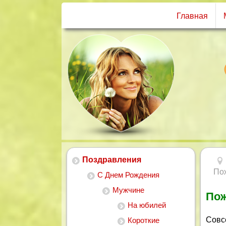
Главная
Поздравления
По
С Днем Рождения
Мужчине
Пож
На юбилей
Совсе
Короткие