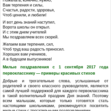
Пожелать, конечно, нужно,
Вам терпения и силы,
Счастья, радости, здоровья,
Чтоб ценили, и любили!
И вот день знаний наступил,
Ворота школы он открыл.
И с этим днем учителей
Мы поздравляем всех скорей.
Желаем вам терпения, сил,
Чтоб труд ваш радость приносил.
Хороших вам учеников,
А в будущем выпускников!
Милые поздравления с 1 сентября 2017 года
первокласснику — примеры красивых стихов
Добрые и трогательные слова, услышанные от
родителей и своего классного руководителя, являются
самой лучшей поддержкой для каждого первоклассника
в такой волнительный праздник Дня знаний. Поэтому
всем малышам, которые только готовятся стать
настоящими школьниками, рекомендуется посвятить
милые стихи с трогательными поздравлениями.