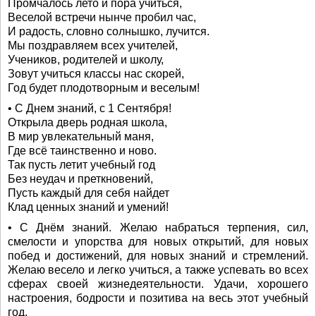
Промчалось лето и пора учиться,
Веселой встречи нынче пробил час,
И радость, словно солнышко, лучится.
Мы поздравляем всех учителей,
Учеников, родителей и школу,
Зовут учиться классы нас скорей,
Год будет плодотворным и веселым!
• С Днем знаний, с 1 Сентября!
Открыла дверь родная школа,
В мир увлекательный маня,
Где всё таинственно и ново.
Так пусть летит учебный год
Без неудач и преткновений,
Пусть каждый для себя найдет
Клад ценных знаний и умений!
• С Днём знаний. Желаю набраться терпения, сил,
смелости и упорства для новых открытий, для новых
побед и достижений, для новых знаний и стремлений.
Желаю весело и легко учиться, а также успевать во всех
сферах своей жизнедеятельности. Удачи, хорошего
настроения, бодрости и позитива на весь этот учебный
год.