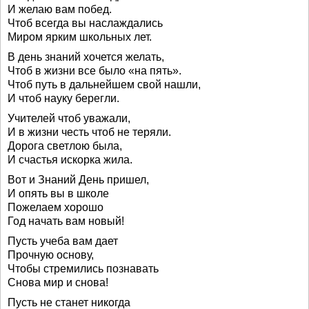
И желаю вам побед.
Чтоб всегда вы наслаждались
Миром ярким школьных лет.
В день знаний хочется желать,
Чтоб в жизни все было «на пять».
Чтоб путь в дальнейшем свой нашли,
И чтоб науку берегли.
Учителей чтоб уважали,
И в жизни честь чтоб не теряли.
Дорога светлою была,
И счастья искорка жила.
Вот и Знаний День пришел,
И опять вы в школе
Пожелаем хорошо
Год начать вам новый!
Пусть учеба вам дает
Прочную основу,
Чтобы стремились познавать
Снова мир и снова!
Пусть не станет никогда