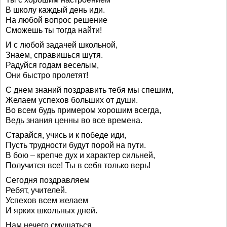
В школу каждый день иди.
На любой вопрос решение
Сможешь ты тогда найти!
И с любой задачей школьной,
Знаем, справишься шутя.
Радуйся годам веселым,
Они быстро пролетят!
С днем знаний поздравить тебя мы спешим,
Желаем успехов больших от души.
Во всем будь примером хорошим всегда,
Ведь знания ценны во все времена.
Старайся, учись и к победе иди,
Пусть трудности будут порой на пути.
В бою – крепче дух и характер сильней,
Получится все! Ты в себя только верь!
Сегодня поздравляем
Ребят, учителей.
Успехов всем желаем
И ярких школьных дней.
Нам нечего смущаться,