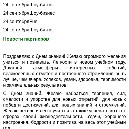
24 сентябряШоу-бизнес
24 сентябряШоу-бизнес
24 сентябряFun
24 сентябряШоу-бизнес
Новости партнеров
Поздравляю с Днем знаний! Желаю огромного желания
учиться и познавать. Легкости в новом учебном году.
Дружной атмосферы, интересных событий,
великолепных отметок и постоянного стремления быть
лучше, чем вчера. Успехов, удачи, здоровья, терпимости
и замечательных результатов!
С Днём знаний. Желаю набраться терпения, сил,
смелости и упорства для новых открытий, для новых
побед и достижений, для новых знаний и стремлений.
Желаю весело и легко учиться, а также успевать во всех
сферах своей жизнедеятельности. Удачи, хорошего
настроения, бодрости и позитива на весь этот учебный
год.