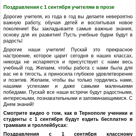
Поздравления с 1 сентября учителям в прозе
Дорогие учителя, из года в год вы делаете невероятно
важную работу, обучая детей и воспитывая новое
поколение! Вы закладываете самые важные знания,
основу для их развития! Пусть учебные будни будут в
радость!
Дорогие наши учителя! Пускай это прекрасное
настроение, которое царит сегодня в наших классах,
никогда не испаряется и присутствует с нами весь
учебный год. Желаем, чтобы работа с нами была для
вас не в тягость, а приносила глубокое удовлетворение
и позитив. Желаем, чтобы вы только гордились нами,
нашими успехами и даже самыми маленькими
победами. Пускай все наши встречи будут радостными,
интересными, познавательными и запоминающимися. С
Днем знаний!
Смотрите видео о том, как в Тернополе ученики и
студенты с 1 сентября будут ездить бесплатно в
трамваях и троллейбусах:
Поздравления с 1 сентября классному