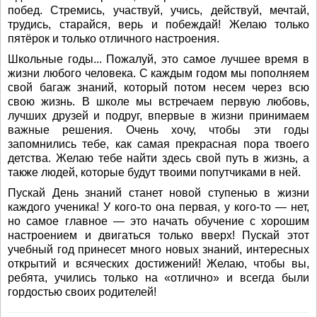
побед. Стремись, участвуй, учись, действуй, мечтай,
трудись, старайся, верь и побеждай! Желаю только
пятёрок и только отличного настроения.
Школьные годы... Пожалуй, это самое лучшее время в
жизни любого человека. С каждым годом мы пополняем
свой багаж знаний, который потом несем через всю
свою жизнь. В школе мы встречаем первую любовь,
лучших друзей и подруг, впервые в жизни принимаем
важные решения. Очень хочу, чтобы эти годы
запомнились тебе, как самая прекрасная пора твоего
детства. Желаю тебе найти здесь свой путь в жизнь, а
также людей, которые будут твоими попутчиками в ней.
Пускай День знаний станет новой ступенью в жизни
каждого ученика! У кого-то она первая, у кого-то — нет,
но самое главное — это начать обучение с хорошим
настроением и двигаться только вверх! Пускай этот
учебный год принесет много новых знаний, интересных
открытий и всяческих достижений! Желаю, чтобы вы,
ребята, учились только на «отлично» и всегда были
гордостью своих родителей!