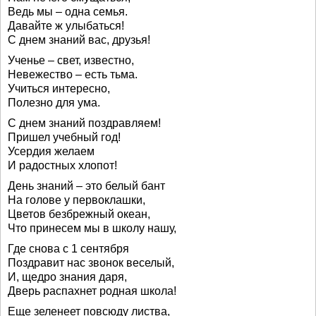
Ведь мы – одна семья.
Давайте ж улыбаться!
С днем знаний вас, друзья!
Ученье – свет, известно,
Невежество – есть тьма.
Учиться интересно,
Полезно для ума.
С днем знаний поздравляем!
Пришел учебный год!
Усердия желаем
И радостных хлопот!
День знаний – это белый бант
На голове у первоклашки,
Цветов безбрежный океан,
Что принесем мы в школу нашу,
Где снова с 1 сентября
Поздравит нас звонок веселый,
И, щедро знания даря,
Дверь распахнет родная школа!
Еще зеленеет повсюду листва,