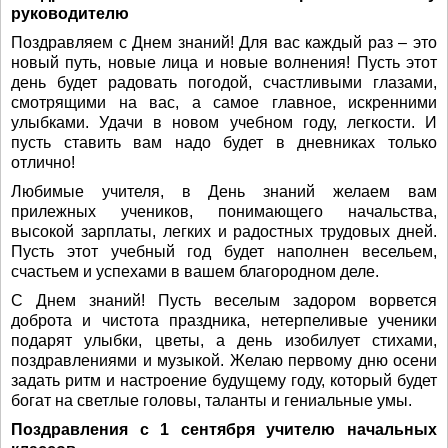
руководителю
Поздравляем с Днем знаний! Для вас каждый раз – это
новый путь, новые лица и новые волнения! Пусть этот
день будет радовать погодой, счастливыми глазами,
смотрящими на вас, а самое главное, искренними
улыбками. Удачи в новом учебном году, легкости. И
пусть ставить вам надо будет в дневниках только
отлично!
Любимые учителя, в День знаний желаем вам
прилежных учеников, понимающего начальства,
высокой зарплаты, легких и радостных трудовых дней.
Пусть этот учебный год будет наполнен весельем,
счастьем и успехами в вашем благородном деле.
С Днем знаний! Пусть веселым задором ворвется
доброта и чистота праздника, нетерпеливые ученики
подарят улыбки, цветы, а день изобилует стихами,
поздравлениями и музыкой. Желаю первому дню осени
задать ритм и настроение будущему году, который будет
богат на светлые головы, таланты и гениальные умы.
Поздравления с 1 сентября учителю начальных