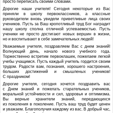
просто переписать своими словами.
Дорогие наши учителя! Сегодня некоторые из Вас
приняли в школу первоклассников, а классные
руководители вновь увидели приветливые лица своих
учеников. Пусть за Ваш кропотливый труд Бог наградит
нашу школу сполна отличной успеваемостью. Пусть
ученики не просто достигают новых вершин в жизни,
но и воспитывают в себе замечательных людей!
Уважаемые учителя, поздравляем Вас с днем знаний!
Волнующий день, начало нового учебного года.
Торжественно встретим первоклашек, пожелаем легкой
учебы учащимся. Пусть каждый учитель гордится своим
трудом. Радости вам, познания, хорошего настроения,
больших достижений и смышленых учеников!
С праздником!
Дорогие учителя, сегодня хочется поздравить вас
с Днем знаний и пожелать старательных учеников,
моральной устойчивости и сил, здоровья и оптимизма.
Вы верные хранители знаний, передающихся
из поколения в поколение. Пусть ваш труд будет ценен
и уважаем. Благополучия каждому из вас. В добрый час,