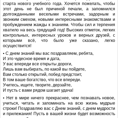
старта нового учебного года. Хочется пожелать, чтобы
этот день не был причиной печали, а запомнился
долгожданными веселыми встречами, задорным и
звонким смехом, новыми интересными знакомствами и
пробуждением жажды к знаниям. Чтобы сил и терпения
хватило на весь грядущий год! Высоких отметок, легких
контрольных, интересных уроков и верных друзей, с
которыми всё, что было уже сказано, легко
осуществится!
• С днем знаний мы вас поздравляем, ребята,
И это чудесное время и дата,
У вас впереди все открыты дороги,
Лишь вам выбирать, по какой вы пойдете,
Вам столько открытий, побед предстоит,
В том ваше богатство, что все впереди.
Учитесь, ищите, творите, дерзайте,
И пусть с вами рядом шагает удача!
• Нет в мире ничего прекраснее, чем познавать новое,
учиться, читать и запоминать на всю жизнь мудрые
строки! Поздравляю вас с Днем знаний, с днем мудрости
и прилежания! Пусть в вашей жизни будет возможность