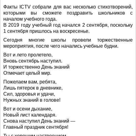
Факты ICTV собрали для вас несколько стихотворений,
которыми вы сможете поздравить школьников с
началом учебного года.
В 2019 году учебный год начался 2 сентября, поскольку
1 сентября пришлось на воскресенье.
Сегодня многие школы провели торжественные
мероприятия, после чего начались учебные будни.
Вот и лето пролетело,
Вновь сентябрь наступил.
И торжественно День знаний
Отмечает целый мир.
Пожелаем вам, ребята,
Лишь пятерок в дневнике,
Сил, здоровья и удачи,
Нужных знаний в голове!
Вот и осени дыхание,
Новый лист календаря.
Снова наступил День знаний —
Главный праздник сентября!
Ты с хорошим настроением