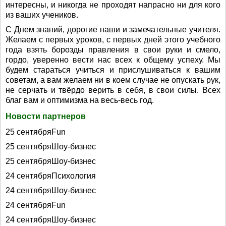
интересны, и никогда не проходят напрасно ни для кого
из ваших учеников.
С Днем знаний, дорогие наши и замечательные учителя.
Желаем с первых уроков, с первых дней этого учебного
года взять борозды правления в свои руки и смело,
гордо, уверенно вести нас всех к общему успеху. Мы
будем стараться учиться и прислушиваться к вашим
советам, а вам желаем ни в коем случае не опускать рук,
не серчать и твёрдо верить в себя, в свои силы. Всех
благ вам и оптимизма на весь-весь год.
Новости партнеров
25 сентябряFun
25 сентябряШоу-бизнес
25 сентябряШоу-бизнес
24 сентябряПсихология
24 сентябряШоу-бизнес
24 сентябряFun
24 сентябряШоу-бизнес