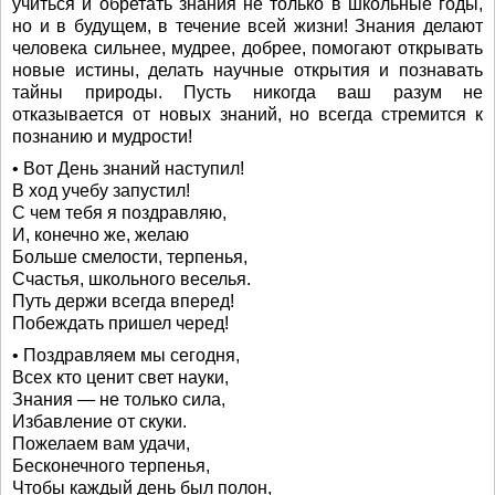
учиться и обретать знания не только в школьные годы,
но и в будущем, в течение всей жизни! Знания делают
человека сильнее, мудрее, добрее, помогают открывать
новые истины, делать научные открытия и познавать
тайны природы. Пусть никогда ваш разум не
отказывается от новых знаний, но всегда стремится к
познанию и мудрости!
• Вот День знаний наступил!
В ход учебу запустил!
С чем тебя я поздравляю,
И, конечно же, желаю
Больше смелости, терпенья,
Счастья, школьного веселья.
Путь держи всегда вперед!
Побеждать пришел черед!
• Поздравляем мы сегодня,
Всех кто ценит свет науки,
Знания — не только сила,
Избавление от скуки.
Пожелаем вам удачи,
Бесконечного терпенья,
Чтобы каждый день был полон,