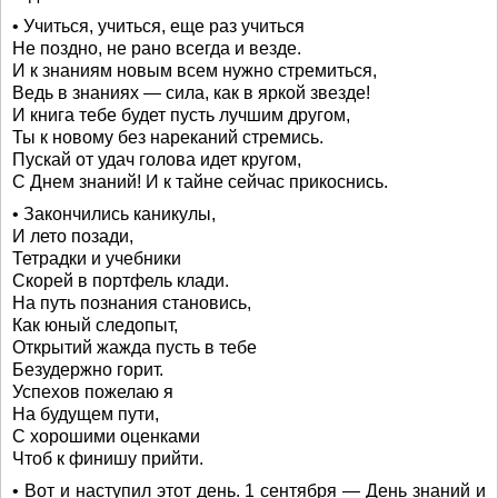
• Учиться, учиться, еще раз учиться
Не поздно, не рано всегда и везде.
И к знаниям новым всем нужно стремиться,
Ведь в знаниях — сила, как в яркой звезде!
И книга тебе будет пусть лучшим другом,
Ты к новому без нареканий стремись.
Пускай от удач голова идет кругом,
С Днем знаний! И к тайне сейчас прикоснись.
• Закончились каникулы,
И лето позади,
Тетрадки и учебники
Скорей в портфель клади.
На путь познания становись,
Как юный следопыт,
Открытий жажда пусть в тебе
Безудержно горит.
Успехов пожелаю я
На будущем пути,
С хорошими оценками
Чтоб к финишу прийти.
• Вот и наступил этот день. 1 сентября — День знаний и