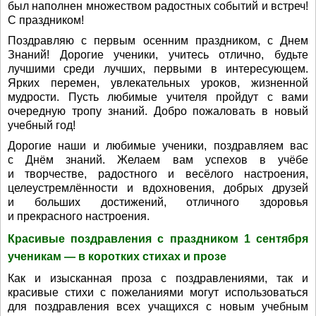
был наполнен множеством радостных событий и встреч!
С праздником!
Поздравляю с первым осенним праздником, с Днем
Знаний! Дорогие ученики, учитесь отлично, будьте
лучшими среди лучших, первыми в интересующем.
Ярких перемен, увлекательных уроков, жизненной
мудрости. Пусть любимые учителя пройдут с вами
очередную тропу знаний. Добро пожаловать в новый
учебный год!
Дорогие наши и любимые ученики, поздравляем вас
с Днём знаний. Желаем вам успехов в учёбе
и творчестве, радостного и весёлого настроения,
целеустремлённости и вдохновения, добрых друзей
и больших достижений, отличного здоровья
и прекрасного настроения.
Красивые поздравления с праздником 1 сентября
ученикам — в коротких стихах и прозе
Как и изысканная проза с поздравлениями, так и
красивые стихи с пожеланиями могут использоваться
для поздравления всех учащихся с новым учебным