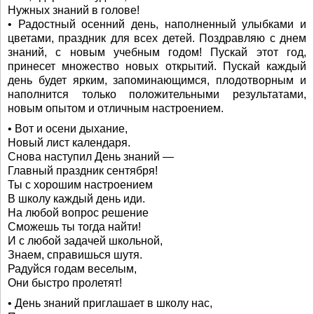
Нужных знаний в голове!
• Радостный осенний день, наполненный улыбками и
цветами, праздник для всех детей. Поздравляю с днем
знаний, с новым учебным годом! Пускай этот год,
принесет множество новых открытий. Пускай каждый
день будет ярким, запоминающимся, плодотворным и
наполнится только положительными результатами,
новым опытом и отличным настроением.
• Вот и осени дыхание,
Новый лист календаря.
Снова наступил День знаний —
Главный праздник сентября!
Ты с хорошим настроением
В школу каждый день иди.
На любой вопрос решение
Сможешь ты тогда найти!
И с любой задачей школьной,
Знаем, справишься шутя.
Радуйся годам веселым,
Они быстро пролетят!
• День знаний приглашает в школу нас,