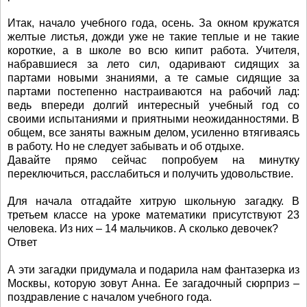
Итак, начало учебного года, осень. За окном кружатся
желтые листья, дожди уже не такие теплые и не такие
короткие, а в школе во всю кипит работа. Учителя,
набравшиеся за лето сил, одаривают сидящих за
партами новыми знаниями, а те самые сидящие за
партами постепенно настраиваются на рабочий лад:
ведь впереди долгий интересный учебный год со
своими испытаниями и приятными неожиданностями. В
общем, все заняты важным делом, усиленно втягиваясь
в работу. Но не следует забывать и об отдыхе.
Давайте прямо сейчас попробуем на минутку
переключиться, расслабиться и получить удовольствие.
Для начала отгадайте хитрую школьную загадку. В
третьем классе на уроке математики присутствуют 23
человека. Из них – 14 мальчиков. А сколько девочек?
Ответ
А эти загадки придумала и подарила нам фантазерка из
Москвы, которую зовут Анна. Ее загадочный сюрприз –
поздравление с началом учебного года.