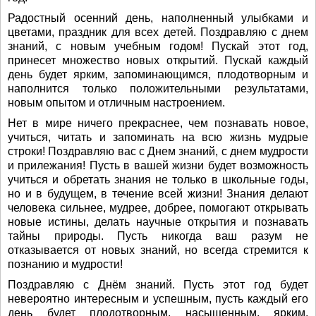
Радостный осенний день, наполненный улыбками и
цветами, праздник для всех детей. Поздравляю с днем
знаний, с новым учебным годом! Пускай этот год,
принесет множество новых открытий. Пускай каждый
день будет ярким, запоминающимся, плодотворным и
наполнится только положительными результатами,
новым опытом и отличным настроением.
Нет в мире ничего прекраснее, чем познавать новое,
учиться, читать и запоминать на всю жизнь мудрые
строки! Поздравляю вас с Днем знаний, с днем мудрости
и прилежания! Пусть в вашей жизни будет возможность
учиться и обретать знания не только в школьные годы,
но и в будущем, в течение всей жизни! Знания делают
человека сильнее, мудрее, добрее, помогают открывать
новые истины, делать научные открытия и познавать
тайны природы. Пусть никогда ваш разум не
отказывается от новых знаний, но всегда стремится к
познанию и мудрости!
Поздравляю с Днём знаний. Пусть этот год будет
невероятно интересным и успешным, пусть каждый его
день будет плодотворным, насыщенным, ярким,