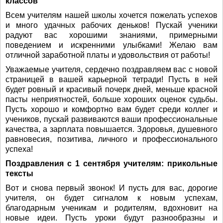
классов
Всем учителям нашей школы хочется пожелать успехов
и много удачных рабочих деньков! Пускай ученики
радуют вас хорошими знаниями, примерными
поведением и искренними улыбками! Желаю вам
отличной заработной платы и удовольствия от работы!
Уважаемые учителя, сердечно поздравляем вас с новой
страницей в вашей карьерной тетради! Пусть в ней
будет ровный и красивый почерк дней, меньше красной
пасты неприятностей, больше хороших оценок судьбы.
Пусть хорошо и комфортно вам будет среди коллег и
учеников, пускай развиваются ваши профессиональные
качества, а зарплата повышается. Здоровья, душевного
равновесия, позитива, личного и профессионального
успеха!
Поздравления с 1 сентября учителям: прикольные
тексты
Вот и снова первый звонок! И пусть для вас, дорогие
учителя, он будет сигналом к новым успехам,
благодарным ученикам и родителям, вдохновит на
новые идеи. Пусть уроки будут разнообразны и