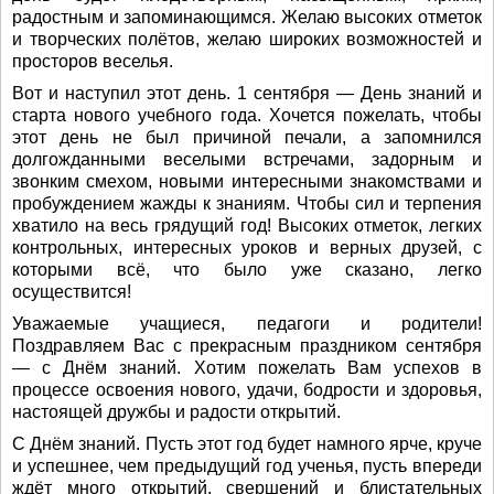
радостным и запоминающимся. Желаю высоких отметок
и творческих полётов, желаю широких возможностей и
просторов веселья.
Вот и наступил этот день. 1 сентября — День знаний и
старта нового учебного года. Хочется пожелать, чтобы
этот день не был причиной печали, а запомнился
долгожданными веселыми встречами, задорным и
звонким смехом, новыми интересными знакомствами и
пробуждением жажды к знаниям. Чтобы сил и терпения
хватило на весь грядущий год! Высоких отметок, легких
контрольных, интересных уроков и верных друзей, с
которыми всё, что было уже сказано, легко
осуществится!
Уважаемые учащиеся, педагоги и родители!
Поздравляем Вас с прекрасным праздником сентября
— с Днём знаний. Хотим пожелать Вам успехов в
процессе освоения нового, удачи, бодрости и здоровья,
настоящей дружбы и радости открытий.
С Днём знаний. Пусть этот год будет намного ярче, круче
и успешнее, чем предыдущий год ученья, пусть впереди
ждёт много открытий, свершений и блистательных