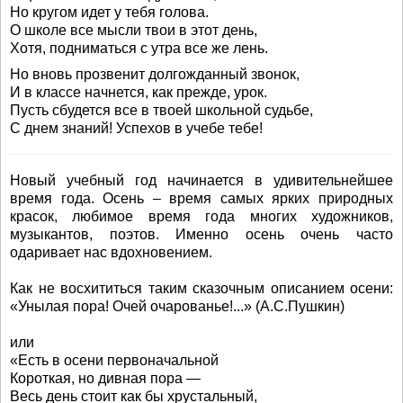
Но кругом идет у тебя голова.
О школе все мысли твои в этот день,
Хотя, подниматься с утра все же лень.
Но вновь прозвенит долгожданный звонок,
И в классе начнется, как прежде, урок.
Пусть сбудется все в твоей школьной судьбе,
С днем знаний! Успехов в учебе тебе!
Новый учебный год начинается в удивительнейшее
время года. Осень – время самых ярких природных
красок, любимое время года многих художников,
музыкантов, поэтов. Именно осень очень часто
одаривает нас вдохновением.
Как не восхититься таким сказочным описанием осени:
«Унылая пора! Очей очарованье!...» (А.С.Пушкин)
или
«Есть в осени первоначальной
Короткая, но дивная пора —
Весь день стоит как бы хрустальный,