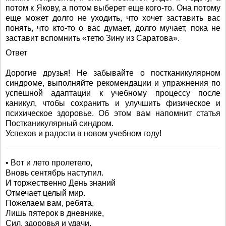
потом к Якову, а потом выберет еще кого-то. Она потому
еще может долго не уходить, что хочет заставить вас
понять, что кто-то о вас думает, долго мучает, пока не
заставит вспомнить «тетю Зину из Саратова».
Ответ
Дорогие друзья! Не забывайте о постканикулярном
синдроме, выполняйте рекомендации и упражнения по
успешной адаптации к учебному процессу после
каникул, чтобы сохранить и улучшить физическое и
психическое здоровье. Об этом вам напомнит статья
Постканикулярный синдром.
Успехов и радости в новом учебном году!
• Вот и лето пролетело,
Вновь сентябрь наступил.
И торжественно День знаний
Отмечает целый мир.
Пожелаем вам, ребята,
Лишь пятерок в дневнике,
Сил, здоровья и удачи,