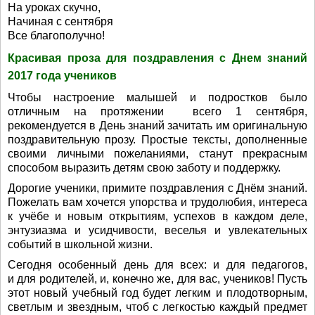
На уроках скучно,
Начиная с сентября
Все благополучно!
Красивая проза для поздравления с Днем знаний
2017 года учеников
Чтобы настроение малышей и подростков было
отличным на протяжении всего 1 сентября,
рекомендуется в День знаний зачитать им оригинальную
поздравительную прозу. Простые тексты, дополненные
своими личными пожеланиями, станут прекрасным
способом выразить детям свою заботу и поддержку.
Дорогие ученики, примите поздравления с Днём знаний.
Пожелать вам хочется упорства и трудолюбия, интереса
к учёбе и новым открытиям, успехов в каждом деле,
энтузиазма и усидчивости, веселья и увлекательных
событий в школьной жизни.
Сегодня особенный день для всех: и для педагогов,
и для родителей, и, конечно же, для вас, учеников! Пусть
этот новый учебный год будет легким и плодотворным,
светлым и звездным, чтоб с легкостью каждый предмет