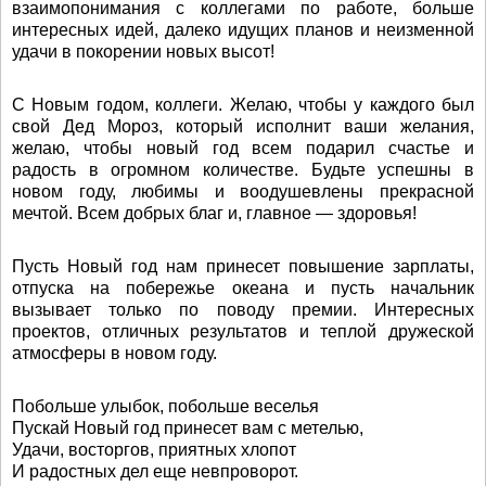
взаимопонимания с коллегами по работе, больше
интересных идей, далеко идущих планов и неизменной
удачи в покорении новых высот!
С Новым годом, коллеги. Желаю, чтобы у каждого был
свой Дед Мороз, который исполнит ваши желания,
желаю, чтобы новый год всем подарил счастье и
радость в огромном количестве. Будьте успешны в
новом году, любимы и воодушевлены прекрасной
мечтой. Всем добрых благ и, главное — здоровья!
Пусть Новый год нам принесет повышение зарплаты,
отпуска на побережье океана и пусть начальник
вызывает только по поводу премии. Интересных
проектов, отличных результатов и теплой дружеской
атмосферы в новом году.
Побольше улыбок, побольше веселья
Пускай Новый год принесет вам с метелью,
Удачи, восторгов, приятных хлопот
И радостных дел еще невпроворот.