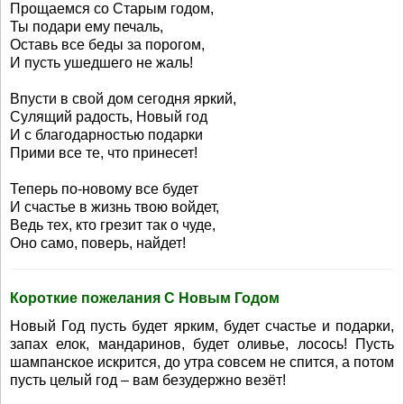
Прощаемся со Старым годом,
Ты подари ему печаль,
Оставь все беды за порогом,
И пусть ушедшего не жаль!
Впусти в свой дом сегодня яркий,
Сулящий радость, Новый год
И с благодарностью подарки
Прими все те, что принесет!
Теперь по-новому все будет
И счастье в жизнь твою войдет,
Ведь тех, кто грезит так о чуде,
Оно само, поверь, найдет!
Короткие пожелания С Новым Годом
Новый Год пусть будет ярким, будет счастье и подарки,
запах елок, мандаринов, будет оливье, лосось! Пусть
шампанское искрится, до утра совсем не спится, а потом
пусть целый год – вам безудержно везёт!