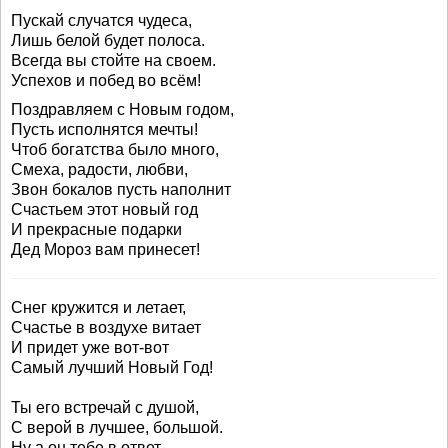
Пускай случатся чудеса,
Лишь белой будет полоса.
Всегда вы стойте на своем.
Успехов и побед во всём!
Поздравляем с Новым годом,
Пусть исполнятся мечты!
Чтоб богатства было много,
Смеха, радости, любви,
Звон бокалов пусть наполнит
Счастьем этот новый год
И прекрасные подарки
Дед Мороз вам принесет!
Снег кружится и летает,
Счастье в воздухе витает
И придет уже вот-вот
Самый лучший Новый Год!
Ты его встречай с душой,
С верой в лучшее, большой.
Ну а он тебе в ответ