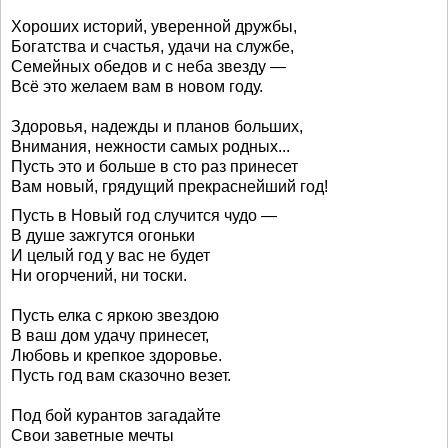
Хороших историй, уверенной дружбы,
Богатства и счастья, удачи на службе,
Семейных обедов и с неба звезду —
Всё это желаем вам в новом году.
Здоровья, надежды и планов больших,
Внимания, нежности самых родных...
Пусть это и больше в сто раз принесет
Вам новый, грядущий прекраснейший год!
Пусть в Новый год случится чудо —
В душе зажгутся огоньки
И целый год у вас не будет
Ни огорчений, ни тоски.
Пусть елка с яркою звездою
В ваш дом удачу принесет,
Любовь и крепкое здоровье.
Пусть год вам сказочно везет.
Под бой курантов загадайте
Свои заветные мечты