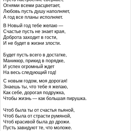
Огнями всеми расцветает,
Любовь пусть душу наполняет,
А год все планы исполняет.
В Новый год тебе желаю —
Счастье пусть не знает края,
Доброта заходит в гости,
И не будет в жизни злости.
Будет пусть всего в достатке,
Маникюр, прикид в порядке,
И успех огромный ждет
На весь следующий год!
С новым годом, моя дорогая!
Знаешь ты, что тебе я желаю,
Как себе, дорогая подружка,
Чтобы жизнь — как большая пирушка.
Чтоб была ты от счастья пьяной,
Чтоб была от страсти румяной,
Чтоб красивой была до дрожи.
Пусть завидуют те, что моложе.