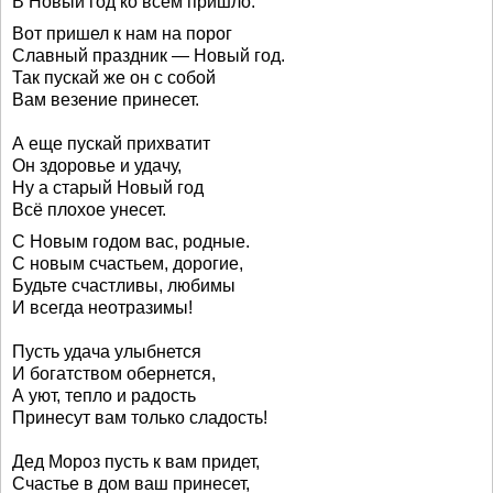
В Новый год ко всем пришло.
Вот пришел к нам на порог
Славный праздник — Новый год.
Так пускай же он с собой
Вам везение принесет.
А еще пускай прихватит
Он здоровье и удачу,
Ну а старый Новый год
Всё плохое унесет.
С Новым годом вас, родные.
С новым счастьем, дорогие,
Будьте счастливы, любимы
И всегда неотразимы!
Пусть удача улыбнется
И богатством обернется,
А уют, тепло и радость
Принесут вам только сладость!
Дед Мороз пусть к вам придет,
Счастье в дом ваш принесет,