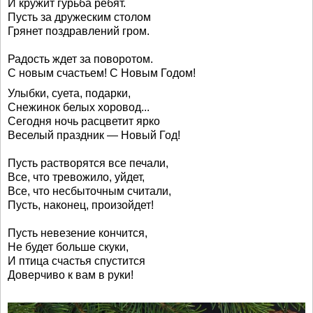
И кружит гурьба ребят.
Пусть за дружеским столом
Грянет поздравлений гром.
Радость ждет за поворотом.
С новым счастьем! С Новым Годом!
Улыбки, суета, подарки,
Снежинок белых хоровод...
Сегодня ночь расцветит ярко
Веселый праздник — Новый Год!
Пусть растворятся все печали,
Все, что тревожило, уйдет,
Все, что несбыточным считали,
Пусть, наконец, произойдет!
Пусть невезение кончится,
Не будет больше скуки,
И птица счастья спустится
Доверчиво к вам в руки!