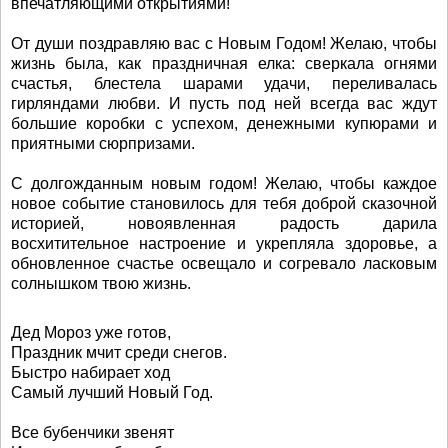
впечатляющими открытиями!
От души поздравляю вас с Новым Годом! Желаю, чтобы
жизнь была, как праздничная елка: сверкала огнями
счастья, блестела шарами удачи, переливалась
гирляндами любви. И пусть под ней всегда вас ждут
большие коробки с успехом, денежными купюрами и
приятными сюрпризами.
С долгожданным новым годом! Желаю, чтобы каждое
новое событие становилось для тебя доброй сказочной
историей, новоявленная радость дарила
восхитительное настроение и укрепляла здоровье, а
обновленное счастье освещало и согревало ласковым
солнышком твою жизнь.
Дед Мороз уже готов,
Праздник мчит среди снегов.
Быстро набирает ход
Самый лучший Новый Год.
Все бубенчики звенят