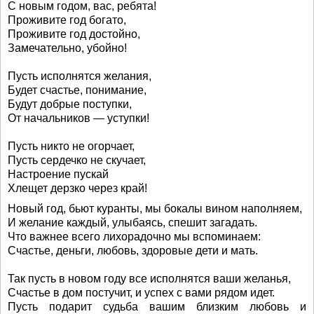
С новым годом, вас, ребята!
Проживите год богато,
Проживите год достойно,
Замечательно, убойно!
Пусть исполнятся желания,
Будет счастье, понимание,
Будут добрые поступки,
От начальников — уступки!
Пусть никто не огорчает,
Пусть сердечко не скучает,
Настроение пускай
Хлещет дерзко через край!
Новый год, бьют куранты, мы бокалы вином наполняем,
И желание каждый, улыбаясь, спешит загадать.
Что важнее всего лихорадочно мы вспоминаем:
Счастье, деньги, любовь, здоровые дети и мать.
Так пусть в новом году все исполнятся ваши желанья,
Счастье в дом постучит, и успех с вами рядом идет.
Пусть подарит судьба вашим близким любовь и