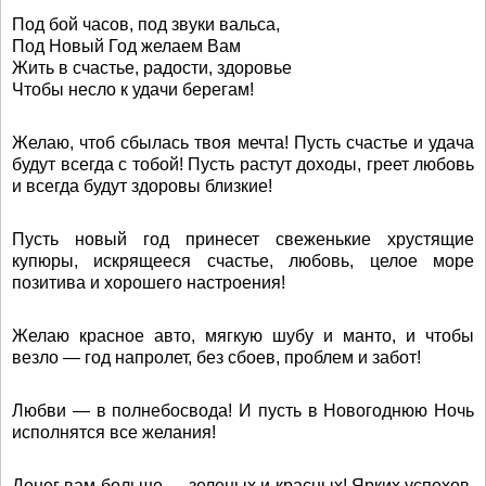
Под бой часов, под звуки вальса,
Под Новый Год желаем Вам
Жить в счастье, радости, здоровье
Чтобы несло к удачи берегам!
Желаю, чтоб сбылась твоя мечта! Пусть счастье и удача
будут всегда с тобой! Пусть растут доходы, греет любовь
и всегда будут здоровы близкие!
Пусть новый год принесет свеженькие хрустящие
купюры, искрящееся счастье, любовь, целое море
позитива и хорошего настроения!
Желаю красное авто, мягкую шубу и манто, и чтобы
везло — год напролет, без сбоев, проблем и забот!
Любви — в полнебосвода! И пусть в Новогоднюю Ночь
исполнятся все желания!
Денег вам больше — зеленых и красных! Ярких успехов,