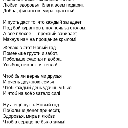
Любви, здоровья, блага всем подарит,
Добра, финансов, мира, красоты!
И пусть даст то, что каждый загадает
Под бой курантов в полночь за столом.
А всё плохое — прежний забирает,
Махнув нам на прощание крылом!
Желаю в этот Новый год
Поменьше грусти и забот,
Побольше счастья и добра,
Улыбок, нежности, тепла!
Чтоб были верными друзья
И очень дружною семья,
Чтоб каждый день удачным был,
И чтоб на всё хватало сил!
Ну а ещё пусть Новый год
Побольше денег принесёт,
Здоровья, мира и любви,
Чтоб в сердце не было зимы!