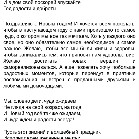
И в дом свой поскорей впускайте
Год радости и доброты.
Поздравляю с Новым годом! И хочется всем пожелать,
чтобы в наступающем году с нами произошло то самое
чудо, о котором мы все так мечтаем. Хоть у каждого оно
свое, но оно обязательно самое необходимое и самое
важное. Желаю, чтобы все мы были живы и здоровы,
чтобы занимались тем, что приносит нам удовольствие.
Желаю достигать новых вершин и
самореализовываться. А еще пожелать хочу побольше
радостных моментов, которые перейдут в приятные
воспоминания, и встреч с преданными друзьями и
любимыми домочадцами.
Мы, словно дети, чуда ожидаем,
Не глядя на свой возраст, на года.
И Новый год всё так же ожидаем,
И чуда ждем и радости всегда!
Пусть этот зимний и волшебный праздник
Исполнит всем желанные мечты: