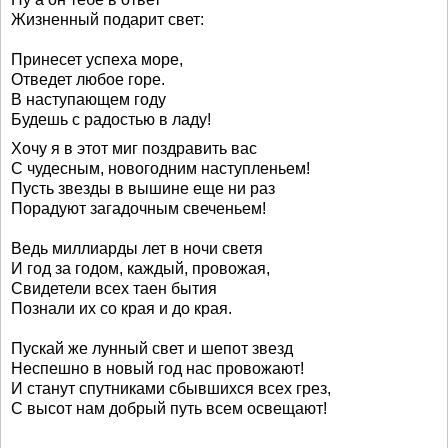
Жизненный подарит свет:
Принесет успеха море,
Отведет любое горе.
В наступающем году
Будешь с радостью в ладу!
Хочу я в этот миг поздравить вас
С чудесным, новогодним наступленьем!
Пусть звезды в вышине еще ни раз
Порадуют загадочным свеченьем!
Ведь миллиарды лет в ночи светя
И год за годом, каждый, провожая,
Свидетели всех таен бытия
Познали их со края и до края.
Пускай же лунный свет и шепот звезд
Неспешно в новый год нас провожают!
И станут спутниками сбывшихся всех грез,
С высот нам добрый путь всем освещают!