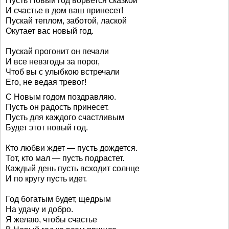
Пусть Новый год ворвется сказкой
И счастье в дом ваш принесет!
Пускай теплом, заботой, лаской
Окутает вас новый год.
Пускай прогонит он печали
И все невзгоды за порог,
Чтоб вы с улыбкою встречали
Его, не ведая тревог!
С Новым годом поздравляю.
Пусть он радость принесет.
Пусть для каждого счастливым
Будет этот новый год.
Кто любви ждет — пусть дождется.
Тот, кто мал — пусть подрастет.
Каждый день пусть всходит солнце
И по кругу пусть идет.
Год богатым будет, щедрым
На удачу и добро.
Я желаю, чтобы счастье