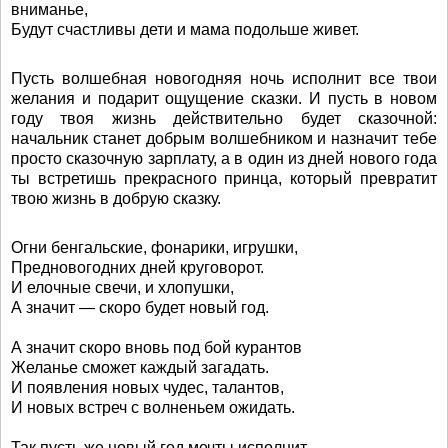
вниманье,
Будут счастливы дети и мама подольше живет.
Пусть волшебная новогодняя ночь исполнит все твои
желания и подарит ощущение сказки. И пусть в новом
году твоя жизнь действительно будет сказочной:
начальник станет добрым волшебником и назначит тебе
просто сказочную зарплату, а в один из дней нового года
ты встретишь прекрасного принца, который превратит
твою жизнь в добрую сказку.
Огни бенгальские, фонарики, игрушки,
Предновогодних дней круговорот.
И елочные свечи, и хлопушки,
А значит — скоро будет новый год.
А значит скоро вновь под бой курантов
Желанье сможет каждый загадать.
И появления новых чудес, талантов,
И новых встреч с волненьем ожидать.
Так пусть же новый год мечты исполнит,