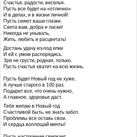
Счастья, радости, веселья.
Пусть все будет на «отлично»
И в делах, и в жизни личной!
Пусть сияют ваши глазки.
Света вам, добра и ласки!
Никогда не унывать,
Жить, любить и расцветать!
Достань удачу из-под елки
И ей с умом распорядись.
Зря не грусти, родная, только.
Пусть счастья хватит на всю жизнь.
Пусть будет Новый год не хуже,
А лучше старого в 100 раз.
Подарит все, что очень нужно,
А главное, здоровье даст.
Тебе желаю в Новый год
Счастливой быть, не знать забот,
Проблемы все оставь свои,
И сердца воплощай мечты!
Пусть настроение сверкает,