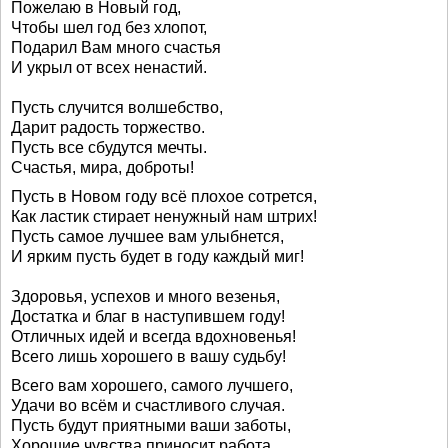
Пожелаю в Новый год,
Чтобы шел год без хлопот,
Подарил Вам много счастья
И укрыл от всех ненастий.
Пусть случится волшебство,
Дарит радость торжество.
Пусть все сбудутся мечты.
Счастья, мира, доброты!
Пусть в Новом году всё плохое сотрется,
Как ластик стирает ненужный нам штрих!
Пусть самое лучшее вам улыбнется,
И ярким пусть будет в году каждый миг!
Здоровья, успехов и много везенья,
Достатка и благ в наступившем году!
Отличных идей и всегда вдохновенья!
Всего лишь хорошего в вашу судьбу!
Всего вам хорошего, самого лучшего,
Удачи во всём и счастливого случая.
Пусть будут приятными ваши заботы,
Хорошие чувства приносит работа.