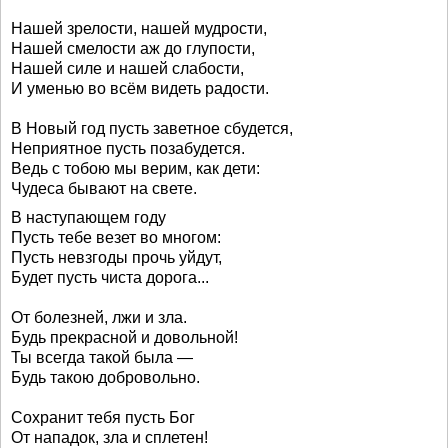
Нашей зрелости, нашей мудрости,
Нашей смелости аж до глупости,
Нашей силе и нашей слабости,
И уменью во всём видеть радости.
В Новый год пусть заветное сбудется,
Неприятное пусть позабудется.
Ведь с тобою мы верим, как дети:
Чудеса бывают на свете.
В наступающем году
Пусть тебе везет во многом:
Пусть невзгоды прочь уйдут,
Будет пусть чиста дорога...
От болезней, лжи и зла.
Будь прекрасной и довольной!
Ты всегда такой была —
Будь такою добровольно.
Сохранит тебя пусть Бог
От нападок, зла и сплетен!