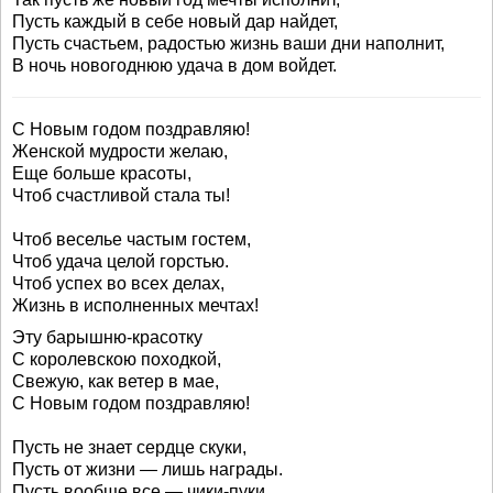
Пусть каждый в себе новый дар найдет,
Пусть счастьем, радостью жизнь ваши дни наполнит,
В ночь новогоднюю удача в дом войдет.
С Новым годом поздравляю!
Женской мудрости желаю,
Еще больше красоты,
Чтоб счастливой стала ты!
Чтоб веселье частым гостем,
Чтоб удача целой горстью.
Чтоб успех во всех делах,
Жизнь в исполненных мечтах!
Эту барышню-красотку
С королевскою походкой,
Свежую, как ветер в мае,
С Новым годом поздравляю!
Пусть не знает сердце скуки,
Пусть от жизни — лишь награды.
Пусть вообще все — чики-пуки,