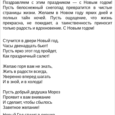
Поздравляем с этим праздником — с Новым годом!
Пусть белоснежный снегопад превратится в чистые
страницы жизни. Желаем в Новом году ярких дней и
полных тайн ночей. Пусть ощущение, что жизнь
прекрасна, не покидает, а таинственность приносит
только радость и вдохновение. С Новым годом!
Стучится в двери Новый год,
Часы двенадцать бьют!
Пусть ярко этот год пройдет,
Как праздничный салют!
Желаю горя вам не знать,
Жить в радости всегда,
Уверенно вперед шагать
И в зной, и в холода!
Пусть добрый дедушка Мороз
Проявит к вам внимание
И сделает, чтобы сбылось
Заветное желание!
Новый Год стучит в окошко.