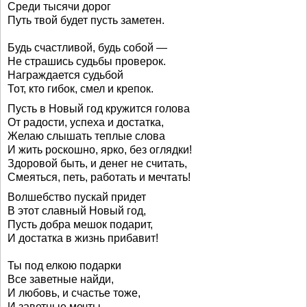
Среди тысячи дорог
Путь твой будет пусть заметен.
Будь счастливой, будь собой —
Не страшись судьбы проверок.
Награждается судьбой
Тот, кто гибок, смел и крепок.
Пусть в Новый год кружится голова
От радости, успеха и достатка,
Желаю слышать теплые слова
И жить роскошно, ярко, без оглядки!
Здоровой быть, и денег не считать,
Смеяться, петь, работать и мечтать!
Волшебство пускай придет
В этот славный Новый год,
Пусть добра мешок подарит,
И достатка в жизнь прибавит!
Ты под елкою подарки
Все заветные найди,
И любовь, и счастье тоже,
И заветные мечты.