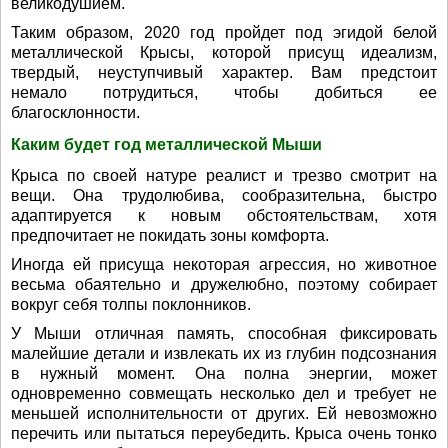
великодушием.
Таким образом, 2020 год пройдет под эгидой белой
металлической Крысы, которой присущ идеализм,
твердый, неуступчивый характер. Вам предстоит
немало потрудиться, чтобы добиться ее
благосклонности.
Каким будет год металлической Мыши
Крыса по своей натуре реалист и трезво смотрит на
вещи. Она трудолюбива, сообразительна, быстро
адаптируется к новым обстоятельствам, хотя
предпочитает не покидать зоны комфорта.
Иногда ей присуща некоторая агрессия, но животное
весьма обаятельно и дружелюбно, поэтому собирает
вокруг себя толпы поклонников.
У Мыши отличная память, способная фиксировать
малейшие детали и извлекать их из глубин подсознания
в нужный момент. Она полна энергии, может
одновременно совмещать несколько дел и требует не
меньшей исполнительности от других. Ей невозможно
перечить или пытаться переубедить. Крыса очень тонко