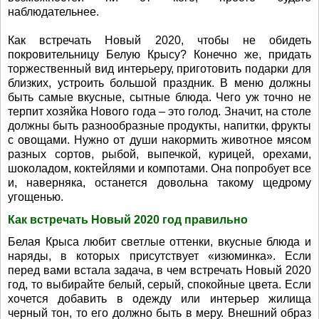
наблюдательнее.
Как встречать Новый 2020, чтобы не обидеть
покровительницу Белую Крысу? Конечно же, придать
торжественный вид интерьеру, приготовить подарки для
близких, устроить большой праздник. В меню должны
быть самые вкусные, сытные блюда. Чего уж точно не
терпит хозяйка Нового года – это голод. Значит, на столе
должны быть разнообразные продукты, напитки, фрукты
с овощами. Нужно от души накормить животное мясом
разных сортов, рыбой, выпечкой, курицей, орехами,
шоколадом, коктейлями и компотами. Она попробует все
и, наверняка, останется довольна такому щедрому
угощенью.
Как встречать Новый 2020 год правильно
Белая Крыса любит светлые оттенки, вкусные блюда и
наряды, в которых присутствует «изюминка». Если
перед вами встала задача, в чем встречать Новый 2020
год, то выбирайте белый, серый, спокойные цвета. Если
хочется добавить в одежду или интерьер жилища
черный тон, то его должно быть в меру. Внешний образ