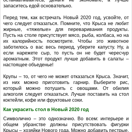
запаситесь едой основательно.
Перед тем, как встречать Новый 2020 год, усвойте, от
чего следует отказаться. Помните, что Крыса не любит
жирные, «тяжелые» для переваривания продукты.
Пусть на столе присутствует мясо, рыба, колбаса, но на
их калорийность посмотрите. Чтобы это животное
заботилось о вас весь период, уберите капусту. Ну, а
если нарежете сыр, то пусть он не будет чересчур
ароматным. Этот продукт лучше добавить в салаты –
настоящее объеденье!
Крупы – то, от чего не может отказаться Крыса. Значит,
из них можно приготовить гарнир. Выберите рис,
который можно потушить с овощами. От обилия
алкоголя следует отказаться. Лучше поставить на стол
коктейли, кофе или фруктовые соки.
Как украсить стол в Новый 2020 год
Символично – это однозначно. Во всем: интерьере и
общем убранстве должны присутствовать фигурки
Крысы – хозяйки Нового года. Можно добавить пестрые,