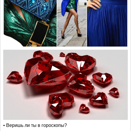
• Веришь ли ты в гороскопы?