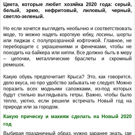
Цвета, которые любит хозяйка 2020 года: серый,
белый, эркю, нефритовый, лиловый, черный,
светло-зеленый.
Но если хочется выглядеть необычно и соответствовать
моде, то можно надеть короткую юбку, лосины, шорты
или пиджак с полупрозрачной кофточкой. Главное, не
переборщите с украшениями и фенечками, чтобы не
походить на байкера или хиппи. Все должно быть в меру
– цепочки, металлические браслеты и скромный
ремешок.
Какую обувь предпочитает Крыса? Это, как говорится,
дело вкуса, но про удобство забывать не следует. Можно
поразить всех модными сапожками, из-под которых
будут стильно выглядывать гетры. Важно, чтобы было
тепло, уютно, если решили встречать Новый год на
природе или за городом.
Какую прическу и макияж сделать на Новый 2020
год
Выбирая праздничный образ, нужно заранее знать, где