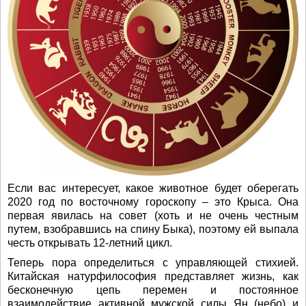
Если вас интересует, какое животное будет оберегать
2020 год по восточному гороскопу – это Крыса. Она
первая явилась на совет (хоть и не очень честным
путем, взобравшись на спину Быка), поэтому ей выпала
честь открывать 12-летний цикл.
Теперь пора определиться с управляющей стихией.
Китайская натурфилософия представляет жизнь, как
бесконечную цепь перемен и постоянное
взаимодействие активной мужской силы Ян (небо) и