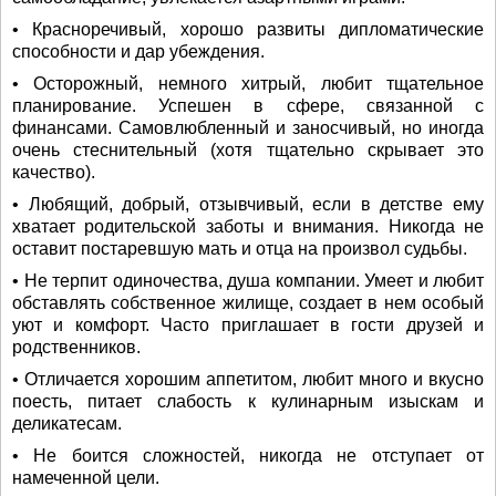
• Красноречивый, хорошо развиты дипломатические
способности и дар убеждения.
• Осторожный, немного хитрый, любит тщательное
планирование. Успешен в сфере, связанной с
финансами. Самовлюбленный и заносчивый, но иногда
очень стеснительный (хотя тщательно скрывает это
качество).
• Любящий, добрый, отзывчивый, если в детстве ему
хватает родительской заботы и внимания. Никогда не
оставит постаревшую мать и отца на произвол судьбы.
• Не терпит одиночества, душа компании. Умеет и любит
обставлять собственное жилище, создает в нем особый
уют и комфорт. Часто приглашает в гости друзей и
родственников.
• Отличается хорошим аппетитом, любит много и вкусно
поесть, питает слабость к кулинарным изыскам и
деликатесам.
• Не боится сложностей, никогда не отступает от
намеченной цели.