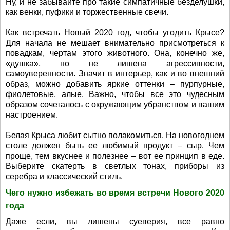
Ну, и не забывайте про такие симпатичные безделушки,
как венки, пуфики и торжественные свечи.
Как встречать Новый 2020 год, чтобы угодить Крысе?
Для начала не мешает внимательно присмотреться к
повадкам, чертам этого животного. Она, конечно же,
«душка», но не лишена агрессивности,
самоуверенности. Значит в интерьер, как и во внешний
образ, можно добавить яркие оттенки – пурпурные,
фиолетовые, алые. Важно, чтобы все это чудесным
образом сочеталось с окружающим убранством и вашим
настроением.
Белая Крыса любит сытно полакомиться. На новогоднем
столе должен быть ее любимый продукт – сыр. Чем
проще, тем вкуснее и полезнее – вот ее принцип в еде.
Выберите скатерть в светлых тонах, приборы из
серебра и классический стиль.
Чего нужно избежать во время встречи Нового 2020
года
Даже если, вы лишены суеверия, все равно