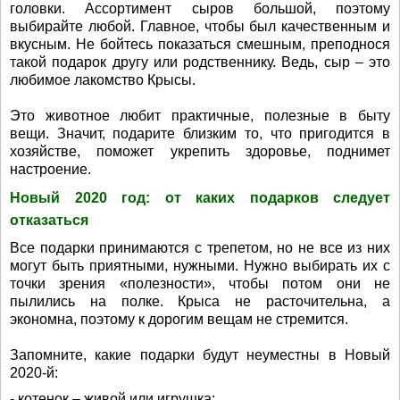
головки. Ассортимент сыров большой, поэтому
выбирайте любой. Главное, чтобы был качественным и
вкусным. Не бойтесь показаться смешным, преподнося
такой подарок другу или родственнику. Ведь, сыр – это
любимое лакомство Крысы.
Это животное любит практичные, полезные в быту
вещи. Значит, подарите близким то, что пригодится в
хозяйстве, поможет укрепить здоровье, поднимет
настроение.
Новый 2020 год: от каких подарков следует
отказаться
Все подарки принимаются с трепетом, но не все из них
могут быть приятными, нужными. Нужно выбирать их с
точки зрения «полезности», чтобы потом они не
пылились на полке. Крыса не расточительна, а
экономна, поэтому к дорогим вещам не стремится.
Запомните, какие подарки будут неуместны в Новый
2020-й:
- котенок – живой или игрушка;