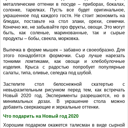
металлические оттенки в посуде – приборах, бокалах,
солонке, тарелках. Пусть все будет оригинальное,
украшенное под каждого гостя. Не стоит экономить на
блюдах, поставьте на стол злаки, орехи, семечки.
Конечно же, не забывайте про фрукты, овощи. Это могут
быть, как соленые, маринованные, так и сырые
продукты – бобы, свекла, морковка.
Выпечка в форме мышек – забавно и своеобразно. Для
этого понадобятся формочки. Сыр лучше нарезать
тонкими ломтиками, как овощи и хлебобулочные
изделия. Крыса с радостью попробует популярные
салаты, типа, оливье, селедка под шубой.
Застелите стол белоснежной скатертью с
невыразительным рисунком перед тем, как встречать
Новый 2020 год. Эксперименты разрешаются, но в
минимальных дозах. В украшение стола можно
добавить сверкающие и зеркальные оттенки.
Что подарить на Новый год 2020
Хорошим подарком окажется талисман в виде сырной