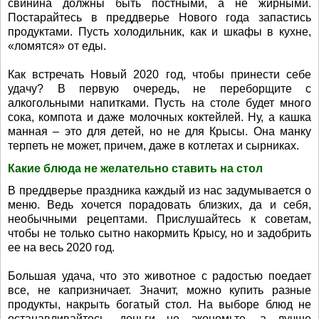
свинина должны быть постными, а не жирными.
Постарайтесь в преддверье Нового года запастись
продуктами. Пусть холодильник, как и шкафы в кухне,
«ломятся» от еды.
Как встречать Новый 2020 год, чтобы принести себе
удачу? В первую очередь, не переборщите с
алкогольными напитками. Пусть на столе будет много
сока, компота и даже молочных коктейлей. Ну, а кашка
манная – это для детей, но не для Крысы. Она манку
терпеть не может, причем, даже в котлетах и сырниках.
Какие блюда не желательно ставить на стол
В преддверье праздника каждый из нас задумывается о
меню. Ведь хочется порадовать близких, да и себя,
необычными рецептами. Прислушайтесь к советам,
чтобы не только сытно накормить Крысу, но и задобрить
ее на весь 2020 год.
Большая удача, что это животное с радостью поедает
все, не капризничает. Значит, можно купить разные
продукты, накрыть богатый стол. На выборе блюд не
останавливайтесь, деньги не экономьте, а лучше