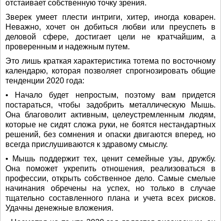
отстаивает собственную точку зрения.
Зверек умеет плести интриги, хитер, иногда коварен.
Неважно, хочет он добиться любви или преуспеть в
деловой сфере, достигает цели не кратчайшим, а
проверенным и надежным путем.
Это лишь краткая характеристика тотема по восточному
календарю, которая позволяет спрогнозировать общие
тенденции 2020 года:
• Начало будет непростым, поэтому вам придется
постараться, чтобы задобрить металлическую Мышь.
Она благоволит активным, целеустремленным людям,
которые не сидят сложа руки, не боятся нестандартных
решений, без сомнения и опаски двигаются вперед, но
всегда прислушиваются к здравому смыслу.
• Мышь поддержит тех, ценит семейные узы, дружбу.
Она поможет укрепить отношения, реализоваться в
профессии, открыть собственное дело. Самые смелые
начинания обречены на успех, но только в случае
тщательно составленного плана и учета всех рисков.
Удачны денежные вложения.