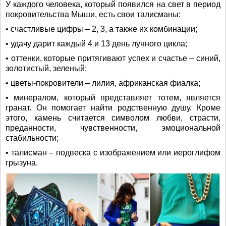
У каждого человека, который появился на свет в период
покровительства Мыши, есть свои талисманы:
• счастливые цифры – 2, 3, а также их комбинации;
• удачу дарит каждый 4 и 13 день лунного цикла;
• оттенки, которые притягивают успех и счастье – синий,
золотистый, зеленый;
• цветы-покровители – лилия, африканская фиалка;
• минералом, который представляет тотем, является
гранат. Он помогает найти родственную душу. Кроме
этого, камень считается символом любви, страсти,
преданности, чувственности, эмоциональной
стабильности;
• талисман – подвеска с изображением или иероглифом
грызуна.