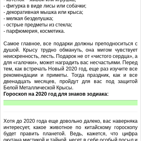
- фигурка в виде лисы или собачки;
- декоративная мышка или крыса;
- мелкая безделушка;
- острые предметы из стекла;
- парфюмерия, косметика.
Самое главное, все подарки должны преподноситься с
душой. Крысу трудно обмануть, она мигом чувствует
неискренность, лесть. Подарок не от «чистого сердца», а
для «галочки», может наградить вас несчастьями. Перед
тем, как встречать Новый 2020 год, еще раз изучите все
рекомендации и приметы. Тогда праздник, как и все
двенадцать месяцев, пройдут для вас под защитой
Белой Металлической Крысы.
Гороскоп на 2020 год для знаков зодиака:
Хотя до 2020 года еще довольно далеко, вас наверняка
интересует, какое животное по китайскому гороскопу
будет править планетой. Ведь, кажется, что цифра
окутана мистикой и тайной, несет в себе особый посыл и