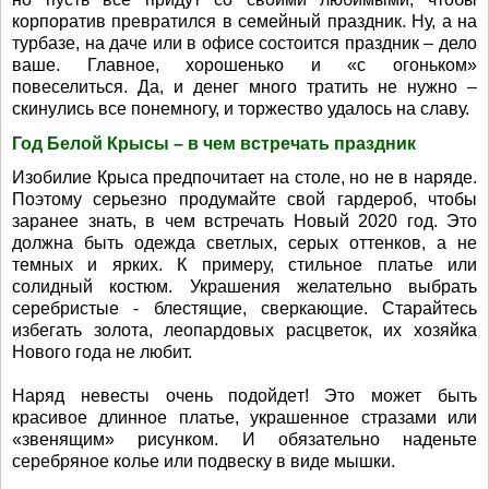
корпоратив превратился в семейный праздник. Ну, а на
турбазе, на даче или в офисе состоится праздник – дело
ваше. Главное, хорошенько и «с огоньком»
повеселиться. Да, и денег много тратить не нужно –
скинулись все понемногу, и торжество удалось на славу.
Год Белой Крысы – в чем встречать праздник
Изобилие Крыса предпочитает на столе, но не в наряде.
Поэтому серьезно продумайте свой гардероб, чтобы
заранее знать, в чем встречать Новый 2020 год. Это
должна быть одежда светлых, серых оттенков, а не
темных и ярких. К примеру, стильное платье или
солидный костюм. Украшения желательно выбрать
серебристые - блестящие, сверкающие. Старайтесь
избегать золота, леопардовых расцветок, их хозяйка
Нового года не любит.
Наряд невесты очень подойдет! Это может быть
красивое длинное платье, украшенное стразами или
«звенящим» рисунком. И обязательно наденьте
серебряное колье или подвеску в виде мышки.