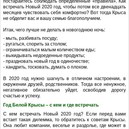
постарайтесь соблюдать определенные «правила». Как
встречать Новый 2020 год, чтобы потом все двенадцать
месяцев чувствовать себя комфортно? Вот тогда Крыса
не обделит вас и вашу семью благополучием.
Итак, чего лучше не делать в новогоднюю ночь:
- мыть, разбивать посуду;
- ругаться, спорить за столом;
- ограничиваться малым количеством еды;
- выкидывать недоеденные продукты;
- праздновать новый год в одиночестве;
- хандрить, тосковать, думать о плохом.
В 2020 год нужно шагнуть в отличном настроении, в
окружении друзей, родственников. Тогда все ненужное,
негативное обязательно уйдет, освободив дорогу
счастью и успеху.
Год Белой Крысы – с кем и где встречать
С кем встречать Новый 2020 год? Если перед вами
встает такая дилемма, то обратитесь к советам Крысы.
Она любит компании, веселье и раздолье, где может в