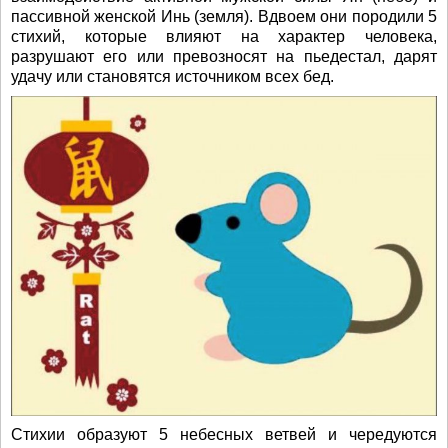
пассивной женской Инь (земля). Вдвоем они породили 5
стихий, которые влияют на характер человека,
разрушают его или превозносят на пьедестал, дарят
удачу или становятся источником всех бед.
Стихии образуют 5 небесных ветвей и чередуются