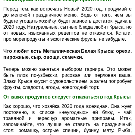
Перед тем, как встречать Новый 2020 год, продумайте
до мелочей праздничное меню. Ведь от того, чем вы
будете угощать хозяйку, будет зависеть достаток, удача в
2020 году. Натуральные, сытные блюда любит Крыса, но
от новых, изысканных рецептов не откажется. Кстати,
про морепродукты и экзотические фрукты не забудьте.
Что любит есть Металлическая Белая Крыса: орехи,
пирожные, сыр, овощи, семечки.
Теперь можно заняться выбором гарнира. Это может
быть плов по-узбекски, рисовая или перловая каша.
Злаки Крыса вкусит с удовольствием, а затем попробует
фрукты, сладости, ягоды, новогодний торт.
От каких продуктов следует отказаться в год Крысы
Как хорошо, что хозяйка 2020 года всеядная. Она жует
постоянно, в списке «неугодных» ей блюд - чай
травяной и чересчур ароматные приправы. Итак,
запоминайте, что лучше не ставить на праздничный
стол: ромашку, острые специи, бузину, мяту. Рыба,