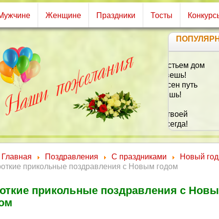
Мужчине
Женщине
Праздники
Тосты
Конкурс
ПОПУЛЯР
Жела
О
Главная
Поздравления
С праздниками
Новый год
роткие прикольные поздравления с Новым годом
откие прикольные поздравления с Нов
ом