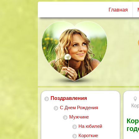
Главная
Поздравления
Ко
С Днем Рождения
Мужчине
Кор
На юбилей
год
Короткие