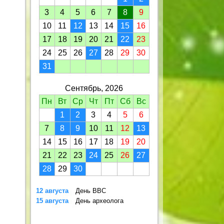
3
4
5
6
7
8
9
10
11
12
13
14
15
16
17
18
19
20
21
22
23
24
25
26
27
28
29
30
31
Сентябрь, 2026
Пн
Вт
Ср
Чт
Пт
Сб
Вс
1
2
3
4
5
6
7
8
9
10
11
12
13
14
15
16
17
18
19
20
21
22
23
24
25
26
27
28
29
30
12 августа
День ВВС
15 августа
День археолога