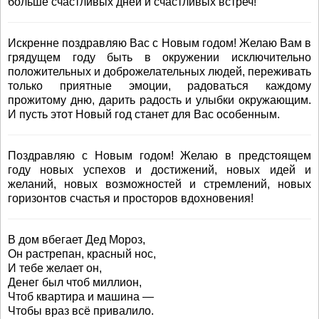
больше счастливых дней и счастливых встреч!
Искренне поздравляю Вас с Новым годом! Желаю Вам в
грядущем году быть в окружении исключительно
положительных и доброжелательных людей, переживать
только приятные эмоции, радоваться каждому
прожитому дню, дарить радость и улыбки окружающим.
И пусть этот Новый год станет для Вас особенным.
Поздравляю с Новым годом! Желаю в предстоящем
году новых успехов и достижений, новых идей и
желаний, новых возможностей и стремлений, новых
горизонтов счастья и просторов вдохновения!
В дом вбегает Дед Мороз,
Он растрепан, красный нос,
И тебе желает он,
Денег был чтоб миллион,
Чтоб квартира и машина —
Чтобы враз всё привалило.