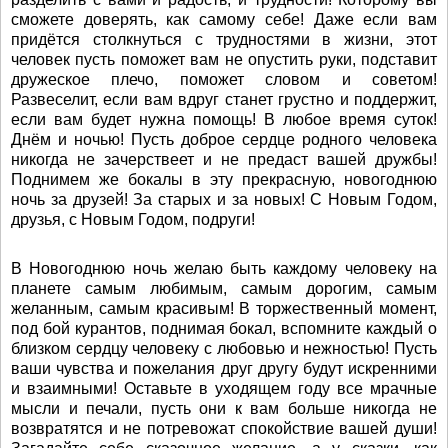
сможете доверять, как самому себе! Даже если вам
придётся столкнуться с трудностями в жизни, этот
человек пусть поможет вам не опустить руки, подставит
дружеское плечо, поможет словом и советом!
Развеселит, если вам вдруг станет грустно и поддержит,
если вам будет нужна помощь! В любое время суток!
Днём и ночью! Пусть доброе сердце родного человека
никогда не зачерствеет и не предаст вашей дружбы!
Поднимем же бокалы в эту прекрасную, новогоднюю
ночь за друзей! За старых и за новых! С Новым Годом,
друзья, с Новым Годом, подруги!
В Новогоднюю ночь желаю быть каждому человеку на
планете самым любимым, самым дорогим, самым
желанным, самым красивым! В торжественный момент,
под бой курантов, поднимая бокал, вспомните каждый о
близком сердцу человеку с любовью и нежностью! Пусть
ваши чувства и пожелания друг другу будут искренними
и взаимными! Оставьте в уходящем году все мрачные
мысли и печали, пусть они к вам больше никогда не
возвратятся и не потревожат спокойствие вашей души!