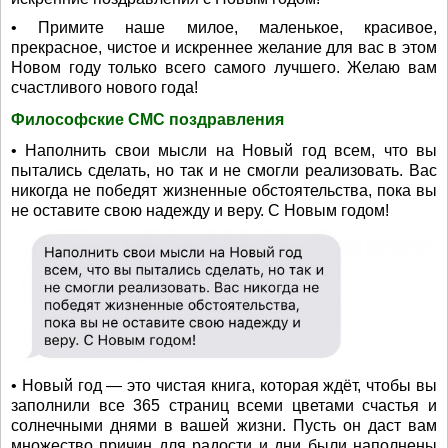
• Примите наше милое, маленькое, красивое,
прекрасное, чистое и искреннее желание для вас в этом
Новом году только всего самого лучшего. Желаю вам
счастливого нового года!
Философские СМС поздравления
• Наполнить свои мысли на Новый год всем, что вы
пытались сделать, но так и не смогли реализовать. Вас
никогда не победят жизненные обстоятельства, пока вы
не оставите свою надежду и веру. С Новым годом!
• Новый год — это чистая книга, которая ждёт, чтобы вы
заполнили все 365 страниц всеми цветами счастья и
солнечными днями в вашей жизни. Пусть он даст вам
множество причин для радости и дни были наполнены