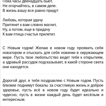
Пока часы двенадцать бьют,
Не огорчайтесь, в самом деле.
В жизнь вашу все равно придут
Любовь, которая удачу
Притянет к вам словно магнит,
Ну, а потом, еще в придачу
К вам птица счастья прилетит.
С Новым годом! Желаю в новом году проявить себя
новатором и отыскать для себя новинки в окружающем
мире. Пусть твое любопытство ведет тебя к открытиям,
а здравый рассудок подсказывает, в какой стороне света
они находятся.
Дорогой друг, я тебя поздравляю с Новым годом. Пусть
близкие поднимут бокалы за счастливую жизнь и доброе
здоровье, пусть всё в новом году будет идеально и
чудесно, пусть в жизни каждый день будет весёлым и
интересным.