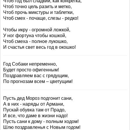
Чтоб год был сладкий, как конфетка,
Чтоб точно цель разить и метко,
Чтоб прочь микстуры и таблетки,
Чтоб смех - почаще, слезы - редко!
Чтобы икру - огромной ложкой,
У ног фортуна чтобы кошкой,
Чтоб смеха - полное лукошко,
И счастья свет весь год в окошко!
Год Собаки непременно,
Будет просто офигенным!
Поздравляем вас с грядущим,
По прогнозам всем – цветущим!
Пусть дед Мороз подгонит сани,
А в них - наряды от Армани,
Пускай обувка там от Прадо,
И все, что даме в жизни надо!
Пусть сани к дому - полным ходом!
Шлю поздравленья с Новым годом!