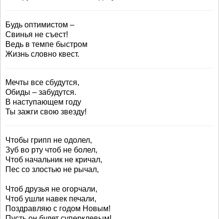
Будь оптимистом –
Свинья не съест!
Ведь в темпе быстром
Жизнь словно квест.
Мечты все сбудутся,
Обиды – забудутся.
В наступающем году
Ты зажги свою звезду!
Чтобы грипп не одолел,
Зуб во рту чтоб не болел,
Чтоб начальник не кричал,
Пес со злостью не рычал,
Чтоб друзья не огорчали,
Чтоб ушли навек печали,
Поздравляю с годом Новым!
Пусть он будет суперклевым!