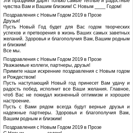
эти праздники дарят только самые теплые и радостные
чувства Вам и Вашим близким! С Новым ____ Годом!
Поздравления с Новым Годом 2019 в Прозе
Друзья!
Пусть Новый Год будет для Вас годом творческих
успехов и претворения в жизнь Ваших самых заветных
желаний. Здоровья и благополучия Вам, Вашим родным
и близким!
Все мы.
Поздравления с Новым Годом 2019 в Прозе
Уважаемые коллеги, партнеры, друзья!
Примите наши искренние поздравления с Новым годом
и Рождеством!
Пусть наступающий Новый год принесет Вам удачу и
радость побед, исполнит все Ваши желания. Главное,
чтоб Вас не покидал жизненный оптимизм и хорошее
настроение.
Пусть с Вами рядом всегда будут верные друзья и
надежные партнеры. Здоровья и благополучия Вам,
Вашим родным и близким!
Поздравления с Новым Годом 2019 в Прозе