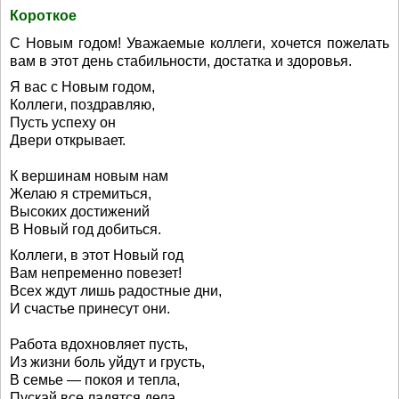
Короткое
С Новым годом! Уважаемые коллеги, хочется пожелать
вам в этот день стабильности, достатка и здоровья.
Я вас с Новым годом,
Коллеги, поздравляю,
Пусть успеху он
Двери открывает.
К вершинам новым нам
Желаю я стремиться,
Высоких достижений
В Новый год добиться.
Коллеги, в этот Новый год
Вам непременно повезет!
Всех ждут лишь радостные дни,
И счастье принесут они.
Работа вдохновляет пусть,
Из жизни боль уйдут и грусть,
В семье — покоя и тепла,
Пускай все ладятся дела.