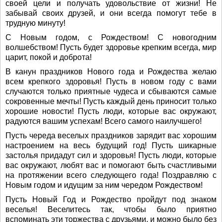
своей цели и получать удовольствие от жизни! Не
забывай своих друзей, и они всегда помогут тебе в
трудную минуту!
С Новым годом, с Рождеством! С новогодним
волшебством! Пусть будет здоровье крепким всегда, мир
царит, покой и доброта!
В канун праздников Нового года и Рождества желаю
всем крепкого здоровья! Пусть в новом году с вами
случаются только приятные чудеса и сбываются самые
сокровенные мечты! Пусть каждый день приносит только
хорошие новости! Пусть люди, которые вас окружают,
радуются вашим успехам! Всего самого наилучшего!
Пусть череда веселых праздников зарядит вас хорошим
настроением на весь будущий год! Пусть шикарные
застолья придадут сил и здоровья! Пусть люди, которые
вас окружают, любят вас и помогают быть счастливыми
на протяжении всего следующего года! Поздравляю с
Новым годом и идущим за ним чередом Рождеством!
Пусть Новый Год и Рождество пройдут под знаком
веселья! Веселитесь так, чтобы было приятно
вспоминать эти торжества с друзьями, и можно было без