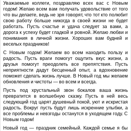
Уважаемые коллеги, поздравляю всех вас с Новым
годом! Желаю всем вам получать удовольствие от того
что вы делаете, ведь не зря говорят, что тот кто полюбит
свою работу больше никогда в своей жизни не будет
работать. Пусть счастье и удача следует за вами, а
дорога к успеху будет гладкой и ровной. Желаю любви и
понимания в личной жизни. Хороших вам будней и
веселых праздников!
С Новым годом! Желаем во всем находить пользу и
радость. Пусть враги помогут ощутить вкус жизни, а
друзья помогут преодолеть все препятствия. Пусть
неприятности дадут бесценный опыт, а вдохновение
поможет сделать жизнь лучше. В Новый год мы желаем
обновления и чистоты — во всем и всегда.
Пусть под хрустальный звон бокалов ваша жизнь
превратится в волшебную сказку. Пусть в ней весь
следующий год царят душевный покой, уют и искристая
радость. Вокруг пусть будут лишь искренние улыбки, а
все проблемы и невзгоды останутся в уходящем году. С
Новым годом!
Новый год — праздник семейный. Каждой семье я бы