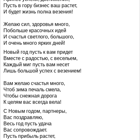
Пусть в гору бизнес ваш растет,
И будет жизнь полна везения!
Желаю сил, здоровья много,
Побольше красочных идей
И счастья светлого, большого,
И очень много ярких дней!
Новый год пусть к вам придет
Вместе с радостью, с весельем,
Каждый миг пусть вам несет
Лишь большой успех с везением!
Вам желаю счастья много,
Чтоб зима печаль смела,
Чтобы снежная дорога
К целям вас всегда вела!
С Новым годом, партнеры,
Вас поздравляю,
Весь год пусть удача
Вас сопровождает.
Пусть прибыль растет,