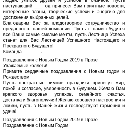
людей, улыбок друзей и успехов в бизнесе. Пусть
наступающий ___ год принесет Вам приятные новости,
интересные планы, творческие успехи и энергию для
достижения выбранных целей.
Благодарим Вас за плодотворное сотрудничество и
преданность нашей компании. Пусть с нами сбудутся
все Ваши самые смелые мечты, пусть Лестница Успеха
станет для Вас Лестницей Успешного Настоящего и
Прекрасного Будущего!
Команда _______.
Поздравления с Новым Годом 2019 в Прозе
Уважаемые коллеги!
Примите сердечные поздравления с Новым годом и
Рождеством!
Пусть прекрасные зимние праздники принесут мир,
покой и согласие, уверенность в будущем. Желаю Вам
крепкого здоровья, успехов, семейного счастья,
достатка и благополучия! Желаю хорошего настроения и
любви, пусть в Вашей жизни господствуют гармония и
удача!
Поздравления с Новым Годом 2019 в Прозе
Поздравление с Новым Годом