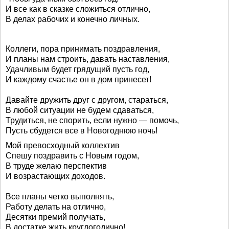
И все как в сказке сложиться отлично,
В делах рабочих и конечно личных.
Коллеги, пора принимать поздравления,
И планы нам строить, давать наставления,
Удачливым будет грядущий пусть год,
И каждому счастье он в дом принесет!
Давайте дружить друг с другом, стараться,
В любой ситуации не будем сдаваться,
Трудиться, не спорить, если нужно — помочь,
Пусть сбудется все в Новогоднюю ночь!
Мой превосходный коллектив
Спешу поздравить с Новым годом,
В труде желаю перспектив
И возрастающих доходов.
Все планы четко выполнять,
Работу делать на отлично,
Десятки премий получать,
В достатке жить круглогодично!