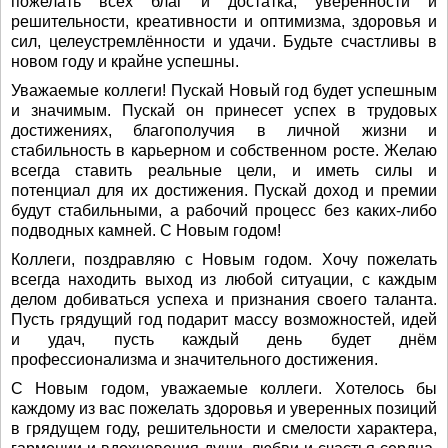
пожелать всех благ и достатка, уверенности и
решительности, креативности и оптимизма, здоровья и
сил, целеустремлённости и удачи. Будьте счастливы в
новом году и крайне успешны.
Уважаемые коллеги! Пускай Новый год будет успешным
и значимым. Пускай он принесет успех в трудовых
достижениях, благополучия в личной жизни и
стабильность в карьерном и собственном росте. Желаю
всегда ставить реальные цели, и иметь силы и
потенциал для их достижения. Пускай доход и премии
будут стабильными, а рабочий процесс без каких-либо
подводных камней. С Новым годом!
Коллеги, поздравляю с Новым годом. Хочу пожелать
всегда находить выход из любой ситуации, с каждым
делом добиваться успеха и признания своего таланта.
Пусть грядущий год подарит массу возможностей, идей
и удач, пусть каждый день будет днём
профессионализма и значительного достижения.
С Новым годом, уважаемые коллеги. Хотелось бы
каждому из вас пожелать здоровья и уверенных позиций
в грядущем году, решительности и смелости характера,