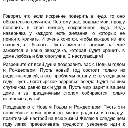
Говорят, что если искренне поверить в чудо, то оно
обязательно случится. Поэтому вас, родные мои, прошу
поверить в свое личное, сокровенное чудо. Ведь
наверняка у каждого есть желания, о которых не
принято кричать. И очень хочется, чтобы каждое из них
наконец-то сбылось. Пусть вместе с огнями на елке
зажжется и наша звездочка, которая будет хранить в
доме любовь и благополучие. С наступающим!
Разрешите от всей души поздравить вас с Новым годом
и Рождеством! Пусть новый год состоит только из
радостных дней, а все проблемы останутся в уходящем
году! Пусть богатырское здоровье всегда будет вашим
спутником, равно как и удача. Пусть мир царит в вашем
доме и за праздничным столом собираются только
истинные друзья!
Поздравляю с Новым Годом и Рождеством! Пусть эти
волшебные ночи принесут много радости и создадут
позитивный настрой на всю жизнь! Желаю в следующем
году легко преодолевать трудности, уверенно идти к