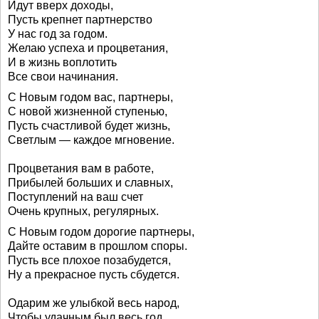
Идут вверх доходы,
Пусть крепнет партнерство
У нас год за годом.
Желаю успеха и процветания,
И в жизнь воплотить
Все свои начинания.
С Новым годом вас, партнеры,
С новой жизненной ступенью,
Пусть счастливой будет жизнь,
Светлым — каждое мгновение.
Процветания вам в работе,
Прибылей больших и славных,
Поступлений на ваш счет
Очень крупных, регулярных.
С Новым годом дорогие партнеры,
Дайте оставим в прошлом споры.
Пусть все плохое позабудется,
Ну а прекрасное пусть сбудется.
Одарим же улыбкой весь народ,
Чтобы удачным был весь год.