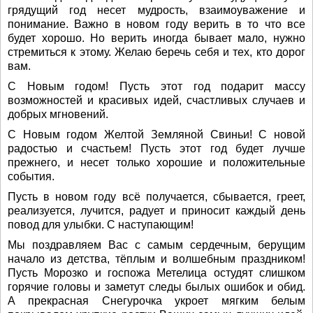
грядущий год несет мудрость, взаимоуважение и
понимание. Важно в новом году верить в то что все
будет хорошо. Но верить иногда бывает мало, нужно
стремиться к этому. Желаю беречь себя и тех, кто дорог
вам.
С Новым годом! Пусть этот год подарит массу
возможностей и красивых идей, счастливых случаев и
добрых мгновений.
С Новым годом Желтой Земляной Свиньи! С новой
радостью и счастьем! Пусть этот год будет лучше
прежнего, и несет только хорошие и положительные
события.
Пусть в новом году всё получается, сбывается, греет,
реализуется, лучится, радует и приносит каждый день
повод для улыбки. С наступающим!
Мы поздравляем Вас с самым сердечным, берущим
начало из детства, тёплым и волшебным праздником!
Пусть Морозко и госпожа Метелица остудят слишком
горячие головы и заметут следы былых ошибок и обид.
А прекрасная Снегурочка укроет мягким белым