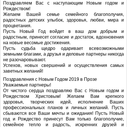
Поздравляем Вас с наступающим Новым годом и
Рождеством!
Желаем Вашей семье семейного благополучия,
радостных детских улыбок, здоровья, любви, мира и
процветания.
Пусть Новый Год войдет в ваш дом добрым и
радостным, принесет согласие и достаток, вдохновения
на новые весомые достижения.
Пусть судьба щедро одаривает всевозможными
земными благами, а друзья и деловые партнеры никогда
не разочаровывают.
Успехов, новых свершений и осуществления самых
заветных желаний!
Поздравления с Новым Годом 2019 в Прозе
Уважаемые партнеры!
От чистого сердца поздравляю Вас с Новым годом и
Рождеством Христовым! Желаем Вам крепкого
здоровья, творческих идей, исполнение Ваших
профессиональных планов и личных желаний. Пусть
сбываются все Ваши мечты и ожидания! Пусть Новый
год и Рождество принесут Вам только благополучие,
семейное тепло и радость, искренних друзей и