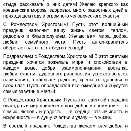
стыда рассказать о них детям! Желаю крепкого как
крещенские морозы здоровья, много радостных дней в
приходящем году и огромного человеческого счастья!
С Рождеством Христовым! Пусть этот волшебный
праздник наполнит вашу жизнь светом, теплом,
радостью и благополучием. Желаю вам мира, добра,
любви, семейного уюта. Пусть ангел-хранитель
оберегает вас от всех бед и невзгод!
Поздравляем с Рождеством Христовым! В этот светлый
праздник хочется пожелать мира и спокойствия в
каждом доме, добра, взаимопонимания, достатка,
любви, счастья, душевного равновесия, успехов во всех
начинаниях, побольше радости, крепкого здоровья и
всех благ! Пусть оправдаются все ожидания и сбудутся
самые заветные мечты!
С Рождеством Христовым! Пусть этот светлый праздник
благодать и мир принесет в дом, добро и понимание — в
семью, любовь и радость — в сердце, отзывчивость и
искренность — в душу, счастье и удачу — в жизнь.
В светлый праздник Рождества желаем вам добра и