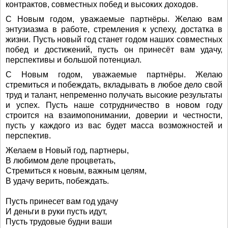
контрактов, совместных побед и высоких доходов.
С Новым годом, уважаемые партнёры. Желаю вам
энтузиазма в работе, стремления к успеху, достатка в
жизни. Пусть новый год станет годом наших совместных
побед и достижений, пусть он принесёт вам удачу,
перспективы и большой потенциал.
С Новым годом, уважаемые партнёры. Желаю
стремиться и побеждать, вкладывать в любое дело свой
труд и талант, непременно получать высокие результаты
и успех. Пусть наше сотрудничество в новом году
строится на взаимопонимании, доверии и честности,
пусть у каждого из вас будет масса возможностей и
перспектив.
Желаем в Новый год, партнеры,
В любимом деле процветать,
Стремиться к новым, важным целям,
В удачу верить, побеждать.
Пусть принесет вам год удачу
И деньги в руки пусть идут,
Пусть трудовые будни ваши