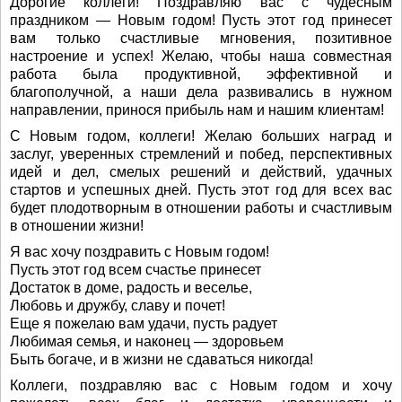
Дорогие коллеги! Поздравляю вас с чудесным
праздником — Новым годом! Пусть этот год принесет
вам только счастливые мгновения, позитивное
настроение и успех! Желаю, чтобы наша совместная
работа была продуктивной, эффективной и
благополучной, а наши дела развивались в нужном
направлении, принося прибыль нам и нашим клиентам!
С Новым годом, коллеги! Желаю больших наград и
заслуг, уверенных стремлений и побед, перспективных
идей и дел, смелых решений и действий, удачных
стартов и успешных дней. Пусть этот год для всех вас
будет плодотворным в отношении работы и счастливым
в отношении жизни!
Я вас хочу поздравить с Новым годом!
Пусть этот год всем счастье принесет
Достаток в доме, радость и веселье,
Любовь и дружбу, славу и почет!
Еще я пожелаю вам удачи, пусть радует
Любимая семья, и наконец — здоровьем
Быть богаче, и в жизни не сдаваться никогда!
Коллеги, поздравляю вас с Новым годом и хочу