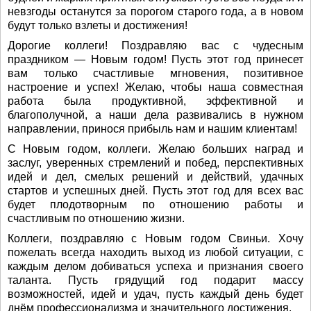
невзгоды останутся за порогом старого года, а в новом
будут только взлеты и достижения!
Дорогие коллеги! Поздравляю вас с чудесным
праздником — Новым годом! Пусть этот год принесет
вам только счастливые мгновения, позитивное
настроение и успех! Желаю, чтобы наша совместная
работа была продуктивной, эффективной и
благополучной, а наши дела развивались в нужном
направлении, принося прибыль нам и нашим клиентам!
С Новым годом, коллеги. Желаю больших наград и
заслуг, уверенных стремлений и побед, перспективных
идей и дел, смелых решений и действий, удачных
стартов и успешных дней. Пусть этот год для всех вас
будет плодотворным по отношению работы и
счастливым по отношению жизни.
Коллеги, поздравляю с Новым годом Свиньи. Хочу
пожелать всегда находить выход из любой ситуации, с
каждым делом добиваться успеха и признания своего
таланта. Пусть грядущий год подарит массу
возможностей, идей и удач, пусть каждый день будет
днём профессионализма и значительного достижения.