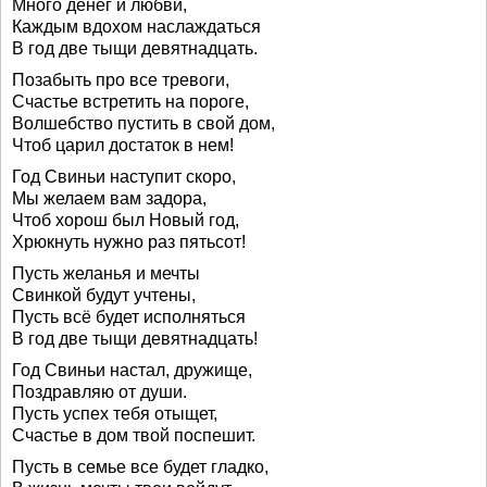
Много денег и любви,
Каждым вдохом наслаждаться
В год две тыщи девятнадцать.
Позабыть про все тревоги,
Счастье встретить на пороге,
Волшебство пустить в свой дом,
Чтоб царил достаток в нем!
Год Свиньи наступит скоро,
Мы желаем вам задора,
Чтоб хорош был Новый год,
Хрюкнуть нужно раз пятьсот!
Пусть желанья и мечты
Свинкой будут учтены,
Пусть всё будет исполняться
В год две тыщи девятнадцать!
Год Свиньи настал, дружище,
Поздравляю от души.
Пусть успех тебя отыщет,
Счастье в дом твой поспешит.
Пусть в семье все будет гладко,