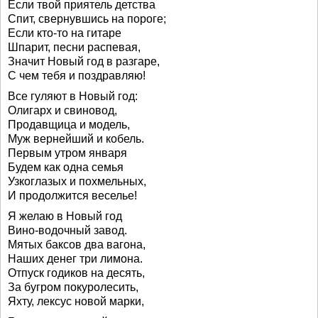
Если твой приятель детства
Спит, свернувшись на пороге;
Если кто-то на гитаре
Шпарит, песни распевая,
Значит Новый год в разгаре,
С чем тебя и поздравляю!
Все гуляют в Новый год:
Олигарх и свиновод,
Продавщица и модель,
Муж вернейший и кобель.
Первым утром января
Будем как одна семья
Узкоглазых и похмельных,
И продолжится веселье!
Я желаю в Новый год
Вино-водочный завод.
Мятых баксов два вагона,
Наших денег три лимона.
Отпуск годиков на десять,
За бугром покуролесить,
Яхту, лексус новой марки,