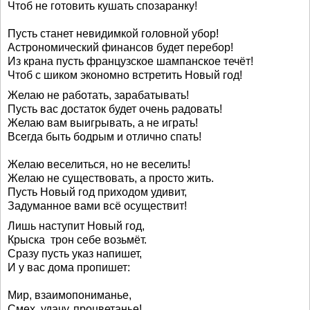
Чтоб не готовить кушать спозаранку!
Пусть станет невидимкой головной убор!
Астрономический финансов будет перебор!
Из крана пусть французское шампанское течёт!
Чтоб с шиком экономно встретить Новый год!
Желаю не работать, зарабатывать!
Пусть вас достаток будет очень радовать!
Желаю вам выигрывать, а не играть!
Всегда быть бодрым и отлично спать!
Желаю веселиться, но не веселить!
Желаю не существовать, а просто жить.
Пусть Новый год приходом удивит,
Задуманное вами всё осуществит!
Лишь наступит Новый год,
Крыска трон себе возьмёт.
Сразу пусть указ напишет,
И у вас дома пропишет:
Мир, взаимопониманье,
Смех, удачу, процветанье!