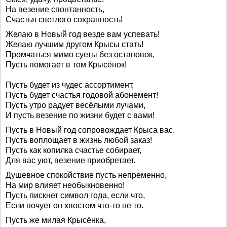
На везение спонтанность,
Счастья светлого сохранность!
Желаю в Новый год везде вам успевать!
Желаю лучшим другом Крысы стать!
Промчаться мимо суеты без остановок,
Пусть помогает в том Крысёнок!
Пусть будет из чудес ассортимент,
Пусть будет счастья годовой абонемент!
Пусть утро радует весёлыми лучами,
И пусть везение по жизни будет с вами!
Пусть в Новый год сопровождает Крыса вас.
Пусть воплощает в жизнь любой заказ!
Пусть как копилка счастье собирает,
Для вас уют, везение приобретает.
Душевное спокойствие пусть непременно,
На мир влияет необыкновенно!
Пусть пискнет символ года, если что,
Если почует он хвостом что-то не то.
Пусть же милая Крысёнка,