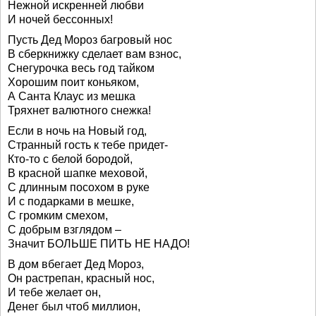
Нежной искренней любви
И ночей бессонных!
Пусть Дед Мороз багровый нос
В сберкнижку сделает вам взнос,
Снегурочка весь год тайком
Хорошим поит коньяком,
А Санта Клаус из мешка
Тряхнет валютного снежка!
Если в ночь на Новый год,
Странный гость к тебе придет-
Кто-то с белой бородой,
В красной шапке меховой,
С длинным посохом в руке
И с подарками в мешке,
С громким смехом,
С добрым взглядом –
Значит БОЛЬШЕ ПИТЬ НЕ НАДО!
В дом вбегает Дед Мороз,
Он растрепан, красный нос,
И тебе желает он,
Денег был чтоб миллион,