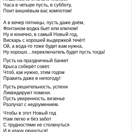
Часа в четыре пусть, в субботу,
Поит вишнёвым вас компотом!
А в вечер пятницы, пусть даже днём,
Фонтаном водка бьет или ключом!
Ну и конечно, в самый Новый год,
Вискарь с хорошей выдержкой течёт!
Ой, а вода-то тоже будет вам нужна,
Ну хорошо…переключатель будет пусть тогда!
Пусть на праздничный банкет
Крыса соберёт совет.
Чтоб, как нужно, этим годом
Править даже в непогоду!
Пусть решительность, успехи
Ликвидируют помехи.
Пусть уверенность, везенье
Разлучат с недоумением.
Чтобы в этот Новый год
Нам легко и без забот
С трудностями не столкнуться
И в удачу окунуться!