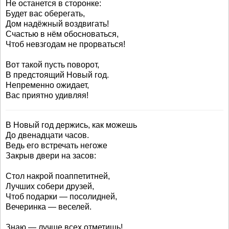
Не останется в сторонке:
Будет вас оберегать,
Дом надёжный воздвигать!
Счастью в нём обосноваться,
Чтоб невзгодам не прорваться!
Вот такой пусть поворот,
В предстоящий Новый год.
Непременно ожидает,
Вас приятно удивляя!
В Новый год держись, как можешь
До двенадцати часов.
Ведь его встречать негоже
Закрыв двери на засов:
Стол накрой поаппетитней,
Лучших собери друзей,
Чтоб подарки — посолидней,
Вечеринка — веселей.
Знаю — лучше всех отметишь!