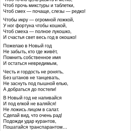
Чтоб прочь микстуры и таблетки,
Чтоб смех — почаще, слезы — редко!
Чтобы икру — огромной ложкой,
У ног фортуна чтобы кошкой,
Чтоб смеха — полное лукошко,
И счастья свет весь год в окошко!
Пожелаю в Новый год
Не забыть, кто где живёт,
Помнить собственное имя
И остаться невредимым,
Честь и гордость не ронять,
Без штанов не танцевать,
Не заснуть под пышной елью,
А добраться до постели!
В Новый год не напивайся
И под елкой не валяйся!
Не ложись лицом в салат.
Сделай вид, что очень рад!
Подожди удар курантов,
Пошатайся транспарантом…