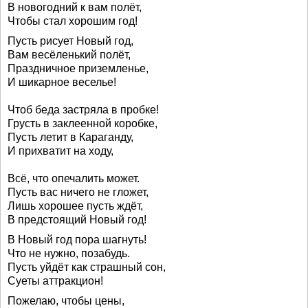
В новогодний к вам полёт,
Чтобы стал хорошим год!
Пусть рисует Новый год,
Вам весёленький полёт,
Праздничное приземленье,
И шикарное веселье!
Чтоб беда застряла в пробке!
Грусть в заклеенной коробке,
Пусть летит в Караганду,
И прихватит на ходу,
Всё, что опечалить может.
Пусть вас ничего не гложет,
Лишь хорошее пусть ждёт,
В предстоящий Новый год!
В Новый год пора шагнуть!
Что не нужно, позабудь.
Пусть уйдёт как страшный сон,
Суеты аттракцион!
Пожелаю, чтобы цены,