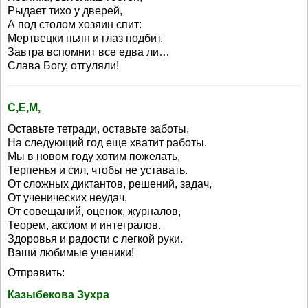
Рыдает тихо у дверей,
А под столом хозяин спит:
Мертвецки пьян и глаз подбит.
Завтра вспомнит все едва ли…
Слава Богу, отгуляли!
С,Е,М,
Оставьте тетради, оставьте заботы,
На следующий год еще хватит работы.
Мы в новом году хотим пожелать,
Терпенья и сил, чтобы не уставать.
От сложных диктантов, решений, задач,
От ученических неудач,
От совещаний, оценок, журналов,
Теорем, аксиом и интегралов.
Здоровья и радости с легкой руки.
Ваши любимые ученики!
Отправить:
Казыбекова Зухра