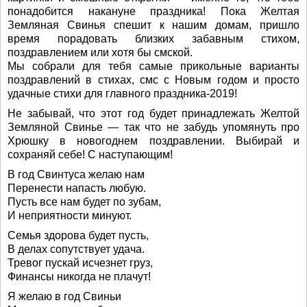
понадобится накануне праздника! Пока Желтая
Земляная Свинья спешит к нашим домам, пришло
время порадовать близких забавным стихом,
поздравлением или хотя бы смской.
Мы собрали для тебя самые прикольные варианты
поздравлений в стихах, смс с Новым годом и просто
удачные стихи для главного праздника-2019!
Не забывай, что этот год будет принадлежать Желтой
Земляной Свинье — так что не забудь упомянуть про
Хрюшку в новогоднем поздравлении. Выбирай и
сохраняй себе! С наступающим!
В год Свинтуса желаю нам
Перенести напасть любую.
Пусть все нам будет по зубам,
И неприятности минуют.
Семья здорова будет пусть,
В делах сопутствует удача.
Тревог пускай исчезнет груз,
Финансы никогда не плачут!
Я желаю в год Свиньи