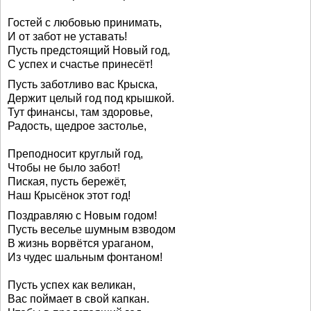
Гостей с любовью принимать,
И от забот не уставать!
Пусть предстоящий Новый год,
С успех и счастье принесёт!
Пусть заботливо вас Крыска,
Держит целый год под крышкой.
Тут финансы, там здоровье,
Радость, щедрое застолье,
Преподносит круглый год,
Чтобы не было забот!
Пиская, пусть бережёт,
Наш Крысёнок этот год!
Поздравляю с Новым годом!
Пусть веселье шумным взводом
В жизнь ворвётся ураганом,
Из чудес шальным фонтаном!
Пусть успех как великан,
Вас поймает в свой капкан.