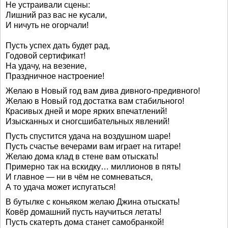
Не устраивали сцены:
Лишний раз вас не кусали,
И ничуть не огорчали!
Пусть успех дать будет рад,
Годовой сертификат!
На удачу, на везение,
Праздничное настроение!
Желаю в Новый год вам дива дивного-предивного!
Желаю в Новый год достатка вам стабильного!
Красивых дней и море ярких впечатлений!
Изысканных и сногсшибательных явлений!
Пусть спустится удача на воздушном шаре!
Пусть счастье вечерами вам играет на гитаре!
Желаю дома клад в стене вам отыскать!
Примерно так на вскидку… миллионов в пять!
И главное — ни в чём не сомневаться,
А то удача может испугаться!
В бутылке с коньяком желаю Джина отыскать!
Ковёр домашний пусть научиться летать!
Пусть скатерть дома станет самобранкой!