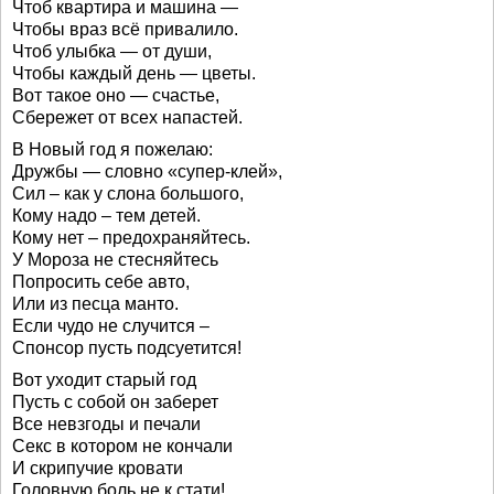
Чтоб квартира и машина —
Чтобы враз всё привалило.
Чтоб улыбка — от души,
Чтобы каждый день — цветы.
Вот такое оно — счастье,
Сбережет от всех напастей.
В Новый год я пожелаю:
Дружбы — словно «супер-клей»,
Сил – как у слона большого,
Кому надо – тем детей.
Кому нет – предохраняйтесь.
У Мороза не стесняйтесь
Попросить себе авто,
Или из песца манто.
Если чудо не случится –
Спонсор пусть подсуетится!
Вот уходит старый год
Пусть с собой он заберет
Все невзгоды и печали
Секс в котором не кончали
И скрипучие кровати
Головную боль не к стати!