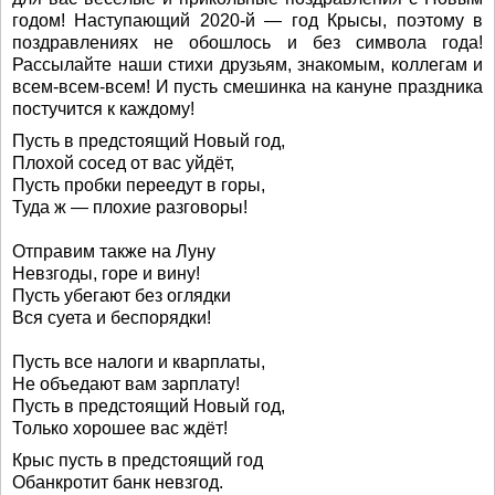
годом! Наступающий 2020-й — год Крысы, поэтому в
поздравлениях не обошлось и без символа года!
Рассылайте наши стихи друзьям, знакомым, коллегам и
всем-всем-всем! И пусть смешинка на кануне праздника
постучится к каждому!
Пусть в предстоящий Новый год,
Плохой сосед от вас уйдёт,
Пусть пробки переедут в горы,
Туда ж — плохие разговоры!
Отправим также на Луну
Невзгоды, горе и вину!
Пусть убегают без оглядки
Вся суета и беспорядки!
Пусть все налоги и кварплаты,
Не объедают вам зарплату!
Пусть в предстоящий Новый год,
Только хорошее вас ждёт!
Крыс пусть в предстоящий год
Обанкротит банк невзгод.