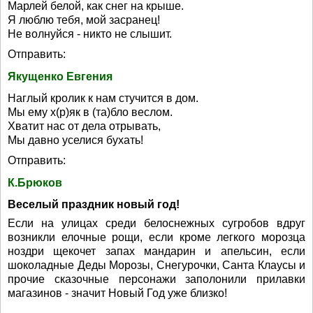
Марлей белой, как снег на крыше.
Я люблю тебя, мой засранец!
Не волнуйся - никто не слышит.
Отправить:
Якущенко Евгения
Наглый кролик к нам стучится в дом.
Мы ему х(р)як в (та)бло веслом.
Хватит нас от дела отрывать,
Мы давно уселися бухать!
Отправить:
К.Брюков
Веселый праздник новый год!
Если на улицах среди белоснежных сугробов вдруг
возникли елочные рощи, если кроме легкого морозца
ноздри щекочет запах мандарин и апельсин, если
шоколадные Деды Морозы, Снегурочки, Санта Клаусы и
прочие сказочные персонажи заполонили прилавки
магазинов - значит Новый Год уже близко!