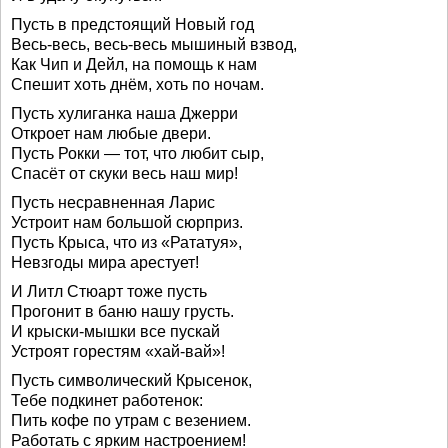
Пусть в предстоящий Новый год
Весь-весь, весь-весь мышиный взвод,
Как Чип и Дейл, на помощь к нам
Спешит хоть днём, хоть по ночам.
Пусть хулиганка наша Джерри
Откроет нам любые двери.
Пусть Рокки — тот, что любит сыр,
Спасёт от скуки весь наш мир!
Пусть несравненная Ларис
Устроит нам большой сюрприз.
Пусть Крыса, что из «Рататуя»,
Невзгоды мира арестует!
И Литл Стюарт тоже пусть
Прогонит в баню нашу грусть.
И крыски-мышки все пускай
Устроят горестям «хай-вай»!
Пусть символический Крысенок,
Тебе подкинет работенок:
Пить кофе по утрам с везением.
Работать с ярким настроением!