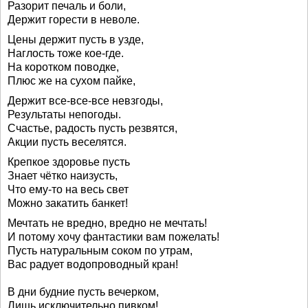
Разорит печаль и боли,
Держит горести в неволе.
Цены держит пусть в узде,
Наглость тоже кое-где.
На коротком поводке,
Плюс же на сухом пайке,
Держит все-все-все невзгоды,
Результаты непогоды.
Счастье, радость пусть резвятся,
Акции пусть веселятся.
Крепкое здоровье пусть
Знает чётко наизусть,
Что ему-то на весь свет
Можно закатить банкет!
Мечтать не вредно, вредно не мечтать!
И потому хочу фантастики вам пожелать!
Пусть натуральным соком по утрам,
Вас радует водопроводный кран!
В дни будние пусть вечерком,
Лишь исключительно пивком!