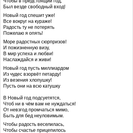
Чтобы в предстоящий год,
Был везде свободный вход!
Новый год спешит уже!
Все вокруг на кураже!
Радость ту не потерять
Пожелаю я опять!
Море радостных сюрпризов!
И пожизненную визу,
В мир успеха и любви!
Наслаждайся и живи!
Новый год пусть миллиардом
Из чудес взорвёт петарду!
Из везения хлопушку!
Пусть они на всю катушку
В Новый год подсуетятся,
Чтоб ни в чём вам не нуждаться!
От невзгод промчаться мимо,
Быть для бед неуловимым.
Чтобы радость веселилась,
Чтобы счастье прицепилось