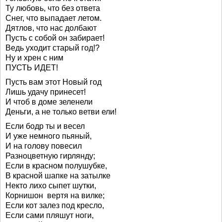
Ту любовь, что без ответа
Снег, что выпадает летом.
Дятлов, что нас долбают
Пусть с собой он забирает!
Ведь уходит старый год!?
Ну и хрен с ним
ПУСТЬ ИДЕТ!
Пусть вам этот Новый год
Лишь удачу принесет!
И чтоб в доме зеленели
Деньги, а не только ветви ели!
Если бодр ты и весел
И уже немного пьяный,
И на голову повесил
Разноцветную гирлянду;
Если в красном полушубке,
В красной шапке на затылке
Некто лихо сыпет шутки,
Корнишон вертя на вилке;
Если кот залез под кресло,
Если сами пляшут ноги,