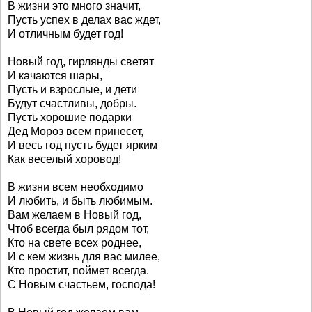
В жизни это много значит,
Пусть успех в делах вас ждет,
И отличным будет год!
Новый год, гирлянды светят
И качаются шары,
Пусть и взрослые, и дети
Будут счастливы, добры.
Пусть хорошие подарки
Дед Мороз всем принесет,
И весь год пусть будет ярким
Как веселый хоровод!
В жизни всем необходимо
И любить, и быть любимым.
Вам желаем в Новый год,
Чтоб всегда был рядом тот,
Кто на свете всех роднее,
И с кем жизнь для вас милее,
Кто простит, поймет всегда.
С Новым счастьем, господа!