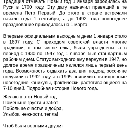
Традиция отмечать Новый год 1 января зародилась на
Руси в 1700 году. Эту дату назначил правящий в те
времена Петр Первый. До этого в стране встречали
начало года 1 сентября, а до 1492 года новогоднее
празднование приходилось на 1 марта.
Впервые официальным выходным днем 1 января стало
в 1897 году. С приходом советской власти многие
традиции, в том числе елка, были упразднены, а в
период с 1930 по 1947 год 1 января был стандартным
рабочим днем. Статус выходного ему вернули в 1947, но
долгое время праздничным являлся лишь первый день
года. Возможность отдыхать два дня подряд россияне
получили в 1992 году, а в 1995 появились пятидневные
новогодние каникулы, фактически растягивающиеся на
7-10 дней. Подробная история Нового года.
Желаю в этот Новый год
Поменьше грусти и забот,
Побольше счастья и добра,
Улыбок, нежности, тепла!
Чтоб были верными друзья