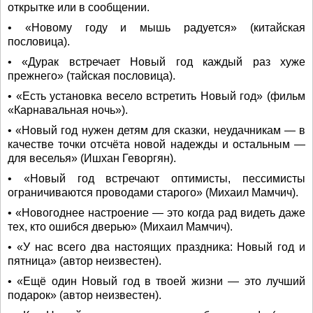
открытке или в сообщении.
• «Новому году и мышь радуется» (китайская
пословица).
• «Дурак встречает Новый год каждый раз хуже
прежнего» (тайская пословица).
• «Есть установка весело встретить Новый год» (фильм
«Карнавальная ночь»).
• «Новый год нужен детям для сказки, неудачникам — в
качестве точки отсчёта новой надежды и остальным —
для веселья» (Ишхан Геворгян).
• «Новый год встречают оптимисты, пессимисты
ограничиваются проводами старого» (Михаил Мамчич).
• «Новогоднее настроение — это когда рад видеть даже
тех, кто ошибся дверью» (Михаил Мамчич).
• «У нас всего два настоящих праздника: Новый год и
пятница» (автор неизвестен).
• «Ещё один Новый год в твоей жизни — это лучший
подарок» (автор неизвестен).