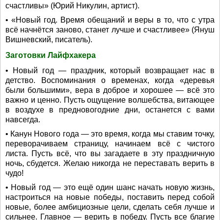
счастливы» (Юрий Никулин, артист).
• «Новый год. Время обещаний и веры в то, что с утра
всё начнётся заново, станет лучше и счастливее» (Януш
Вишневский, писатель).
Заготовки Лайфхакера
• Новый год — праздник, который возвращает нас в
детство. Воспоминания о временах, когда «деревья
были большими», вера в доброе и хорошее — всё это
важно и ценно. Пусть ощущение волшебства, витающее
в воздухе в предновогодние дни, останется с вами
навсегда.
• Канун Нового года — это время, когда мы ставим точку,
переворачиваем страницу, начинаем всё с чистого
листа. Пусть всё, что вы загадаете в эту праздничную
ночь, сбудется. Желаю никогда не переставать верить в
чудо!
• Новый год — это ещё один шанс начать новую жизнь,
настроиться на новые победы, поставить перед собой
новые, более амбициозные цели, сделать себя лучше и
сильнее. Главное — верить в победу. Пусть все благие