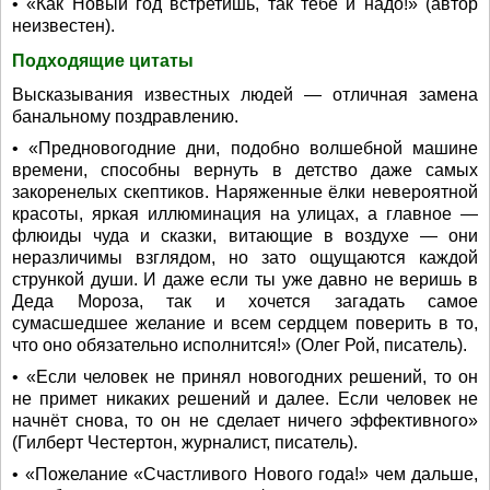
• «Как Новый год встретишь, так тебе и надо!» (автор
неизвестен).
Подходящие цитаты
Высказывания известных людей — отличная замена
банальному поздравлению.
• «Предновогодние дни, подобно волшебной машине
времени, способны вернуть в детство даже самых
закоренелых скептиков. Наряженные ёлки невероятной
красоты, яркая иллюминация на улицах, а главное —
флюиды чуда и сказки, витающие в воздухе — они
неразличимы взглядом, но зато ощущаются каждой
стрункой души. И даже если ты уже давно не веришь в
Деда Мороза, так и хочется загадать самое
сумасшедшее желание и всем сердцем поверить в то,
что оно обязательно исполнится!» (Олег Рой, писатель).
• «Если человек не принял новогодних решений, то он
не примет никаких решений и далее. Если человек не
начнёт снова, то он не сделает ничего эффективного»
(Гилберт Честертон, журналист, писатель).
• «Пожелание «Счастливого Нового года!» чем дальше,