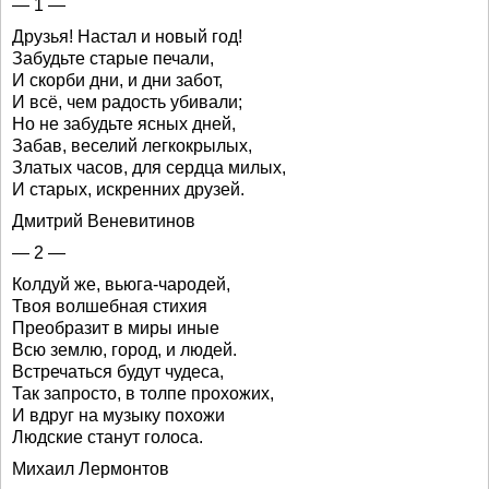
— 1 —
Друзья! Настал и новый год!
Забудьте старые печали,
И скорби дни, и дни забот,
И всё, чем радость убивали;
Но не забудьте ясных дней,
Забав, веселий легкокрылых,
Златых часов, для сердца милых,
И старых, искренних друзей.
Дмитрий Веневитинов
— 2 —
Колдуй же, вьюга-чародей,
Твоя волшебная стихия
Преобразит в миры иные
Всю землю, город, и людей.
Встречаться будут чудеса,
Так запросто, в толпе прохожих,
И вдруг на музыку похожи
Людские станут голоса.
Михаил Лермонтов