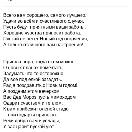
Всего вам хорошего, самого лучшего,
Удачи во всём и счастливого случая.
Пусть будут приятными ваши заботы,
Хорошие чувства приносит работа.
Пускай не несет Новый год огорчения,
А только отличного вам настроения!
Пришла пора, когда всем можно
О новых планах помечтать,
Задумать что-то осторожно
Да всё под елкой загадать.
Рад я поздравить с Новым годом!
А поздним этим вечерком
Вас Дед Мороз пусть мимоходом
Одарит счастьем и теплом.
К вам прибежит оленей стадо
... они подарки принесут.
Реки добра вам и услады,
У вас царит пускай уют.