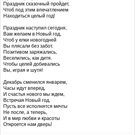
Праздник сказочный пройдет,
Чтоб под этим впечатлением
Находиться целый год!
Праздник наступил сегодня,
Вам желаем в Новый год,
Чтоб у елки новогодней
Вы плясали без забот.
Позитивом заряжались,
Веселились, как дитя.
Чтобы целей добивались
Вы, играя и шутя!
Декабрь сменился январем,
Часы идут вперед,
И счастья нового мы ждем,
Встречая Новый год.
Пусть все исполнятся мечты
Не после, а теперь,
И в мир любви и красоты
Откроется нам дверь!