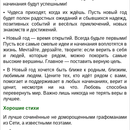
начинания будут успешными!
• Чудеса приходят, когда их ждёшь. Пусть новый год
будет полон радостных ожиданий и сбывшихся надежд,
позитивных событий и весёлых приключений, новых
знакомств и достижений.
• Новый год — время открытий. Всегда будьте первыми!
Пусть все самые смелые идеи и начинания воплотятся в
жизнь. Мечтайте, дерзайте, творите: если верить в себя
и людей, которые рядом, можно покорить самые
высокие вершины. Главное — поставить верную цель.
• В Новый год хочется быть ближе к родным, близким,
любимым людям. Цените тех, кто идёт рядом с вами,
помогает и поддерживает в любых начинаниях, верит и
ценит, несмотря ни на что. Любовь способна
перевернуть мир. Важно лишь никогда не терять веры в
лучшее.
Хорошие стихи
И лучше сочинённые не доморощенными графоманами
из Сети, а известными поэтами.