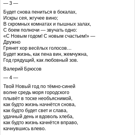
— 3 —
Будет снова пениться в бокалах,
Искры сея, жгучее вино;
В скромных комнатах и пышных залах,
С боем полночи — звучать одно:
«С Новым годом! С новым счастьем!» —
Дружно
Грянет хор весёлых голосов…
Будет жизнь, как пена вин, жемчужна,
Год грядущий, как любовный зов.
Валерий Брюсов
— 4 —
Твой Новый год по тёмно-синей
волне средь моря городского
плывёт в тоске необъяснимой,
как будто жизнь начнётся снова,
как будто будет свет и слава,
удачный день и вдоволь хлеба,
как будто жизнь качнётся вправо,
качнувшись влево.