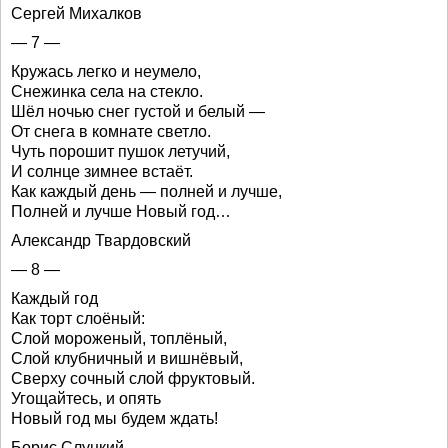
Сергей Михалков
— 7 —
Кружась легко и неумело,
Снежинка села на стекло.
Шёл ночью снег густой и белый —
От снега в комнате светло.
Чуть порошит пушок летучий,
И солнце зимнее встаёт.
Как каждый день — полней и лучше,
Полней и лучше Новый год…
Александр Твардовский
— 8 —
Каждый год
Как торт слоёный:
Слой мороженый, топлёный,
Слой клубничный и вишнёвый,
Сверху сочный слой фруктовый.
Угощайтесь, и опять
Новый год мы будем ждать!
Борис Слуцкий