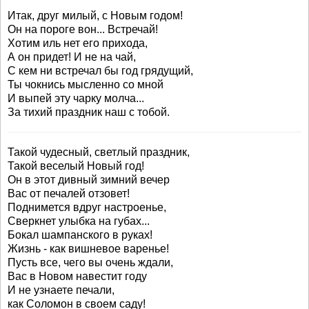
Итак, друг милый, с Новым годом!
Он на пороге вон... Встречай!
Хотим иль нет его прихода,
А он придет! И не на чай,
С кем ни встречал бы год грядущий,
Ты чокнись мысленно со мной
И выпей эту чарку молча...
За тихий праздник наш с тобой.
Такой чудесный, светлый праздник,
Такой веселый Новый год!
Он в этот дивный зимний вечер
Вас от печалей отзовет!
Поднимется вдруг настроенье,
Сверкнет улыбка на губах...
Бокал шампанского в руках!
Жизнь - как вишневое варенье!
Пусть все, чего вы очень ждали,
Вас в Новом навестит году
И не узнаете печали,
как Соломон в своем саду!