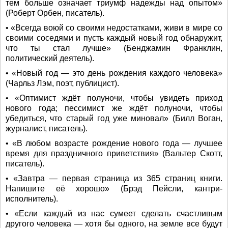
тем больше означает триумф надежды над опытом»
(Роберт Орбен, писатель).
• «Всегда воюй со своими недостатками, живи в мире со
своими соседями и пусть каждый новый год обнаружит,
что ты стал лучше» (Бенджамин Франклин,
политический деятель).
• «Новый год — это день рождения каждого человека»
(Чарльз Лэм, поэт, публицист).
• «Оптимист ждёт полуночи, чтобы увидеть приход
нового года; пессимист же ждёт полуночи, чтобы
убедиться, что старый год уже миновал» (Билл Воган,
журналист, писатель).
• «В любом возрасте рождение нового года — лучшее
время для праздничного приветствия» (Вальтер Скотт,
писатель).
• «Завтра — первая страница из 365 страниц книги.
Напишите её хорошо» (Брэд Пейсли, кантри-
исполнитель).
• «Если каждый из нас сумеет сделать счастливым
другого человека — хотя бы одного, на земле все будут