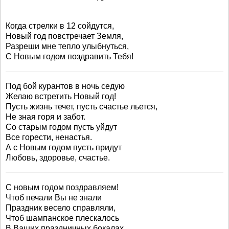
Когда стрелки в 12 сойдутся,
Новый год повстречает Земля,
Разреши мне тепло улыбнуться,
С Новым годом поздравить Тебя!
Под бой курантов в ночь седую
Желаю встретить Новый год!
Пусть жизнь течет, пусть счастье льется,
Не зная горя и забот.
Со старым годом пусть уйдут
Все горести, ненастья.
А с Новым годом пусть придут
Любовь, здоровье, счастье.
С новым годом поздравляем!
Чтоб печали Вы не знали
Праздник весело справляли,
Чтоб шампанское плескалось
В Ваших праздничных бокалах