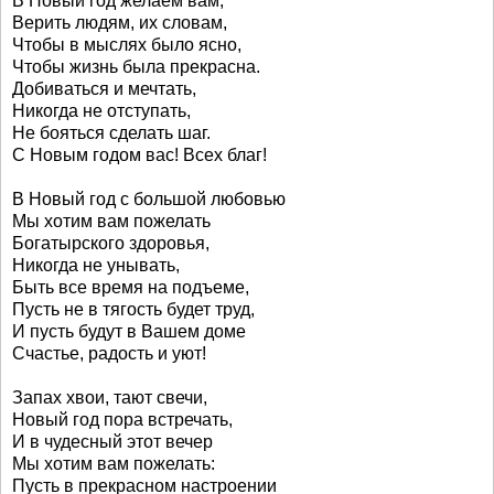
В Новый год желаем вам,
Верить людям, их словам,
Чтобы в мыслях было ясно,
Чтобы жизнь была прекрасна.
Добиваться и мечтать,
Никогда не отступать,
Не бояться сделать шаг.
С Новым годом вас! Всех благ!
В Новый год с большой любовью
Мы хотим вам пожелать
Богатырского здоровья,
Никогда не унывать,
Быть все время на подъеме,
Пусть не в тягость будет труд,
И пусть будут в Вашем доме
Счастье, радость и уют!
Запах хвои, тают свечи,
Новый год пора встречать,
И в чудесный этот вечер
Мы хотим вам пожелать:
Пусть в прекрасном настроении