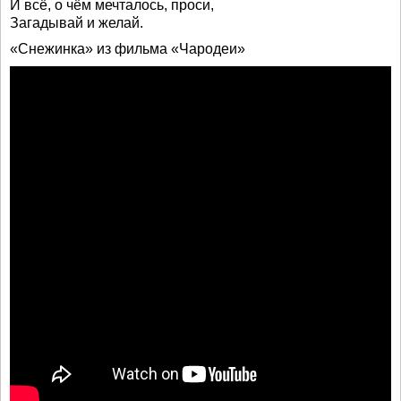
И всё, о чём мечталось, проси,
Загадывай и желай.
«Снежинка» из фильма «Чародеи»