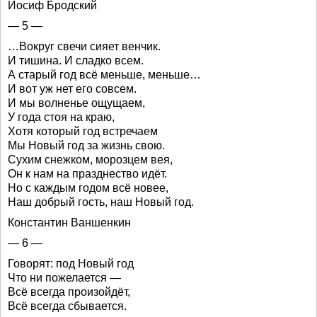
Иосиф Бродский
— 5 —
…Вокруг свечи сияет венчик.
И тишина. И сладко всем.
А старый год всё меньше, меньше…
И вот уж нет его совсем.
И мы волненье ощущаем,
У года стоя на краю,
Хотя который год встречаем
Мы Новый год за жизнь свою.
Сухим снежком, морозцем вея,
Он к нам на празднество идёт.
Но с каждым годом всё новее,
Наш добрый гость, наш Новый год.
Константин Ваншенкин
— 6 —
Говорят: под Новый год
Что ни пожелается —
Всё всегда произойдёт,
Всё всегда сбывается.