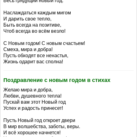
Весь грядущий новый год.
Наслаждаться каждым мигом
И дарить свое тепло,
Быть всегда на позитиве,
Чтоб всегда во всём везло!
С Новым годом! С новым счастьем!
Смеха, мира и добра!
Пусть обходят все ненастья,
Жизнь одарит вас сполна!
Поздравление с новым годом в стихах
Желаю мира и добра,
Любви, душевного тепла!
Пускай вам этот Новый год
Успех и радость принесет!
Пусть Новый год откроет двери
В мир волшебства, заботы, веры.
И всё хорошее начнется!