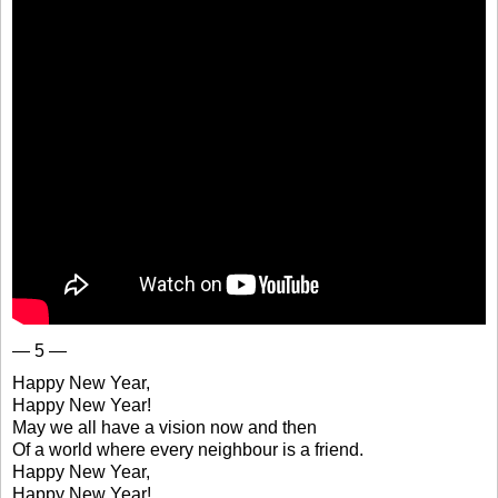
— 5 —
Happy New Year,
Happy New Year!
May we all have a vision now and then
Of a world where every neighbour is a friend.
Happy New Year,
Happy New Year!