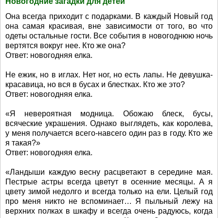
Новогодние загадки для детей
Она всегда приходит с подарками. В каждый Новый год
она самая красивая, вне зависимости от того, во что
одеты остальные гости. Все события в новогоднюю ночь
вертятся вокруг нее. Кто же она?
Ответ: новогодняя елка.
Не ежик, но в иглах. Нет ног, но есть лапы. Не девушка-
красавица, но вся в бусах и блестках. Кто же это?
Ответ: новогодняя елка.
«Я невероятная модница. Обожаю блеск, бусы,
всяческие украшения. Однако выглядеть, как королева,
у меня получается всего-навсего один раз в году. Кто же
я такая?»
Ответ: новогодняя елка.
«Ландыши каждую весну расцветают в середине мая.
Пестрые астры всегда цветут в осенние месяцы. А я
цвету зимой недолго и всегда только на ели. Целый год
про меня никто не вспоминает… Я пыльный лежу на
верхних полках в шкафу и всегда очень радуюсь, когда