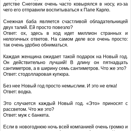
детстве Снеговик очень часто ковырялся в носу, из-за
чего его отправили воспитываться к Папе Карло.
Снежная баба является счастливой обладательницей
двух талий. Ей просто повезло?
Ответ: ох, здесь в ход идет миллион странных и
нелогичных ответов. На самом деле все очень просто:
так очень удобно обниматься.
Каждая женщина ожидает такой подарок на Новый год.
Он действительно лучший! В длину он пятнадцать
сантиметров, а в ширину семь сантиметров. Что же это?
Ответ: стодолларовая купюра.
Без нее Новый год просто немыслим. И это не елка!
Ответ: водка.
Это случается каждый Новый год. «Это» приносят с
рассветом. Что же это?
Ответ: муж с банкета.
Если в новогоднюю ночь всей компанией очень громко и