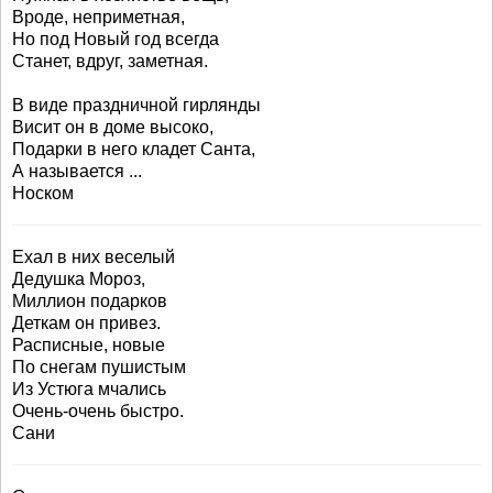
Вроде, неприметная,
Но под Новый год всегда
Станет, вдруг, заметная.
В виде праздничной гирлянды
Висит он в доме высоко,
Подарки в него кладет Санта,
А называется ...
Носком
Ехал в них веселый
Дедушка Мороз,
Миллион подарков
Деткам он привез.
Расписные, новые
По снегам пушистым
Из Устюга мчались
Очень-очень быстро.
Сани