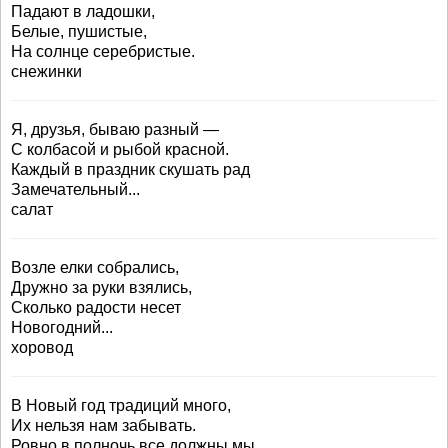
Падают в ладошки,
Белые, пушистые,
На солнце серебристые.
снежинки
Я, друзья, бываю разный —
С колбасой и рыбой красной.
Каждый в праздник скушать рад
Замечательный...
салат
Возле елки собрались,
Дружно за руки взялись,
Сколько радости несет
Новогодний...
хоровод
В Новый год традиций много,
Их нельзя нам забывать.
Ровно в полночь все должны мы