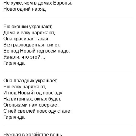
Не хуже, чем в домах Европы.
Новогодний наряд
Ею окошки украшают,
Дома и елку наряжают,
Она красивая такая,
Вся разноцветная, сияет.
Ее под Новый год всем надо.
Узнали, что это? ...
Гирлянда
Она праздник украшает,
Ею елку наряжают,
И под Новый год повсюду
На витринах, окнах будет.
Огоньками нам сверкает,
С ней светлей повсюду станет.
Гирлянда
Нужная в хозяйстве вещь,