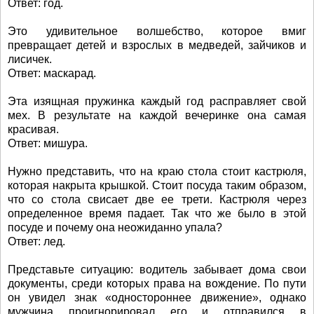
Ответ: год.
Это удивительное волшебство, которое вмиг
превращает детей и взрослых в медведей, зайчиков и
лисичек.
Ответ: маскарад.
Эта изящная пружинка каждый год расправляет свой
мех. В результате на каждой вечеринке она самая
красивая.
Ответ: мишура.
Нужно представить, что на краю стола стоит кастрюля,
которая накрыта крышкой. Стоит посуда таким образом,
что со стола свисает две ее трети. Кастрюля через
определенное время падает. Так что же было в этой
посуде и почему она неожиданно упала?
Ответ: лед.
Представьте ситуацию: водитель забывает дома свои
документы, среди которых права на вождение. По пути
он увидел знак «одностороннее движение», однако
мужчина проигнорировал его и отправился в