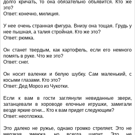
долго кричать, то она обязательно объявится. Кто же
это?
Ответ: конечно, милиция.
У нее очень странная фигура. Внизу она тощая. Грудь у
нее пышная, а талия стройная. Кто же это?
Ответ: рюмка.
Он станет твердым, как картофель, если его немного
помять в руке. Что же это?
Ответ: снег.
Он носит валенки и белую шубку. Сам маленький, с
косыми глазами. Кто это?
Ответ: Дед Мороз из Чукотки.
Если к вам в гости заглянули невиданные звери,
затанцевали в хороводе елочные игрушки, замигали
везде яркие огни... Кто к вам придет следующим?
Ответ: неотложка.
Это далеко не ружье, однако громко стреляет. Это не
мерзкая змеюка, но всегда шипит. Это не