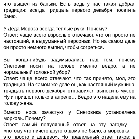
что вышел из баньки. Есть ведь у нас такая добрая
традиция: всегда тридцать первого декабря посетить
баню.
У Деда Мороза всегда теплые руки. Почему?
Ответ: чаще всего взрослые отвечают, что он просто не
настоящий, а выдуманный персонаж. Но на самом деле
он просто немного выпил, чтобы согреться.
Вы когда-нибудь задумывались над тем, почему
Снеговик носит на голове именно ведро, а не
нормальный головной убор?
Ответ: чаще всего отвечают, что так принято, мол, это
традиция. На самом же деле он, как настоящий мужчина,
тридцать первого декабря отправился выносить мусор.
Ну и пришел только в апреле… Ведро это надела ему на
голову жена.
Вместо носа зачастую у Снеговика установлена
морковь. Почему?
Ответ: самый популярный ответ на эту загадку —
«потому что ничего другого дома не было, а морковка —
это просто и дешево». Но правильный ответ таков: в