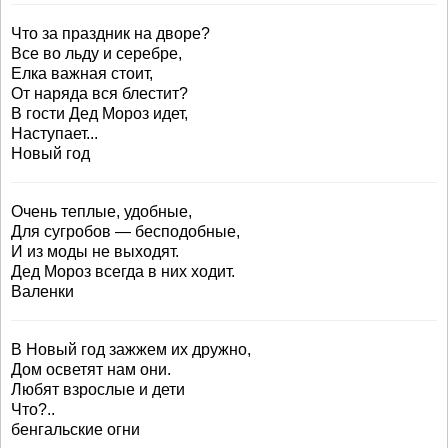
Что за праздник на дворе?
Все во льду и серебре,
Елка важная стоит,
От наряда вся блестит?
В гости Дед Мороз идет,
Наступает...
Новый год
Очень теплые, удобные,
Для сугробов — бесподобные,
И из моды не выходят.
Дед Мороз всегда в них ходит.
Валенки
В Новый год зажжем их дружно,
Дом осветят нам они.
Любят взрослые и дети
Что?..
бенгальские огни