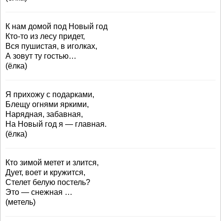
К нам домой под Новый год
Кто-то из лесу придет,
Вся пушистая, в иголках,
А зовут ту гостью…
(ёлка)
Я прихожу с подарками,
Блещу огнями яркими,
Нарядная, забавная,
На Новый год я — главная.
(ёлка)
Кто зимой метет и злится,
Дует, воет и кружится,
Стелет белую постель?
Это — снежная …
(метель)