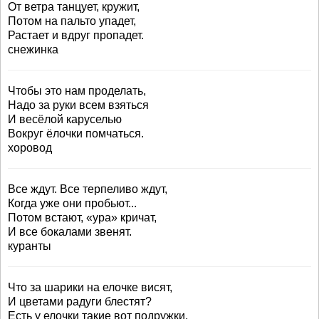
От ветра танцует, кружит,
Потом на пальто упадет,
Растает и вдруг пропадет.
снежинка
Чтобы это нам проделать,
Надо за руки всем взяться
И весёлой каруселью
Вокруг ёлочки помчаться.
хоровод
Все ждут. Все терпеливо ждут,
Когда уже они пробьют...
Потом встают, «ура» кричат,
И все бокалами звенят.
куранты
Что за шарики на елочке висят,
И цветами радуги блестят?
Есть у елочки такие вот подружки,