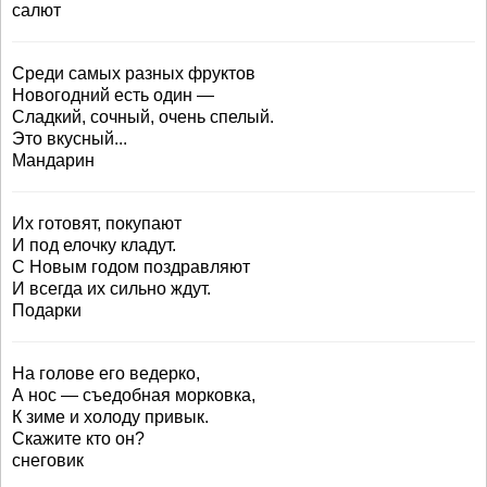
салют
Среди самых разных фруктов
Новогодний есть один —
Сладкий, сочный, очень спелый.
Это вкусный...
Мандарин
Их готовят, покупают
И под елочку кладут.
С Новым годом поздравляют
И всегда их сильно ждут.
Подарки
На голове его ведерко,
А нос — съедобная морковка,
К зиме и холоду привык.
Скажите кто он?
снеговик