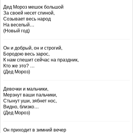
Дед Мороз мешок большой
За своей несет спиной,
Созывает весь народ
На веселый…
(Новый год)
Он и добрый, он и строгий,
Бородою весь зарос,
К нам спешит сейчас на праздник,
Кто же это? …
(Дед Мороз)
Девочки и мальчики,
Мерзнут ваши пальчики,
Стынут уши, зябнет нос,
Видно, близко…
(Дед Мороз)
Он приходит в зимний вечер