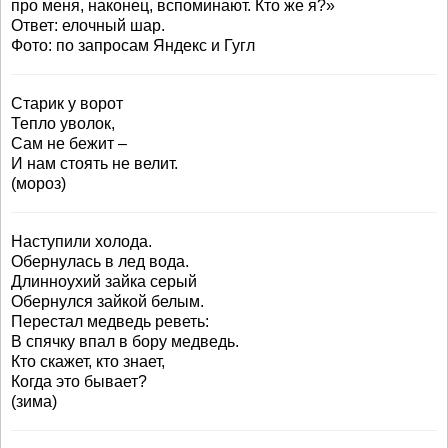
про меня, наконец, вспоминают. Кто же я?»
Ответ: елочный шар.
Фото: по запросам Яндекс и Гугл
Старик у ворот
Тепло уволок,
Сам не бежит –
И нам стоять не велит.
(мороз)
Наступили холода.
Обернулась в лед вода.
Длинноухий зайка серый
Обернулся зайкой белым.
Перестал медведь реветь:
В спячку впал в бору медведь.
Кто скажет, кто знает,
Когда это бывает?
(зима)