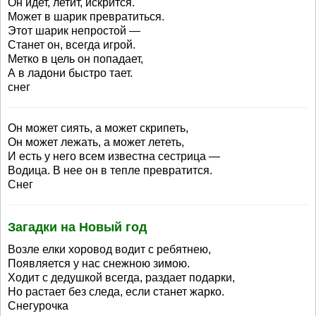
Он идет, летит, искрится.
Может в шарик превратиться.
Этот шарик непростой —
Станет он, всегда игрой.
Метко в цель он попадает,
А в ладони быстро тает.
снег
Он может сиять, а может скрипеть,
Он может лежать, а может лететь,
И есть у него всем известна сестрица —
Водица. В нее он в тепле превратится.
Снег
Загадки на Новый год
Возле елки хоровод водит с ребятнею,
Появляется у нас снежною зимою.
Ходит с дедушкой всегда, раздает подарки,
Но растает без следа, если станет жарко.
Снегурочка