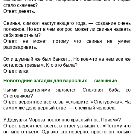
стало скамеек?
Ответ: девять.
Свинья, символ наступающего года, — создание очень
полезное. Но вот в чем вопрос: может ли свинья назвать
себя животным?
Ответ: не может, потому что свинья не умеет
разговаривать.
Ох и шумный же был банкет… Но кое-что на нем все же
осталось трезвым. Кто это была?
Ответ: елка.
Новогодние загадки для взрослых — смешные
Чьими родителями является Снежная баба со
Снеговиком?
Ответ: вероятнее всего, вы услышите: «Снегурочка». На
самом же деле верный ответ — снежный человек.
У Дедушки Мороза постоянно красный нос. Почему?
Ответ: вероятнее всего, в ответ услышите: «Потому что
он много пьет». Однако это неверно: просто он только