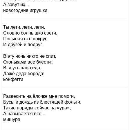
А зовут их...
новогодние игрушки
Ты лети, лети, лети,
Словно солнышко свети,
Посыпая все вокруг,
И друзей и подруг.
В эту ночь никто не спит,
Огоньками все блестит.
Вся усыпана еда,
Даже деда борода!
конфетти
Развесить на ёлочке мне помоги,
Бусы и дождь из блестящей фольги.
Такие наряды сейчас на «ура»,
А называется всё...
мишура