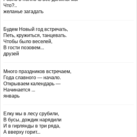
Что?..
желанье загадать
Будем Новый год встречать,
Петь, кружиться, танцевать.
Чтобы было веселей,
В гости позовем...
друзей
Много праздников встречаем,
Года славного — начало.
Открываем календарь —
Начинается ...
январь
Елку мы в лесу срубили,
В бусы, дождик нарядили
И в гирлянды в три ряда,
А вверху горит...