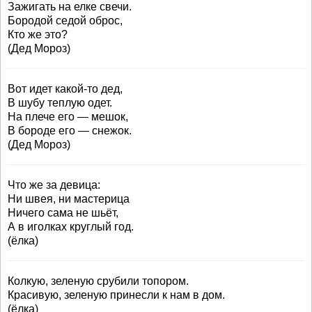
Зажигать на елке свечи.
Бородой седой оброс,
Кто же это?
(Дед Мороз)
Вот идет какой-то дед,
В шубу теплую одет.
На плече его — мешок,
В бороде его — снежок.
(Дед Мороз)
Что же за девица:
Ни швея, ни мастерица
Ничего сама не шьёт,
А в иголках круглый год.
(ёлка)
Колкую, зеленую срубили топором.
Красивую, зеленую принесли к нам в дом.
(ёлка)