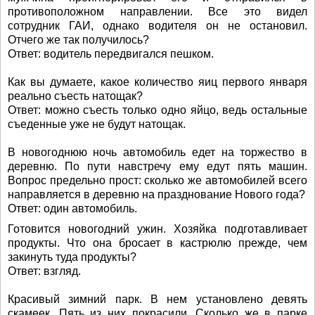
противоположном направлении. Все это видел
сотрудник ГАИ, однако водителя он не остановил.
Отчего же так получилось?
Ответ: водитель передвигался пешком.
Как вы думаете, какое количество яиц первого января
реально съесть натощак?
Ответ: можно съесть только одно яйцо, ведь остальные
съеденные уже не будут натощак.
В новогоднюю ночь автомобиль едет на торжество в
деревню. По пути навстречу ему едут пять машин.
Вопрос предельно прост: сколько же автомобилей всего
направляется в деревню на празднование Нового года?
Ответ: один автомобиль.
Готовится новогодний ужин. Хозяйка подготавливает
продукты. Что она бросает в кастрюлю прежде, чем
закинуть туда продукты?
Ответ: взгляд.
Красивый зимний парк. В нем установлено девять
скамеек. Пять из них покрасили. Сколько же в парке