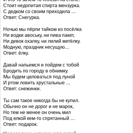
Стоит недопитая спирта мензурка.
С дедком со своим приходила …
Ответ: Снегурка.
Ночью мы пёрли тайком из посёлка
Ни водки авоську, ни пива пакет,
Ни девок охапку, ни лилий метёлку.
Модную, праздник несущую…
Ответ: ёлку.
Давай напьемся и пойдем с тобой
Бродить по городу в обнимку.
Мы будем целоваться под луной
И ртом ловить хрустальные …
Ответ: снежинки.
Ты сам такое никогда бы не купил.
Обычно он не дорог и не марок,
Но тем не менее он очень мил
Под елкой кем-то спрятанный …
Ответ: подарок.