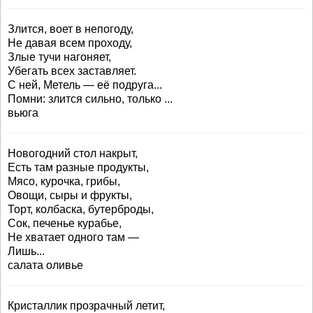
Злится, воет в непогоду,
Не давая всем проходу,
Злые тучи нагоняет,
Убегать всех заставляет.
С ней, Метель — её подруга...
Помни: злится сильно, только ...
вьюга
Новогодний стол накрыт,
Есть там разные продукты,
Мясо, курочка, грибы,
Овощи, сыры и фрукты,
Торт, колбаска, бутерброды,
Сок, печенье курабье,
Не хватает одного там —
Лишь...
салата оливье
Кристаллик прозрачный летит,