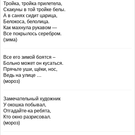
Тройка, тройка прилетела,
Скакуны в той тройке белы.
А в санях сидит царица,
Белокоса, белолица.
Как махнула рукавом —
Все покрылось серебром.
(зима)
Все его зимой боятся –
Больно может он кусаться.
Прячьте уши, щёки, нос,
Ведь на улице …
(мороз)
Замечательный художник
У окошка побывал,
Отгадайте-ка ребята,
Кто окно разрисовал.
(мороз)