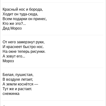
Красный нос и борода,
Ходит он туда-сюда,
Всем подарки он принес,
Кто же это?...
Дед Мороз
От него замерзнут руки,
И краснеет быстро нос.
На окне теперь рисунки.
А зовут его...
Мороз
Белая, пушистая,
В воздухе летает,
А земли коснётся —
Тут же и растает.
снежинка