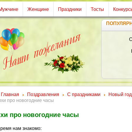
Мужчине
Женщине
Праздники
Тосты
Конкурс
ПОПУЛЯР
Главная
Поздравления
С праздниками
Новый год
хи про новогодние часы
хи про новогодние часы
время нам знакомо: