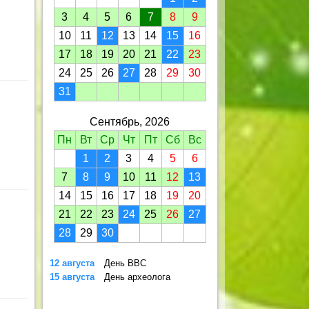
3
4
5
6
7
8
9
10
11
12
13
14
15
16
17
18
19
20
21
22
23
24
25
26
27
28
29
30
31
Сентябрь, 2026
Пн
Вт
Ср
Чт
Пт
Сб
Вс
1
2
3
4
5
6
7
8
9
10
11
12
13
14
15
16
17
18
19
20
21
22
23
24
25
26
27
28
29
30
12 августа
День ВВС
15 августа
День археолога