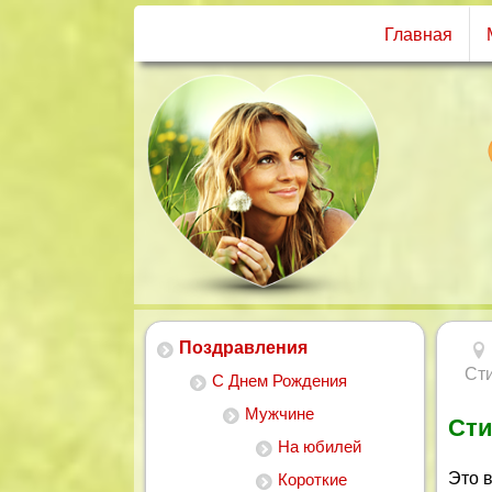
Главная
Поздравления
Сти
С Днем Рождения
Мужчине
Сти
На юбилей
Это 
Короткие