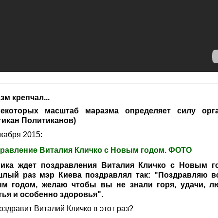
зм крепчал...
екоторых масштаб маразма определяет силу орг
тикан Политиканов)
кабря 2015:
равление Виталия Кличко с Новым годом. ФОТО
ика ждет поздравления Виталия Кличко с Новым г
лый раз мэр Киева поздравлял так: "Поздравляю в
м годом, желаю чтобы вы не знали горя, удачи, л
тья и особенно здоровья".
оздравит Виталий Кличко в этот раз?