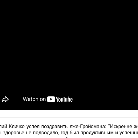
лий Кличко успел поздравить лже-Гройсмана: "Искренне ж
ы здоровье не подводило, год был продуктивным и успешн