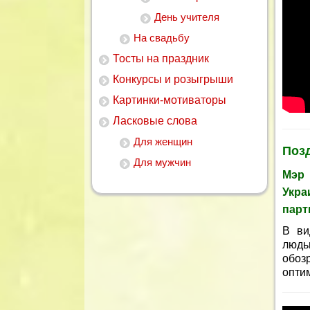
День учителя
На свадьбу
Тосты на праздник
Конкурсы и розыгрыши
Картинки-мотиваторы
Ласковые слова
Для женщин
Поз
Для мужчин
Мэр 
Укра
парт
В ви
людь
обоз
опти