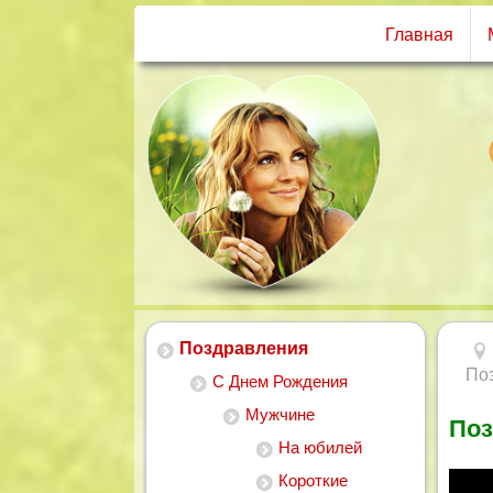
Главная
Поздравления
По
С Днем Рождения
Мужчине
Поз
На юбилей
Короткие