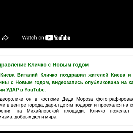
дравление Кличко с Новым годом
Киева Виталий Кличко поздравил жителей Киева и
ины с Новым годом, видеозапись опубликована на к
ии УДАР в YouTube.
деоролике он в костюме Деда Мороза фотографирова
ми в центре города, дарил детям подарки и проехался на к
рения на Михайловской площади. Кличко пожелал
мизма, добрых дел и мира.