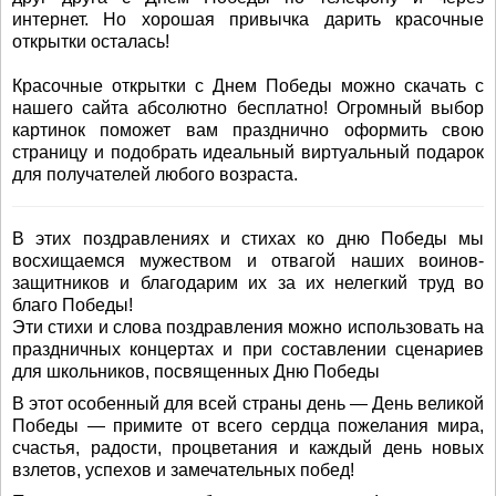
интернет. Но хорошая привычка дарить красочные
открытки осталась!
Красочные открытки с Днем Победы можно скачать с
нашего сайта абсолютно бесплатно! Огромный выбор
картинок поможет вам празднично оформить свою
страницу и подобрать идеальный виртуальный подарок
для получателей любого возраста.
В этих поздравлениях и стихах ко дню Победы мы
восхищаемся мужеством и отвагой наших воинов-
защитников и благодарим их за их нелегкий труд во
благо Победы!
Эти стихи и слова поздравления можно использовать на
праздничных концертах и при составлении сценариев
для школьников, посвященных Дню Победы
В этот особенный для всей страны день — День великой
Победы — примите от всего сердца пожелания мира,
счастья, радости, процветания и каждый день новых
взлетов, успехов и замечательных побед!