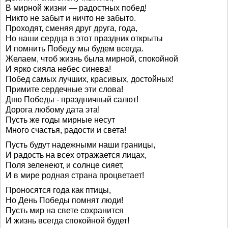
В мирной жизни — радостных побед!
Никто не забыт и ничто не забыто.
Проходят, сменяя друг друга, года,
Но наши сердца в этот праздник открыты
И помнить Победу мы будем всегда.
Желаем, чтоб жизнь была мирной, спокойной
И ярко сияла небес синева!
Побед самых лучших, красивых, достойных!
Примите сердечные эти слова!
Дню Победы - праздничный салют!
Дорога любому дата эта!
Пусть же годы мирные несут
Много счастья, радости и света!
Пусть будут надежными наши границы,
И радость на всех отражается лицах,
Поля зеленеют, и солнце сияет,
И в мире родная страна процветает!
Проносятся года как птицы,
Но День Победы помнят люди!
Пусть мир на свете сохранится
И жизнь всегда спокойной будет!