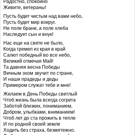
Радостно, спокойно
Живите, ветераны!
Пусть будет чистым над вами небо,
Пусть будет мир вокруг.
Не поле брани, а поле хлеба
Наследует сын и внук!
Нас еще на свете не было,
Когда гремел из края в край
Салют победный во все небо,
Великий отмечая Май!
Та давняя весна Победы
Вечным эхом звучит по стране,
И наши прадеды и деды
Примером служат тебе и мне!
Желаем в День Победы светлый
Чтоб жизнь была всегда согрета
Заботой близких, пониманием,
Добром, улыбками, вниманием!
Чтоб лет до ста прожить в тепле
И по родной своей земле
Ходить без страха, безмятежно.