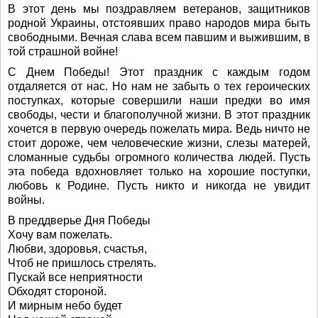
В этот день мы поздравляем ветеранов, защитников
родной Украины, отстоявших право народов мира быть
свободными. Вечная слава всем павшим и выжившим, в
той страшной войне!
С Днем Победы! Этот праздник с каждым годом
отдаляется от нас. Но нам не забыть о тех героических
поступках, которые совершили наши предки во имя
свободы, чести и благополучной жизни. В этот праздник
хочется в первую очередь пожелать мира. Ведь ничто не
стоит дороже, чем человеческие жизни, слезы матерей,
сломанные судьбы огромного количества людей. Пусть
эта победа вдохновляет только на хорошие поступки,
любовь к Родине. Пусть никто и никогда не увидит
войны.
В преддверье Дня Победы
Хочу вам пожелать.
Любви, здоровья, счастья,
Чтоб не пришлось стрелять.
Пускай все неприятности
Обходят стороной.
И мирным небо будет