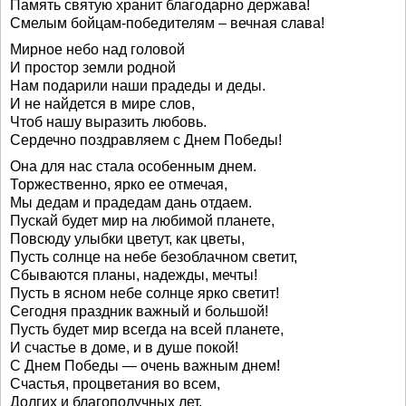
Память святую хранит благодарно держава!
Смелым бойцам-победителям – вечная слава!
Мирное небо над головой
И простор земли родной
Нам подарили наши прадеды и деды.
И не найдется в мире слов,
Чтоб нашу выразить любовь.
Сердечно поздравляем с Днем Победы!
Она для нас стала особенным днем.
Торжественно, ярко ее отмечая,
Мы дедам и прадедам дань отдаем.
Пускай будет мир на любимой планете,
Повсюду улыбки цветут, как цветы,
Пусть солнце на небе безоблачном светит,
Сбываются планы, надежды, мечты!
Пусть в ясном небе солнце ярко светит!
Сегодня праздник важный и большой!
Пусть будет мир всегда на всей планете,
И счастье в доме, и в душе покой!
С Днем Победы — очень важным днем!
Счастья, процветания во всем,
Долгих и благополучных лет,