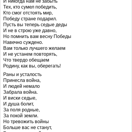
И никогда нам не забыть
Тех, кто сумел победить,
Кто смог отстоять мир,
Победу стране подарил.
Пусть вы теперь седые деды
И не в строю уже давно,
Но помнить вам весну Победы
Навечно суждено.
Вам только лучшего желаем
И не устанем повторять,
Что твердо обещаем
Родину, как вы, оберегать!
Раны и усталость
Принесла война,
И людей немало
Забрала война.
И виски седые,
И душа болит,
За поля родные,
За покой земли.
Но тревожить войны
Больше вас не станут,