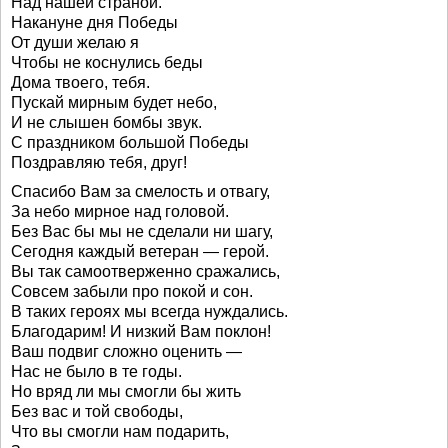
Над нашей страной.
Накануне дня Победы
От души желаю я
Чтобы не коснулись беды
Дома твоего, тебя.
Пускай мирным будет небо,
И не слышен бомбы звук.
С праздником большой Победы
Поздравляю тебя, друг!
Спасибо Вам за смелость и отвагу,
За небо мирное над головой.
Без Вас бы мы не сделали ни шагу,
Сегодня каждый ветеран — герой.
Вы так самоотверженно сражались,
Совсем забыли про покой и сон.
В таких героях мы всегда нуждались.
Благодарим! И низкий Вам поклон!
Ваш подвиг сложно оценить —
Нас не было в те годы.
Но вряд ли мы смогли бы жить
Без вас и той свободы,
Что вы смогли нам подарить,