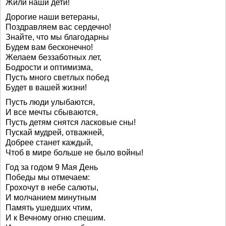
Жили наши дети!
Дорогие наши ветераны,
Поздравляем вас сердечно!
Знайте, что мы благодарны
Будем вам бесконечно!
Желаем беззаботных лет,
Бодрости и оптимизма,
Пусть много светлых побед
Будет в вашей жизни!
Пусть люди улыбаются,
И все мечты сбываются,
Пусть детям снятся ласковые сны!
Пускай мудрей, отважней,
Добрее станет каждый,
Чтоб в мире больше не было войны!
Год за годом 9 Мая День
Победы мы отмечаем:
Грохочут в небе салюты,
И молчанием минутным
Память ушедших чтим,
И к Вечному огню спешим.