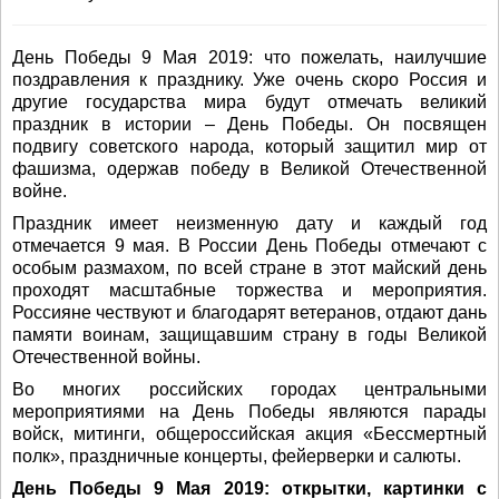
День Победы 9 Мая 2019: что пожелать, наилучшие
поздравления к празднику. Уже очень скоро Россия и
другие государства мира будут отмечать великий
праздник в истории – День Победы. Он посвящен
подвигу советского народа, который защитил мир от
фашизма, одержав победу в Великой Отечественной
войне.
Праздник имеет неизменную дату и каждый год
отмечается 9 мая. В России День Победы отмечают с
особым размахом, по всей стране в этот майский день
проходят масштабные торжества и мероприятия.
Россияне чествуют и благодарят ветеранов, отдают дань
памяти воинам, защищавшим страну в годы Великой
Отечественной войны.
Во многих российских городах центральными
мероприятиями на День Победы являются парады
войск, митинги, общероссийская акция «Бессмертный
полк», праздничные концерты, фейерверки и салюты.
День Победы 9 Мая 2019: открытки, картинки с