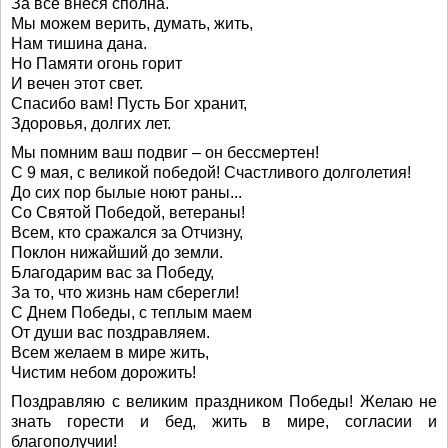
За все внеся сполна.
Мы можем верить, думать, жить,
Нам тишина дана.
Но Памяти огонь горит
И вечен этот свет.
Спасибо вам! Пусть Бог хранит,
Здоровья, долгих лет.
Мы помним ваш подвиг – он бессмертен!
С 9 мая, с великой победой! Счастливого долголетия!
До сих пор былые ноют раны...
Со Святой Победой, ветераны!
Всем, кто сражался за Отчизну,
Поклон нижайший до земли.
Благодарим вас за Победу,
За то, что жизнь нам сберегли!
С Днем Победы, с теплым маем
От души вас поздравляем.
Всем желаем в мире жить,
Чистим небом дорожить!
Поздравляю с великим праздником Победы! Желаю не
знать горести и бед, жить в мире, согласии и
благополучии!