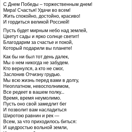
С Днем Победы – торжественным днем!
Мира! Счастья! Удачи во всем!
Жить спокойно, достойно, красиво!
И гордиться великой Россией!
Пусть будет мирным небо над землей,
Цветут сады и ярко солнце светит!
Благодарим за счастье и покой,
Который подарили вы планете!
Как бы ни был тот день далек,
Мы о нем никогда не забудем.
Кто вернулся, а кто не смог,
Заслонив Отчизну грудью.
Мы всю жизнь перед вами в долгу,
Неоплатном, невосполнимом,
Все редеет в вашем полку...
Время, время неумолимо.
Пусть оно свой замедлит бег
И позволит вам насладиться
Широтою равнин и рек —
Всем, за что приходилось биться:
И щедростью вольной земли,