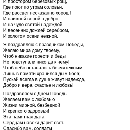
И простором березовых рощ,
Где поют по утрам соловьи,
Где рассвет несказанно хорош!
И наивной верой в добро,
И на чудо святой надеждой,
И весенних дождей серебром,
И золотом осени нежной.
Я поздравляю с праздником Победы,
Желаю мира дому твоему,
Чтоб никакие горести и беды
Не подступали никогда к нему!
Чтоб небо оставалось безмятежным,
Лишь в памяти хранился дым боев;
Пускай всегда в душе живут надежда,
Добро и вера, счастье и любовь!
Поздравляем с Днем Победы
Желаем вам с любовью
Жизни мирной, безбедной
И крепкого здоровья!
Эта памятная дата
Сердцам навеки дарит свет.
Спасибо вам, солдаты