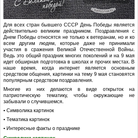
Для всех стран бывшего СССР День Победы является
действительно великим праздником. Поздравления с
Днем Победы относятся не только к ветеранам, но и ко
всем другим людям, которые даже не принимали
участия в сражения Великой Отечественной Войны.
Ведь это общий праздник многих поколений и на 9 мая
идет обширная подготовка в школах и прочих местах. В
наше время, когда интернет является основным
средством общения, картинки на тему 9 мая становятся
популярным средством поздравления.
Многие из них делаются в виде открыток на
патриотическую тематику, чтобы окружающие не
забывали о случившемся.
• Символика картинок
• Тематика картинок
• Интересные факты о празднике