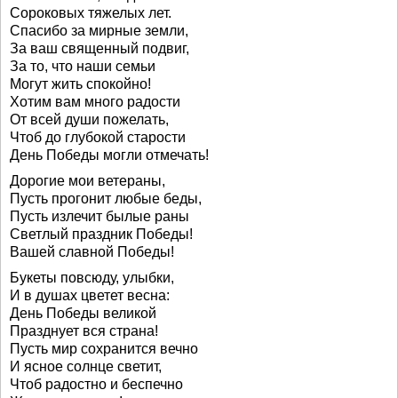
Сороковых тяжелых лет.
Спасибо за мирные земли,
За ваш священный подвиг,
За то, что наши семьи
Могут жить спокойно!
Хотим вам много радости
От всей души пожелать,
Чтоб до глубокой старости
День Победы могли отмечать!
Дорогие мои ветераны,
Пусть прогонит любые беды,
Пусть излечит былые раны
Светлый праздник Победы!
Вашей славной Победы!
Букеты повсюду, улыбки,
И в душах цветет весна:
День Победы великой
Празднует вся страна!
Пусть мир сохранится вечно
И ясное солнце светит,
Чтоб радостно и беспечно