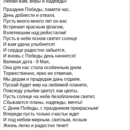
Любви вам, веры и надежды!
Праздник Победы, памяти час,
День доблести и отваги,
Пусть много-много лет он вас
Встречает красным флагом,
Взлетевшим над рейхстагом!
Пусть в небе ясном светит солнце
И вам удача улыбнется!
И сердце радостно забьется,
И вновь с Победы день начнется!
Великая дата - 9 Мая,
Она для нас стала особенным днем.
Торжественно, ярко ее отмечая,
Мы дедам и прадедам дань отдаем.
Пускай будет мир на любимой планете,
Повсюду улыбки цветут, как цветы,
Пусть солнце на небе безоблачном светит,
Сбываются планы, надежды, мечты!
С Днем Победы, с праздником прекрасным!
Впереди пусть только счастье ждет
И под небом мирным, светлым, ясным
Жизнь легко и радостно течет!