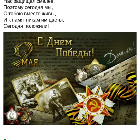
Нас защищал смелее,
Поэтому сегодня мы,
С тобою вместе живы,
И к памятникам им цветы,
Сегодня положили!