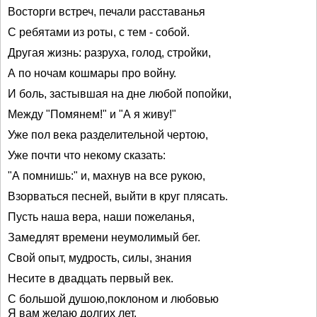
Восторги встреч, печали расставанья
С ребятами из роты, с тем - собой.
Другая жизнь: разруха, голод, стройки,
А по ночам кошмары про войну.
И боль, застывшая на дне любой попойки,
Между "Помянем!" и "А я живу!"
Уже пол века разделительной чертою,
Уже почти что некому сказать:
"А помнишь:" и, махнув на все рукою,
Взорваться песней, выйти в круг плясать.
Пусть наша вера, наши пожеланья,
Замедлят времени неумолимый бег.
Свой опыт, мудрость, силы, знания
Несите в двадцать первый век.
С большой душою,поклоном и любовью
Я вам желаю долгих лет.