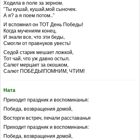
Ходила в поле за зерном.
"Ты кушай, кушай,мой сыночек.
А я? а я поем потом.."
И вспомнил он ТОТ День Победы!
Когда мучениям конец.
И знали все, что эти беды,
Смогли от правнуков увесть!
Седой старик мешает ложкой,
Тот чай, что уж давно остыл.
Салют мерцает за окошком,
Салют ПОБЕДЫ!ПОМНИМ, ЧТИМ!
Ната
Приходит праздник и воспоминанья:
Победа, возвращения домой,
Восторги встреч, печали расставанья
Приходит праздник и воспоминанья:
Победа, возвращения домой,