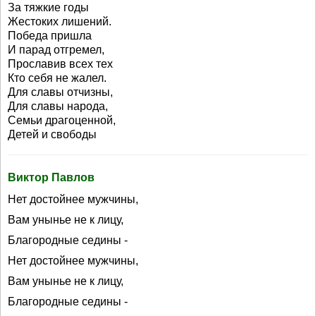
За тяжкие годы
Жестоких лишений.
Победа пришла
И парад отгремел,
Прославив всех тех
Кто себя не жалел.
Для славы отчизны,
Для славы народа,
Семьи драгоценной,
Детей и свободы
Виктор Павлов
Нет достойнее мужчины,
Вам унынье не к лицу,
Благородные седины -
Нет достойнее мужчины,
Вам унынье не к лицу,
Благородные седины -