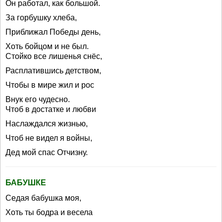
Он работал, как большой.
За горбушку хлеба,
Приближал Победы день,
Хоть бойцом и не был.
Стойко все лишенья снёс,
Расплатившись детством,
Чтобы в мире жил и рос
Внук его чудесно.
Чтоб в достатке и любви
Наслаждался жизнью,
Чтоб не видел я войны,
Дед мой спас Отчизну.
БАБУШКЕ
Седая бабушка моя,
Хоть ты бодра и весела