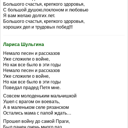
Большого счастья, крепкого здоровья,
С большой душою,поклоном и любовью
Я вам желаю долгих лет.
Большого счастья, крепкого здоровья,
хороших дел и трудовых побед!!!
Лариса Шульгина
Немало песен и рассказов
Уже сложили о войне,
Но как все было в эти годы
Немало песен и рассказов
Уже сложили о войне,
Но как все было в эти годы
Поведал прадед Петя мне.
Совсем молоденьким мальчишкой
Ушел с врагом он воевать,
А в маленьком селе рязанском
Остались мама с папой ждать…
Прошел войну до самой Праги,
Был ранен очень много раз.