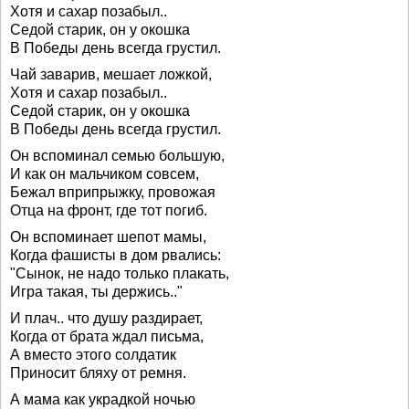
Хотя и сахар позабыл..
Седой старик, он у окошка
В Победы день всегда грустил.
Чай заварив, мешает ложкой,
Хотя и сахар позабыл..
Седой старик, он у окошка
В Победы день всегда грустил.
Он вспоминал семью большую,
И как он мальчиком совсем,
Бежал вприпрыжку, провожая
Отца на фронт, где тот погиб.
Он вспоминает шепот мамы,
Когда фашисты в дом рвались:
"Сынок, не надо только плакать,
Игра такая, ты держись.."
И плач.. что душу раздирает,
Когда от брата ждал письма,
А вместо этого солдатик
Приносит бляху от ремня.
А мама как украдкой ночью