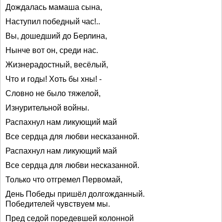
Дождалась мамаша сына,
Наступил победный час!..
Вы, дошедший до Берлина,
Нынче вот он, среди нас.
Жизнерадостный, весёлый,
Что и годы! Хоть бы хны! -
Словно не было тяжелой,
Изнурительной войны.
Распахнул нам ликующий май
Все сердца для любви несказанной.
Распахнул нам ликующий май
Все сердца для любви несказанной.
Только что отгремел Первомай,
День Победы пришёл долгожданный.
Победителей чувствуем мы.
Пред седой поредевшей колонной