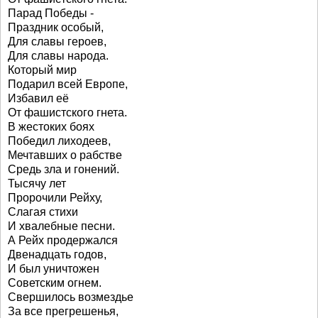
Парад Победы -
Праздник особый,
Для славы героев,
Для славы народа.
Который мир
Подарил всей Европе,
Избавил её
От фашистского гнета.
В жестоких боях
Победил лиходеев,
Мечтавших о рабстве
Средь зла и гонений.
Тысячу лет
Пророчили Рейху,
Слагая стихи
И хвалебные песни.
А Рейх продержался
Двенадцать годов,
И был уничтожен
Советским огнем.
Свершилось возмездье
За все прегрешенья,