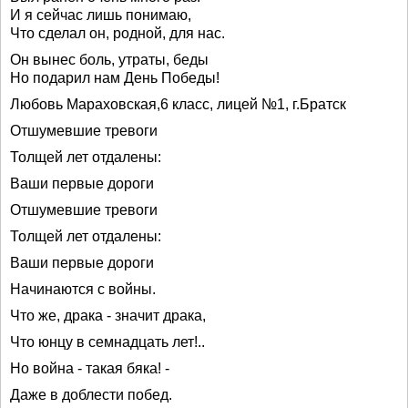
И я сейчас лишь понимаю,
Что сделал он, родной, для нас.
Он вынес боль, утраты, беды
Но подарил нам День Победы!
Любовь Мараховская,6 класс, лицей №1, г.Братск
Отшумевшие тревоги
Толщей лет отдалены:
Ваши первые дороги
Отшумевшие тревоги
Толщей лет отдалены:
Ваши первые дороги
Начинаются с войны.
Что же, драка - значит драка,
Что юнцу в семнадцать лет!..
Но война - такая бяка! -
Даже в доблести побед.