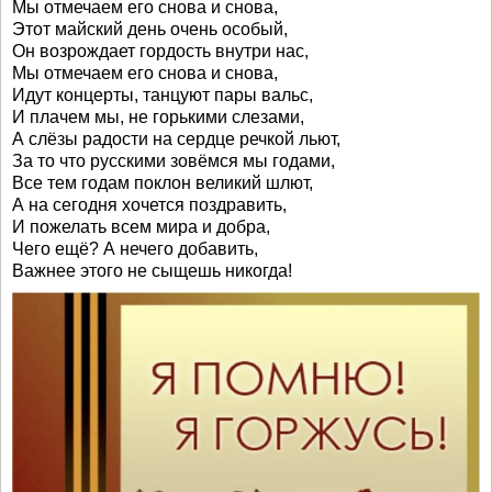
Мы отмечаем его снова и снова,
Этот майский день очень особый,
Он возрождает гордость внутри нас,
Мы отмечаем его снова и снова,
Идут концерты, танцуют пары вальс,
И плачем мы, не горькими слезами,
А слёзы радости на сердце речкой льют,
За то что русскими зовёмся мы годами,
Все тем годам поклон великий шлют,
А на сегодня хочется поздравить,
И пожелать всем мира и добра,
Чего ещё? А нечего добавить,
Важнее этого не сыщешь никогда!