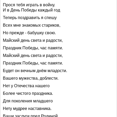
Прося тебя играть в войну.
И в День Победы каждый год
Теперь поздравить я спешу
Всех мне знакомых стариков,
Но прежде - бабушку свою.
Майский день света и радости,
Праздник Победы, час памяти.
Майский день света и радости,
Праздник Победы, час памяти.
Будет он вечным днём младости.
Вашего мужества, доблести.
Нет у Отечества нашего
Более чистого праздника.
Для поколения младшего
Нету мудрее наставника.
Ваши заслуги пред Родиной