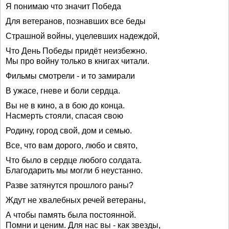
Я понимаю что значит Победа
Для ветеранов, познавших все беды
Страшной войны, уцелевших надеждой,
Что День Победы придёт неизбежно.
Мы про войну только в книгах читали.
Фильмы смотрели - и то замирали
В ужасе, гневе и боли сердца.
Вы не в кино, а в бою до конца.
Насмерть стояли, спасая свою
Родину, город свой, дом и семью.
Все, что вам дорого, любо и свято,
Что было в сердце любого солдата.
Благодарить мы могли б неустанно.
Разве затянутся прошлого раны?
Ждут не хвалебных речей ветераны,
А чтобы память была постоянной.
Помни и ценим. Для нас вы - как звезды,