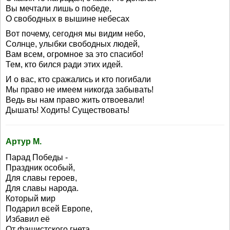
Вы мечтали лишь о победе,
О свободных в вышине небесах
Вот почему, сегодня мы видим небо,
Солнце, улыбки свободных людей,
Вам всем, огромное за это спасибо!
Тем, кто бился ради этих идей.
И о вас, кто сражались и кто погибали
Мы право не имеем никогда забывать!
Ведь вы нам право жить отвоевали!
Дышать! Ходить! Существовать!
Артур М.
Парад Победы -
Праздник особый,
Для славы героев,
Для славы народа.
Который мир
Подарил всей Европе,
Избавил её
От фашистского гнета.