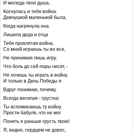
И молода твоя душа,
Коснулась и тебя война.
Девчушкой маленькой была,
Когда нагрянула она.
Лишила деда и отца
Тебя проклятая война.
Со мной играешь ты во все,
Не принимая лишь игру,
Что боль до сей поры несет, -
Не хочешь ты играть в войну.
И только в День Победы я
Вдруг понимаю, почему,
Всегда веселая - грустна:
Ты вспоминаешь ту войну.
Прости бабуля, что не мог
Понять я раньше грусть твою!
Я, видно, сердцем не дорос,