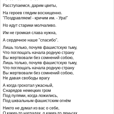
Расступаемся, дарим цветы,
На героев глядим восхищенно.
"Поздравляем! - кричим им. - Ура!"
Но идут старики молчаливо.
Им не громкая слава нужна,
А сердечное наше "спасибо".
Лишь только, почуяв фашистскую тьму,
Что поглощать начала родную страну
Вы жертвовали без сомнений собою,
Лишь только, почуяв фашистскую тьму,
Что поглощать начала родную страну
Вы жертвовали без сомнений собою,
Не давая свободы врагу
А когда грохотал ужасный,
Снарядов немецких гром
Под пулями, когда ложились,
Под шквальным фашистским огнём
Никто не думал из вас о себе,
О каких-то наградах, о каких-то деньгах