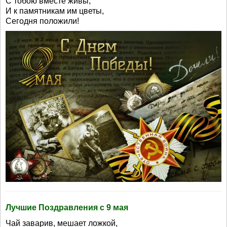
С тобою вместе живы,
И к памятникам им цветы,
Сегодня положили!
Лучшие Поздравления с 9 мая
Чай заварив, мешает ложкой,