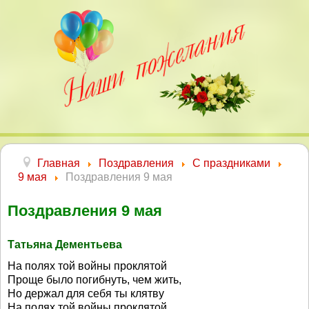
Главная
Поздравления
С праздниками
9 мая
Поздравления 9 мая
Поздравления 9 мая
Татьяна Дементьева
На полях той войны проклятой
Проще было погибнуть, чем жить,
Но держал для себя ты клятву
На полях той войны проклятой