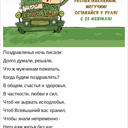
Поздравленья ночь писали:
Долго думали, решали,
Что ж мужчинам пожелать,
Когда будем поздравлять?
В общем, счастья и здоровья,
В частности, любви и сил,
Чтоб не зыркать исподлобья,
Чтоб Всевышний вас хранил,
Чтобы знали непременно -
Нету вам житья без нас.