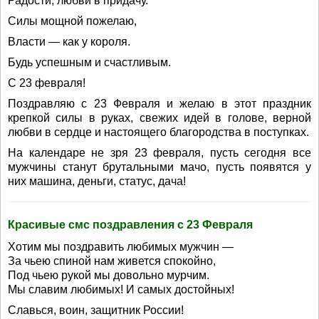
Радости, любви в придачу.
Силы мощной пожелаю,
Власти — как у короля.
Будь успешным и счастливым.
С 23 февраля!
Поздравляю с 23 Февраля и желаю в этот праздник
крепкой силы в руках, свежих идей в голове, верной
любви в сердце и настоящего благородства в поступках.
На календаре не зря 23 февраля, пусть сегодня все
мужчины станут брутальными мачо, пусть появятся у
них машина, деньги, статус, дача!
Красивые смс поздравления с 23 Февраля
Хотим мы поздравить любимых мужчин —
За чьею спиной нам живется спокойно,
Под чьею рукой мы довольно мурчим.
Мы славим любимых! И самых достойных!
Славься, воин, защитник России!