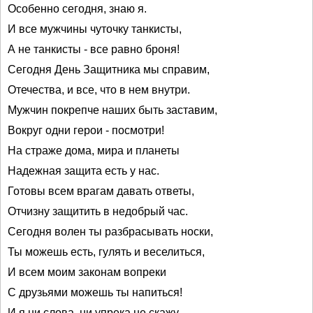
Особенно сегодня, знаю я.
И все мужчины чуточку танкисты,
А не танкисты - все равно броня!
Сегодня День Защитника мы справим,
Отечества, и все, что в нем внутри.
Мужчин покрепче наших быть заставим,
Вокруг одни герои - посмотри!
На страже дома, мира и планеты
Надежная защита есть у нас.
Готовы всем врагам давать ответы,
Отчизну защитить в недобрый час.
Сегодня волен ты разбрасывать носки,
Ты можешь есть, гулять и веселиться,
И всем моим законам вопреки
С друзьями можешь ты напиться!
И я ни слова, ни упрека не скажу,