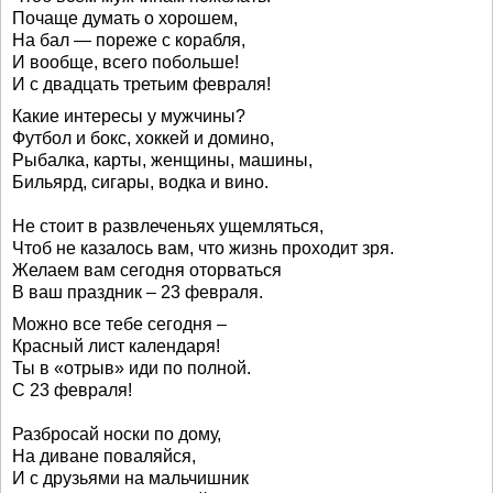
Почаще думать о хорошем,
На бал — пореже с корабля,
И вообще, всего побольше!
И с двадцать третьим февраля!
Какие интересы у мужчины?
Футбол и бокс, хоккей и домино,
Рыбалка, карты, женщины, машины,
Бильярд, сигары, водка и вино.
Не стоит в развлеченьях ущемляться,
Чтоб не казалось вам, что жизнь проходит зря.
Желаем вам сегодня оторваться
В ваш праздник – 23 февраля.
Можно все тебе сегодня –
Красный лист календаря!
Ты в «отрыв» иди по полной.
С 23 февраля!
Разбросай носки по дому,
На диване поваляйся,
И с друзьями на мальчишник