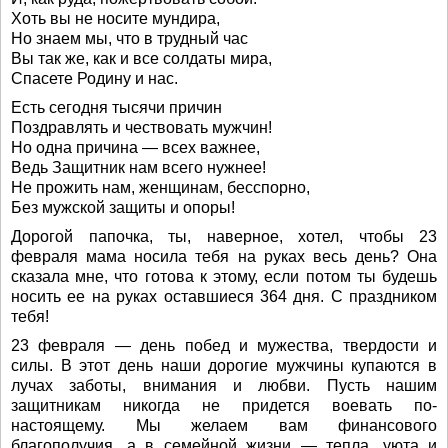
Хоть вы не носите мундира,
Но знаем мы, что в трудный час
Вы так же, как и все солдаты мира,
Спасете Родину и нас.
Есть сегодня тысячи причин
Поздравлять и чествовать мужчин!
Но одна причина — всех важнее,
Ведь Защитник нам всего нужнее!
Не прожить нам, женщинам, бесспорно,
Без мужской защиты и опоры!
Дорогой папочка, ты, наверное, хотел, чтобы 23
февраля мама носила тебя на руках весь день? Она
сказала мне, что готова к этому, если потом ты будешь
носить ее на руках оставшиеся 364 дня. С праздником
тебя!
23 февраля — день побед и мужества, твердости и
силы. В этот день наши дорогие мужчины купаются в
лучах заботы, внимания и любви. Пусть нашим
защитникам никогда не придется воевать по-
настоящему. Мы желаем вам финансового
благополучия, а в семейной жизни — тепла, уюта и