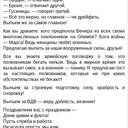
— Броня, — отвечает другой.
— Гусеницы, — говорит третий.
— Всё это верно, но главное — не дрейфить.
Выпьем же за самое главное!
Как вы думаете: кого предпочла Венера из всех своих
многочисленных поклонников на Олимпе? Бога войны
— Марса! Ведь женщины любят военных.
Предлагаю выпить за наши вооруженные силы, друзья!
Все вы знаете армейскую поговорку о том, что
полковникам бегать нельзя. Ведь в мирное время это
вызывает смех, а в военное — панику. Я предлагаю тост
за настоящих полковников, которые ни при каких
обстоятельствах не бегают!
Выпьем за строевую подготовку, силу, храбрость и
сноровку!
Выпьем за ВДВ — веру, доблесть, везение!
Поздравляем вас с праздником —
Днем армии и флота!
Пусть служба и работа
Не всегда проста, мы вам