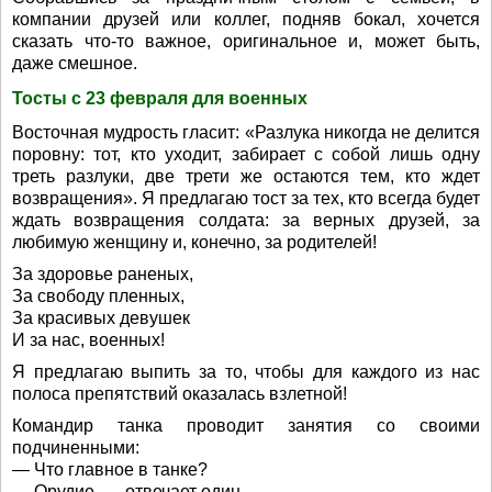
компании друзей или коллег, подняв бокал, хочется
сказать что-то важное, оригинальное и, может быть,
даже смешное.
Тосты с 23 февраля для военных
Восточная мудрость гласит: «Разлука никогда не делится
поровну: тот, кто уходит, забирает с собой лишь одну
треть разлуки, две трети же остаются тем, кто ждет
возвращения». Я предлагаю тост за тех, кто всегда будет
ждать возвращения солдата: за верных друзей, за
любимую женщину и, конечно, за родителей!
За здоровье раненых,
За свободу пленных,
За красивых девушек
И за нас, военных!
Я предлагаю выпить за то, чтобы для каждого из нас
полоса препятствий оказалась взлетной!
Командир танка проводит занятия со своими
подчиненными:
— Что главное в танке?
— Орудие, — отвечает один.