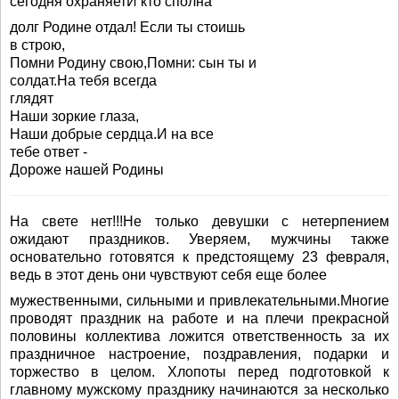
сегодня охраняетИ кто сполна
долг Родине отдал! Если ты стоишь
в строю,
Помни Родину свою,Помни: сын ты и
солдат.На тебя всегда
глядят
Наши зоркие глаза,
Наши добрые сердца.И на все
тебе ответ -
Дороже нашей Родины
На свете нет!!!Не только девушки с нетерпением
ожидают праздников. Уверяем, мужчины также
основательно готовятся к предстоящему 23 февраля,
ведь в этот день они чувствуют себя еще более
мужественными, сильными и привлекательными.Многие
проводят праздник на работе и на плечи прекрасной
половины коллектива ложится ответственность за их
праздничное настроение, поздравления, подарки и
торжество в целом. Хлопоты перед подготовкой к
главному мужскому празднику начинаются за несколько