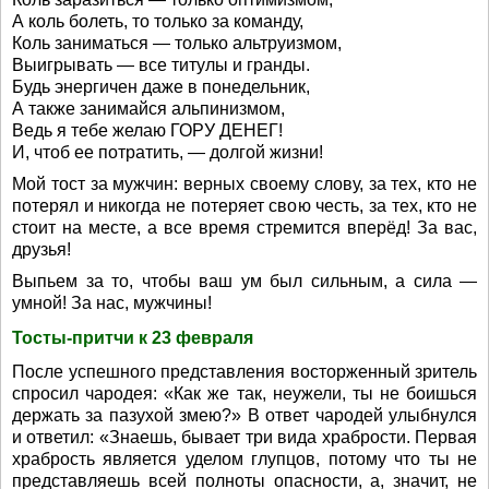
А коль болеть, то только за команду,
Коль заниматься — только альтруизмом,
Выигрывать — все титулы и гранды.
Будь энергичен даже в понедельник,
А также занимайся альпинизмом,
Ведь я тебе желаю ГОРУ ДЕНЕГ!
И, чтоб ее потратить, — долгой жизни!
Мой тост за мужчин: верных своему слову, за тех, кто не
потерял и никогда не потеряет свою честь, за тех, кто не
стоит на месте, а все время стремится вперёд! За вас,
друзья!
Выпьем за то, чтобы ваш ум был сильным, а сила —
умной! За нас, мужчины!
Тосты-притчи к 23 февраля
После успешного представления восторженный зритель
спросил чародея: «Как же так, неужели, ты не боишься
держать за пазухой змею?» В ответ чародей улыбнулся
и ответил: «Знаешь, бывает три вида храбрости. Первая
храбрость является уделом глупцов, потому что ты не
представляешь всей полноты опасности, а, значит, не