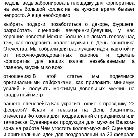
недель, ведь забронировать площадку для корпоратива
на весь большой коллектив на нужное время бывает
непросто. А еще необходимо
выбрать подарки, позаботиться о декоре, фуршете,
разработать сценарий вечеринки.Девушки, у нас
хорошие новости! Можно больше не ломать голову над
тем, как поздравить коллег-мужчин в День защитника
Отечества. Мы собрали для вас лучшие идеи, как отойти
от носочно-дезодорантных канонов и сделать
корпоратив для ваших коллег незабываемым, а
главное, вкусным во всех
отношениях.В этой статье мы поделимся
оригинальными лайфхаками, как приложить минимум
усилий и получить максимум довольных мужчин на
квадратный метр
вашего опенспейса.Как украсить офис к празднику 23
февраля? Флаги и плакаты на День Защитника
отечества Фотозона для поздравлений с праздником или
тамареска Сувенирная продукция для мужчин Велком-
зона на работе Чем угостить коллег-мужчин? Сценарии
и оригинальные идеи для поздравлений на 23 февраля