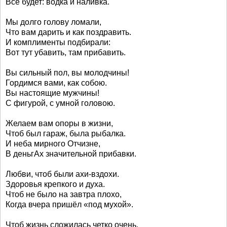
Всё будет: водка и наливка.
Мы долго голову ломали,
Что вам дарить и как поздравить.
И комплименты подбирали:
Вот тут убавить, там прибавить.
Вы сильный пол, вы молодчины!
Гордимся вами, как собою.
Вы настоящие мужчины!
С фигурой, с умной головою.
Желаем вам опоры в жизни,
Чтоб был гараж, была рыбалка.
И неба мирного Отчизне,
В деньгАх значительной прибавки.
Любви, чтоб были ахи-вздохи.
Здоровья крепкого и духа.
Чтоб не было на завтра плохо,
Когда вчера пришёл «под мухой».
Чтоб жизнь сложилась четко очень,