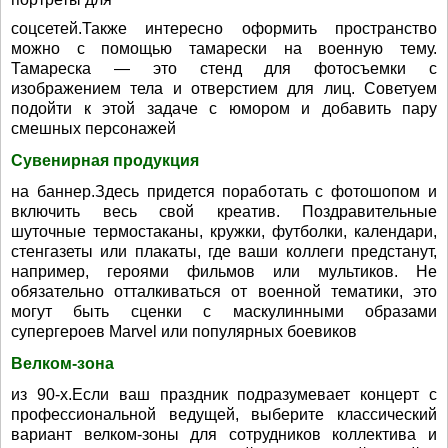
соцсетей.Также интересно оформить пространство
можно с помощью тамарески на военную тему.
Тамареска — это стенд для фотосъемки с
изображением тела и отверстием для лиц. Советуем
подойти к этой задаче с юмором и добавить пару
смешных персонажей
Сувенирная продукция
на баннер.Здесь придется поработать с фотошопом и
включить весь свой креатив. Поздравительные
шуточные термостаканы, кружки, футболки, календари,
стенгазеты или плакаты, где ваши коллеги предстанут,
например, героями фильмов или мультиков. Не
обязательно отталкиваться от военной тематики, это
могут быть сценки с маскулинными образами
супергероев Marvel или популярных боевиков
Велком-зона
из 90-х.Если ваш праздник подразумевает концерт с
профессиональной ведущей, выберите классический
вариант велком-зоны для сотрудников коллектива и