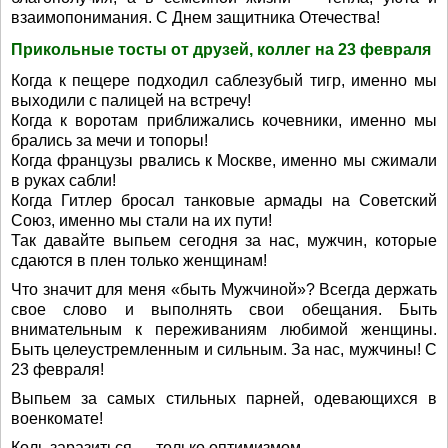
взаимопонимания. С Днем защитника Отечества!
Прикольные тосты от друзей, коллег на 23 февраля
Когда к пещере подходил саблезубый тигр, именно мы
выходили с палицей на встречу!
Когда к воротам приближались кочевники, именно мы
брались за мечи и топоры!
Когда французы рвались к Москве, именно мы сжимали
в руках сабли!
Когда Гитлер бросал танковые армады на Советский
Союз, именно мы стали на их пути!
Так давайте выпьем сегодня за нас, мужчин, которые
сдаются в плен только женщинам!
Что значит для меня «быть Мужчиной»? Всегда держать
свое слово и выполнять свои обещания. Быть
внимательным к переживаниям любимой женщины.
Быть целеустремленным и сильным. За нас, мужчины! С
23 февраля!
Выпьем за самых стильных парней, одевающихся в
военкомате!
Коль заразиться — только оптимизмом,