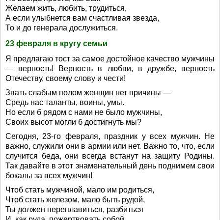
Желаем жить, любить, трудиться,
А если улыбнется вам счастливая звезда,
То и до генерала дослужиться.
23 февраля в кругу семьи
Я предлагаю тост за самое достойное качество мужчины
— верность! Верность в любви, в дружбе, верность
Отечеству, своему слову и чести!
Звать слабым полом женщин нет причины —
Средь нас таланты, воины, умы.
Но если б рядом с нами не было мужчины,
Своих высот могли б достигнуть мы?
Сегодня, 23-го февраля, праздник у всех мужчин. Не
важно, служили они в армии или нет. Важно то, что, если
случится беда, они всегда встанут на защиту Родины.
Так давайте в этот знаменательный день поднимем свои
бокалы за всех мужчин!
Чтоб стать мужчиной, мало им родиться,
Чтоб стать железом, мало быть рудой,
Ты должен переплавиться, разбиться
И, как руда, пожертвовать собой.