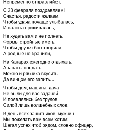
Непременно отправляйся.
С 23 февраля поздравляем!
Счастья, радости желаем,
Чтобы удача почаще улыбалась,
И валюта приживалась,
Не худеть вам и не полнеть,
Формы стройные иметь.
Чтобы друзья боготворили,
А родные не бранили,
На Канарах ежегодно отдыхать,
Ананасы поедать.
Можно и рябчика вкусить,
Да винцом его запить…
Чтобы дом, машина, дача
Не были для вас задачей
И появлялись без трудов
Силой лишь волшебных слов.
В день всех защитников, мужчин
Мы пожелать вам всем хотим:
Шагал успех чтоб рядом, словно офицер,