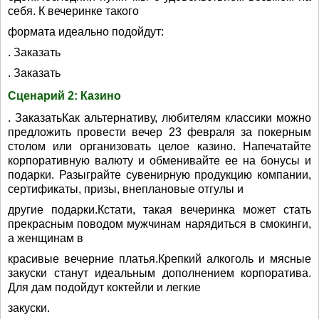
себя. К вечеринке такого
формата идеально подойдут:
. Заказать
. Заказать
Сценарий 2: Казино
. ЗаказатьКак альтернативу, любителям классики можно
предложить провести вечер 23 февраля за покерным
столом или организовать целое казино. Напечатайте
корпоративную валюту и обменивайте ее на бонусы и
подарки. Разыграйте сувенирную продукцию компании,
сертификаты, призы, внеплановые отгулы и
другие подарки.Кстати, такая вечеринка может стать
прекрасным поводом мужчинам нарядиться в смокинги,
а женщинам в
красивые вечерние платья.Крепкий алкоголь и мясные
закуски станут идеальным дополнением корпоратива.
Для дам подойдут коктейли и легкие
закуски.