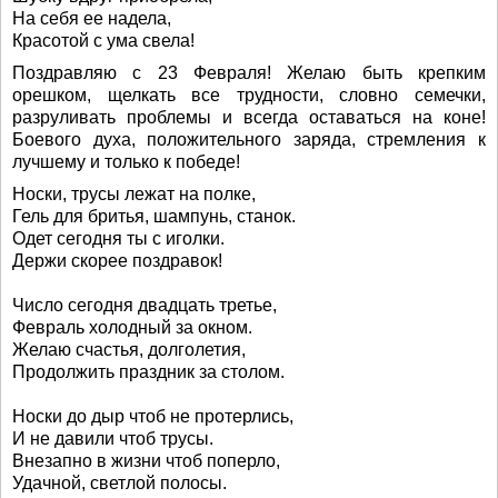
На себя ее надела,
Красотой с ума свела!
Поздравляю с 23 Февраля! Желаю быть крепким
орешком, щелкать все трудности, словно семечки,
разруливать проблемы и всегда оставаться на коне!
Боевого духа, положительного заряда, стремления к
лучшему и только к победе!
Носки, трусы лежат на полке,
Гель для бритья, шампунь, станок.
Одет сегодня ты с иголки.
Держи скорее поздравок!
Число сегодня двадцать третье,
Февраль холодный за окном.
Желаю счастья, долголетия,
Продолжить праздник за столом.
Носки до дыр чтоб не протерлись,
И не давили чтоб трусы.
Внезапно в жизни чтоб поперло,
Удачной, светлой полосы.