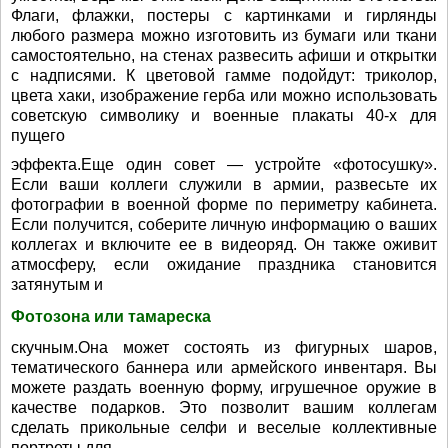
Флаги, флажки, постеры с картинками и гирлянды
любого размера можно изготовить из бумаги или ткани
самостоятельно, на стенах развесить афиши и открытки
с надписями. К цветовой гамме подойдут: триколор,
цвета хаки, изображение герба или можно использовать
советскую символику и военные плакаты 40-х для
пущего
эффекта.Еще один совет — устройте «фотосушку».
Если ваши коллеги служили в армии, развесьте их
фотографии в военной форме по периметру кабинета.
Если получится, соберите личную информацию о ваших
коллегах и включите ее в видеоряд. Он также оживит
атмосферу, если ожидание праздника становится
затянутым и
Фотозона или тамареска
скучным.Она может состоять из фигурных шаров,
тематического баннера или армейского инвентаря. Вы
можете раздать военную форму, игрушечное оружие в
качестве подарков. Это позволит вашим коллегам
сделать прикольные селфи и веселые коллективные
портреты для