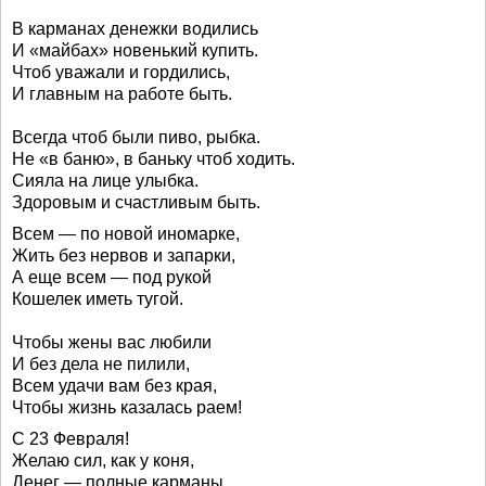
В карманах денежки водились
И «майбах» новенький купить.
Чтоб уважали и гордились,
И главным на работе быть.
Всегда чтоб были пиво, рыбка.
Не «в баню», в баньку чтоб ходить.
Сияла на лице улыбка.
Здоровым и счастливым быть.
Всем — по новой иномарке,
Жить без нервов и запарки,
А еще всем — под рукой
Кошелек иметь тугой.
Чтобы жены вас любили
И без дела не пилили,
Всем удачи вам без края,
Чтобы жизнь казалась раем!
С 23 Февраля!
Желаю сил, как у коня,
Денег — полные карманы,