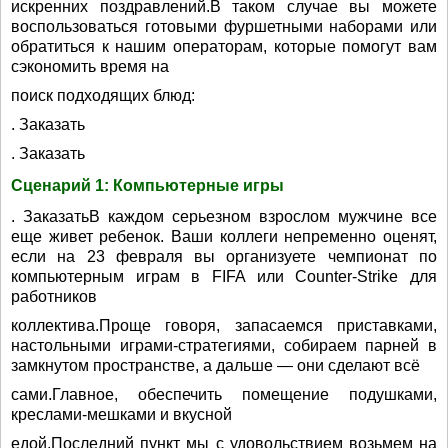
искренних поздравлений.В таком случае вы можете
воспользоваться готовыми фуршетными наборами или
обратиться к нашим операторам, которые помогут вам
сэкономить время на
поиск подходящих блюд:
. Заказать
. Заказать
Сценарий 1: Компьютерные игры
. ЗаказатьВ каждом серьезном взрослом мужчине все
еще живет ребенок. Ваши коллеги непременно оценят,
если на 23 февраля вы организуете чемпионат по
компьютерным играм в FIFA или Counter-Strike для
работников
коллектива.Проще говоря, запасаемся приставками,
настольными играми-стратегиями, собираем парней в
замкнутом пространстве, а дальше — они сделают всё
сами.Главное, обеспечить помещение подушками,
креслами-мешками и вкусной
едой.Последний пункт мы с удовольствием возьмем на