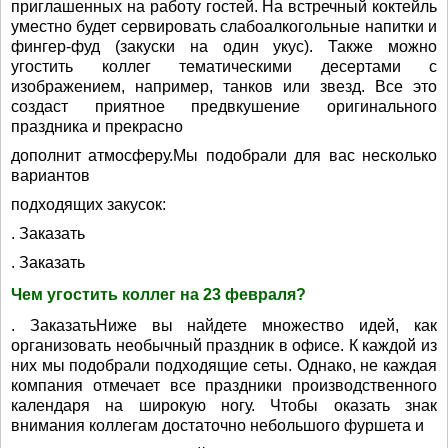
приглашенных на работу гостей. На встречный коктейль
уместно будет сервировать слабоалкогольные напитки и
фингер-фуд (закуски на один укус). Также можно
угостить коллег тематическими десертами с
изображением, например, танков или звезд. Все это
создаст приятное предвкушение оригинального
праздника и прекрасно
дополнит атмосферу.Мы подобрали для вас несколько
вариантов
подходящих закусок:
. Заказать
. Заказать
Чем угостить коллег на 23 февраля?
. ЗаказатьНиже вы найдете множество идей, как
организовать необычный праздник в офисе. К каждой из
них мы подобрали подходящие сеты. Однако, не каждая
компания отмечает все праздники производственного
календаря на широкую ногу. Чтобы оказать знак
внимания коллегам достаточно небольшого фуршета и