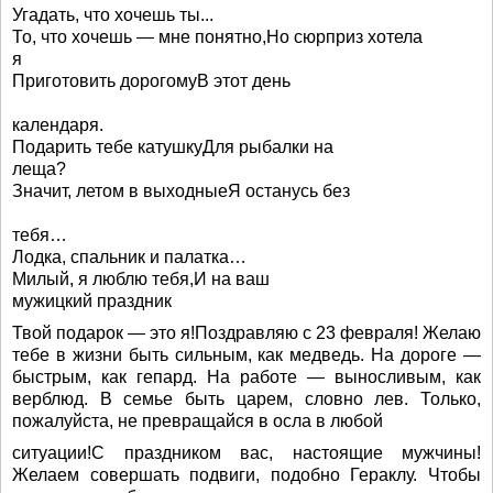
Угадать, что хочешь ты...
То, что хочешь — мне понятно,Но сюрприз хотела
я
Приготовить дорогомуВ этот день
календаря.
Подарить тебе катушкуДля рыбалки на
леща?
Значит, летом в выходныеЯ останусь без
тебя…
Лодка, спальник и палатка…
Милый, я люблю тебя,И на ваш
мужицкий праздник
Твой подарок — это я!Поздравляю с 23 февраля! Желаю
тебе в жизни быть сильным, как медведь. На дороге —
быстрым, как гепард. На работе — выносливым, как
верблюд. В семье быть царем, словно лев. Только,
пожалуйста, не превращайся в осла в любой
ситуации!С праздником вас, настоящие мужчины!
Желаем совершать подвиги, подобно Гераклу. Чтобы