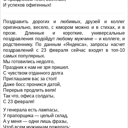
И успехов офигенных!
Поздравить дорогих и любимых, друзей и коллег
оригинально, весело, с юмором можно и в стихах, и в
прозе. Длинные и короткие, универсальные
поздравления подойдут любому мужчине – и коллеге, и
родственнику. По данным «Яндекса», запросы насчет
поздравлений с 23 февраля сейчас входят в топ-10
самых популярных.
Мы готовились недолго,
Праздник к нам не зря пришел.
С чувством отданного долга
Приглашаем вас за стол!
Даже босс проникся датой,
Перерыв продлить веля!
Так что, офиса солдаты,
С 23 февраля!
У генерала есть лампасы,
У прапорщика — целый склад,
А у меня — одни лишь фразы,
Чтоб всем мужчинам пожелать: