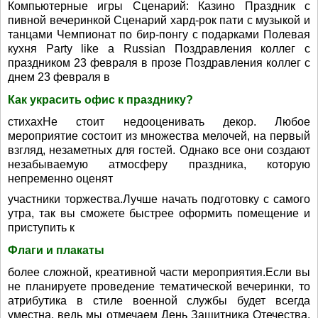
Компьютерные игры Сценарий: Казино Праздник с
пивной вечеринкой Сценарий хард-рок пати с музыкой и
танцами Чемпионат по бир-понгу с подарками Полевая
кухня Party like a Russian Поздравления коллег с
праздником 23 февраля в прозе Поздравления коллег с
днем 23 февраля в
Как украсить офис к празднику?
стихахНе стоит недооценивать декор. Любое
мероприятие состоит из множества мелочей, на первый
взгляд, незаметных для гостей. Однако все они создают
незабываемую атмосферу праздника, которую
непременно оценят
участники торжества.Лучше начать подготовку с самого
утра, так вы сможете быстрее оформить помещение и
приступить к
Флаги и плакаты
более сложной, креативной части мероприятия.Если вы
не планируете проведение тематической вечеринки, то
атрибутика в стиле военной службы будет всегда
уместна, ведь мы отмечаем День Защитника Отечества.