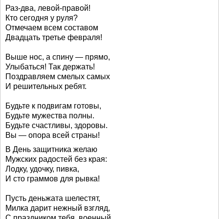
Раз-два, левой-правой!
Кто сегодня у руля?
Отмечаем всем составом
Двадцать третье февраля!
Выше нос, а спину — прямо,
Улыбаться! Так держать!
Поздравляем смелых самых
И решительных ребят.
Будьте к подвигам готовы,
Будьте мужества полны.
Будьте счастливы, здоровы.
Вы — опора всей страны!
В День защитника желаю
Мужских радостей без края:
Лодку, удочку, пивка,
И сто граммов для рывка!
Пусть деньжата шелестят,
Милка дарит нежный взгляд,
С праздником тебя, военный,