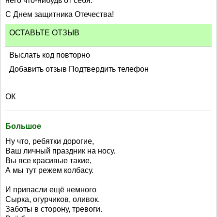
него что-нибудь от себя.
С Днем защитника Отечества!
ОСТАВЬТЕ ОТЗЫВ
Выслать код повторно
Добавить отзыв Подтвердить телефон
ОК
Большое
Ну что, ребятки дорогие,
Ваш личный праздник на носу.
Вы все красивые такие,
А мы тут режем колбасу.
И припасли ещё немного
Сырка, огурчиков, оливок.
Заботы в сторону, тревоги.