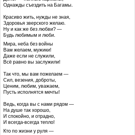
Однажды съездить на Багамы.
Красиво жить, нужды не зная,
Здоровья зверского желаю.
Ну и как же без любви? —
Будь любимым и люби.
Мира, неба без войны
Вам желаем, мужики!
Даже если не служили,
Всё равно вы заслужили!
Так что, мы вам пожелаем —
Сил, везения, доброты,
Ценим, любим, уважаем,
Пусть исполнятся мечты!
Ведь, когда вы с нами рядом —
На душе так хорошо,
И спокойно, и отрадно,
И всегда-всегда тепло!
Кто по жизни у руля —