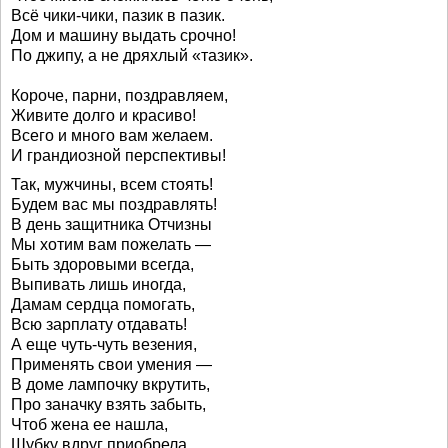
Всё чики-чики, пазик в пазик.
Дом и машину выдать срочно!
По джипу, а не дряхлый «тазик».
Короче, парни, поздравляем,
Живите долго и красиво!
Всего и много вам желаем.
И грандиозной перспективы!
Так, мужчины, всем стоять!
Будем вас мы поздравлять!
В день защитника Отчизны
Мы хотим вам пожелать —
Быть здоровыми всегда,
Выпивать лишь иногда,
Дамам сердца помогать,
Всю зарплату отдавать!
А еще чуть-чуть везения,
Применять свои умения —
В доме лампочку вкрутить,
Про заначку взять забыть,
Чтоб жена ее нашла,
Шубку вдруг приобрела,