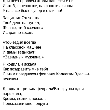
Для всех проблем чтобы нашелся БТР.
И чтоб, конечно же, на фронте личном
У вас все было супер и отлично!
Защитник Отечества,
Твой день наступил,
Желаю, чтоб «зелень»
Исправно косил.
Чтоб ездил всегда
На классной машине
И дамы вздыхали:
«Завидный мужчина!»
Я ходила и искала,
Как поздравить мне тебя
С этим праздником февраля Коллегам Здесь-->
великим —
Двадцать третьим февраля!Вот кругом одни
парфюмы,
Кремы, лезвия, носки…
Подсказали мне подруги