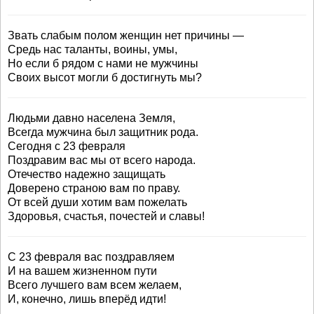
Звать слабым полом женщин нет причины —
Средь нас таланты, воины, умы,
Но если б рядом с нами не мужчины
Своих высот могли б достигнуть мы?
Людьми давно населена Земля,
Всегда мужчина был защитник рода.
Сегодня с 23 февраля
Поздравим вас мы от всего народа.
Отечество надежно защищать
Доверено страною вам по праву.
От всей души хотим вам пожелать
Здоровья, счастья, почестей и славы!
С 23 февраля вас поздравляем
И на вашем жизненном пути
Всего лучшего вам всем желаем,
И, конечно, лишь вперёд идти!