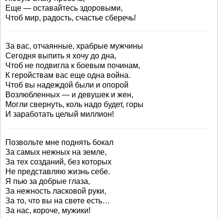
Еще — оставайтесь здоровыми,
Чтоб мир, радость, счастье сберечь!
За вас, отчаянные, храбрые мужчины
Сегодня выпить я хочу до дна,
Чтоб не подвигла к боевым починам,
К геройствам вас еще одна война.
Чтоб вы надеждой были и опорой
Возлюбленных — и девушек и жен,
Могли свернуть, коль надо будет, горы
И заработать целый миллион!
Позвольте мне поднять бокал
За самых нежных на земле,
За тех созданий, без которых
Не представляю жизнь себе.
Я пью за добрые глаза,
За нежность ласковой руки,
За то, что вы на свете есть…
За нас, короче, мужики!