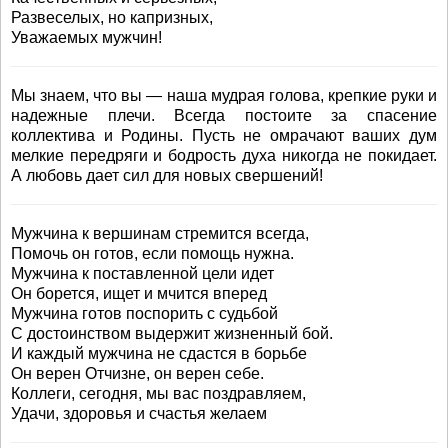
Развеселых, но капризных,
Уважаемых мужчин!
Мы знаем, что вы — наша мудрая голова, крепкие руки и
надежные плечи. Всегда постоите за спасение
коллектива и Родины. Пусть не омрачают ваших дум
мелкие передряги и бодрость духа никогда не покидает.
А любовь дает сил для новых свершений!
Мужчина к вершинам стремится всегда,
Помочь он готов, если помощь нужна.
Мужчина к поставленной цели идет
Он борется, ищет и мчится вперед
Мужчина готов поспорить с судьбой
С достоинством выдержит жизненный бой.
И каждый мужчина не сдастся в борьбе
Он верен Отчизне, он верен себе.
Коллеги, сегодня, мы вас поздравляем,
Удачи, здоровья и счастья желаем