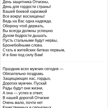
День защитника Отчизны,
День для гордости страны!
Вашей боевой харизмой
Все вокруг восхищены!
Ведь на Вас одна надежда.
Оборону чтоб держать,
Вы всегда должны успешно
Духом бодрости дышать.
Пусть стальными будут нервы,
Бронебойными слова.
Стать в житейских битвах первым,
И в бою под силу Вам!
Праздник всех мужчин сегодня —
Обязательно поздравь
Защищающих нас, гордых,
Дорогих мужчин. Пускай
Рады будут они жизни,
А она — успех в ответ,
В нашей дорогой Отчизне
Очень мало, почти нет
Качественных и серьезных,