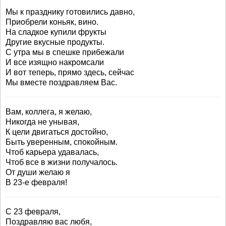
Мы к празднику готовились давно,
Приобрели коньяк, вино.
На сладкое купили фрукты
Другие вкусные продукты.
С утра мы в спешке прибежали
И все изящно накромсали
И вот теперь, прямо здесь, сейчас
Мы вместе поздравляем Вас.
Вам, коллега, я желаю,
Никогда не унывая,
К цели двигаться достойно,
Быть уверенным, спокойным.
Чтоб карьера удавалась,
Чтоб все в жизни получалось.
От души желаю я
В 23-е февраля!
С 23 февраля,
Поздравляю вас любя,