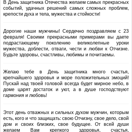
В День защитника Отечества желаем самых прекрасных
событий, удачных решений самых сложных проблем,
крепости духа и тела, мужества и стойкости!
Дорогие наши мужчины! Сердечно поздравляем с 23
февраля! Своими прекрасными примерами вы даете
подрастающему поколению великолепные уроки
мужества, доблести, отваги, чести и любви к Отчизне.
Будьте здоровы, счастливы, любимы и почитаемы.
Желаю тебе в День защитника много счастья,
крепчайшего здоровья и море положительных эмоций!
Пускай над твоей головой всегда будет мирное небо, в
доме царят достаток и уют, а в душе господствуют
гармония и любовь!
Этот день отважных и сильных духом мужчин, которым
есть, кого и что защищать: свою Отчизну, свое дело, свой
дом и своих близких, свое будущее. От всей души
желаем Вам крепкого здоровья, счастья,