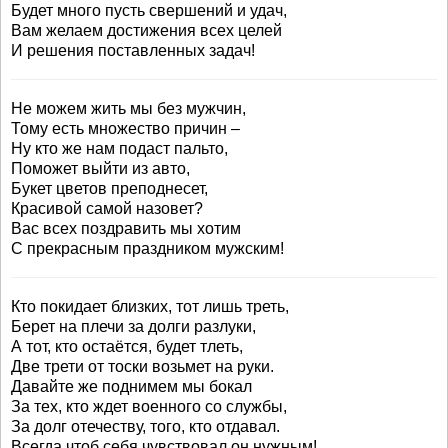
Будет много пусть свершений и удач,
Вам желаем достижения всех целей
И решения поставленных задач!
Не можем жить мы без мужчин,
Тому есть множество причин –
Ну кто же нам подаст пальто,
Поможет выйти из авто,
Букет цветов преподнесет,
Красивой самой назовет?
Вас всех поздравить мы хотим
С прекрасным праздником мужским!
Кто покидает близких, тот лишь треть,
Берет на плечи за долги разлуки,
А тот, кто остаётся, будет тлеть,
Две трети от тоски возьмет на руки.
Давайте же поднимем мы бокал
За тех, кто ждет военного со службы,
За долг отечеству, того, кто отдавал.
Всегда чтоб себя чувствовал он нужным!