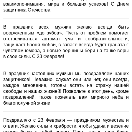
взаимопонимания, мира и больших успехов! С Днем
защитника Отечества!
В праздник всех мужчин желаю всегда быть
вооруженным «до зубов». Пусть от проблем помогает
отстреливаться автомат ума и сообразительности,
защищает броня любви, в запасе всегда будет граната с
чувством юмора, а новые вершины бери на танке веры
в свои силы. С 23 Февраля!
В праздник настоящих мужчин мы поздравляем наших
защитников! Неважно, служат они или нет, они всегда,
каждое мгновение, готовы встать на стражу нашей
свободы и наших жизней! Позвольте в этот день, кроме
поздравлений, также пожелать вам мирного неба и
благополучной жизни!
Поздравляю с 23 Февраля — праздником мужества и
отваги. Желаю силы и храбрости, чтобы удача и везение
всегда были с тобой рядом. Пусть жизнь твоя будет