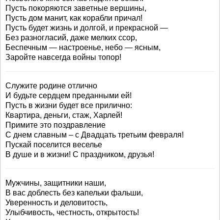
Пусть покоряются заветные вершины,
Пусть дом манит, как корабли причал!
Пусть будет жизнь и долгой, и прекрасной —
Без разногласий, даже мелких ссор,
Беспечным — настроенье, небо — ясным,
Заройте навсегда войны топор!
Служите родине отлично
И будьте сердцем преданными ей!
Пусть в жизни будет все прилично:
Квартира, деньги, стаж, Харлей!
Примите это поздравление
С днем славным – с Двадцать третьим февраля!
Пускай поселится веселье
В душе и в жизни! С праздником, друзья!
Мужчины, защитники наши,
В вас доблесть без капельки фальши,
Уверенность и деловитость,
Улыбчивость, честность, открытость!