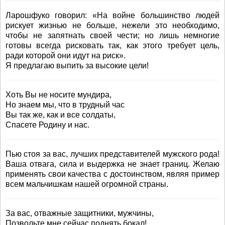
Ларошфуко говорил: «На войне большинство людей
рискует жизнью не больше, нежели это необходимо,
чтобы не запятнать своей чести; но лишь немногие
готовы всегда рисковать так, как этого требует цель,
ради которой они идут на риск».
Я предлагаю выпить за высокие цели!
Хоть Вы не носите мундира,
Но знаем мы, что в трудный час
Вы так же, как и все солдаты,
Спасете Родину и нас.
Пью стоя за вас, лучших представителей мужского рода!
Ваша отвага, сила и выдержка не знает границ. Желаю
применять свои качества с достоинством, являя пример
всем мальчишкам нашей огромной страны.
За вас, отважные защитники, мужчины,
Позвольте мне сейчас поднять бокал!