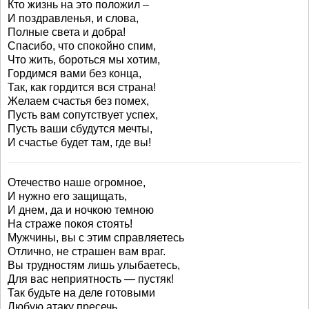
Кто жизнь на это положил –
И поздравленья, и слова,
Полные света и добра!
Спасибо, что спокойно спим,
Что жить, бороться мы хотим,
Гордимся вами без конца,
Так, как гордится вся страна!
Желаем счастья без помех,
Пусть вам сопутствует успех,
Пусть ваши сбудутся мечты,
И счастье будет там, где вы!
Отечество наше огромное,
И нужно его защищать,
И днем, да и ночкою темною
На страже покоя стоять!
Мужчины, вы с этим справляетесь
Отлично, не страшен вам враг.
Вы трудностям лишь улыбаетесь,
Для вас неприятность — пустяк!
Так будьте на деле готовыми
Любую атаку пресечь,