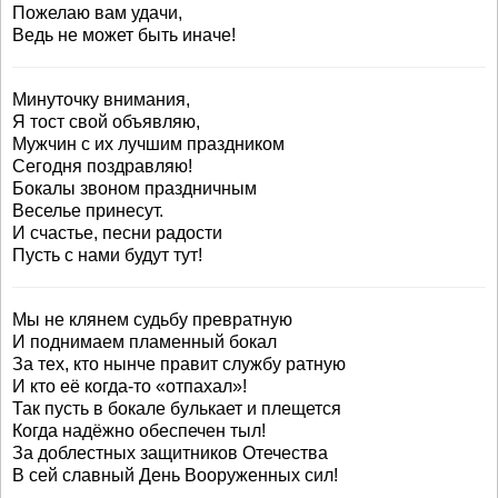
Пожелаю вам удачи,
Ведь не может быть иначе!
Минуточку внимания,
Я тост свой объявляю,
Мужчин с их лучшим праздником
Сегодня поздравляю!
Бокалы звоном праздничным
Веселье принесут.
И счастье, песни радости
Пусть с нами будут тут!
Мы не клянем судьбу превратную
И поднимаем пламенный бокал
За тех, кто нынче правит службу ратную
И кто её когда-то «отпахал»!
Так пусть в бокале булькает и плещется
Когда надёжно обеспечен тыл!
За доблестных защитников Отечества
В сей славный День Вооруженных сил!