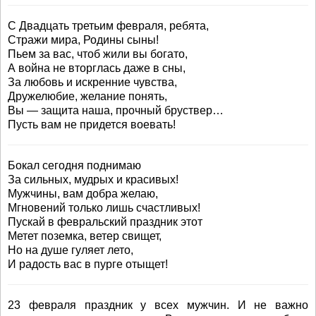
С Двадцать третьим февраля, ребята,
Стражи мира, Родины сыны!
Пьем за вас, чтоб жили вы богато,
А война не вторглась даже в сны,
За любовь и искренние чувства,
Дружелюбие, желание понять,
Вы — защита наша, прочный бруствер…
Пусть вам не придется воевать!
Бокал сегодня поднимаю
За сильных, мудрых и красивых!
Мужчины, вам добра желаю,
Мгновений только лишь счастливых!
Пускай в февральский праздник этот
Метет поземка, ветер свищет,
Но на душе гуляет лето,
И радость вас в пурге отыщет!
23 февраля праздник у всех мужчин. И не важно