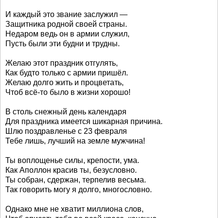
И каждый это звание заслужил —
Защитника родной своей страны.
Недаром ведь он в армии служил,
Пусть были эти будни и трудны.
Желаю этот праздник отгулять,
Как будто только с армии пришёл.
Желаю долго жить и процветать,
Чтоб всё-то было в жизни хорошо!
В столь снежный день календаря
Для праздника имеется шикарная причина.
Шлю поздравленье с 23 февраля
Тебе лишь, лучший на земле мужчина!
Ты воплощенье силы, крепости, ума.
Как Аполлон красив ты, безусловно.
Ты собран, сдержан, терпелив весьма.
Так говорить могу я долго, многословно.
Однако мне не хватит миллиона слов,