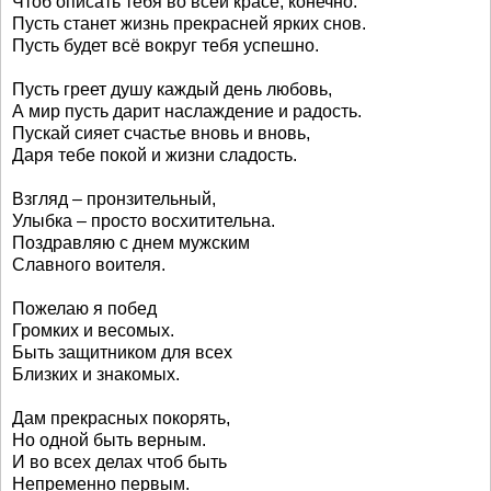
Чтоб описать тебя во всей красе, конечно.
Пусть станет жизнь прекрасней ярких снов.
Пусть будет всё вокруг тебя успешно.
Пусть греет душу каждый день любовь,
А мир пусть дарит наслаждение и радость.
Пускай сияет счастье вновь и вновь,
Даря тебе покой и жизни сладость.
Взгляд – пронзительный,
Улыбка – просто восхитительна.
Поздравляю с днем мужским
Славного воителя.
Пожелаю я побед
Громких и весомых.
Быть защитником для всех
Близких и знакомых.
Дам прекрасных покорять,
Но одной быть верным.
И во всех делах чтоб быть
Непременно первым.