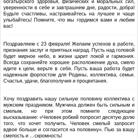
богатырского здоровья, физических и моральных сил,
уверенности в себе и завтрашнем дне, радости, добра!
Будьте счастливы, настраивайтесь на лучшее и чаще
улыбайтесь! Помните, что мы гордимся вами и любим
вас!
Поздравляем с 23 февраля! Желаем успехов в работе,
признания заслуг и приятных наград. Пусть над головой
будет мирное небо, в жизни царит покой и гармония.
Всегда сохраняйте хорошее расположение духа, смело
идите к цели, верьте в себя. Пусть ваша работа будет
надежным форпостом для Родины, коллектива, семьи.
Счастья, удачи, благополучия и процветания.
Хочу поздравить нашу сильную половину коллектива с
мужским праздником. Мужчина должен быть сильным и
смелым, но при этом помните следующее
высказывание: «Человек робкий попросит десятую долю
того, что хочет получить. Человек смелый запросит
вдвое больше и согласится на половину». Пью за вашу
смелость и …скромность!