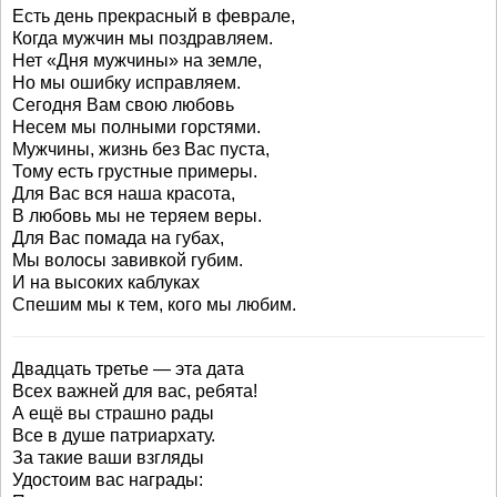
Есть день прекрасный в феврале,
Когда мужчин мы поздравляем.
Нет «Дня мужчины» на земле,
Но мы ошибку исправляем.
Сегодня Вам свою любовь
Несем мы полными горстями.
Мужчины, жизнь без Вас пуста,
Тому есть грустные примеры.
Для Вас вся наша красота,
В любовь мы не теряем веры.
Для Вас помада на губах,
Мы волосы завивкой губим.
И на высоких каблуках
Спешим мы к тем, кого мы любим.
Двадцать третье — эта дата
Всех важней для вас, ребята!
А ещё вы страшно рады
Все в душе патриархату.
За такие ваши взгляды
Удостоим вас награды: