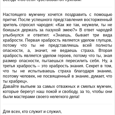
Настоящего мужчину хочется поздравить с помощью
притчи: После успешного представления восторженный
зритель спросил чародея: «Как же так, неужели, ты не
боишься держать за пазухой змею?» В ответ чародей
улыбнулся и ответил: «Знаешь, бывает три вида
храбрости. Первая храбрость является уделом глупцов,
потому что ты не представляешь всей полноты
опасности, а, значит, не ведаешь страха. Вторая
храбрость является уделом героев, потому что ты, зная
размер опасности, пытаешься пересилить себя. Ну, а
третья храбрость – это храбрость знания. Секрет в том,
что ты не испытываешь страха благодаря знанию,
поэтому человек, не посвященный в знание, думает, что
ты храбрец».
Давайте выпьем за самых отважных и смелых мужчин,
которые берегут наш покой и свободу, за то, чтобы они
были мастерами своего нелегкого дела!
Для всех, кто служит и служил,