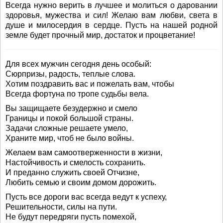
Всегда нужно верить в лучшее и молиться о даровании
здоровья, мужества и сил! Желаю вам любви, света в
душе и милосердия в сердце. Пусть на нашей родной
земле будет прочный мир, достаток и процветание!
Для всех мужчин сегодня день особый:
Сюрпризы, радость, теплые слова.
Хотим поздравить вас и пожелать вам, чтобы
Всегда фортуна по тропе судьбы вела.
Вы защищаете безудержно и смело
Границы и покой большой страны.
Задачи сложные решаете умело,
Храните мир, чтоб не было войны.
Желаем вам самоотверженности в жизни,
Настойчивость и смелость сохранить.
И преданно служить своей Отчизне,
Любить семью и своим домом дорожить.
Пусть все дороги вас всегда ведут к успеху,
Решительности, силы на пути.
Не будут передряги пусть помехой,