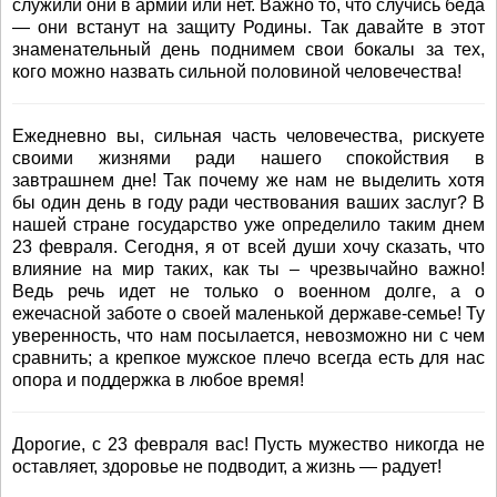
служили они в армии или нет. Важно то, что случись беда
— они встанут на защиту Родины. Так давайте в этот
знаменательный день поднимем свои бокалы за тех,
кого можно назвать сильной половиной человечества!
Ежедневно вы, сильная часть человечества, рискуете
своими жизнями ради нашего спокойствия в
завтрашнем дне! Так почему же нам не выделить хотя
бы один день в году ради чествования ваших заслуг? В
нашей стране государство уже определило таким днем
23 февраля. Сегодня, я от всей души хочу сказать, что
влияние на мир таких, как ты – чрезвычайно важно!
Ведь речь идет не только о военном долге, а о
ежечасной заботе о своей маленькой державе-семье! Ту
уверенность, что нам посылается, невозможно ни с чем
сравнить; а крепкое мужское плечо всегда есть для нас
опора и поддержка в любое время!
Дорогие, с 23 февраля вас! Пусть мужество никогда не
оставляет, здоровье не подводит, а жизнь — радует!