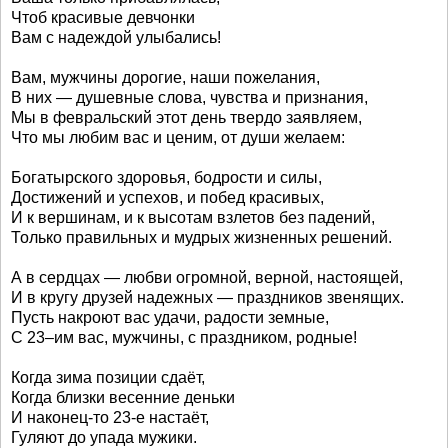
Чтоб красивые девчонки
Вам с надеждой улыбались!
Вам, мужчины дорогие, наши пожелания,
В них — душевные слова, чувства и признания,
Мы в февральский этот день твердо заявляем,
Что мы любим вас и ценим, от души желаем:
Богатырского здоровья, бодрости и силы,
Достижений и успехов, и побед красивых,
И к вершинам, и к высотам взлетов без падений,
Только правильных и мудрых жизненных решений.
А в сердцах — любви огромной, верной, настоящей,
И в кругу друзей надежных — праздников звенящих.
Пусть накроют вас удачи, радости земные,
С 23–им вас, мужчины, с праздником, родные!
Когда зима позиции сдаёт,
Когда близки весенние деньки
И наконец-то 23-е настаёт,
Гуляют до упада мужики.