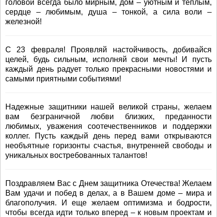
головой всегда было мирным, дом – уютным и теплым,
сердце – любимым, душа – тонкой, а сила воли –
железной!
С 23 февраля! Проявляй настойчивость, добивайся
целей, будь сильным, исполняй свои мечты! И пусть
каждый день радует только прекрасными новостями и
самыми приятными событиями!
Надежные защитники нашей великой страны, желаем
вам безграничной любви близких, преданности
любимых, уважения соотечественников и поддержки
коллег. Пусть каждый день перед вами открываются
необъятные горизонты счастья, внутренней свободы и
уникальных востребованных талантов!
Поздравляем Вас с Днем защитника Отечества! Желаем
Вам удачи и побед в делах, а в Вашем доме – мира и
благополучия. И еще желаем оптимизма и бодрости,
чтобы всегда идти только вперед – к новым проектам и