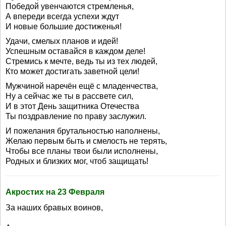
Победой увенчаются стремленья,
А впереди всегда успехи ждут
И новые большие достиженья!
Удачи, смелых планов и идей!
Успешным оставайся в каждом деле!
Стремись к мечте, ведь ты из тех людей,
Кто может достигать заветной цели!
Мужчиной наречён ещё с младенчества,
Ну а сейчас же ты в рассвете сил,
И в этот День защитника Отечества
Ты поздравление по праву заслужил.
И пожелания брутальностью наполнены,
Желаю первым быть и смелость не терять,
Чтобы все планы твои были исполнены,
Родных и близких мог, чтоб защищать!
Акростих на 23 Февраля
За наших бравых воинов,