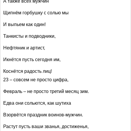
А также всех мужчин
Щипнём горбушку с солью мы
И выпьем как один!
Танкисты и подводники,
Нефтяник и артист,
Икнётся пусть сегодня им,
Коснётся радость лиц!
23 – совсем не просто цифра,
Февраль – не просто третий месяц зим.
Едва они сольются, как шутиха
Взорвётся праздник воинов-мужчин.
Растут пусть ваши званья, достиженья,