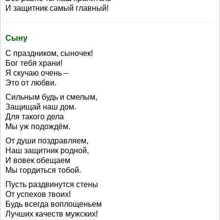
И защитник самый главный!
Сыну
С праздником, сыночек!
Бог тебя храни!
Я скучаю очень –
Это от любви.
Сильным будь и смелым,
Защищай наш дом.
Для такого дела
Мы уж подождём.
От души поздравляем,
Наш защитник родной,
И вовек обещаем
Мы гордиться тобой.
Пусть раздвинутся стены
От успехов твоих!
Будь всегда воплощеньем
Лучших качеств мужских!