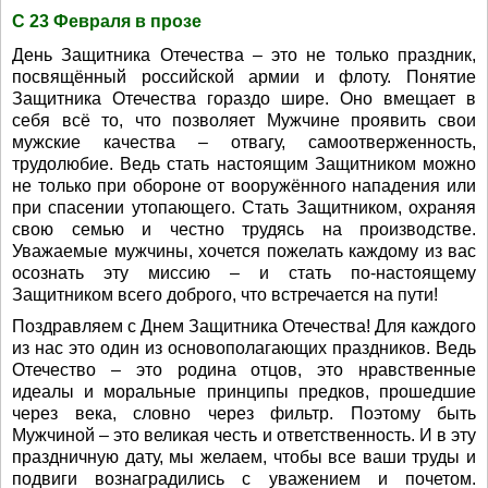
С 23 Февраля в прозе
День Защитника Отечества – это не только праздник,
посвящённый российской армии и флоту. Понятие
Защитника Отечества гораздо шире. Оно вмещает в
себя всё то, что позволяет Мужчине проявить свои
мужские качества – отвагу, самоотверженность,
трудолюбие. Ведь стать настоящим Защитником можно
не только при обороне от вооружённого нападения или
при спасении утопающего. Стать Защитником, охраняя
свою семью и честно трудясь на производстве.
Уважаемые мужчины, хочется пожелать каждому из вас
осознать эту миссию – и стать по-настоящему
Защитником всего доброго, что встречается на пути!
Поздравляем с Днем Защитника Отечества! Для каждого
из нас это один из основополагающих праздников. Ведь
Отечество – это родина отцов, это нравственные
идеалы и моральные принципы предков, прошедшие
через века, словно через фильтр. Поэтому быть
Мужчиной – это великая честь и ответственность. И в эту
праздничную дату, мы желаем, чтобы все ваши труды и
подвиги вознаградились с уважением и почетом.