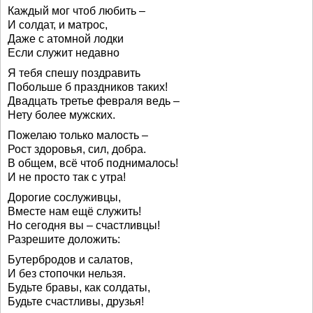
Каждый мог чтоб любить –
И солдат, и матрос,
Даже с атомной лодки
Если служит недавно
Я тебя спешу поздравить
Побольше б праздников таких!
Двадцать третье февраля ведь –
Нету более мужских.
Пожелаю только малость –
Рост здоровья, сил, добра.
В общем, всё чтоб поднималось!
И не просто так с утра!
Дорогие сослуживцы,
Вместе нам ещё служить!
Но сегодня вы – счастливцы!
Разрешите доложить:
Бутербродов и салатов,
И без стопочки нельзя.
Будьте бравы, как солдаты,
Будьте счастливы, друзья!