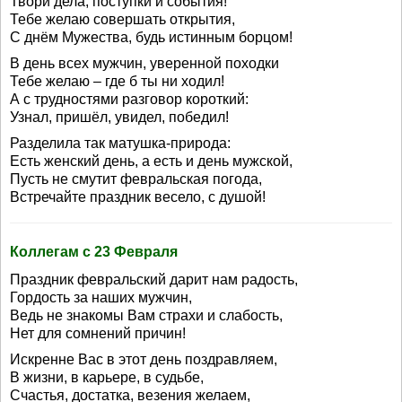
Твори дела, поступки и события!
Тебе желаю совершать открытия,
С днём Мужества, будь истинным борцом!
В день всех мужчин, уверенной походки
Тебе желаю – где б ты ни ходил!
А с трудностями разговор короткий:
Узнал, пришёл, увидел, победил!
Разделила так матушка-природа:
Есть женский день, а есть и день мужской,
Пусть не смутит февральская погода,
Встречайте праздник весело, с душой!
Коллегам с 23 Февраля
Праздник февральский дарит нам радость,
Гордость за наших мужчин,
Ведь не знакомы Вам страхи и слабость,
Нет для сомнений причин!
Искренне Вас в этот день поздравляем,
В жизни, в карьере, в судьбе,
Счастья, достатка, везения желаем,