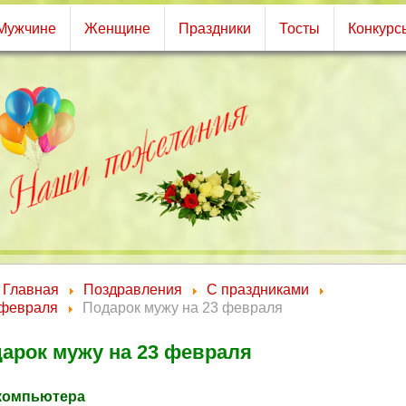
Мужчине
Женщине
Праздники
Тосты
Конкурс
Главная
Поздравления
С праздниками
 февраля
Подарок мужу на 23 февраля
арок мужу на 23 февраля
компьютера