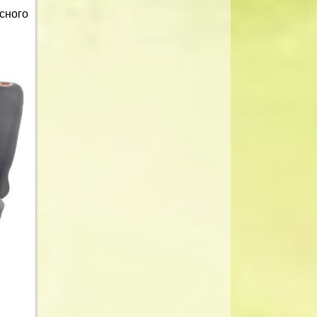
сного