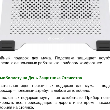
ойный подарок для мужа. Подставка защищает ноутб
грева, с ее помощью работать за прибором комфортнее.
мобилисту на День Защитника Отечества
чательная идея практичных подарков для мужа – води
рессор – полезный атрибут в любом автомобиле.
 полезных подарков мужу – автолюбителю. Прибор позв
ировать все, происходящее в дороге и во время нахож
мобиля на стоянке.