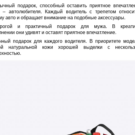
ычный подарок, способный оставить приятное впечатле
 – автолюбителя. Каждый водитель с трепетом относи
му авто и обращает внимание на подобные аксессуары.
рогой и практичный подарок для мужа. В креат
лнении они удивят и оставят приятное впечатление.
чный подарок для каждого водителя. В приоритете моде
ой натуральной кожи хорошей выделки с несколь
рхностью.