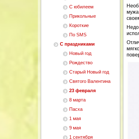
Необ
С юбилеем
мужа
Прикольные
свое
Короткие
Недо
испо
По SMS
Отли
С праздниками
мягк
Новый год
пове
Рождество
Старый Новый год
Святого Валентина
23 февраля
8 марта
Пасха
1 мая
9 мая
1 сентября