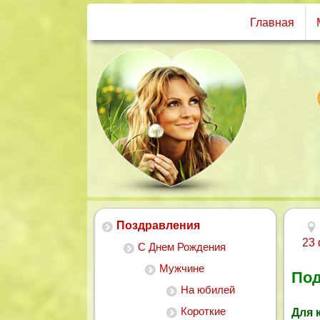
Главная
Поздравления
23
С Днем Рождения
Мужчине
Под
На юбилей
Короткие
Для 