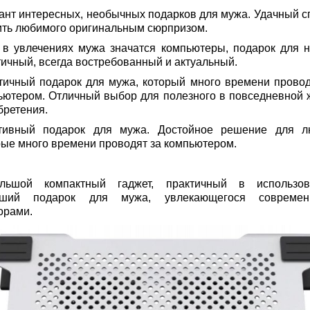
ант интересных, необычных подарков для мужа. Удачный с
ить любимого оригинальным сюрпризом.
 в увлечениях мужа значатся компьютеры, подарок для н
тичный, всегда востребованный и актуальный.
тичный подарок для мужа, который много времени провод
ьютером. Отличный выбор для полезного в повседневной 
бретения.
тивный подарок для мужа. Достойное решение для л
рые много времени проводят за компьютером.
льшой компактный гаджет, практичный в использов
оший подарок для мужа, увлекающегося современ
орами.