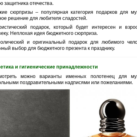
ю защитника отечества.
кие сюрпризы – популярная категория подарков для му
ное решение для любителя сладостей.
истический подарок, который будет интересен и взро
веку. Неплохая идея бюджетного сюрприза.
олический и оригинальный подарок для любимого чело
чный выбор для бюджетного презента к празднику.
етика и гигиенические принадлежности
мотреть можно варианты именных полотенец для м
ольными поздравительными надписями или пожеланиями.