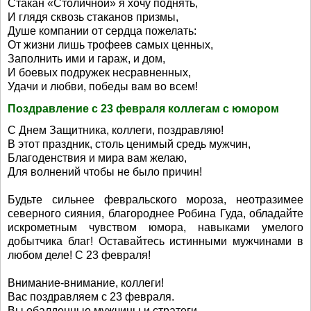
Стакан «Столичной» я хочу поднять,
И глядя сквозь стаканов призмы,
Душе компании от сердца пожелать:
От жизни лишь трофеев самых ценных,
Заполнить ими и гараж, и дом,
И боевых подружек несравненных,
Удачи и любви, победы вам во всем!
Поздравление с 23 февраля коллегам с юмором
С Днем Защитника, коллеги, поздравляю!
В этот праздник, столь ценимый средь мужчин,
Благоденствия и мира вам желаю,
Для волнений чтобы не было причин!
Будьте сильнее февральского мороза, неотразимее
северного сияния, благороднее Робина Гуда, обладайте
искрометным чувством юмора, навыками умелого
добытчика благ! Оставайтесь истинными мужчинами в
любом деле! С 23 февраля!
Внимание-внимание, коллеги!
Вас поздравляем с 23 февраля.
Вы обалденные мужчины и стратеги,