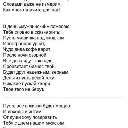
Словами даже не измерим,
Как много значите для нас!
В день «мужчинский» пожелаю
Тебе словно в сказке жить:
Пусть машинка под окошком
Иностранная урчит,
Чудо дива кофе варит
После ночи озорной,
Все дела идут, как надо,
Процветает бизнес твой,
Будет друг надежным, верным,
Деньги пусть рекой текут,
Никакие пускай хвори
Твое тело не берут.
Пусть все в жизни будет мощно:
И доходы и интим.
От души хочу поздравить
Тебя с днем нашим мужским.