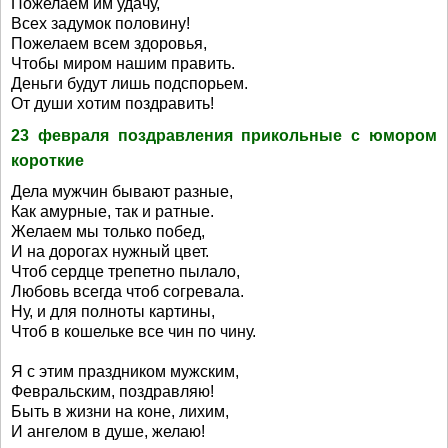
Пожелаем им удачу,
Всех задумок половину!
Пожелаем всем здоровья,
Чтобы миром нашим править.
Деньги будут лишь подспорьем.
От души хотим поздравить!
23 февраля поздравления прикольные с юмором
короткие
Дела мужчин бывают разные,
Как амурные, так и ратные.
Желаем мы только побед,
И на дорогах нужный цвет.
Чтоб сердце трепетно пылало,
Любовь всегда чтоб согревала.
Ну, и для полноты картины,
Чтоб в кошельке все чин по чину.
Я с этим праздником мужским,
Февральским, поздравляю!
Быть в жизни на коне, лихим,
И ангелом в душе, желаю!