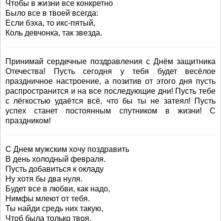
Чтобы в жизни все конкретно
Было все в твоей всегда:
Если бэха, то икс-пятый,
Коль девчонка, так звезда.
Принимай сердечные поздравления с Днём защитника
Отечества! Пусть сегодня у тебя будет весёлое
праздничное настроение, а позитив от этого дня пусть
распространится и на все последующие дни! Пусть тебе
с лёгкостью удаётся всё, что бы ты не затеял! Пусть
успех станет постоянным спутником в жизни! С
праздником!
С Днем мужским хочу поздравить
В день холодный февраля.
Пусть добавиться к окладу
Ну хотя бы два нуля.
Будет все в любви, как надо,
Нимфы млеют от тебя.
Ты найди средь них такую,
Чтоб была только твоя.