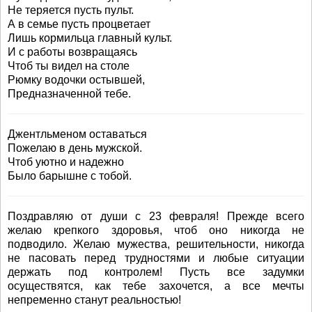
Не теряется пусть пульт.
А в семье пусть процветает
Лишь кормильца главный культ.
И с работы возвращаясь
Чтоб ты видел на столе
Рюмку водочки остывшей,
Предназначенной тебе.
Джентльменом оставаться
Пожелаю в день мужской.
Чтоб уютно и надежно
Было барышне с тобой.
Поздравляю от души с 23 февраля! Прежде всего
желаю крепкого здоровья, чтоб оно никогда не
подводило. Желаю мужества, решительности, никогда
не пасовать перед трудностями и любые ситуации
держать под контролем! Пусть все задумки
осуществятся, как тебе захочется, а все мечты
непременно станут реальностью!