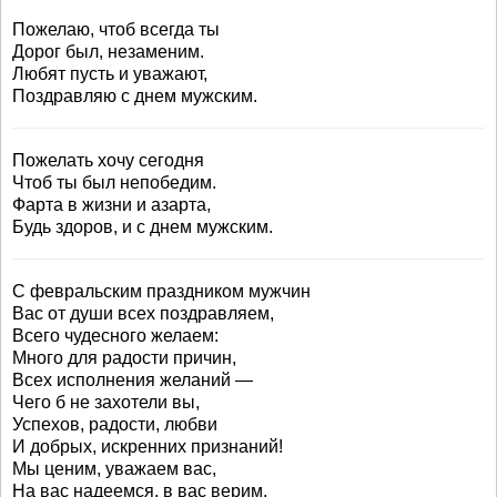
Пожелаю, чтоб всегда ты
Дорог был, незаменим.
Любят пусть и уважают,
Поздравляю с днем мужским.
Пожелать хочу сегодня
Чтоб ты был непобедим.
Фарта в жизни и азарта,
Будь здоров, и с днем мужским.
С февральским праздником мужчин
Вас от души всех поздравляем,
Всего чудесного желаем:
Много для радости причин,
Всех исполнения желаний —
Чего б не захотели вы,
Успехов, радости, любви
И добрых, искренних признаний!
Мы ценим, уважаем вас,
На вас надеемся, в вас верим,