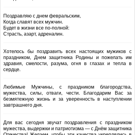
Поздравляю с днем февральским,
Когда славят всех мужчин.
Будет в жизни все по-полной:
Страсть, азарт, адреналин.
Хотелось бы поздравить всех настоящих мужиков с
праздником, Днем защитника Родины и пожелать им
здравия, смелости, разума, огня в глазах и тепла в
сердце.
Любимые Мужчины, с праздником благородства,
мужества, силы, отваги, чести. Благодарим Вас за
безмятежную жизнь и за уверенность в наступлении
завтрашнего дня.
Для вас сегодня звучат поздравления с праздником
мужества, выдержки и патриотизма — с Днём защитника
Отечества! Желаем, чтобы эти качества укреплялись в