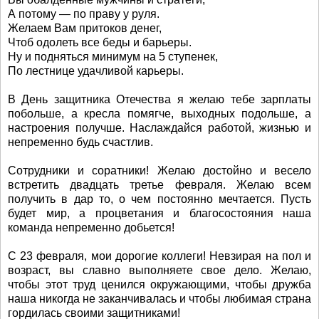
А потому — по праву у руля.
Желаем Вам притоков денег,
Чтоб одолеть все беды и барьеры.
Ну и подняться минимум на 5 ступенек,
По лестнице удачливой карьеры.
В День защитника Отечества я желаю тебе зарплаты
побольше, а кресла помягче, выходных подольше, а
настроения получше. Наслаждайся работой, жизнью и
непременно будь счастлив.
Сотрудники и соратники! Желаю достойно и весело
встретить двадцать третье февраля. Желаю всем
получить в дар то, о чем постоянно мечтается. Пусть
будет мир, а процветания и благосостояния наша
команда непременно добьется!
С 23 февраля, мои дорогие коллеги! Невзирая на пол и
возраст, вы славно выполняете свое дело. Желаю,
чтобы этот труд ценился окружающими, чтобы дружба
наша никогда не заканчивалась и чтобы любимая страна
гордилась своими защитниками!