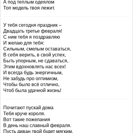
А под теплым одеялом
Топ модель твоя лежит.
У тебя сегодня праздник –
Двадцать третье февраля!
С ним тебя я поздравляю
И желаю для тебя:
Сильным, смелым оставаться,
В себя верить, в свой успех,
Быть упорным, не сдаваться,
Этим вдохновлять нас всех!
И всегда будь энергичным,
Не забудь про оптимизм,
Чтобы было всё отлично,
Чтоб была удачной жизнь!
Почитают пускай дома
Тебя круче короля.
Вот такие пожелания
В день наш славный февраля.
Пусть диван твой будет мягким,