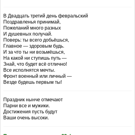
В Двадцать третий день февральский
Поздравленья принимай,
Пожеланий много разных
И душевных получай.
Поверь: ты всего добьёшься,
Главное — здоровым будь.
И за что ты ни возьмёшься,
На какой ни ступишь путь —
Знай, что будет всё отлично!
Все исполнятся мечты.
Фронт военный или личный —
Везде будешь первым ты!
Праздник нынче отмечают
Парни все и мужики.
Достижения пусть будут
Ваши очень высоки.