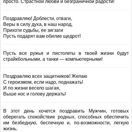
просто. Страстной любви и безграничной радости!
Поздравляю! Доблести, отваги,
Веры в силу духа, в наш народ,
Прихоти судьбы, ее зигзаги
Пусть подарят вам обилие щедрот!
Пусть все ружья и пистолеты в твоей жизни будут
страйкбольными, а танки — компьютерными!
Поздравляю всех защитников! Желаю
С героизмом, если надо, поднажать!
И по жизни весело шагая,
Выше нос и голову держать!
В этот день хочется поздравить Мужчин, готовых
оберегать спокойствие родных, способных обеспечить
им безбедную, беспечную и, по-возможности, легкую
жизнь.