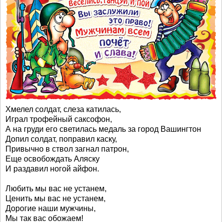
Хмелел солдат, слеза катилась,
Играл трофейный саксофон,
А на груди его светилась медаль за город Вашингтон
Допил солдат, поправил каску,
Привычно в ствол загнал патрон,
Еще освобождать Аляску
И раздавил ногой айфон.
Любить мы вас не устанем,
Ценить мы вас не устанем,
Дорогие наши мужчины,
Мы так вас обожаем!