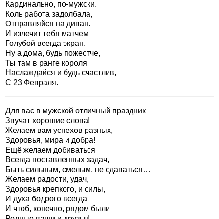
Кардинально, по-мужски.
Коль работа задолбала,
Отправляйся на диван.
И излечит тебя матчем
Голубой всегда экран.
Ну а дома, будь пожестче,
Ты там в ранге короля.
Наслаждайся и будь счастлив,
С 23 Февраля.
Для вас в мужской отличный праздник
Звучат хорошие слова!
Желаем вам успехов разных,
Здоровья, мира и добра!
Ещё желаем добиваться
Всегда поставленных задач,
Быть сильным, смелым, не сдаваться…
Желаем радости, удач,
Здоровья крепкого, и силы,
И духа бодрого всегда,
И чтоб, конечно, рядом были
Родные ваши и друзья!