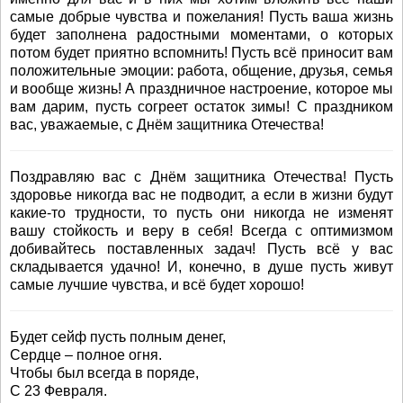
самые добрые чувства и пожелания! Пусть ваша жизнь
будет заполнена радостными моментами, о которых
потом будет приятно вспомнить! Пусть всё приносит вам
положительные эмоции: работа, общение, друзья, семья
и вообще жизнь! А праздничное настроение, которое мы
вам дарим, пусть согреет остаток зимы! С праздником
вас, уважаемые, с Днём защитника Отечества!
Поздравляю вас с Днём защитника Отечества! Пусть
здоровье никогда вас не подводит, а если в жизни будут
какие-то трудности, то пусть они никогда не изменят
вашу стойкость и веру в себя! Всегда с оптимизмом
добивайтесь поставленных задач! Пусть всё у вас
складывается удачно! И, конечно, в душе пусть живут
самые лучшие чувства, и всё будет хорошо!
Будет сейф пусть полным денег,
Сердце – полное огня.
Чтобы был всегда в поряде,
С 23 Февраля.