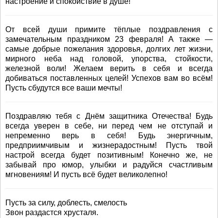
настроение и спокойствие в душе!
От всей души примите тёплые поздравления с
замечательным праздником 23 февраля! А также —
самые добрые пожелания здоровья, долгих лет жизни,
мирного неба над головой, упорства, стойкости,
железной воли! Желаем верить в себя и всегда
добиваться поставленных целей! Успехов вам во всём!
Пусть сбудутся все ваши мечты!
Поздравляю тебя с Днём защитника Отечества! Будь
всегда уверен в себе, ни перед чем не отступай и
непременно верь в себя! Будь энергичным,
предприимчивым и жизнерадостным! Пусть твой
настрой всегда будет позитивным! Конечно же, не
забывай про юмор, улыбки и радуйся счастливым
мгновениям! И пусть всё будет великолепно!
Пусть за силу, доблесть, смелость
Звон раздастся хрусталя.