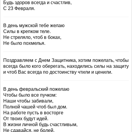
Будь здоров всегда и счастлив,
С 23 Февраля.
В день мужской тебе желаю
Силы в крепком теле.
Не стреляло, чтоб в боках,
Не было похмелья.
Поздравляем с Днем Защитника, хотим пожелать, чтобы
всегда было кого оберегать, находились силы на защиту
и чтоб Вас всегда по достоинству чтили и ценили.
В день февральский пожелаю
Чтобы было все пучком:
Наши чтобы забивали,
Полной чашей чтоб был дом.
На работе пусть в восторге
От твоих будут идей.
В жизни личной будь счастливым,
Не сдавайся, не болей.