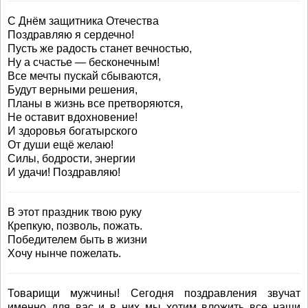
С Днём защитника Отечества
Поздравляю я сердечно!
Пусть же радость станет вечностью,
Ну а счастье — бесконечным!
Все мечты пускай сбываются,
Будут верными решения,
Планы в жизнь все претворяются,
Не оставит вдохновение!
И здоровья богатырского
От души ещё желаю!
Силы, бодрости, энергии
И удачи! Поздравляю!
В этот праздник твою руку
Крепкую, позволь, пожать.
Победителем быть в жизни
Хочу нынче пожелать.
Товарищи мужчины! Сегодня поздравления звучат
именно для вас и в них мы хотим вложить все наши