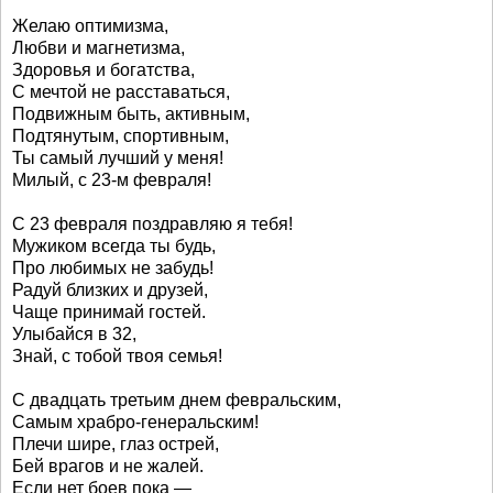
Желаю оптимизма,
Любви и магнетизма,
Здоровья и богатства,
С мечтой не расставаться,
Подвижным быть, активным,
Подтянутым, спортивным,
Ты самый лучший у меня!
Милый, с 23-м февраля!
С 23 февраля поздравляю я тебя!
Мужиком всегда ты будь,
Про любимых не забудь!
Радуй близких и друзей,
Чаще принимай гостей.
Улыбайся в 32,
Знай, с тобой твоя семья!
С двадцать третьим днем февральским,
Самым храбро-генеральским!
Плечи шире, глаз острей,
Бей врагов и не жалей.
Если нет боев пока —