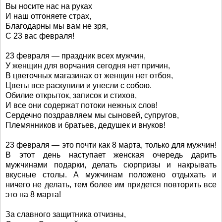
Вы носите нас на руках
И наш отгоняете страх,
Благодарны мы вам не зря,
С 23 вас февраля!
23 февраля — праздник всех мужчин,
У женщин для ворчания сегодня нет причин,
В цветочных магазинах от женщин нет отбоя,
Цветы все раскупили и унесли с собою.
Обилие открыток, записок и стихов,
И все они содержат потоки нежных слов!
Сердечно поздравляем мы сыновей, супругов,
Племянников и братьев, дедушек и внуков!
23 февраля — это почти как 8 марта, только для мужчин!
В этот день наступает женская очередь дарить
мужчинами подарки, делать сюрпризы и накрывать
вкусные столы. А мужчинам положено отдыхать и
ничего не делать, тем более им придется повторить все
это на 8 марта!
За славного защитника отчизны,