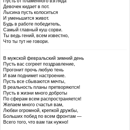
Пусть от пламенного взгляда
Девочек кидает в пот.
Лысина пусть колоситься
И уменьшится живот.
Будь в работе победитель,
Самый главный куш сорви.
Ты ведь гений, всем известно,
Что ты тут не говори.
В мужской февральский зимний день
Пусть вас согреет поздравление,
Прогонит прочь любую тень
И вам поднимет настроение.
Пусть все сбываются мечты,
В реальность планы претворяются!
Пусть в жизни много доброты
По сферам всем распространяется!
Желаем много счастья вам,
Любви огромной, крепкой дружбы,
Больших побед по всем фронтам —
Всего того, что вам так нужно!