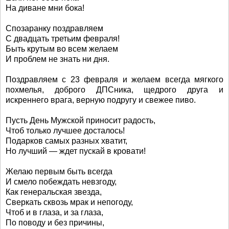
На диване мни бока!
Спозаранку поздравляем
С двадцать третьим февраля!
Быть крутым во всем желаем
И проблем не знать ни дня.
Поздравляем с 23 февраля и желаем всегда мягкого
похмелья, доброго ДПСника, щедрого друга и
искреннего врага, верную подругу и свежее пиво.
Пусть День Мужской приносит радость,
Чтоб только лучшее досталось!
Подарков самых разных хватит,
Но лучший — ждет пускай в кровати!
Желаю первым быть всегда
И смело побеждать невзгоду,
Как генеральская звезда,
Сверкать сквозь мрак и непогоду,
Чтоб и в глаза, и за глаза,
По поводу и без причины,