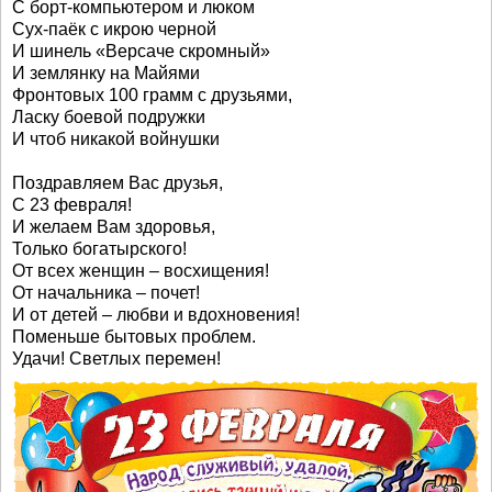
С борт-компьютером и люком
Сух-паёк с икрою черной
И шинель «Версаче скромный»
И землянку на Майями
Фронтовых 100 грамм с друзьями,
Ласку боевой подружки
И чтоб никакой войнушки
Поздравляем Вас друзья,
С 23 февраля!
И желаем Вам здоровья,
Только богатырского!
От всех женщин – восхищения!
От начальника – почет!
И от детей – любви и вдохновения!
Поменьше бытовых проблем.
Удачи! Светлых перемен!