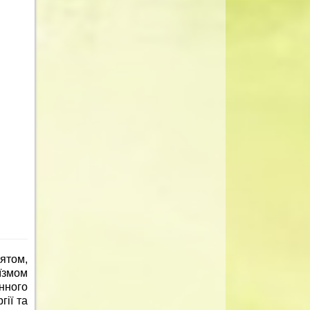
ятом,
їзмом
инного
гії та