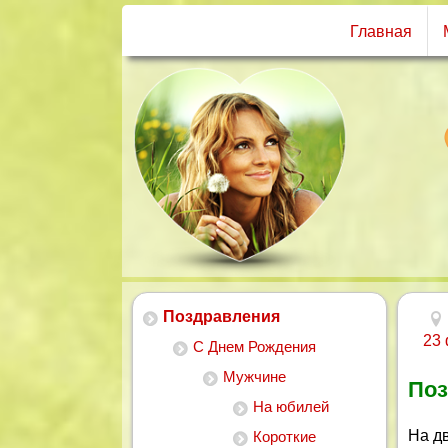
Главная
Поздравления
23
С Днем Рождения
Мужчине
Поз
На юбилей
На дв
Короткие