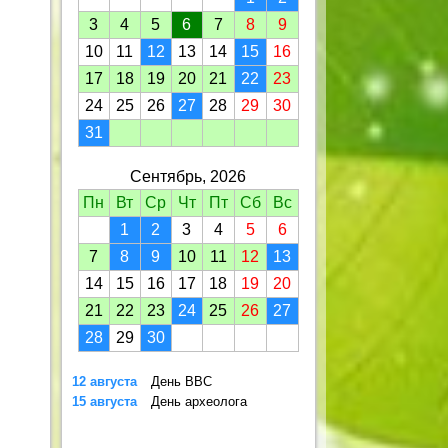
3
4
5
6
7
8
9
10
11
12
13
14
15
16
17
18
19
20
21
22
23
24
25
26
27
28
29
30
31
Сентябрь, 2026
Пн
Вт
Ср
Чт
Пт
Сб
Вс
1
2
3
4
5
6
7
8
9
10
11
12
13
14
15
16
17
18
19
20
21
22
23
24
25
26
27
28
29
30
12 августа
День ВВС
15 августа
День археолога