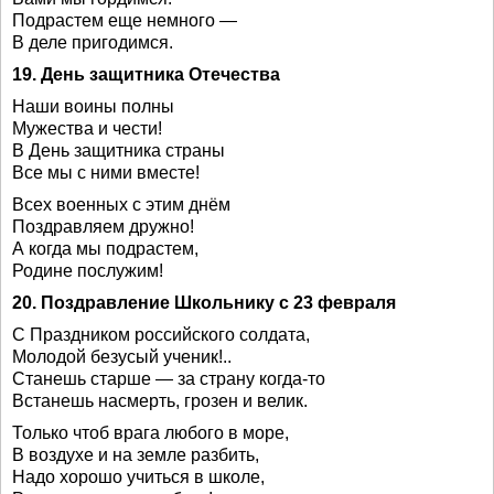
Подрастем еще немного —
В деле пригодимся.
19. День защитника Отечества
Наши воины полны
Мужества и чести!
В День защитника страны
Все мы с ними вместе!
Всех военных с этим днём
Поздравляем дружно!
А когда мы подрастем,
Родине послужим!
20. Поздравление Школьнику с 23 февраля
С Праздником российского солдата,
Молодой безусый ученик!..
Станешь старше — за страну когда-то
Встанешь насмерть, грозен и велик.
Только чтоб врага любого в море,
В воздухе и на земле разбить,
Надо хорошо учиться в школе,