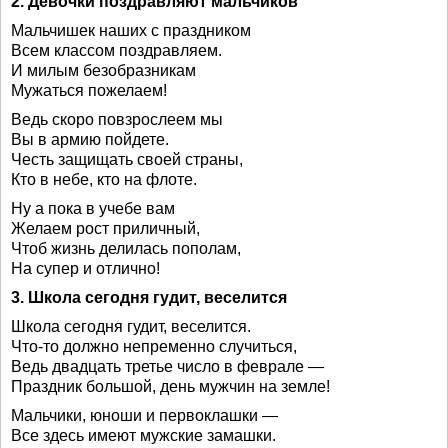
2. Девочки поздравляют мальчиков
Мальчишек наших с праздником
Всем классом поздравляем.
И милым безобразникам
Мужаться пожелаем!
Ведь скоро повзрослеем мы
Вы в армию пойдете.
Честь защищать своей страны,
Кто в небе, кто на флоте.
Ну а пока в учебе вам
Желаем рост приличный,
Чтоб жизнь делилась пополам,
На супер и отлично!
3. Школа сегодня гудит, веселится
Школа сегодня гудит, веселится.
Что-то должно непременно случиться,
Ведь двадцать третье число в феврале —
Праздник большой, день мужчин на земле!
Мальчики, юноши и первоклашки —
Все здесь имеют мужские замашки.