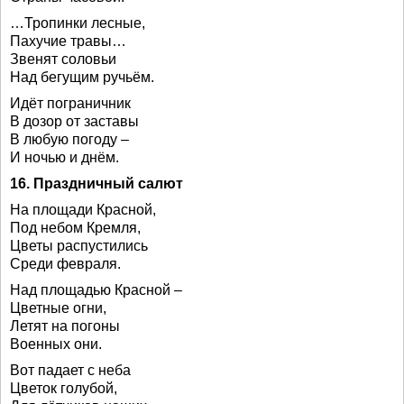
…Тропинки лесные,
Пахучие травы…
Звенят соловьи
Над бегущим ручьём.
Идёт пограничник
В дозор от заставы
В любую погоду –
И ночью и днём.
16. Праздничный салют
На площади Красной,
Под небом Кремля,
Цветы распустились
Среди февраля.
Над площадью Красной –
Цветные огни,
Летят на погоны
Военных они.
Вот падает с неба
Цветок голубой,