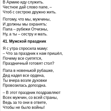
В Армию иду служить.
Честное дай слово папе, –
Чтоб с сестрою дружно жить.
Потому, что мы, мужчины,
И должны мы охранять:
Папа – рубежи Отчизны,
Ну, а ты – сестру и мать.
41. Мужской праздник
Я с утра спросила маму:
– Что за праздник к нам пришёл,
Почему все суетятся,
Праздничный готовят стол?
Папа в новенькой рубашке,
Дед надел все ордена,
Ты вчера возле духовки
Провозилась допоздна.
– В этот праздник поздравляют
Всех мужчин, со всей страны,
Ведь за то они в ответе,
Чтобы не было войны!