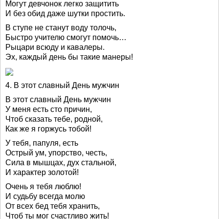
Могут девчонок легко защитить
И без обид даже шутки простить.
В ступе не станут воду толочь,
Быстро учителю смогут помочь…
Рыцари всюду и кавалеры.
Эх, каждый день бы такие манеры!
4. В этот славный День мужчин
В этот славный День мужчин
У меня есть сто причин,
Чтоб сказать тебе, родной,
Как же я горжусь тобой!
У тебя, папуля, есть
Острый ум, упорство, честь,
Сила в мышцах, дух стальной,
И характер золотой!
Очень я тебя люблю!
И судьбу всегда молю
От всех бед тебя хранить,
Чтоб ты мог счастливо жить!