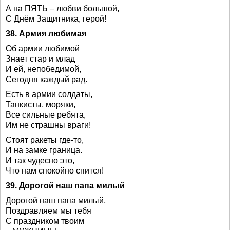
А на ПЯТЬ – любви большой,
С Днём Защитника, герой!
38. Армия любимая
Об армии любимой
Знает стар и млад
И ей, непобедимой,
Сегодня каждый рад.
Есть в армии солдаты,
Танкисты, моряки,
Все сильные ребята,
Им не страшны враги!
Стоят ракеты где-то,
И на замке граница.
И так чудесно это,
Что нам спокойно спится!
39. Дорогой наш папа милый
Дорогой наш папа милый,
Поздравляем мы тебя
С праздником твоим