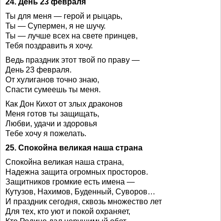
24. День 23 февраля
Ты для меня — герой и рыцарь,
Ты — Супермен, я не шучу.
Ты — лучше всех на свете принцев,
Тебя поздравить я хочу.
Ведь праздник этот твой по праву —
День 23 февраля.
От хулиганов точно знаю,
Спасти сумеешь ты меня.
Как Дон Кихот от злых драконов
Меня готов ты защищать,
Любви, удачи и здоровья
Тебе хочу я пожелать.
25. Спокойна великая наша страна
Спокойна великая наша страна,
Надежна защита огромных просторов.
Защитников громкие есть имена —
Кутузов, Нахимов, Буденный, Суворов…
И праздник сегодня, сквозь множество лет
Для тех, кто уют и покой охраняет,