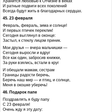
Хранится любовью к Отчизне в веках
И ратные подвиги всех поколений
Всегда будут жить в благодарных сердцах.
45. 23 февраля
Февраль, февраль, зима и солнце!
И первых птичек переклик!
Сегодня выглянул в оконце:
Застыл, к стеклу лицом приник.
Мои друзья — вчера мальчишки —
Сегодня выросли и вдруг
Все как один, забросив книжки,
За руки взялись, встали в круг
И обещали мамам, сестрам
Границы радости беречь,
Беречь наш мир — и птиц, и солнце,
Меня в окошке уберечь!
46. Подарок папе
Поздравлять я буду папу
С 23 февраля!
Очень жду я эту дату: