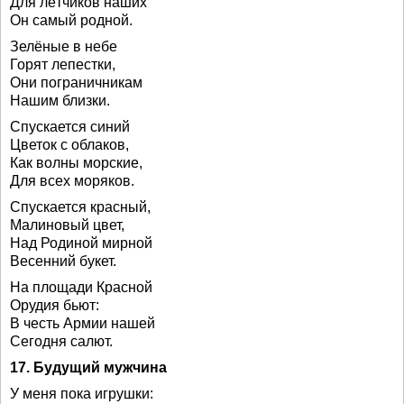
Для лётчиков наших
Он самый родной.
Зелёные в небе
Горят лепестки,
Они пограничникам
Нашим близки.
Спускается синий
Цветок с облаков,
Как волны морские,
Для всех моряков.
Спускается красный,
Малиновый цвет,
Над Родиной мирной
Весенний букет.
На площади Красной
Орудия бьют:
В честь Армии нашей
Сегодня салют.
17. Будущий мужчина
У меня пока игрушки: