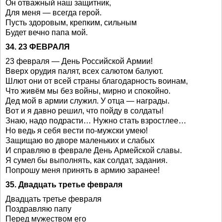
Он отважный наш защитник,
Для меня — всегда герой.
Пусть здоровым, крепким, сильным
Будет вечно папа мой.
34. 23 ФЕВРАЛЯ
23 февраля — День Российской Армии!
Вверх орудия палят, всех салютом балуют.
Шлют они от всей страны благодарность воинам,
Что живём мы без войны, мирно и спокойно.
Дед мой в армии служил. У отца — награды.
Вот и я давно решил, что пойду в солдаты!
Знаю, надо подрасти… Нужно стать взростлее…
Но ведь я себя вести по-мужски умею!
Защищаю во дворе маленьких и слабых
И справляю в феврале День Армейской славы.
Я сумел бы выполнять, как солдат, задания.
Попрошу меня принять в армию заранее!
35. Двадцать третье февраля
Двадцать третье февраля
Поздравляю папу
Перед мужеством его