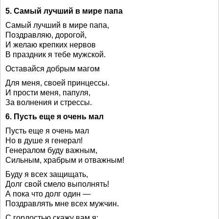
5. Самый лучший в мире папа
Самый лучший в мире папа,
Поздравляю, дорогой,
И желаю крепких нервов
В праздник я тебе мужской.
Оставайся добрым магом
Для меня, своей принцессы.
И прости меня, папуля,
За волнения и стрессы.
6. Пусть еще я очень мал
Пусть еще я очень мал
Но в душе я генерал!
Генералом буду важным,
Сильным, храбрым и отважным!
Буду я всех защищать,
Долг свой смело выполнять!
А пока что долг один —
Поздравлять мне всех мужчин.
С гордостью скажу вам я: