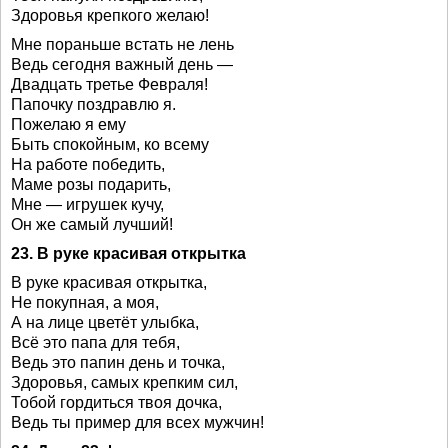
Здоровья крепкого желаю!
Мне пораньше встать не лень
Ведь сегодня важный день —
Двадцать третье Февраля!
Папочку поздравлю я.
Пожелаю я ему
Быть спокойным, ко всему
На работе победить,
Маме розы подарить,
Мне — игрушек кучу,
Он же самый лучший!
23. В руке красивая открытка
В руке красивая открытка,
Не покупная, а моя,
А на лице цветёт улыбка,
Всё это папа для тебя,
Ведь это папин день и точка,
Здоровья, самых крепким сил,
Тобой гордиться твоя дочка,
Ведь ты пример для всех мужчин!