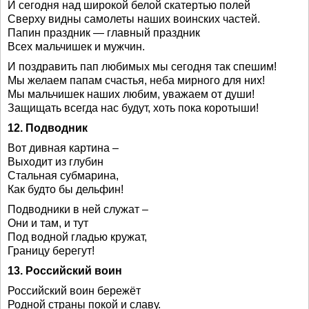
И сегодня над широкой белой скатертью полей
Сверху видны самолеты наших воинских частей.
Папин праздник — главный праздник
Всех мальчишек и мужчин.
И поздравить пап любимых мы сегодня так спешим!
Мы желаем папам счастья, неба мирного для них!
Мы мальчишек наших любим, уважаем от души!
Защищать всегда нас будут, хоть пока коротыши!
12. Подводник
Вот дивная картина –
Выходит из глубин
Стальная субмарина,
Как будто бы дельфин!
Подводники в ней служат –
Они и там, и тут
Под водной гладью кружат,
Границу берегут!
13. Российский воин
Российский воин бережёт
Родной страны покой и славу.