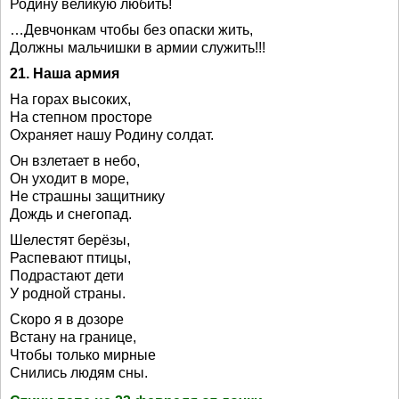
Родину великую любить!
…Девчонкам чтобы без опаски жить,
Должны мальчишки в армии служить!!!
21. Наша армия
На горах высоких,
На степном просторе
Охраняет нашу Родину солдат.
Он взлетает в небо,
Он уходит в море,
Не страшны защитнику
Дождь и снегопад.
Шелестят берёзы,
Распевают птицы,
Подрастают дети
У родной страны.
Скоро я в дозоре
Встану на границе,
Чтобы только мирные
Снились людям сны.