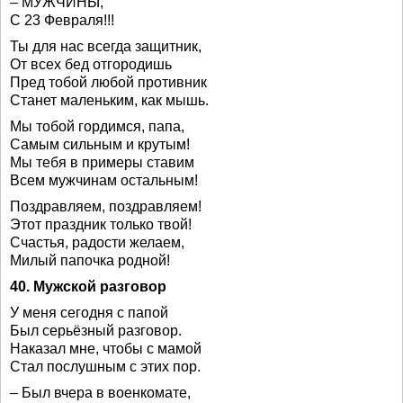
– МУЖЧИНЫ,
С 23 Февраля!!!
Ты для нас всегда защитник,
От всех бед отгородишь
Пред тобой любой противник
Станет маленьким, как мышь.
Мы тобой гордимся, папа,
Самым сильным и крутым!
Мы тебя в примеры ставим
Всем мужчинам остальным!
Поздравляем, поздравляем!
Этот праздник только твой!
Счастья, радости желаем,
Милый папочка родной!
40. Мужской разговор
У меня сегодня с папой
Был серьёзный разговор.
Наказал мне, чтобы с мамой
Стал послушным с этих пор.
– Был вчера в военкомате,