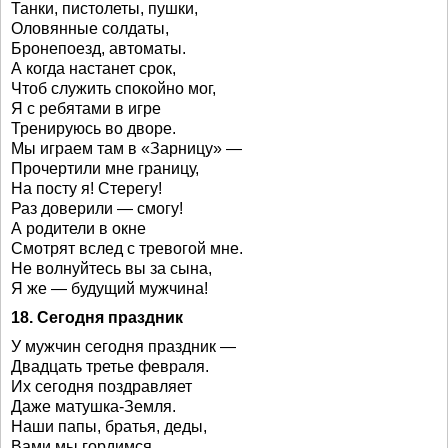
Танки, пистолеты, пушки,
Оловянные солдаты,
Бронепоезд, автоматы.
А когда настанет срок,
Чтоб служить спокойно мог,
Я с ребятами в игре
Тренируюсь во дворе.
Мы играем там в «Зарницу» —
Прочертили мне границу,
На посту я! Стерегу!
Раз доверили — смогу!
А родители в окне
Смотрят вслед с тревогой мне.
Не волнуйтесь вы за сына,
Я же — будущий мужчина!
18. Сегодня праздник
У мужчин сегодня праздник —
Двадцать третье февраля.
Их сегодня поздравляет
Даже матушка-Земля.
Наши папы, братья, деды,
Вами мы гордимся.