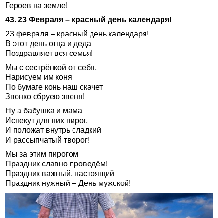
Героев на земле!
43. 23 Февраля – красный день календаря!
23 февраля – красный день календаря!
В этот день отца и деда
Поздравляет вся семья!
Мы с сестрёнкой от себя,
Нарисуем им коня!
По бумаге конь наш скачет
Звонко сбруею звеня!
Ну а бабушка и мама
Испекут для них пирог,
И положат внутрь сладкий
И рассыпчатый творог!
Мы за этим пирогом
Праздник славно проведём!
Праздник важный, настоящий
Праздник нужный – День мужской!