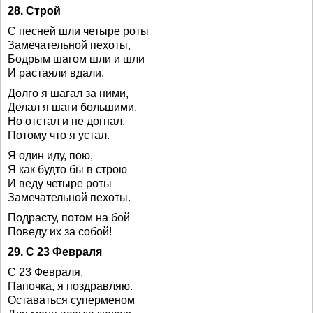
28. Строй
С песней шли четыре роты
Замечательной пехоты,
Бодрым шагом шли и шли
И растаяли вдали.
Долго я шагал за ними,
Делал я шаги большими,
Но отстал и не догнал,
Потому что я устал.
Я один иду, пою,
Я как будто бы в строю
И веду четыре роты
Замечательной пехоты.
Подрасту, потом на бой
Поведу их за собой!
29. С 23 Февраля
С 23 Февраля,
Папочка, я поздравляю.
Оставаться суперменом