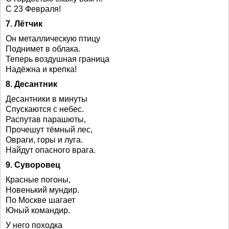
С 23 Февраля!
7. Лётчик
Он металлическую птицу
Поднимет в облака.
Теперь воздушная граница
Надёжна и крепка!
8. Десантник
Десантники в минуты
Спускаются с небес.
Распутав парашюты,
Прочешут тёмный лес,
Овраги, горы и луга.
Найдут опасного врага.
9. Суворовец
Красные погоны,
Новенький мундир.
По Москве шагает
Юный командир.
У него походка