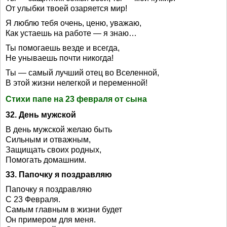
От улыбки твоей озаряется мир!
Я люблю тебя очень, ценю, уважаю,
Как устаешь на работе — я знаю…
Ты помогаешь везде и всегда,
Не унываешь почти никогда!
Ты — самый лучший отец во Вселенной,
В этой жизни нелегкой и переменной!
Стихи папе на 23 февраля от сына
32. День мужской
В день мужской желаю быть
Сильным и отважным,
Защищать своих родных,
Помогать домашним.
33. Папочку я поздравляю
Папочку я поздравляю
С 23 Февраля.
Самым главным в жизни будет
Он примером для меня.