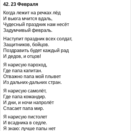
42. 23 Февраля
Когда лежит на речках лёд
И вьюга мчится вдаль,
Чудесный праздник нам несёт
Задумчивый февраль.
Наступит праздник всех солдат,
Защитников, бойцов.
Поздравить будет каждый рад
И дедов, и отцов!
Я нарисую пароход,
Где папа капитан.
Отважно папа мой плывет
Из дальних-дальних стран.
Я нарисую самолёт,
Где папа командир.
И дни, и ночи напролёт
Спасает папа мир.
Я нарисую пистолет
И всадника в седле.
Я знаю: лучше папы нет