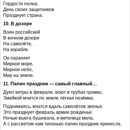
Гордости полна.
День своих защитников
Празднует страна.
10. В дозоре
Воин российский
В вечном дозоре
На самолёте,
На корабле.
Он охраняет
Мирное море,
Мирное небо,
Мир на земле.
11. Папин праздник — самый главный…
Дуют ветры в феврале, воют в трубах громко,
Змейкой мчится по земле лёгкая позёмка.
Поднимаясь, мчатся вдаль самолётов звенья.
Это празднует февраль армии рожденье.
Ночью вьюга бушевала, и метелица мела,
А с рассветом нам тихонько папин праздник принесла.