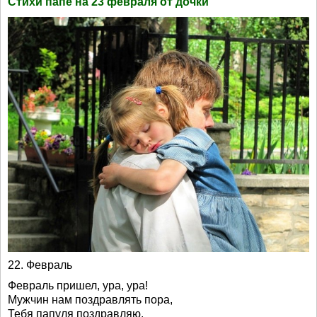
Стихи папе на 23 февраля от дочки
22. Февраль
Февраль пришел, ура, ура!
Мужчин нам поздравлять пора,
Тебя папуля поздравляю,