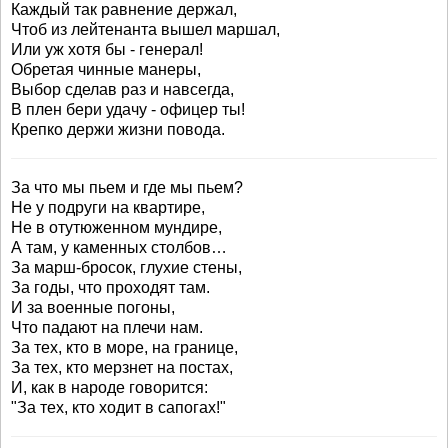
Каждый так равнение держал,
Чтоб из лейтенанта вышел маршал,
Или уж хотя бы - генерал!
Обретая чинные манеры,
Выбор сделав раз и навсегда,
В плен бери удачу - офицер ты!
Крепко держи жизни повода.
За что мы пьем и где мы пьем?
Не у подруги на квартире,
Не в отутюженном мундире,
А там, у каменных столбов…
За марш-бросок, глухие стены,
За годы, что проходят там.
И за военные погоны,
Что падают на плечи нам.
За тех, кто в море, на границе,
За тех, кто мерзнет на постах,
И, как в народе говорится:
"За тех, кто ходит в сапогах!"