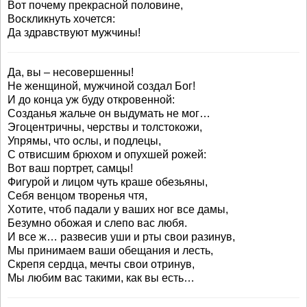
Вот почему прекрасной половине,
Воскликнуть хочется:
Да здравствуют мужчины!
Да, вы – несовершенны!
Не женщиной, мужчиной создал Бог!
И до конца уж буду откровенной:
Созданья жальче он выдумать не мог…
Эгоцентричны, черствы и толстокожи,
Упрямы, что ослы, и подлецы,
С отвисшим брюхом и опухшей рожей:
Вот ваш портрет, самцы!
Фигурой и лицом чуть краше обезьяны,
Себя венцом творенья чтя,
Хотите, чтоб падали у ваших ног все дамы,
Безумно обожая и слепо вас любя.
И все ж… развесив уши и рты свои разинув,
Мы принимаем ваши обещания и лесть,
Скрепя сердца, мечты свои отринув,
Мы любим вас такими, как вы есть…