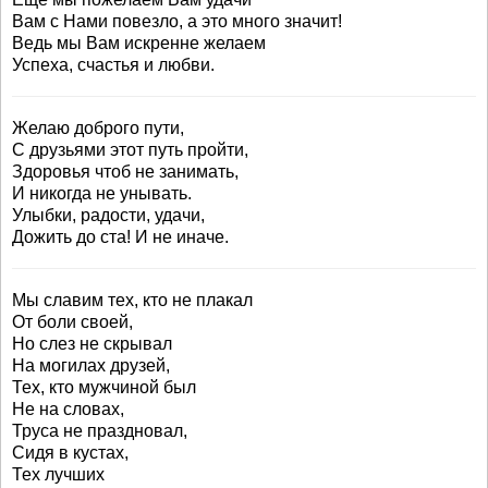
Вам с Нами повезло, а это много значит!
Ведь мы Вам искренне желаем
Успеха, счастья и любви.
Желаю доброго пути,
С друзьями этот путь пройти,
Здоровья чтоб не занимать,
И никогда не унывать.
Улыбки, радости, удачи,
Дожить до ста! И не иначе.
Мы славим тех, кто не плакал
От боли своей,
Но слез не скрывал
На могилах друзей,
Тех, кто мужчиной был
Не на словах,
Труса не праздновал,
Сидя в кустах,
Тех лучших