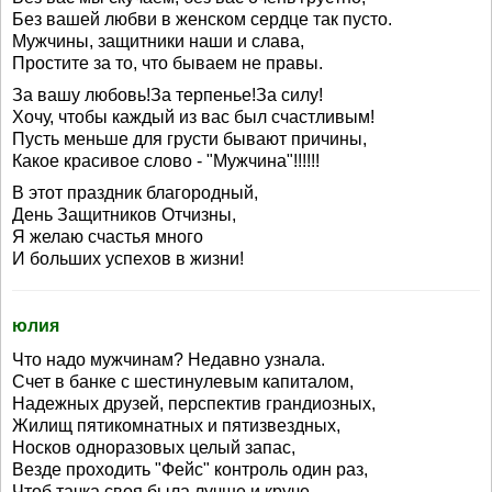
Без вашей любви в женском сердце так пусто.
Мужчины, защитники наши и слава,
Простите за то, что бываем не правы.
За вашу любовь!За терпенье!За силу!
Хочу, чтобы каждый из вас был счастливым!
Пусть меньше для грусти бывают причины,
Какое красивое слово - "Мужчина"!!!!!!
В этот праздник благородный,
День Защитников Отчизны,
Я желаю счастья много
И больших успехов в жизни!
юлия
Что надо мужчинам? Недавно узнала.
Счет в банке с шестинулевым капиталом,
Надежных друзей, перспектив грандиозных,
Жилищ пятикомнатных и пятизвездных,
Носков одноразовых целый запас,
Везде проходить "Фейс" контроль один раз,
Чтоб тачка своя была лучше и круче,