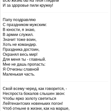
Всю жизнь бы на тебя глядели
И за здоровье пили кружку!
Папу поздравляю
С праздником мужским:
В юности, я знаю,
В армии служил.
Значит тоже воин,
Хоть не командир.
Праздника достоин,
Охранял весь мир!
Для меня ты - главный.
Мне не дашь пропасть:
Я Отчизны славной
Маленькая часть.
Свой всему черед, как говорится, -
Неспроста бокалов слышен звон:
Чтобы ярко золоту светиться
Лейтенантских новеньких погон!
Чтоб отныне в жизни, как на марше,