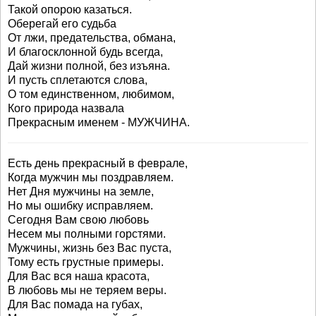
Такой опорою казаться.
Оберегай его судьба
От лжи, предательства, обмана,
И благосклонной будь всегда,
Дай жизни полной, без изъяна.
И пусть сплетаются слова,
О том единственном, любимом,
Кого природа назвала
Прекрасным именем - МУЖЧИНА.
Есть день прекрасный в феврале,
Когда мужчин мы поздравляем.
Нет Дня мужчины на земле,
Но мы ошибку исправляем.
Сегодня Вам свою любовь
Несем мы полными горстями.
Мужчины, жизнь без Вас пуста,
Тому есть грустные примеры.
Для Вас вся наша красота,
В любовь мы не теряем веры.
Для Вас помада на губах,