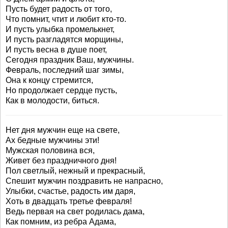
Пусть будет радость от того,
Что помнит, чтит и любит кто-то.
И пусть улыбка промелькнет,
И пусть разгладятся морщины,
И пусть весна в душе поет,
Сегодня праздник Ваш, мужчины.
Февраль, последний шаг зимы,
Она к концу стремится,
Но продолжает сердце пусть,
Как в молодости, биться.
Нет дня мужчин еще на свете,
Ах бедные мужчины эти!
Мужская половина вся,
Живет без праздничного дня!
Пол светлый, нежный и прекрасный,
Спешит мужчин поздравить не напрасно,
Улыбки, счастье, радость им даря,
Хоть в двадцать третье февраля!
Ведь первая на свет родилась дама,
Как помним, из ребра Адама,