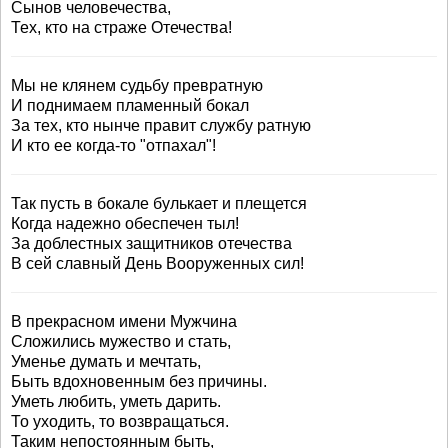
Сынов человечества,
Тех, кто на страже Отечества!
Мы не клянем судьбу превратную
И поднимаем пламенный бокал
За тех, кто нынче правит службу ратную
И кто ее когда-то "отпахал"!
Так пусть в бокале булькает и плещется
Когда надежно обеспечен тыл!
За доблестных защитников отечества
В сей славный День Вооруженных сил!
В прекрасном имени Мужчина
Сложились мужество и стать,
Уменье думать и мечтать,
Быть вдохновенным без причины.
Уметь любить, уметь дарить.
То уходить, то возвращаться.
Таким непостоянным быть,