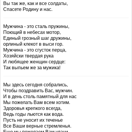
Вы так же, как и все солдаты,
Спасете Родину и нас.
Мужчина - это сталь пружины,
Поющий в небесах мотор,
Единый грозный шаг дружины,
орлиный клекот в выси гор.
Мужчина - это сгусток перца,
Хозяйски твердая рука
И любящее женщин сердце:
Так выпьем же за мужика!
Мы здесь сегодня собрались,
Чтобы поздравить Вас, мужчин.
И в день столь памятный для нас
Мы пожелать Вам всем хотим.
Здоровья крепкого всегда,
Ведь годы льются как вода.
Пусть не уносит их теченье
Все Ваши верные стремленья.
Еще мы пожелаем Вам удачи