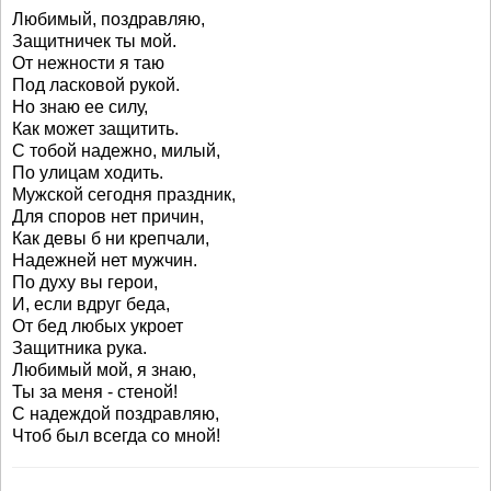
Любимый, поздравляю,
Защитничек ты мой.
От нежности я таю
Под ласковой рукой.
Но знаю ее силу,
Как может защитить.
С тобой надежно, милый,
По улицам ходить.
Мужской сегодня праздник,
Для споров нет причин,
Как девы б ни крепчали,
Надежней нет мужчин.
По духу вы герои,
И, если вдруг беда,
От бед любых укроет
Защитника рука.
Любимый мой, я знаю,
Ты за меня - стеной!
С надеждой поздравляю,
Чтоб был всегда со мной!