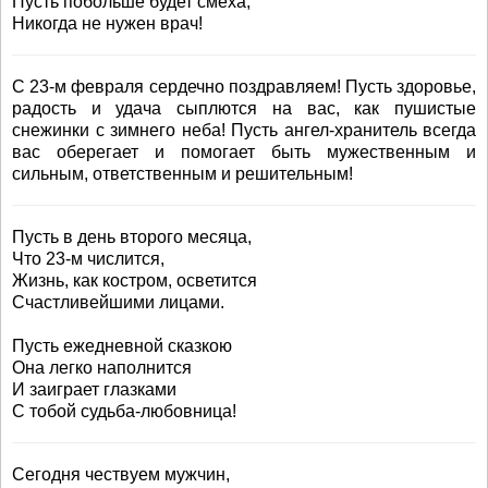
Пусть побольше будет смеха,
Никогда не нужен врач!
C 23-м февраля сердечно поздравляем! Пусть здоровье,
радость и удача сыплются на вас, как пушистые
снежинки с зимнего неба! Пусть ангел-хранитель всегда
вас оберегает и помогает быть мужественным и
сильным, ответственным и решительным!
Пусть в день второго месяца,
Что 23-м числится,
Жизнь, как костром, осветится
Счастливейшими лицами.
Пусть ежедневной сказкою
Она легко наполнится
И заиграет глазками
С тобой судьба-любовница!
Сегодня чествуем мужчин,