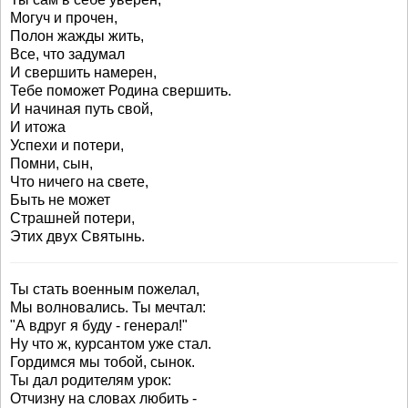
Могуч и прочен,
Полон жажды жить,
Все, что задумал
И свершить намерен,
Тебе поможет Родина свершить.
И начиная путь свой,
И итожа
Успехи и потери,
Помни, сын,
Что ничего на свете,
Быть не может
Страшней потери,
Этих двух Святынь.
Ты стать военным пожелал,
Мы волновались. Ты мечтал:
"А вдруг я буду - генерал!"
Ну что ж, курсантом уже стал.
Гордимся мы тобой, сынок.
Ты дал родителям урок:
Отчизну на словах любить -