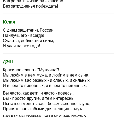
В игре ли, в жизни ли - красиво,
Без затрудненья побеждать!
Юлия
С днем защитника России!
Наилучшего - всегда!
Счастья, доблести и силы,
И удач на все года!
ДЭШ
Красивое слово - "Мужчина"!
Мы любим в нем мужа, и любим в нем сына,
Мы любим вас разных - и слабых, и сильных.
И в чем-то виновных, и в чем-то невинных.
Вы часто, как дети, и часто - повесы,
Вы - просто другие, и тем интересны!
Пытаться менять вас - бессмысленно, глупо,
Принять вас любыми для женщин - наука.
Без вас мы скучаем, без вас очень грустно,