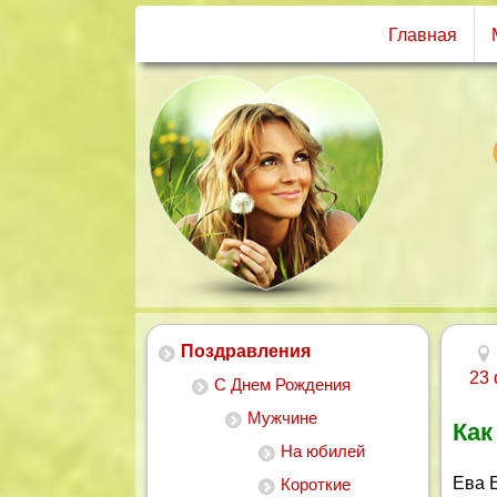
Главная
Поздравления
23
С Днем Рождения
Мужчине
Как
На юбилей
Ева 
Короткие