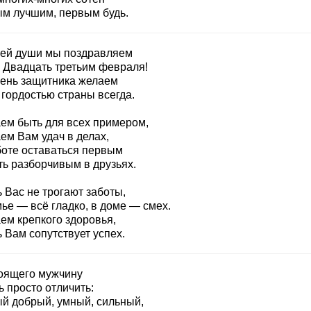
м лучшим, первым будь.
сей души мы поздравляем
с Двадцать третьим февраля!
День защитника желаем
 гордостью страны всегда.
ем быть для всех примером,
ем Вам удач в делах,
боте оставаться первым
ть разборчивым в друзьях.
 Вас не трогают заботы,
ье — всё гладко, в доме — смех.
ем крепкого здоровья,
 Вам сопутствует успех.
оящего мужчину
 просто отличить:
й добрый, умный, сильный,