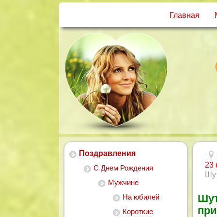
Главная
Поздравления
23
С Днем Рождения
Шу
Мужчине
Шут
На юбилей
пр
Короткие