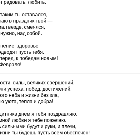
т радовать, любить.
таким ты оставался,
лаю в праздник твой —
ал везде, смеялся,
нужно, над собой.
рпение, здоровье
дводят пусть тебя.
вперед, к победам новым!
 Февраля!
ости, силы, великих свершений,
ни успеха, побед, достижений.
го неба и жизни без зла,
ю уюта, тепла и добра!
щитника днем я тебя поздравляю,
мной любви я тебе пожелаю.
 сильными будут и руки, и плечи,
изни ты будешь пусть всем обеспечен!