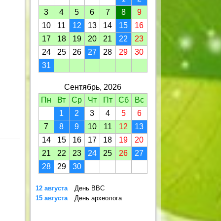
3
4
5
6
7
8
9
10
11
12
13
14
15
16
17
18
19
20
21
22
23
24
25
26
27
28
29
30
31
Сентябрь, 2026
Пн
Вт
Ср
Чт
Пт
Сб
Вс
1
2
3
4
5
6
7
8
9
10
11
12
13
14
15
16
17
18
19
20
21
22
23
24
25
26
27
28
29
30
12 августа
День ВВС
15 августа
День археолога