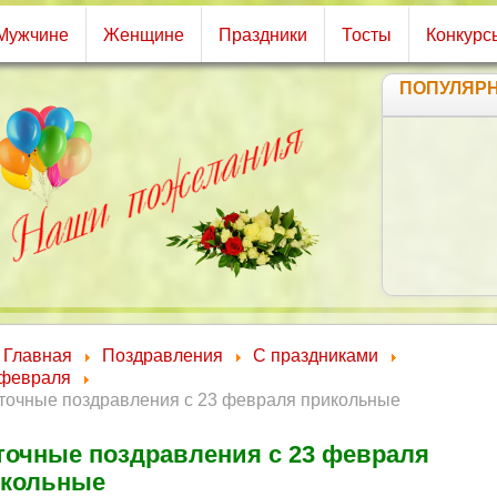
Мужчине
Женщине
Праздники
Тосты
Конкурс
ПОПУЛЯР
Главная
Поздравления
С праздниками
 февраля
точные поздравления с 23 февраля прикольные
очные поздравления с 23 февраля
икольные