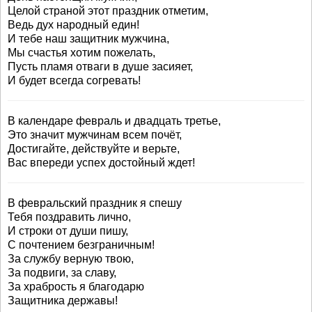
Целой страной этот праздник отметим,
Ведь дух народный един!
И тебе наш защитник мужчина,
Мы счастья хотим пожелать,
Пусть пламя отваги в душе засияет,
И будет всегда согревать!
В календаре февраль и двадцать третье,
Это значит мужчинам всем почёт,
Достигайте, действуйте и верьте,
Вас впереди успех достойный ждет!
В февральский праздник я спешу
Тебя поздравить лично,
И строки от души пишу,
С почтением безграничным!
За службу верную твою,
За подвиги, за славу,
За храбрость я благодарю
Защитника державы!