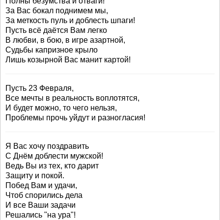
Полны безумства и отваги!
За Вас бокал поднимем мы,
За меткость пуль и доблесть шпаги!
Пусть всё даётся Вам легко
В любви, в бою, в игре азартной,
Судьбы капризное крыло
Лишь козырной Вас манит картой!
Пусть 23 Февраля,
Все мечты в реальность воплотятся,
И будет можно, то чего нельзя,
Проблемы прочь уйдут и разногласия!
Я Вас хочу поздравить
С Днём доблести мужской!
Ведь Вы из тех, кто дарит
Защиту и покой.
Побед Вам и удачи,
Чтоб спорились дела
И все Ваши задачи
Решались "на ура"!