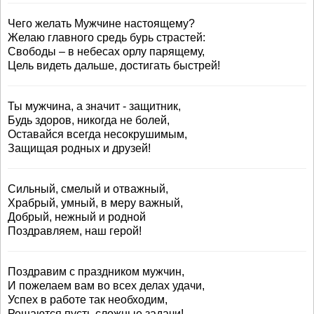
Чего желать Мужчине настоящему?
Желаю главного средь бурь страстей:
Свободы – в небесах орлу парящему,
Цель видеть дальше, достигать быстрей!
Ты мужчина, а значит - защитник,
Будь здоров, никогда не болей,
Оставайся всегда несокрушимым,
Защищая родных и друзей!
Сильный, смелый и отважный,
Храбрый, умный, в меру важный,
Добрый, нежный и родной
Поздравляем, наш герой!
Поздравим с праздником мужчин,
И пожелаем вам во всех делах удачи,
Успех в работе так необходим,
Решаются пусть сложные задачи!