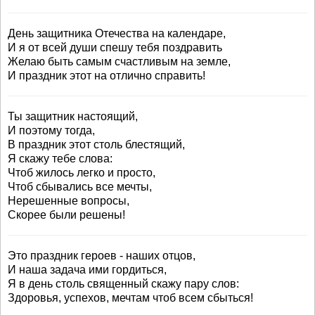
День защитника Отечества на календаре,
И я от всей души спешу тебя поздравить
Желаю быть самым счастливым на земле,
И праздник этот на отлично справить!
Ты защитник настоящий,
И поэтому тогда,
В праздник этот столь блестящий,
Я скажу тебе слова:
Чтоб жилось легко и просто,
Чтоб сбывались все мечты,
Нерешенные вопросы,
Скорее были решены!
Это праздник героев - наших отцов,
И наша задача ими гордиться,
Я в день столь священный скажу пару слов:
Здоровья, успехов, мечтам чтоб всем сбыться!