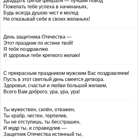
Двадцать третье февраля — лучший повод
Пожелать тебе успеха в начинаньях,
Будь всегда душою чист и молод
Не отказывай себе в своих желаньях!
День защитника Отечества —
Этот праздник по истине твой!
Я тебя поздравляю
И здоровья тебе крепкого желаю!
С прекрасным праздником мужским Вас поздравляем!
Пусть в этот светлый день смеется детвора.
Здоровья, счастья и любви большой желаем,
Всего Вам доброго, ура, ура, ура!
Ты мужествен, силён, отважен,
Ты храбр, честен, терпелив,
Ты не отступишь, ты бесстрашен,
И мудр ты, и справедлив —
Защитник Отечества истинный ты,