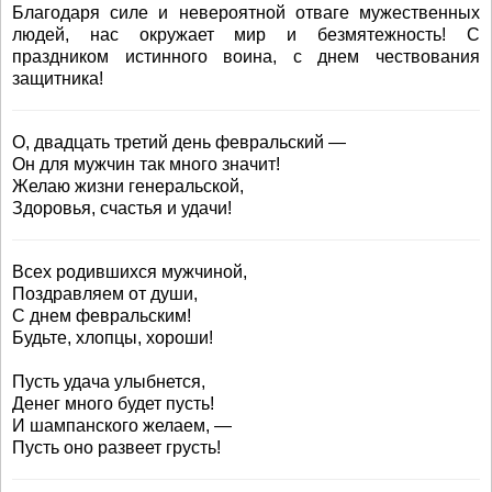
Благодаря силе и невероятной отваге мужественных
людей, нас окружает мир и безмятежность! С
праздником истинного воина, с днем чествования
защитника!
О, двадцать третий день февральский —
Он для мужчин так много значит!
Желаю жизни генеральской,
Здоровья, счастья и удачи!
Всех родившихся мужчиной,
Поздравляем от души,
С днем февральским!
Будьте, хлопцы, хороши!
Пусть удача улыбнется,
Денег много будет пусть!
И шампанского желаем, —
Пусть оно развеет грусть!