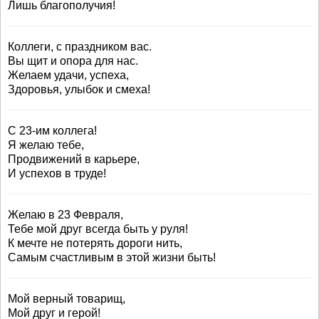
Лишь благополучия!
Коллеги, с праздником вас.
Вы щит и опора для нас.
Желаем удачи, успеха,
Здоровья, улыбок и смеха!
С 23-им коллега!
Я желаю тебе,
Продвижений в карьере,
И успехов в труде!
Желаю в 23 Февраля,
Тебе мой друг всегда быть у руля!
К мечте не потерять дороги нить,
Самым счастливым в этой жизни быть!
Мой верный товарищ,
Мой друг и герой!