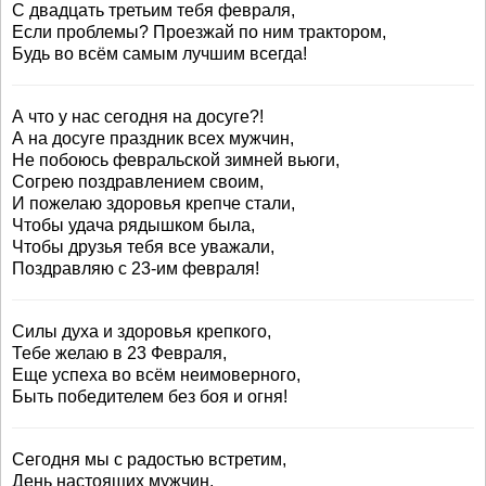
С двадцать третьим тебя февраля,
Если проблемы? Проезжай по ним трактором,
Будь во всём самым лучшим всегда!
А что у нас сегодня на досуге?!
А на досуге праздник всех мужчин,
Не побоюсь февральской зимней вьюги,
Согрею поздравлением своим,
И пожелаю здоровья крепче стали,
Чтобы удача рядышком была,
Чтобы друзья тебя все уважали,
Поздравляю с 23-им февраля!
Силы духа и здоровья крепкого,
Тебе желаю в 23 Февраля,
Еще успеха во всём неимоверного,
Быть победителем без боя и огня!
Сегодня мы с радостью встретим,
День настоящих мужчин,