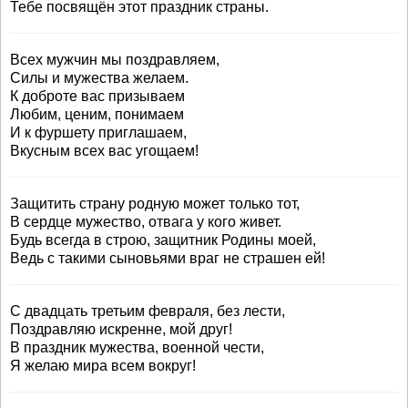
Тебе посвящён этот праздник страны.
Всех мужчин мы поздравляем,
Силы и мужества желаем.
К доброте вас призываем
Любим, ценим, понимаем
И к фуршету приглашаем,
Вкусным всех вас угощаем!
Защитить страну родную может только тот,
В сердце мужество, отвага у кого живет.
Будь всегда в строю, защитник Родины моей,
Ведь с такими сыновьями враг не страшен ей!
С двадцать третьим февраля, без лести,
Поздравляю искренне, мой друг!
В праздник мужества, военной чести,
Я желаю мира всем вокруг!