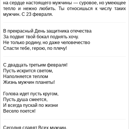
на сердце настоящего мужчины — суровое, но умеющее
тепло и нежно любить. Ты относишься к числу таких
мужчин. С 23 февраля.
В прекрасный День защитника отечества
За подвиг твой бокал поднять хочу.
Не только родину, но даже человечество
Спасти тебе, герою, по плечу!
С двадцать третьим февраля!
Пусть искрится светом,
Наполняется теплом
Жизнь мужчин планеты!
Голова идет пусть кругом,
Пусть душа смеется,
И всегда пускай по жизни
Весело поется!
Сегодня славят Всех мужчин,