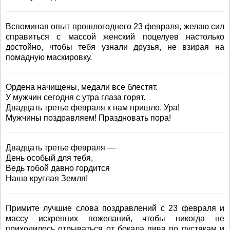
Вспоминая опыт прошлогоднего 23 февраля, желаю сил
справиться с массой женский поцелуев настолько
достойно, чтобы тебя узнали друзья, не взирая на
помадную маскировку.
Ордена начищены, медали все блестят.
У мужчин сегодня с утра глаза горят.
Двадцать третье февраля к нам пришло. Ура!
Мужчины поздравляем! Праздновать пора!
Двадцать третье февраля —
День особый для тебя,
Ведь тобой давно гордится
Наша круглая Земля!
Примите лучшие слова поздравлений с 23 февраля и
массу искренних пожеланий, чтобы никогда не
приходилось отрываться от бокала пива по пустякам и