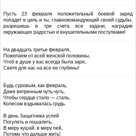
Пусть 23 февраля положительный боевой заряд
попадет в цель и ты, главнокомандующий своей судьбы,
разрешишь в три счета все задачи, наградив
окружающих радостью и внушительными поступками!
На двадцать третье февраля,
Пожелаем от всей женской половины,
Чтоб в душе у вас всегда была заря,
Светя для нас на все ее глубины!
Будь суровым, как февраль,
Даже ветренным чуть-чуть,
Чтобы сердце стало — сталь,
Колесом вздымалась грудь.
В день Защитника успей
Погулять и пошалить,
В меру кушай, в меру пей,
Потому что дальше жить!