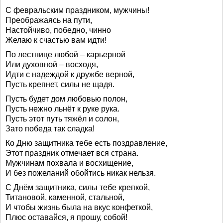
С февральским праздником, мужчины!
Преображаясь на пути,
Настойчиво, победно, чинно
Желаю к счастью вам идти!
По лестнице любой – карьерной
Или духовной – восходя,
Идти с надеждой к дружбе верной,
Пусть крепнет, силы не щадя.
Пусть будет дом любовью полон,
Пусть нежно льнёт к руке рука.
Пусть этот путь тяжёл и солон,
Зато победа так сладка!
Ко Дню защитника тебе есть поздравление,
Этот праздник отмечает вся страна.
Мужчинам похвала и восхищение,
И без пожеланий обойтись никак нельзя.
С Днём защитника, силы тебе крепкой,
Титановой, каменной, стальной,
И чтобы жизнь была на вкус конфеткой,
Плюс оставайся, я прошу, собой!