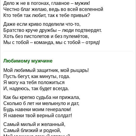
Дело ж не в погонах, главное – мужик!
Честно благ желаю, ведь во всей вселенной
Кто тебя так любит, так к тебе привык?
Даже если криво поделили что-то,
Братство круче дружбы – люди подтвердят.
Хоть без пистолетов и без пулемётов,
Мы с тобой – команда, мы с тобой – отряд!
Любимому мужчине
Мой любимый защитник, мой рыцарь!
Пусть бегут, как минуты, года.
Я могу на тебя положиться
И, надеюсь, так будет всегда.
Как бы крепко судьба ни прижала,
Сколько б лет ни мелькнуло и дат,
Будь навеки моим генералом!
Я навеки твой верный солдат!
Самый милый и желанный,
Самый близкий и родной,