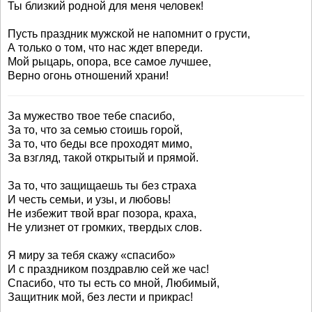
Ты близкий родной для меня человек!
Пусть праздник мужской не напомнит о грусти,
А только о том, что нас ждет впереди.
Мой рыцарь, опора, все самое лучшее,
Верно огонь отношений храни!
За мужество твое тебе спасибо,
За то, что за семью стоишь горой,
За то, что беды все проходят мимо,
За взгляд, такой открытый и прямой.
За то, что защищаешь ты без страха
И честь семьи, и узы, и любовь!
Не избежит твой враг позора, краха,
Не улизнет от громких, твердых слов.
Я миру за тебя скажу «спасибо»
И с праздником поздравлю сей же час!
Спасибо, что ты есть со мной, Любимый,
Защитник мой, без лести и прикрас!