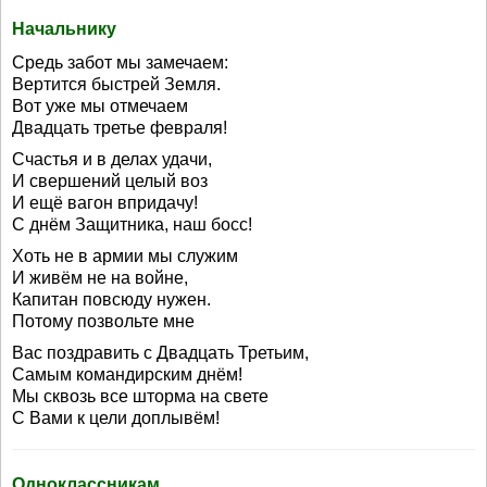
Начальнику
Средь забот мы замечаем:
Вертится быстрей Земля.
Вот уже мы отмечаем
Двадцать третье февраля!
Счастья и в делах удачи,
И свершений целый воз
И ещё вагон впридачу!
С днём Защитника, наш босс!
Хоть не в армии мы служим
И живём не на войне,
Капитан повсюду нужен.
Потому позвольте мне
Вас поздравить с Двадцать Третьим,
Самым командирским днём!
Мы сквозь все шторма на свете
С Вами к цели доплывём!
Одноклассникам