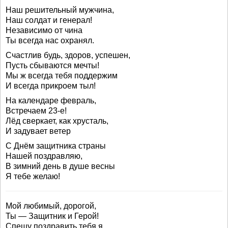
Наш решительный мужчина,
Наш солдат и генерал!
Независимо от чина
Ты всегда нас охранял.
Счастлив будь, здоров, успешен,
Пусть сбываются мечты!
Мы ж всегда тебя поддержим
И всегда прикроем тыл!
На календаре февраль,
Встречаем 23-е!
Лёд сверкает, как хрусталь,
И задувает ветер
С Днём защитника страны
Нашей поздравляю,
В зимний день в душе весны
Я тебе желаю!
Мой любимый, дорогой,
Ты — Защитник и Герой!
Спешу поздравить тебя я