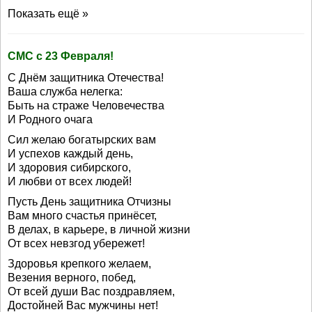
Показать ещё »
СМС с 23 Февраля!
С Днём защитника Отечества!
Ваша служба нелегка:
Быть на страже Человечества
И Родного очага
Сил желаю богатырских вам
И успехов каждый день,
И здоровия сибирского,
И любви от всех людей!
Пусть День защитника Отчизны
Вам много счастья принёсет,
В делах, в карьере, в личной жизни
От всех невзгод убережет!
Здоровья крепкого желаем,
Везения верного, побед,
От всей души Вас поздравляем,
Достойней Вас мужчины нет!