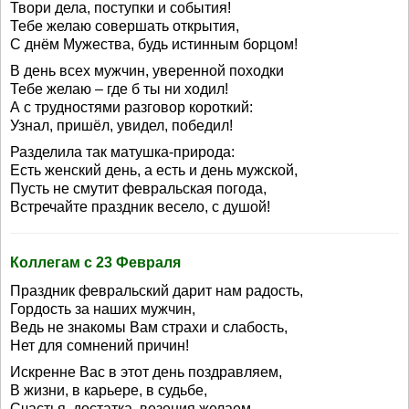
Твори дела, поступки и события!
Тебе желаю совершать открытия,
С днём Мужества, будь истинным борцом!
В день всех мужчин, уверенной походки
Тебе желаю – где б ты ни ходил!
А с трудностями разговор короткий:
Узнал, пришёл, увидел, победил!
Разделила так матушка-природа:
Есть женский день, а есть и день мужской,
Пусть не смутит февральская погода,
Встречайте праздник весело, с душой!
Коллегам с 23 Февраля
Праздник февральский дарит нам радость,
Гордость за наших мужчин,
Ведь не знакомы Вам страхи и слабость,
Нет для сомнений причин!
Искренне Вас в этот день поздравляем,
В жизни, в карьере, в судьбе,
Счастья, достатка, везения желаем,