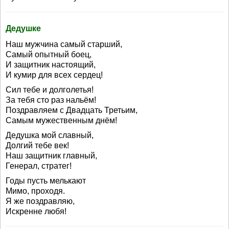
Дедушке
Наш мужчина самый старший,
Самый опытный боец,
И защитник настоящий,
И кумир для всех сердец!
Сил тебе и долголетья!
За тебя сто раз нальём!
Поздравляем с Двадцать Третьим,
Самым мужественным днём!
Дедушка мой славный,
Долгий тебе век!
Наш защитник главный,
Генерал, стратег!
Годы пусть мелькают
Мимо, проходя.
Я же поздравляю,
Искренне любя!