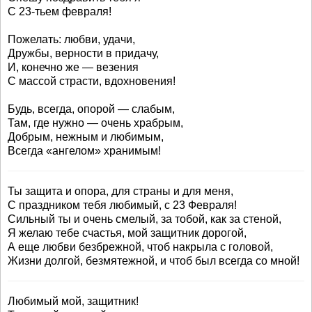
С 23-тьем февраля!
Пожелать: любви, удачи,
Дружбы, верности в придачу,
И, конечно же — везения
С массой страсти, вдохновения!
Будь, всегда, опорой — слабым,
Там, где нужно — очень храбрым,
Добрым, нежным и любимым,
Всегда «ангелом» хранимым!
Ты защита и опора, для страны и для меня,
С праздником тебя любимый, с 23 Февраля!
Сильный ты и очень смелый, за тобой, как за стеной,
Я желаю тебе счастья, мой защитник дорогой,
А еще любви безбрежной, чтоб накрыла с головой,
Жизни долгой, безмятежной, и чтоб был всегда со мной!
Любимый мой, защитник!