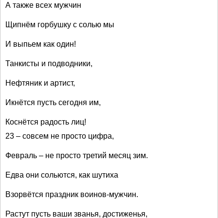
А также всех мужчин
Щипнём горбушку с солью мы
И выпьем как один!
Танкисты и подводники,
Нефтяник и артист,
Икнётся пусть сегодня им,
Коснётся радость лиц!
23 – совсем не просто цифра,
Февраль – не просто третий месяц зим.
Едва они сольются, как шутиха
Взорвётся праздник воинов-мужчин.
Растут пусть ваши званья, достиженья,