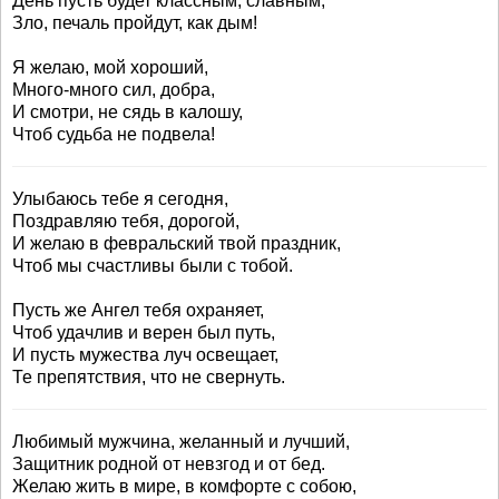
День пусть будет классным, славным,
Зло, печаль пройдут, как дым!
Я желаю, мой хороший,
Много-много сил, добра,
И смотри, не сядь в калошу,
Чтоб судьба не подвела!
Улыбаюсь тебе я сегодня,
Поздравляю тебя, дорогой,
И желаю в февральский твой праздник,
Чтоб мы счастливы были с тобой.
Пусть же Ангел тебя охраняет,
Чтоб удачлив и верен был путь,
И пусть мужества луч освещает,
Те препятствия, что не свернуть.
Любимый мужчина, желанный и лучший,
Защитник родной от невзгод и от бед.
Желаю жить в мире, в комфорте с собою,