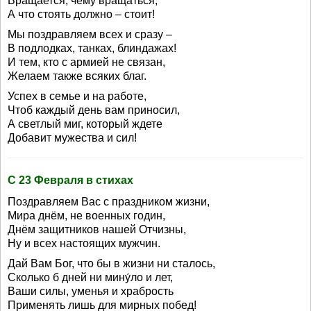
Вращается, чему вращаться,
А что стоять должно – стоит!
Мы поздравляем всех и сразу –
В подлодках, танках, блиндажах!
И тем, кто с армией не связан,
Желаем также всяких благ.
Успех в семье и на работе,
Чтоб каждый день вам приносил,
А светлый миг, который ждете
Добавит мужества и сил!
С 23 Февраля в стихах
Поздравляем Вас с праздником жизни,
Мира днём, не военных годин,
Днём защитников нашей Отчизны,
Ну и всех настоящих мужчин.
Дай Вам Бог, что бы в жизни ни сталось,
Сколько б дней ни мину́ло и лет,
Ваши силы, уменья и храбрость
Применять лишь для мирных побед!