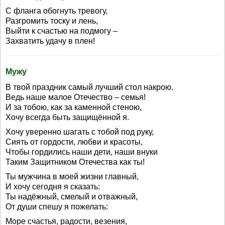
С фланга обогнуть тревогу,
Разгромить тоску и лень,
Выйти к счастью на подмогу –
Захватить удачу в плен!
Мужу
В твой праздник самый лучший стол накрою.
Ведь наше малое Отечество – семья!
И за тобою, как за каменной стеною,
Хочу всегда быть защищённой я.
Хочу уверенно шагать с тобой под руку,
Сиять от гордости, любви и красоты,
Чтобы гордились наши дети, наши внуки
Таким Защитником Отечества как ты!
Ты мужчина в моей жизни главный,
И хочу сегодня я сказать:
Ты надёжный, смелый и отважный,
От души спешу я пожелать:
Море счастья, радости, везения,