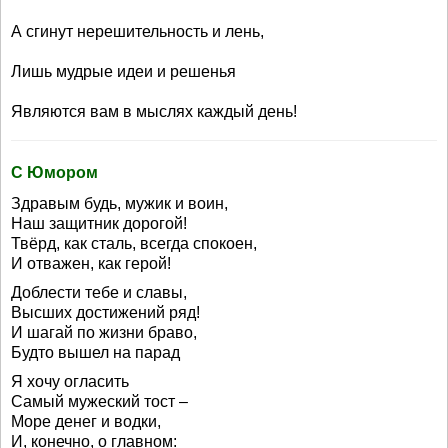
А сгинут нерешительность и лень,
Лишь мудрые идеи и решенья
Являются вам в мыслях каждый день!
С Юмором
Здравым будь, мужик и воин,
Наш защитник дорогой!
Твёрд, как сталь, всегда спокоен,
И отважен, как герой!
Доблести тебе и славы,
Высших достижений ряд!
И шагай по жизни браво,
Будто вышел на парад
Я хочу огласить
Самый мужеский тост –
Море денег и водки,
И, конечно, о главном: