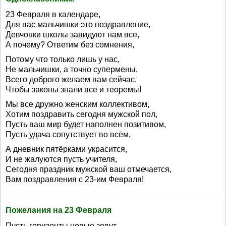
23 Февраля в календаре,
Для вас мальчишки это поздравление,
Девчонки школы завидуют нам все,
А почему? Ответим без сомнения,
Потому что только лишь у нас,
Не мальчишки, а точно супермены,
Всего доброго желаем вам сейчас,
Чтобы законы знали все и теоремы!
Мы все дружно женским коллективом,
Хотим поздравить сегодня мужской пол,
Пусть ваш мир будет наполнен позитивом,
Пусть удача сопутствует во всём,
А дневник пятёрками украсится,
И не жалуются пусть учителя,
Сегодня праздник мужской ваш отмечается,
Вам поздравления с 23-им Февраля!
Пожелания на 23 Февраля
Пусть горизонты новые зовут,