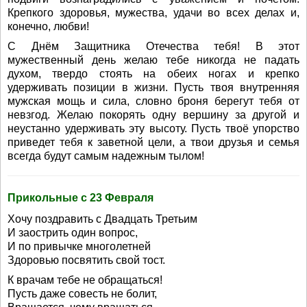
Крепкого здоровья, мужества, удачи во всех делах и,
конечно, любви!
С Днём Защитника Отечества тебя! В этот
мужественный день желаю тебе никогда не падать
духом, твердо стоять на обеих ногах и крепко
удерживать позиции в жизни. Пусть твоя внутренняя
мужская мощь и сила, словно броня берегут тебя от
невзгод. Желаю покорять одну вершину за другой и
неустанно удерживать эту высоту. Пусть твоё упорство
приведет тебя к заветной цели, а твои друзья и семья
всегда будут самым надежным тылом!
Прикольные с 23 Февраля
Хочу поздравить с Двадцать Третьим
И заострить один вопрос,
И по привычке многолетней
Здоровью посвятить свой тост.
К врачам тебе не обращаться!
Пусть даже совесть не болит,