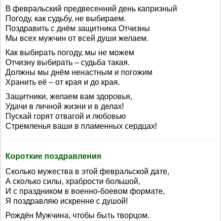
В февральский предвесенний день капризный
Погоду, как судьбу, не выбираем.
Поздравить с днём защитника Отчизны
Мы всех мужчин от всей души желаем.
Как выбирать погоду, мы не можем
Отчизну выбирать – судьба такая.
Должны мы днём ненастным и погожим
Хранить её – от края и до края.
Защитники, желаем вам здоровья,
Удачи в личной жизни и в делах!
Пускай горят отвагой и любовью
Стремленья ваши в пламенных сердцах!
Короткие поздравления
Сколько мужества в этой февральской дате,
А сколько силы, храбрости большой,
И с праздником в военно-боевом формате,
Я поздравляю искренне с душой!
Рождён Мужчина, чтобы быть творцом.