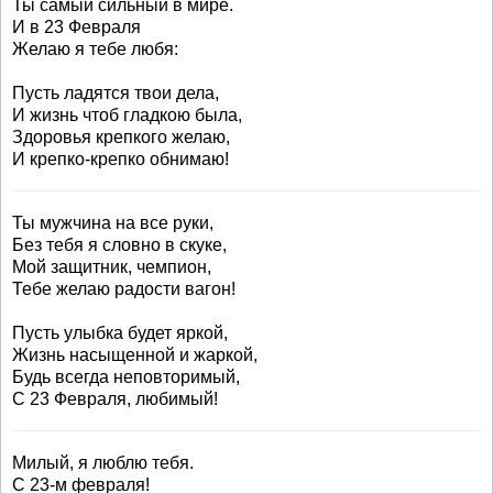
Ты самый сильный в мире.
И в 23 Февраля
Желаю я тебе любя:
Пусть ладятся твои дела,
И жизнь чтоб гладкою была,
Здоровья крепкого желаю,
И крепко-крепко обнимаю!
Ты мужчина на все руки,
Без тебя я словно в скуке,
Мой защитник, чемпион,
Тебе желаю радости вагон!
Пусть улыбка будет яркой,
Жизнь насыщенной и жаркой,
Будь всегда неповторимый,
С 23 Февраля, любимый!
Милый, я люблю тебя.
С 23-м февраля!