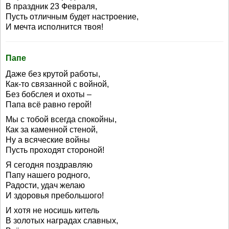
В праздник 23 Февраля,
Пусть отличным будет настроение,
И мечта исполнится твоя!
Папе
Даже без крутой работы,
Как-то связанной с войной,
Без бобслея и охоты –
Папа всё равно герой!
Мы с тобой всегда спокойны,
Как за каменной стеной,
Ну а всяческие войны
Пусть проходят стороной!
Я сегодня поздравляю
Папу нашего родного,
Радости, удач желаю
И здоровья пребольшого!
И хотя не носишь китель
В золотых наградах славных,