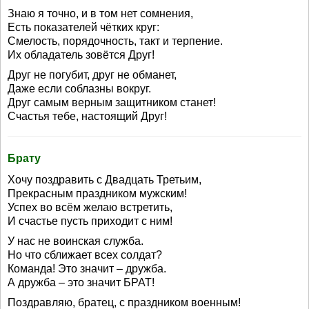
Знаю я точно, и в том нет сомнения,
Есть показателей чётких круг:
Смелость, порядочность, такт и терпение.
Их обладатель зовётся Друг!
Друг не погубит, друг не обманет,
Даже если соблазны вокруг.
Друг самым верным защитником станет!
Счастья тебе, настоящий Друг!
Брату
Хочу поздравить с Двадцать Третьим,
Прекрасным праздником мужским!
Успех во всём желаю встретить,
И счастье пусть приходит с ним!
У нас не воинская служба.
Но что сближает всех солдат?
Команда! Это значит – дружба.
А дружба – это значит БРАТ!
Поздравляю, братец, с праздником военным!