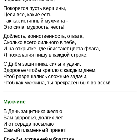
Покорятся пусть вершины,
Цели все, какие есть,
Так как истинный мужчина -
Это сила, мудрость, честь!
Доблесть, воинственность, отвага,
Сколько всего сильного в тебе,
И на открытке, где блистают цвета флага,
Я пожелания пишу в каждой строке:
С Днём защитника, силы и удачи,
Здоровье чтобы крепло с каждым днём,
Чтоб разрешались сложные задачи,
Чтоб как мужчина, ты прекрасен был во всём!
Мужчине
В День защитника желаю
Вам здоровья, долгих лет.
И от сердца посылаю
Самый пламенный привет!
Дружбы искренней и братства,