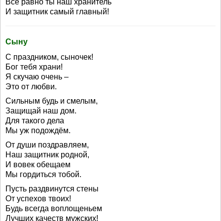
Всё равно ты наш хранитель
И защитник самый главный!
Сыну
С праздником, сыночек!
Бог тебя храни!
Я скучаю очень –
Это от любви.
Сильным будь и смелым,
Защищай наш дом.
Для такого дела
Мы уж подождём.
От души поздравляем,
Наш защитник родной,
И вовек обещаем
Мы гордиться тобой.
Пусть раздвинутся стены
От успехов твоих!
Будь всегда воплощеньем
Лучших качеств мужских!