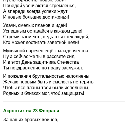
Победой увенчаются стремленья,
А впереди всегда успехи ждут
И новые большие достиженья!
Удачи, смелых планов и идей!
Успешным оставайся в каждом деле!
Стремись к мечте, ведь ты из тех людей,
Кто может достигать заветной цели!
Мужчиной наречён ещё с младенчества,
Ну а сейчас же ты в рассвете сил,
И в этот День защитника Отечества
Ты поздравление по праву заслужил.
И пожелания брутальностью наполнены,
Желаю первым быть и смелость не терять,
Чтобы все планы твои были исполнены,
Родных и близких мог, чтоб защищать!
Акростих на 23 Февраля
За наших бравых воинов,