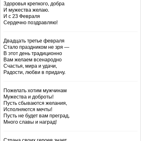
Здоровья крепкого, добра
И мужества желаю.
И с 23 Февраля
Сердечно поздравляю!
Двадцать третье февраля
Стало праздником не зря —
В этот день традиционно
Вам желаем всенародно
Счастья, мира и удачи,
Радости, любви в придачу.
Пожелать хотим мужчинам
Мужества и доброты!
Пусть сбываются желания,
Исполняются мечты!
Пусть не будет вам преград,
Много славы и наград!
Страна своих героев знает