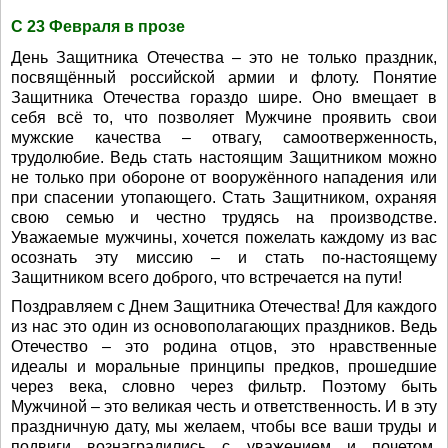
С 23 Февраля в прозе
День Защитника Отечества – это не только праздник,
посвящённый российской армии и флоту. Понятие
Защитника Отечества гораздо шире. Оно вмещает в
себя всё то, что позволяет Мужчине проявить свои
мужские качества – отвагу, самоотверженность,
трудолюбие. Ведь стать настоящим Защитником можно
не только при обороне от вооружённого нападения или
при спасении утопающего. Стать Защитником, охраняя
свою семью и честно трудясь на производстве.
Уважаемые мужчины, хочется пожелать каждому из вас
осознать эту миссию – и стать по-настоящему
Защитником всего доброго, что встречается на пути!
Поздравляем с Днем Защитника Отечества! Для каждого
из нас это один из основополагающих праздников. Ведь
Отечество – это родина отцов, это нравственные
идеалы и моральные принципы предков, прошедшие
через века, словно через фильтр. Поэтому быть
Мужчиной – это великая честь и ответственность. И в эту
праздничную дату, мы желаем, чтобы все ваши труды и
подвиги вознаградились с уважением и почетом.