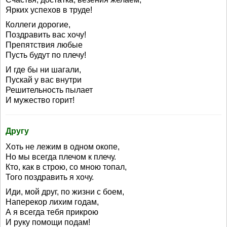
Ярких успехов в труде!
Коллеги дорогие,
Поздравить вас хочу!
Препятствия любые
Пусть будут по плечу!
И где бы ни шагали,
Пускай у вас внутри
Решительность пылает
И мужество горит!
Другу
Хоть не лежим в одном окопе,
Но мы всегда плечом к плечу.
Кто, как в строю, со мною топал,
Того поздравить я хочу.
Иди, мой друг, по жизни с боем,
Наперекор лихим годам,
А я всегда тебя прикрою
И руку помощи подам!