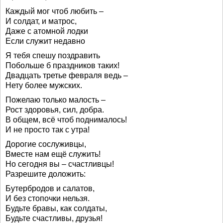
Каждый мог чтоб любить –
И солдат, и матрос,
Даже с атомной лодки
Если служит недавно
Я тебя спешу поздравить
Побольше б праздников таких!
Двадцать третье февраля ведь –
Нету более мужских.
Пожелаю только малость –
Рост здоровья, сил, добра.
В общем, всё чтоб поднималось!
И не просто так с утра!
Дорогие сослуживцы,
Вместе нам ещё служить!
Но сегодня вы – счастливцы!
Разрешите доложить:
Бутербродов и салатов,
И без стопочки нельзя.
Будьте бравы, как солдаты,
Будьте счастливы, друзья!