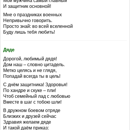
Мой мужчина самый главный
И защитник основной!
Мне о праздниках военных
Непривычно говорить.
Просто знай: во всей вселенной
Буду лишь тебя любить!
Дяде
Дорогой, любимый дядя!
Дом наш – словно цитадель.
Метко целясь и не глядя,
Попадай всегда ты в цель!
С днём защитника! Здоровья!
По хандре и скуке – пли!
Чтоб семейный лад с любовью
Вместе в шаг с тобою шли!
В дружном боевом отряде
Близких и друзей сейчас
Здравия желаем дяде
И такой даём приказ: