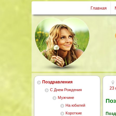
Главная
Поздравления
23
С Днем Рождения
Мужчине
Поз
На юбилей
Короткие
Позд