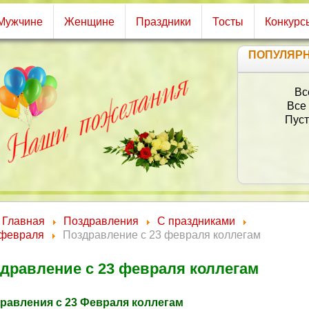
Мужчине
Женщине
Праздники
Тосты
Конкурс
ПОПУЛЯР
Вс
Все
Пуст
Главная
Поздравления
С праздниками
 февраля
Поздравление с 23 февраля коллегам
дравление с 23 февраля коллегам
равления с 23 Февраля коллегам