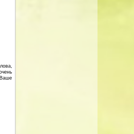
лова,
очень
 Ваше