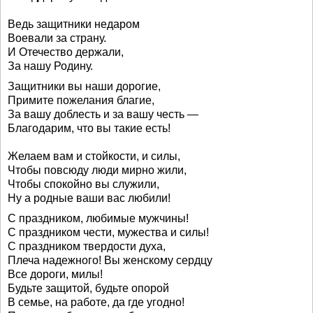
Ведь защитники недаром
Воевали за страну.
И Отечество держали,
За нашу Родину.
Защитники вы наши дорогие,
Примите пожелания благие,
За вашу доблесть и за вашу честь —
Благодарим, что вы такие есть!
Желаем вам и стойкости, и силы,
Чтобы повсюду люди мирно жили,
Чтобы спокойно вы служили,
Ну а родные ваши вас любили!
С праздником, любимые мужчины!
С праздником чести, мужества и силы!
С праздником твердости духа,
Плеча надежного! Вы женскому сердцу
Все дороги, милы!
Будьте защитой, будьте опорой
В семье, на работе, да где угодно!