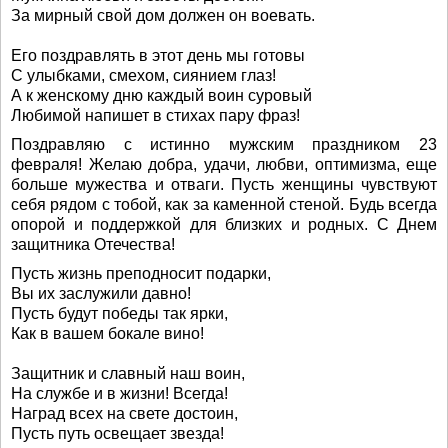
За мирный свой дом должен он воевать.
Его поздравлять в этот день мы готовы
С улыбками, смехом, сиянием глаз!
А к женскому дню каждый воин суровый
Любимой напишет в стихах пару фраз!
Поздравляю с истинно мужским праздником 23
февраля! Желаю добра, удачи, любви, оптимизма, еще
больше мужества и отваги. Пусть женщины чувствуют
себя рядом с тобой, как за каменной стеной. Будь всегда
опорой и поддержкой для близких и родных. С Днем
защитника Отечества!
Пусть жизнь преподносит подарки,
Вы их заслужили давно!
Пусть будут победы так ярки,
Как в вашем бокале вино!
Защитник и славный наш воин,
На службе и в жизни! Всегда!
Наград всех на свете достоин,
Пусть путь освещает звезда!