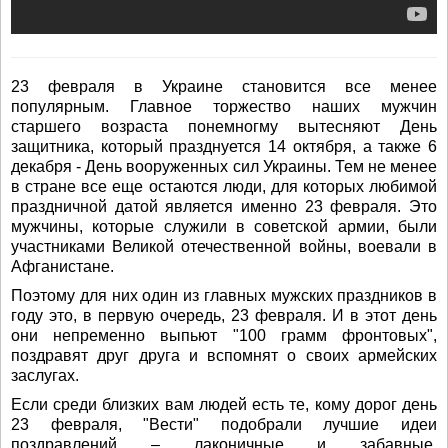
23 февраля в Украине становится все менее
популярным. Главное торжество наших мужчин
старшего возраста понемногму вытесняют День
защитника, который празднуется 14 октября, а также 6
декабря - День вооруженных сил Украины. Тем не менее
в стране все еще остаются люди, для которых любимой
праздничной датой является именно 23 февраля. Это
мужчины, которые служили в советской армии, были
участниками Великой отечественной войны, воевали в
Афганистане.
Поэтому для них один из главных мужских праздников в
году это, в первую очередь, 23 февраля. И в этот день
они непременно выпьют "100 грамм фронтовых",
поздравят друг друга и вспомнят о своих армейских
заслугах.
Если среди близких вам людей есть те, кому дорог день
23 февраля, "Вести" подобрали лучшие идеи
поздравлений – лаконичные и забавные,