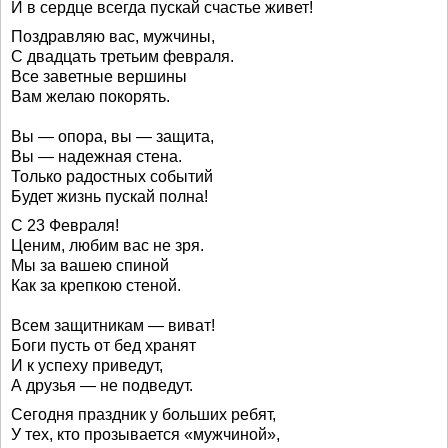
И в сердце всегда пускай счастье живет!
Поздравляю вас, мужчины,
С двадцать третьим февраля.
Все заветные вершины
Вам желаю покорять.
Вы — опора, вы — защита,
Вы — надежная стена.
Только радостных событий
Будет жизнь пускай полна!
С 23 Февраля!
Ценим, любим вас не зря.
Мы за вашею спиной
Как за крепкою стеной.
Всем защитникам — виват!
Боги пусть от бед хранят
И к успеху приведут,
А друзья — не подведут.
Сегодня праздник у больших ребят,
У тех, кто прозывается «мужчиной»,