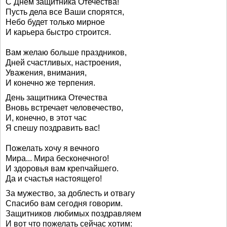
С Днем защитника Отечества!
Пусть дела все Ваши спорятся,
Небо будет только мирное
И карьера быстро строится.
Вам желаю больше праздников,
Дней счастливых, настроения,
Уважения, внимания,
И конечно же терпения.
День защитника Отечества
Вновь встречает человечество,
И, конечно, в этот час
Я спешу поздравить вас!
Пожелать хочу я вечного
Мира... Мира бесконечного!
И здоровья вам крепчайшего.
Да и счастья настоящего!
За мужество, за доблесть и отвагу
Спасибо вам сегодня говорим.
Защитников любимых поздравляем
И вот что пожелать сейчас хотим: