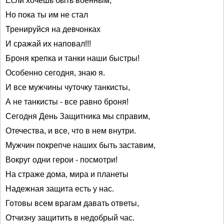
Если хочешь быть военным,
Но пока ты им не стал
Тренируйся на девчонках
И сражай их наповал!!!
Броня крепка и танки наши быстры!
Особенно сегодня, знаю я.
И все мужчины чуточку танкисты,
А не танкисты - все равно броня!
Сегодня День Защитника мы справим,
Отечества, и все, что в нем внутри.
Мужчин покрепче наших быть заставим,
Вокруг одни герои - посмотри!
На страже дома, мира и планеты
Надежная защита есть у нас.
Готовы всем врагам давать ответы,
Отчизну защитить в недобрый час.