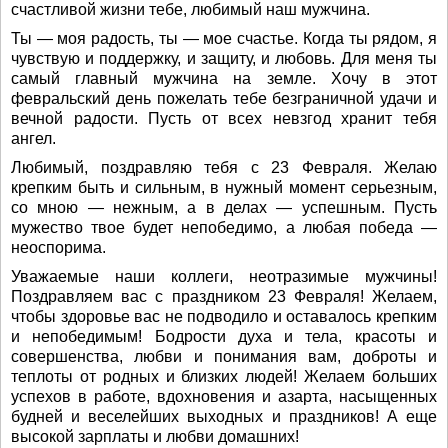
счастливой жизни тебе, любимый наш мужчина.
Ты — моя радость, ты — мое счастье. Когда ты рядом, я
чувствую и поддержку, и защиту, и любовь. Для меня ты
самый главный мужчина на земле. Хочу в этот
февральский день пожелать тебе безграничной удачи и
вечной радости. Пусть от всех невзгод хранит тебя
ангел.
Любимый, поздравляю тебя с 23 Февраля. Желаю
крепким быть и сильным, в нужный момент серьезным,
со мною — нежным, а в делах — успешным. Пусть
мужество твое будет непобедимо, а любая победа —
неоспорима.
Уважаемые наши коллеги, неотразимые мужчины!
Поздравляем вас с праздником 23 Февраля! Желаем,
чтобы здоровье вас не подводило и оставалось крепким
и непобедимым! Бодрости духа и тела, красоты и
совершенства, любви и понимания вам, доброты и
теплоты от родных и близких людей! Желаем больших
успехов в работе, вдохновения и азарта, насыщенных
будней и веселейших выходных и праздников! А еще
высокой зарплаты и любви домашних!