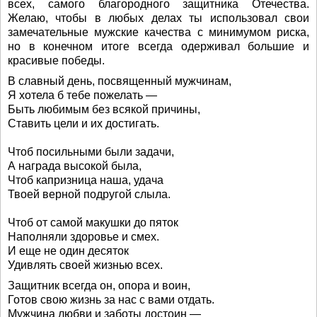
всех, самого благородного защитника Отечества.
Желаю, чтобы в любых делах ты использовал свои
замечательные мужские качества с минимумом риска,
но в конечном итоге всегда одерживал большие и
красивые победы.
В славный день, посвященный мужчинам,
Я хотела б тебе пожелать —
Быть любимым без всякой причины,
Ставить цели и их достигать.
Чтоб посильными были задачи,
А награда высокой была,
Чтоб капризница наша, удача
Твоей верной подругой слыла.
Чтоб от самой макушки до пяток
Наполняли здоровье и смех.
И еще не один десяток
Удивлять своей жизнью всех.
Защитник всегда он, опора и воин,
Готов свою жизнь за нас с вами отдать.
Мужчина любви и заботы достоин —