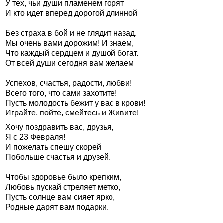
У тех, чьи души пламенем горят
И кто идет вперед дорогой длинной
Без страха в бой и не глядит назад.
Мы очень вами дорожим! И знаем,
Что каждый сердцем и душой богат.
От всей души сегодня вам желаем
Успехов, счастья, радости, любви!
Всего того, что сами захотите!
Пусть молодость бежит у вас в крови!
Играйте, пойте, смейтесь и Живите!
Хочу поздравить вас, друзья,
Я с 23 Февраля!
И пожелать спешу скорей
Побольше счастья и друзей.
Чтобы здоровье было крепким,
Любовь пускай стреляет метко,
Пусть солнце вам сияет ярко,
Родные дарят вам подарки.