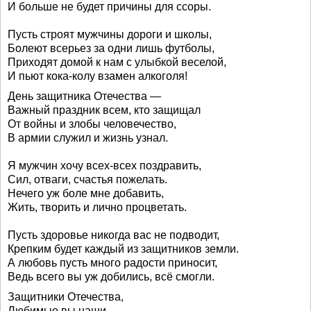
И больше не будет причины для ссоры.
Пусть строят мужчины дороги и школы,
Болеют всерьез за одни лишь футболы,
Приходят домой к нам с улыбкой веселой,
И пьют кока-колу взамен алкоголя!
День защитника Отечества —
Важный праздник всем, кто защищал
От войны и злобы человечество,
В армии служил и жизнь узнал.
Я мужчин хочу всех-всех поздравить,
Сил, отваги, счастья пожелать.
Нечего уж боле мне добавить,
Жить, творить и лично процветать.
Пусть здоровье никогда вас не подводит,
Крепким будет каждый из защитников земли.
А любовь пусть много радости приносит,
Ведь всего вы уж добились, всё смогли.
Защитники Отечества,
Любимые вы наши,