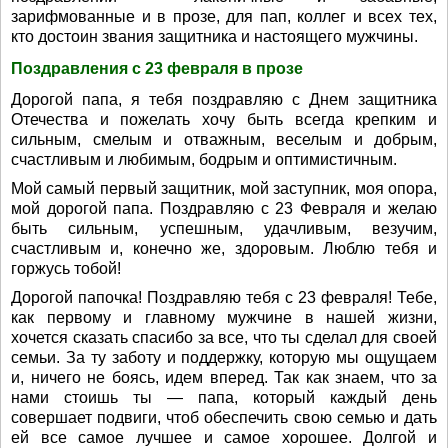
зарифмованные и в прозе, для пап, коллег и всех тех,
кто достоин звания защитника и настоящего мужчины.
Поздравления с 23 февраля в прозе
Дорогой папа, я тебя поздравляю с Днем защитника
Отечества и пожелать хочу быть всегда крепким и
сильным, смелым и отважным, веселым и добрым,
счастливым и любимым, бодрым и оптимистичным.
Мой самый первый защитник, мой заступник, моя опора,
мой дорогой папа. Поздравляю с 23 Февраля и желаю
быть сильным, успешным, удачливым, везучим,
счастливым и, конечно же, здоровым. Люблю тебя и
горжусь тобой!
Дорогой папочка! Поздравляю тебя с 23 февраля! Тебе,
как первому и главному мужчине в нашей жизни,
хочется сказать спасибо за все, что ты сделал для своей
семьи. За ту заботу и поддержку, которую мы ощущаем
и, ничего не боясь, идем вперед. Так как знаем, что за
нами стоишь ты — папа, который каждый день
совершает подвиги, чтоб обеспечить свою семью и дать
ей все самое лучшее и самое хорошее. Долгой и