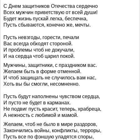
С Днем защитников Отечества сердечно
Всех мужчин приветствую от всей души!
Будет жизнь пускай легка, беспечна,
Пусть сбываются, конечно же, мечты.
Пусть невзгоды, горести, печали
Вас всегда обходят стороной.
И проблемы чтоб не докучали,
И на сердца чтоб царил покой.
Мужчины, защитники, с праздником вас.
Желаем быть в форме отменной.
И чтоб защищать не случилось вам нас,
Хоть вы бы смогли, несомненно.
Пусть будут наполнены чувством сердца,
И пусто не будет в карманах.
Не подвиг пусть красит, теперь, храбреца,
А нежность с любимой и мамой.
Желаем, чтоб не было в мире раздоров,
Закончились войны, конфликты, терроры,
Пусть все по фэншую уладятся споры,