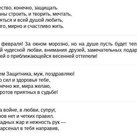
ество, конечно, защищать
ны строить, и творить, мечтать,
яться и всей душой любить,
го, мирно и счастливо жить.
 февраля! За окном морозно, но на душе пусть будет теп
й чудесной любви, внимания друзей, замечательных подар
ей о приближающейся весенней оттепели!
ем Защитника, муж, поздравляю!
 сил и здоровья тебе,
нечно же, мира желаю,
ротов приятных в судьбе!
а войне, в любви, супруг,
ов нет и четких правил.
жадных жар и нежность рук —
 арсенал в тебя направив,