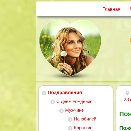
Главная
Поздравления
23
С Днем Рождения
Мужчине
Пож
На юбилей
Короткие
Пож