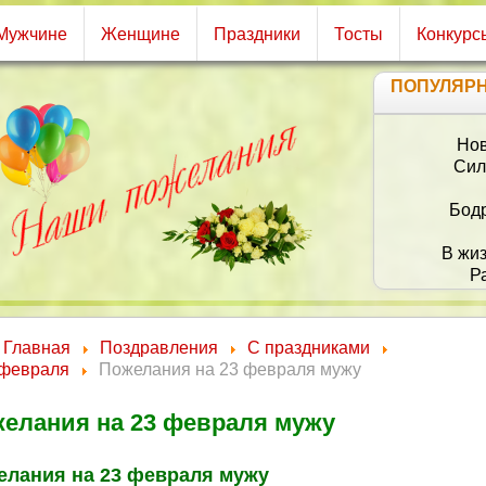
Мужчине
Женщине
Праздники
Тосты
Конкурс
ПОПУЛЯР
Жел
Ч
Главная
Поздравления
С праздниками
 февраля
Пожелания на 23 февраля мужу
елания на 23 февраля мужу
елания на 23 февраля мужу