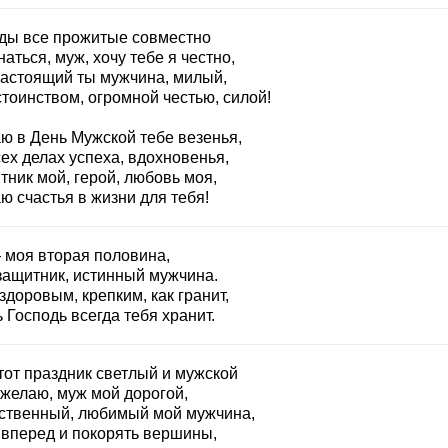
оды все прожитые совместно
аться, муж, хочу тебе я честно,
настоящий ты мужчина, милый,
тоинством, огромной честью, силой!
ю в День Мужской тебе везенья,
ех делах успеха, вдохновенья,
тник мой, герой, любовь моя,
ю счастья в жизни для тебя!
 моя вторая половина,
защитник, истинный мужчина.
здоровым, крепким, как гранит,
 Господь всегда тебя хранит.
тот праздник светлый и мужской
 желаю, муж мой дорогой,
ственный, любимый мой мужчина,
 вперед и покорять вершины,