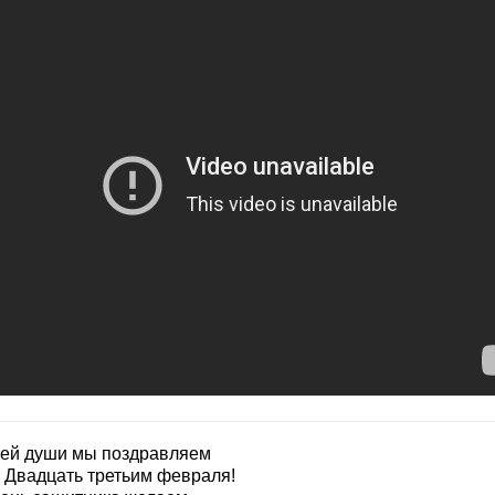
сей души мы поздравляем
с Двадцать третьим февраля!