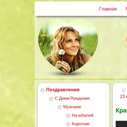
Главная
Поздравления
23
С Днем Рождения
Мужчине
Кра
На юбилей
Короткие