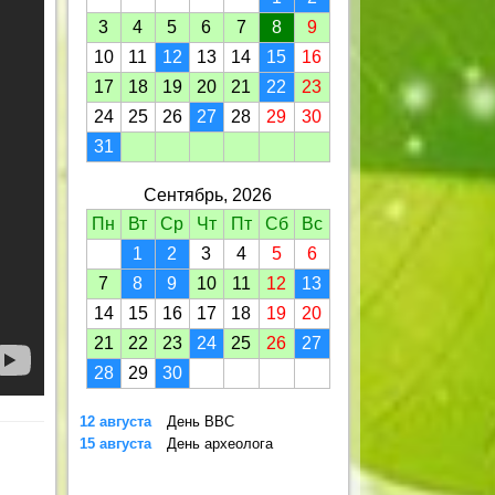
3
4
5
6
7
8
9
10
11
12
13
14
15
16
17
18
19
20
21
22
23
24
25
26
27
28
29
30
31
Сентябрь, 2026
Пн
Вт
Ср
Чт
Пт
Сб
Вс
1
2
3
4
5
6
7
8
9
10
11
12
13
14
15
16
17
18
19
20
21
22
23
24
25
26
27
28
29
30
12 августа
День ВВС
15 августа
День археолога