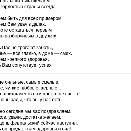
День защитника желаем
 гордостью страны всегда.
ем быть для всех примером,
ем Вам удач в делах,
боте оставаться первым
ть разборчивым в друзьях.
 Вас не трогают заботы,
ье — всё гладко, в доме — смех.
ем крепкого здоровья,
 Вам сопутствует успех.
е сильные, самые смелые,
, чуткие, добрые, верные...
ваших качеств нам просто не счесть!
ень рады, что вы у нас есть.
но сегодня мы вас поздравляем,
ов, удачи, достатка желаем.
день февральский сейчас наступил,
 он придаст вам здоровья и сил!