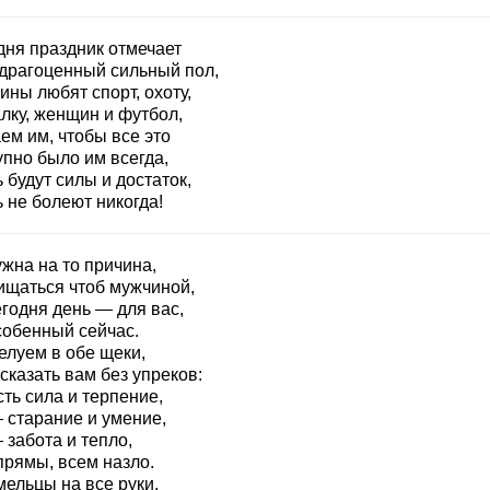
дня праздник отмечает
драгоценный сильный пол,
ны любят спорт, охоту,
лку, женщин и футбол,
ем им, чтобы все это
упно было им всегда,
 будут силы и достаток,
 не болеют никогда!
жна на то причина,
ищаться чтоб мужчиной,
годня день — для вас,
собенный сейчас.
елуем в обе щеки,
сказать вам без упреков:
ть сила и терпение,
 старание и умение,
 забота и тепло,
прямы, всем назло.
мельцы на все руки,