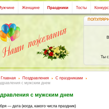
Мужчине
Женщине
Праздники
Тосты
Конкур
ПОПУЛЯР
Главная
Поздравления
С праздниками
здравления с мужским днем
дравления с мужским днем
бря — дата (когда, какого числа праздник)