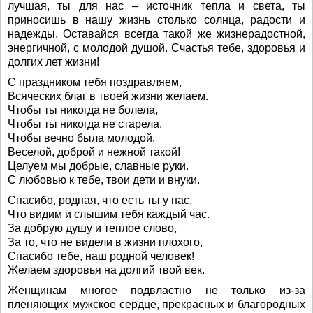
лучшая, ты для нас – источник тепла и света, ты
приносишь в нашу жизнь столько солнца, радости и
надежды. Оставайся всегда такой же жизнерадостной,
энергичной, с молодой душой. Счастья тебе, здоровья и
долгих лет жизни!
С праздником тебя поздравляем,
Всяческих благ в твоей жизни желаем.
Чтобы ты никогда не болела,
Чтобы ты никогда не старела,
Чтобы вечно была молодой,
Веселой, доброй и нежной такой!
Целуем мы добрые, славные руки.
С любовью к тебе, твои дети и внуки.
Спасибо, родная, что есть ты у нас,
Что видим и слышим тебя каждый час.
За добрую душу и теплое слово,
За то, что не видели в жизни плохого,
Спасибо тебе, наш родной человек!
Желаем здоровья на долгий твой век.
Женщинам многое подвластно не только из-за
пленяющих мужское сердце, прекрасных и благородных