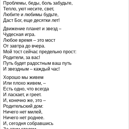
Проблемы, беды, боль забудьте,
Тепло, уют несите, свет,
Любите и любимы будьте,
Даст Бог, еще десятки лет!
Движение планет и звезд –
Чудесная игра.
Любое время – это мост
От завтра до вчера.
Мой тост сейчас предельно прост:
Родители, за вас!
Путь будет радостным ваш путь
И звездным – каждый час!
Хорошо мы живем
Или плохо живем, –
Есть одно, что всегда
И ласкает, и греет.
И, конечно же, это –
Родительский дом:
Ничего нет милей,
Ничего нет роднее.
И, сегодня собравшись