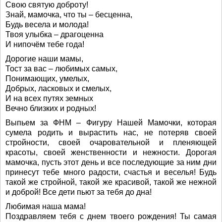
Свою святую доброту!
Знай, мамочка, что ты – бесценна,
Будь весела и молода!
Твоя улыбка – драгоценна
И нипочём тебе года!
Дорогие наши мамы,
Тост за вас – любимых самых,
Понимающих, умелых,
Добрых, ласковых и смелых,
И на всех путях земных
Вечно близких и родных!
Выпьем за ФНМ – Фигуру Нашей Мамочки, которая
сумела родить и вырастить нас, не потеряв своей
стройности, своей очаровательной и пленяющей
красоты, своей женственности и нежности. Дорогая
мамочка, пусть этот день и все последующие за ним дни
принесут тебе много радости, счастья и веселья! Будь
такой же стройной, такой же красивой, такой же нежной
и доброй! Все дети пьют за тебя до дна!
Любимая наша мама!
Поздравляем тебя с днем твоего рождения! Ты самая