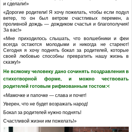
и сделали!»
«Дорогие родители! Я хочу пожелать, чтобы если подул
ветер, то он был ветром счастливых перемен, а
проливной дождь — дождиком счастья и благополучия!
За вас!»
«Мне приходилось слышать, что волшебники и феи
всегда остаются молодыми и никогда не стареют!
Сегодня я хочу поднять бокал за родителей, которые
своей любовью способны превратить нашу жизнь в
сказку!»
Не всякому человеку дано сочинять поздравления в
стихотворной форме, и можно чествовать
родителей готовым рифмованным тостом:<
«Мамочке и папочке — слава и почет!
Уверен, что не будет возражать народ!
Бокал за родителей нужно поднять!
Счастливой жизни им пожелать!»