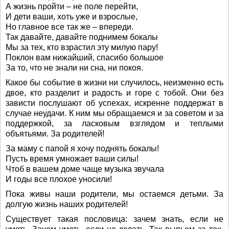
А жизнь пройти – не поле перейти,
И дети ваши, хоть уже и взрослые,
Но главное все так же – впереди.
Так давайте, давайте поднимем бокалы
Мы за тех, кто взрастил эту милую пару!
Поклон вам нижайший, спасибо большое
За то, что не знали ни сна, ни покоя.
Какое бы событие в жизни ни случилось, неизменно есть
двое, кто разделит и радость и горе с тобой. Они без
зависти послушают об успехах, искренне поддержат в
случае неудачи. К ним мы обращаемся и за советом и за
поддержкой, за ласковым взглядом и теплыми
объятьями. За родителей!
За маму с папой я хочу поднять бокалы!
Пусть время умножает ваши силы!
Чтоб в вашем доме чаще музыка звучала
И годы все плохое уносили!
Пока живы наши родители, мы остаемся детьми. За
долгую жизнь наших родителей!
Существует такая пословица: зачем знать, если не