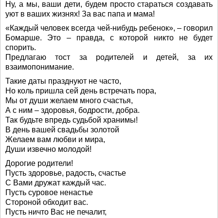
Ну, а мы, ваши дети, будем просто стараться создавать
уют в ваших жизнях! За вас папа и мама!
«Каждый человек всегда чей-нибудь ребенок», – говорил
Бомарше. Это – правда, с которой никто не будет
спорить.
Предлагаю тост за родителей и детей, за их
взаимопонимание.
Такие даты празднуют не часто,
Но коль пришла сей день встречать пора,
Мы от души желаем много счастья,
А с ним – здоровья, бодрости, добра.
Так будьте впредь судьбой хранимы!
В день вашей свадьбы золотой
Желаем вам любви и мира,
Души извечно молодой!
Дорогие родители!
Пусть здоровье, радость, счастье
С Вами дружат каждый час.
Пусть суровое ненастье
Стороной обходит вас.
Пусть ничто Вас не печалит,