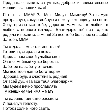
Предлагаю выпить за умных, добрых и внимательных
женщин, за наших мам!
Я пью за МММ! За Мою Милую Мамочку! За самую
прекрасную, самую добрую и нежную женщину на свете.
Хочу признаться тебе, дорогая мамочка, в любви, в
любви с первого взгляда. Благодарю тебя за то, что
родила и воспитала меня! За все тебе большое спасибо!
За тебя, МММ!
Ты отдала семье так много лет!
Готовила, стирала и пекла,
Дарила нам своей улыбки свет,
Очаг семейный чутко берегла.
Заботой на заботу отвечая,
Мы все тебя давно боготворим.
Здорова будь и счастлива, родная!
От всей души за все тебя благодарим!
Мы будем вечно прославлять
Ту женщину, чье имя – мать.
Ты даришь таинство рассвета
И поцелуя теплоту,
Потоки солнечного света,