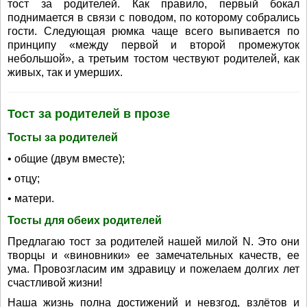
тост за родителей. Как правило, первый бокал
поднимается в связи с поводом, по которому собрались
гости. Следующая рюмка чаще всего выпивается по
принципу «между первой и второй промежуток
небольшой», а третьим тостом чествуют родителей, как
живых, так и умерших.
Тост за родителей в прозе
Тосты за родителей
• общие (двум вместе);
• отцу;
• матери.
Тосты для обеих родителей
Предлагаю тост за родителей нашей милой N. Это они
творцы и «виновники» ее замечательных качеств, ее
ума. Провозгласим им здравицу и пожелаем долгих лет
счастливой жизни!
Наша жизнь полна достижений и невзгод, взлётов и