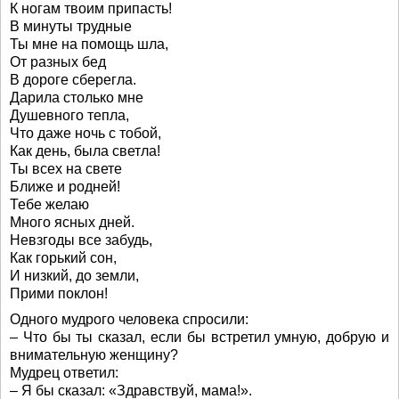
К ногам твоим припасть!
В минуты трудные
Ты мне на помощь шла,
От разных бед
В дороге сберегла.
Дарила столько мне
Душевного тепла,
Что даже ночь с тобой,
Как день, была светла!
Ты всех на свете
Ближе и родней!
Тебе желаю
Много ясных дней.
Невзгоды все забудь,
Как горький сон,
И низкий, до земли,
Прими поклон!
Одного мудрого человека спросили:
– Что бы ты сказал, если бы встретил умную, добрую и
внимательную женщину?
Мудрец ответил:
– Я бы сказал: «Здравствуй, мама!».