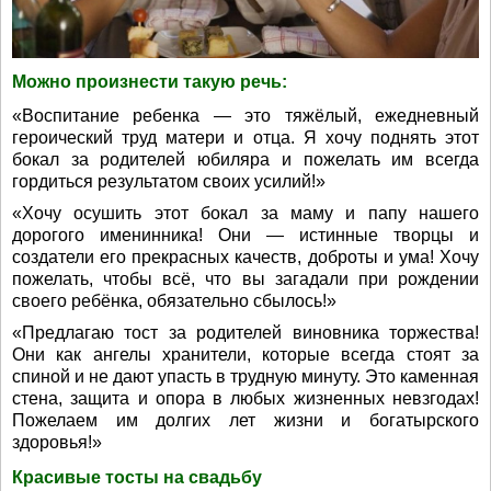
Можно произнести такую речь:
«Воспитание ребенка — это тяжёлый, ежедневный
героический труд матери и отца. Я хочу поднять этот
бокал за родителей юбиляра и пожелать им всегда
гордиться результатом своих усилий!»
«Хочу осушить этот бокал за маму и папу нашего
дорогого именинника! Они — истинные творцы и
создатели его прекрасных качеств, доброты и ума! Хочу
пожелать, чтобы всё, что вы загадали при рождении
своего ребёнка, обязательно сбылось!»
«Предлагаю тост за родителей виновника торжества!
Они как ангелы хранители, которые всегда стоят за
спиной и не дают упасть в трудную минуту. Это каменная
стена, защита и опора в любых жизненных невзгодах!
Пожелаем им долгих лет жизни и богатырского
здоровья!»
Красивые тосты на свадьбу