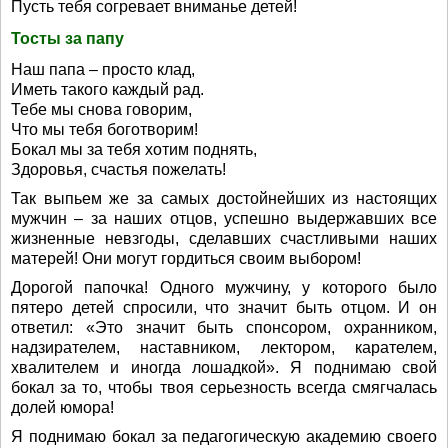
Пусть тебя согревает вниманье детей!
Тосты за папу
Наш папа – просто клад,
Иметь такого каждый рад.
Тебе мы снова говорим,
Что мы тебя боготворим!
Бокал мы за тебя хотим поднять,
Здоровья, счастья пожелать!
Так выпьем же за самых достойнейших из настоящих
мужчин – за наших отцов, успешно выдержавших все
жизненные невзгоды, сделавших счастливыми наших
матерей! Они могут гордиться своим выбором!
Дорогой папочка! Одного мужчину, у которого было
пятеро детей спросили, что значит быть отцом. И он
ответил: «Это значит быть спонсором, охранником,
надзирателем, наставником, лектором, карателем,
хвалителем и иногда лошадкой». Я поднимаю свой
бокал за то, чтобы твоя серьезность всегда смягчалась
долей юмора!
Я поднимаю бокал за педагогическую академию своего