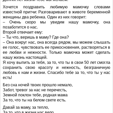
Хочется поздравить любимую мамочку словами
известной притчи: Разговаривают в животе беременной
женщины два ребенка. Один из них говорит:
– Очень скоро мы увидим нашу мамочку, она
позаботится о нас.
Второй отвечает ему:
– Ты что, веришь в маму? Где она?
– Она вокруг нас, она всегда рядом, мы можем слышать
ее голос, чувствовать ее прикосновения, растворяться в
ее любви и нежности. Только мамочка может сделать
нашу жизнь настоящей.
Я хочу выпить за тебя, за то, что ты в свои 50 лет смогла
сохранить свою красоту и нежность, безграничную
любовь к нам и жизни. Спасибо тебе за то, что ты у нас
есть!
Без сна ночей твоих прошло немало,
Забот, тревог за нас не перечесть,
Земной поклон тебе, родная мама
За то, что ты на белом свете есть.
Давай за маму, за тепло,
За то, что в жизни нас вело,