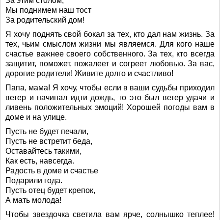
За этим столом,
Мы поднимем наш тост
За родительский дом!
Я хочу поднять свой бокал за тех, кто дал нам жизнь. За
тех, чьим смыслом жизни мы являемся. Для кого наше
счастье важнее своего собственного. За тех, кто всегда
защитит, поможет, пожалеет и согреет любовью. За вас,
дорогие родители! Живите долго и счастливо!
Папа, мама! Я хочу, чтобы если в ваши судьбы приходил
ветер и начинал идти дождь, то это был ветер удачи и
ливень положительных эмоций! Хорошей погоды вам в
доме и на улице.
Пусть не будет печали,
Пусть не встретит беда,
Оставайтесь такими,
Как есть, навсегда.
Радость в доме и счастье
Подарили года.
Пусть отец будет крепок,
А мать молода!
Чтобы звездочка светила вам ярче, солнышко теплее!