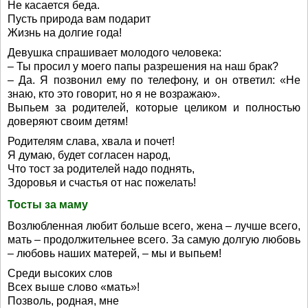
Не касается беда.
Пусть природа вам подарит
Жизнь на долгие года!
Девушка спрашивает молодого человека:
– Ты просил у моего папы разрешения на наш брак?
– Да. Я позвонил ему по телефону, и он ответил: «Не
знаю, кто это говорит, но я не возражаю».
Выпьем за родителей, которые целиком и полностью
доверяют своим детям!
Родителям слава, хвала и почет!
Я думаю, будет согласен народ,
Что тост за родителей надо поднять,
Здоровья и счастья от нас пожелать!
Тосты за маму
Возлюбленная любит больше всего, жена – лучше всего,
мать – продолжительнее всего. За самую долгую любовь
– любовь наших матерей, – мы и выпьем!
Среди высоких слов
Всех выше слово «мать»!
Позволь, родная, мне