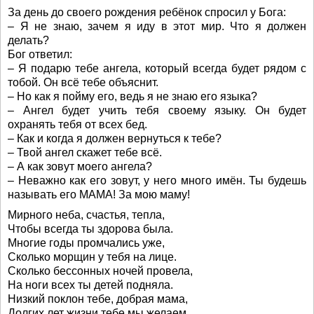
За день до своего рождения ребёнок спросил у Бога:
– Я не знаю, зачем я иду в этот мир. Что я должен
делать?
Бог ответил:
– Я подарю тебе ангела, который всегда будет рядом с
тобой. Он всё тебе объяснит.
– Но как я пойму его, ведь я не знаю его языка?
– Ангел будет учить тебя своему языку. Он будет
охранять тебя от всех бед.
– Как и когда я должен вернуться к тебе?
– Твой ангел скажет тебе всё.
– А как зовут моего ангела?
– Неважно как его зовут, у него много имён. Ты будешь
называть его МАМА! За мою маму!
Мирного неба, счастья, тепла,
Чтобы всегда ты здорова была.
Многие годы промчались уже,
Сколько морщин у тебя на лице.
Сколько бессонных ночей провела,
На ноги всех ты детей подняла.
Низкий поклон тебе, добрая мама,
Долгих лет жизни тебе мы желаем.