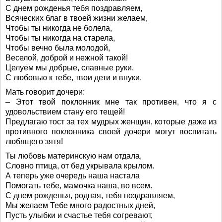
С днем рожденья тебя поздравляем,
Всяческих благ в твоей жизни желаем,
Чтобы ты никогда не болела,
Чтобы ты никогда на старела,
Чтобы вечно была молодой,
Веселой, доброй и нежной такой!
Целуем мы добрые, славные руки.
С любовью к тебе, твои дети и внуки.
Мать говорит дочери:
– Этот твой поклонник мне так противен, что я с
удовольствием стану его тещей!
Предлагаю тост за тех мудрых женщин, которые даже из
противного поклонника своей дочери могут воспитать
любящего зятя!
Ты любовь материнскую нам отдала,
Словно птица, от бед укрывала крылом.
А теперь уже очередь наша настала
Помогать тебе, мамочка наша, во всем.
С днем рожденья, родная, тебя поздравляем,
Мы желаем Тебе много радостных дней,
Пусть улыбки и счастье тебя согревают,