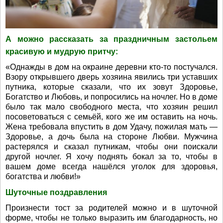
А можно рассказать за праздничным застольем
красивую и мудрую притчу:
«Однажды в дом на окраине деревни кто-то постучался.
Взору открывшего дверь хозяина явились три уставших
путника, которые сказали, что их зовут Здоровье,
Богатство и Любовь, и попросились на ночлег. Но в доме
было так мало свободного места, что хозяин решил
посоветоваться с семьёй, кого же им оставить на ночь.
Жена требовала впустить в дом Удачу, пожилая мать —
Здоровье, а дочь была на стороне Любви. Мужчина
растерялся и сказал путникам, чтобы они поискали
другой ночлег. Я хочу поднять бокал за то, чтобы в
вашем доме всегда нашёлся уголок для здоровья,
богатства и любви!»
Шуточные поздравления
Произнести тост за родителей можно и в шуточной
форме, чтобы не только выразить им благодарность, но