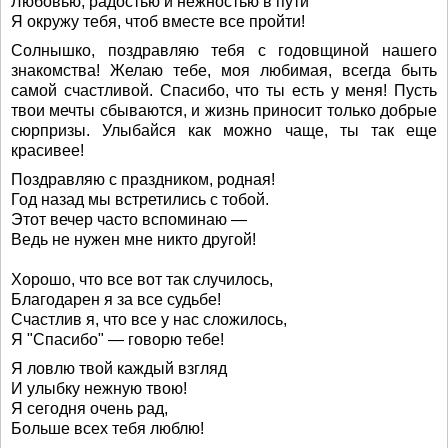
Любовью, радостью и нежностью в пути
Я окружу тебя, чтоб вместе все пройти!
Солнышко, поздравляю тебя с годовщиной нашего
знакомства! Желаю тебе, моя любимая, всегда быть
самой счастливой. Спасибо, что ты есть у меня! Пусть
твои мечты сбываются, и жизнь приносит только добрые
сюрпризы. Улыбайся как можно чаще, ты так еще
красивее!
Поздравляю с праздником, родная!
Год назад мы встретились с тобой.
Этот вечер часто вспоминаю —
Ведь не нужен мне никто другой!
Хорошо, что все вот так случилось,
Благодарен я за все судьбе!
Счастлив я, что все у нас сложилось,
Я "Спасибо" — говорю тебе!
Я ловлю твой каждый взгляд
И улыбку нежную твою!
Я сегодня очень рад,
Больше всех тебя люблю!