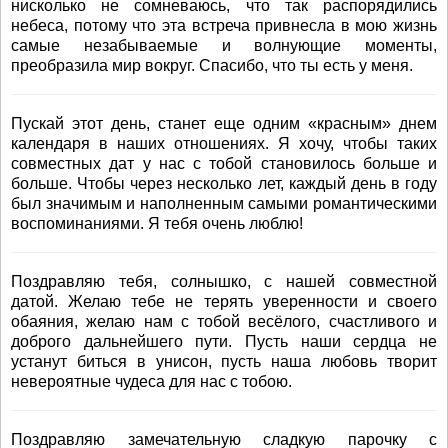
нисколько не сомневаюсь, что так распорядились
небеса, потому что эта встреча привнесла в мою жизнь
самые незабываемые и волнующие моменты,
преобразила мир вокруг. Спасибо, что ты есть у меня.
Пускай этот день, станет еще одним «красным» днем
календаря в наших отношениях. Я хочу, чтобы таких
совместных дат у нас с тобой становилось больше и
больше. Чтобы через несколько лет, каждый день в году
был значимым и наполненным самыми романтическими
воспоминаниями. Я тебя очень люблю!
Поздравляю тебя, солнышко, с нашей совместной
датой. Желаю тебе не терять уверенности и своего
обаяния, желаю нам с тобой весёлого, счастливого и
доброго дальнейшего пути. Пусть наши сердца не
устанут биться в унисон, пусть наша любовь творит
невероятные чудеса для нас с тобою.
Поздравляю замечательную сладкую парочку с