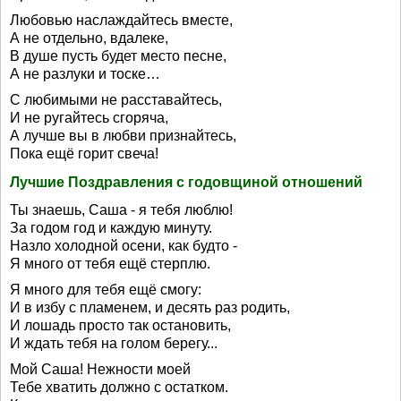
Любовью наслаждайтесь вместе,
А не отдельно, вдалеке,
В душе пусть будет место песне,
А не разлуки и тоске…
С любимыми не расставайтесь,
И не ругайтесь сгоряча,
А лучше вы в любви признайтесь,
Пока ещё горит свеча!
Лучшие Поздравления с годовщиной отношений
Ты знаешь, Саша - я тебя люблю!
За годом год и каждую минуту.
Назло холодной осени, как будто -
Я много от тебя ещё стерплю.
Я много для тебя ещё смогу:
И в избу с пламенем, и десять раз родить,
И лошадь просто так остановить,
И ждать тебя на голом берегу...
Мой Саша! Нежности моей
Тебе хватить должно с остатком.