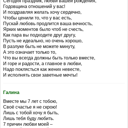
Сегодня праздник, любви вашей рождения,
Годовщина отношений у вас!
И поздравляя желать хочу сердечно,
Чтобы ценили то, что у вас есть,
Пускай любовь продлится ваша вечность,
Ярких моментов было чтоб не счесть,
Как пара вы подходите друг другу,
Пусть не идеально, но очень хорошо,
В разлуке быть не можете минуту,
А это означает только то,
Что вы всегда должны быть только вместе,
И горе и радости, а главное в любви,
Надо поклясться как жених невесте,
И исполнять свои заветные мечты!
Галина
Вместе мы 7 лет с тобою,
Своё счастье я не скрою!
Лишь с тобой хочу я быть,
Лишь тебя буду любить.
7 причин любви моей –