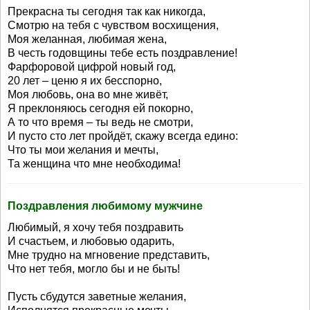
Прекрасна ты сегодня так как никогда,
Смотрю на тебя с чувством восхищения,
Моя желанная, любимая жена,
В честь годовщины тебе есть поздравление!
Фарфоровой цифрой новый год,
20 лет – ценю я их бесспорно,
Моя любовь, она во мне живёт,
Я преклоняюсь сегодня ей покорно,
А то что время – ты ведь не смотри,
И пусто сто лет пройдёт, скажу всегда едино:
Что ты мои желания и мечты,
Та женщина что мне необходима!
Поздравления любимому мужчине
Любимый, я хочу тебя поздравить
И счастьем, и любовью одарить,
Мне трудно на мгновение представить,
Что нет тебя, могло бы и не быть!
Пусть сбудутся заветные желания,