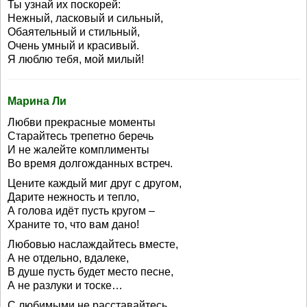
Ты узнай их поскорей:
Нежный, ласковый и сильный,
Обаятельный и стильный,
Очень умный и красивый.
Я люблю тебя, мой милый!
Марина Ли
Любви прекрасные моменты
Старайтесь трепетно беречь
И не жалейте комплименты
Во время долгожданных встреч.
Цените каждый миг друг с другом,
Дарите нежность и тепло,
А голова идёт пусть кругом –
Храните то, что вам дано!
Любовью наслаждайтесь вместе,
А не отдельно, вдалеке,
В душе пусть будет место песне,
А не разлуки и тоске…
С любимыми не расставайтесь,