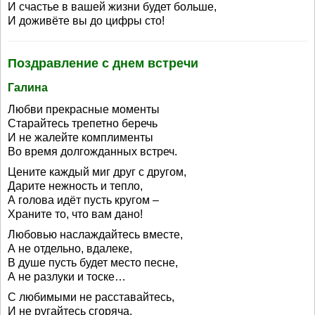
И счастье в вашей жизни будет больше,
И доживёте вы до цифры сто!
Поздравление с днем встречи
Галина
Любви прекрасные моменты
Старайтесь трепетно беречь
И не жалейте комплименты
Во время долгожданных встреч.
Цените каждый миг друг с другом,
Дарите нежность и тепло,
А голова идёт пусть кругом –
Храните то, что вам дано!
Любовью наслаждайтесь вместе,
А не отдельно, вдалеке,
В душе пусть будет место песне,
А не разлуки и тоске…
С любимыми не расставайтесь,
И не ругайтесь сгоряча,