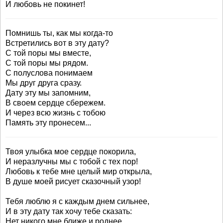
И любовь не покинет!
Помнишь ты, как мы когда-то
Встретились вот в эту дату?
С той поры мы вместе,
С той поры мы рядом.
С полуслова понимаем
Мы друг друга сразу.
Дату эту мы запомним,
В своем сердце сбережем.
И через всю жизнь с тобою
Память эту пронесем...
Твоя улыбка мое сердце покорила,
И неразлучны мы с тобой с тех пор!
Любовь к тебе мне целый мир открыла,
В душе моей рисует сказочный узор!
Тебя люблю я с каждым днем сильнее,
И в эту дату так хочу тебе сказать:
Нет никого мне ближе и роднее,