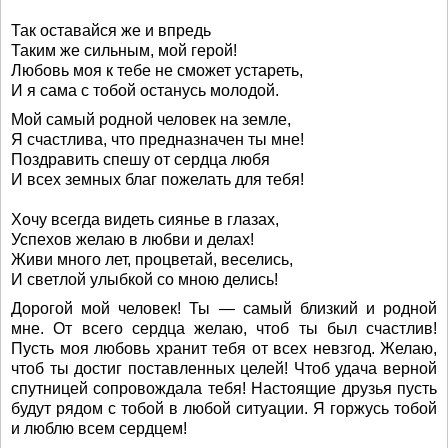
Так оставайся же и впредь
Таким же сильным, мой герой!
Любовь моя к тебе не сможет устареть,
И я сама с тобой останусь молодой.
Мой самый родной человек на земле,
Я счастлива, что предназначен ты мне!
Поздравить спешу от сердца любя
И всех земных благ пожелать для тебя!
Хочу всегда видеть сиянье в глазах,
Успехов желаю в любви и делах!
Живи много лет, процветай, веселись,
И светлой улыбкой со мною делись!
Дорогой мой человек! Ты — самый близкий и родной
мне. От всего сердца желаю, чтоб ты был счастлив!
Пусть моя любовь хранит тебя от всех невзгод. Желаю,
чтоб ты достиг поставленных целей! Чтоб удача верной
спутницей сопровождала тебя! Настоящие друзья пусть
будут рядом с тобой в любой ситуации. Я горжусь тобой
и люблю всем сердцем!