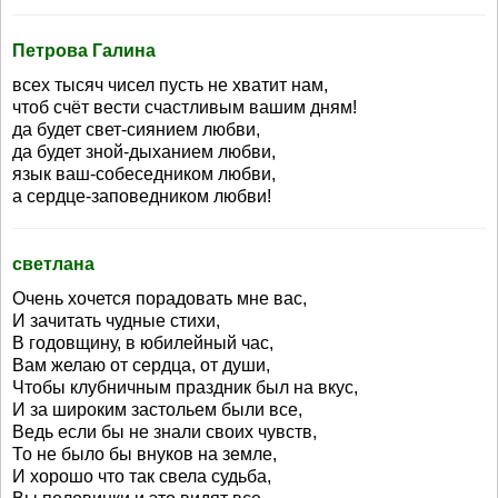
Петрова Галина
всех тысяч чисел пусть не хватит нам,
чтоб счёт вести счастливым вашим дням!
да будет свет-сиянием любви,
да будет зной-дыханием любви,
язык ваш-собеседником любви,
а сердце-заповедником любви!
светлана
Очень хочется порадовать мне вас,
И зачитать чудные стихи,
В годовщину, в юбилейный час,
Вам желаю от сердца, от души,
Чтобы клубничным праздник был на вкус,
И за широким застольем были все,
Ведь если бы не знали своих чувств,
То не было бы внуков на земле,
И хорошо что так свела судьба,