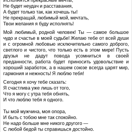
Исполнятся прекрасные мечты,
Не будет неудач и расставания,
А будет только так, как хочешь ты!
Не прекращай, любимый мой, мечтать,
Твои желания я буду исполнять!
Мой любимый, родной человек! Ты — самое большое
чудо и счастье в моей судьбе! Желаю тебе от всей души
и с огромной любовью исключительно самого доброго,
светлого и чистого, что только есть в этом мире! Пусть
друзья не дадут повода усомниться в своей
преданности, работа будет приносить удовольствие и
хороший заработок, а в нашем союзе всегда царят мир,
гармония и нежность! Я люблю тебя!
Сегодня я хочу тебе сказать:
Я счастлива уже лишь от того,
Что я могу с утра тебя обнять,
И что люблю тебя я одного.
Ты мой мужчина, моя опора,
И быть с тобою мне так спокойно.
Не надо больше мне никого другого —
С любой бедой ты справишься достойно.