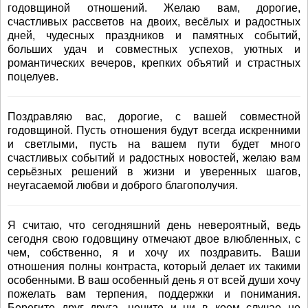
годовщиной отношений. Желаю вам, дорогие,
счастливых рассветов на двоих, весёлых и радостных
дней, чудесных праздников и памятных событий,
больших удач и совместных успехов, уютных и
романтических вечеров, крепких объятий и страстных
поцелуев.
Поздравляю вас, дорогие, с вашей совместной
годовщиной. Пусть отношения будут всегда искренними
и светлыми, пусть на вашем пути будет много
счастливых событий и радостных новостей, желаю вам
серьёзных решений в жизни и уверенных шагов,
неугасаемой любви и доброго благополучия.
Я считаю, что сегодняшний день невероятный, ведь
сегодня свою годовщину отмечают двое влюбленных, с
чем, собственно, я и хочу их поздравить. Ваши
отношения полны контраста, который делает их такими
особенными. В ваш особенный день я от всей души хочу
пожелать вам терпения, поддержки и понимания.
Берегите друг друга, цените и ни в коем случае не