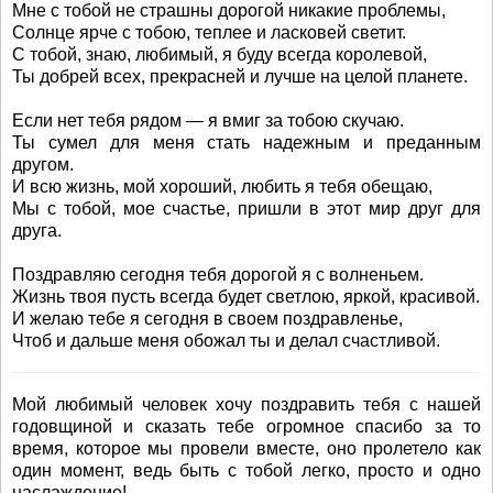
Мне с тобой не страшны дорогой никакие проблемы,
Солнце ярче с тобою, теплее и ласковей светит.
С тобой, знаю, любимый, я буду всегда королевой,
Ты добрей всех, прекрасней и лучше на целой планете.
Если нет тебя рядом — я вмиг за тобою скучаю.
Ты сумел для меня стать надежным и преданным
другом.
И всю жизнь, мой хороший, любить я тебя обещаю,
Мы с тобой, мое счастье, пришли в этот мир друг для
друга.
Поздравляю сегодня тебя дорогой я с волненьем.
Жизнь твоя пусть всегда будет светлою, яркой, красивой.
И желаю тебе я сегодня в своем поздравленье,
Чтоб и дальше меня обожал ты и делал счастливой.
Мой любимый человек хочу поздравить тебя с нашей
годовщиной и сказать тебе огромное спасибо за то
время, которое мы провели вместе, оно пролетело как
один момент, ведь быть с тобой легко, просто и одно
наслаждение!