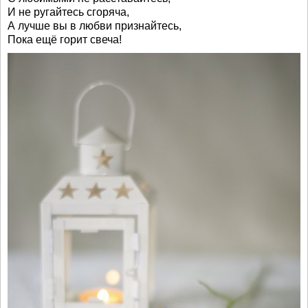
И не ругайтесь сгоряча,
А лучше вы в любви признайтесь,
Пока ещё горит свеча!