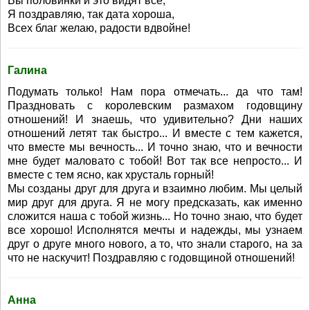
Вы половинки и это видят все,
Я поздравляю, так дата хороша,
Всех благ желаю, радости вдвойне!
Галина
Подумать только! Нам пора отмечать... да что там!
Праздновать с королевским размахом годовщину
отношений! И знаешь, что удивительно? Дни наших
отношений летят так быстро... И вместе с тем кажется,
что вместе мы вечность... И точно знаю, что и вечности
мне будет маловато с тобой! Вот так все непросто... И
вместе с тем ясно, как хрусталь горный!
Мы созданы друг для друга и взаимно любим. Мы целый
мир друг для друга. Я не могу предсказать, как именно
сложится наша с тобой жизнь... Но точно знаю, что будет
все хорошо! Исполнятся мечты и надежды, мы узнаем
друг о друге много нового, а то, что знали старого, на за
что не наскучит! Поздравляю с годовщиной отношений!
Анна