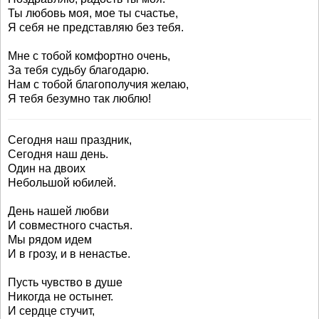
Ты любовь моя, мое ты счастье,
Я себя не представляю без тебя.
Мне с тобой комфортно очень,
За тебя судьбу благодарю.
Нам с тобой благополучия желаю,
Я тебя безумно так люблю!
Сегодня наш праздник,
Сегодня наш день.
Один на двоих
Небольшой юбилей.
День нашей любви
И совместного счастья.
Мы рядом идем
И в грозу, и в ненастье.
Пусть чувство в душе
Никогда не остынет.
И сердце стучит,