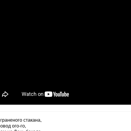
граненого стакана,
овод ого-го,