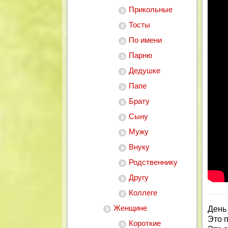
Прикольные
Тосты
По имени
Парню
Дедушке
Папе
Брату
Сыну
Мужу
Внуку
Родственнику
Другу
Коллеге
Женщине
День 
Это п
Короткие