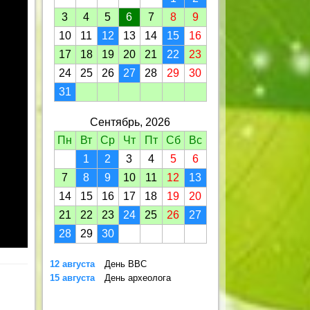
3
4
5
6
7
8
9
10
11
12
13
14
15
16
17
18
19
20
21
22
23
24
25
26
27
28
29
30
31
Сентябрь, 2026
Пн
Вт
Ср
Чт
Пт
Сб
Вс
1
2
3
4
5
6
7
8
9
10
11
12
13
14
15
16
17
18
19
20
21
22
23
24
25
26
27
28
29
30
12 августа
День ВВС
15 августа
День археолога