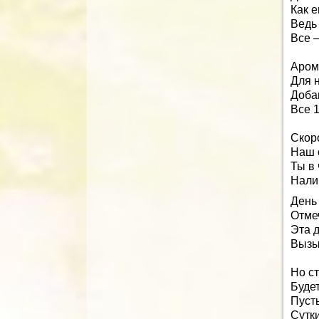
Как е
Ведь 
Все —
Аром
Для н
Доба
Все 1
Скор
Наш 
Ты в 
Нали
День
Отме
Эта 
Вызы
Но с
Будет
Пуст
Сутки