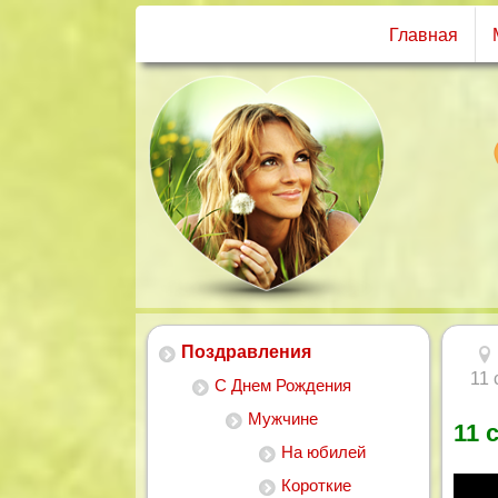
Главная
Поздравления
11 
С Днем Рождения
Мужчине
11 
На юбилей
Короткие