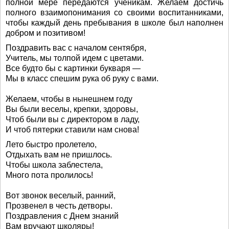
полной мере передаются ученикам. Желаем достичь
полного взаимопонимания со своими воспитанниками,
чтобы каждый день пребывания в школе был наполнен
добром и позитивом!
Поздравить вас с началом сентября,
Учитель, мы толпой идем с цветами.
Все будто бы с картинки букваря —
Мы в класс спешим рука об руку с вами.
Желаем, чтобы в нынешнем году
Вы были веселы, крепки, здоровы,
Чтоб были вы с директором в ладу,
И чтоб пятерки ставили нам снова!
Лето быстро пролетело,
Отдыхать вам не пришлось.
Чтобы школа заблестела,
Много пота пролилось!
Вот звонок веселый, ранний,
Прозвенел в честь детворы.
Поздравления с Днем знаний
Вам вручают школяры!