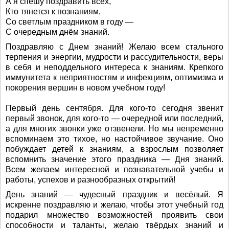
А я спешу поздравить всех,
Кто тянется к познаниям,
Со светлым праздником в году —
С очередным днём знаний.
Поздравляю с Днем знаний! Желаю всем стального
терпения и энергии, мудрости и рассудительности, веры
в себя и неподдельного интереса к знаниям. Крепкого
иммунитета к неприятностям и инфекциям, оптимизма и
покорения вершин в новом учебном году!
Первый день сентября. Для кого-то сегодня звенит
первый звонок, для кого-то — очередной или последний,
а для многих звонки уже отзвенели. Но мы непременно
вспоминаем это тихое, но настойчивое звучание. Оно
побуждает детей к знаниям, а взрослым позволяет
вспомнить значение этого праздника — Дня знаний.
Всем желаем интересной и познавательной учебы и
работы, успехов и разнообразных открытий!
День знаний — чудесный праздник и весёлый. Я
искренне поздравляю и желаю, чтобы этот учебный год
подарил множество возможностей проявить свои
способности и таланты, желаю твёрдых знаний и