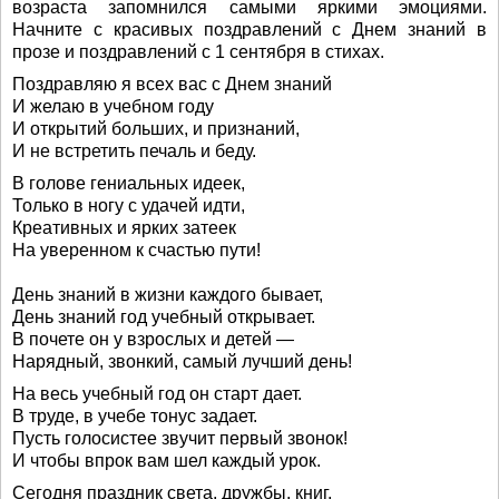
возраста запомнился самыми яркими эмоциями.
Начните с красивых поздравлений с Днем знаний в
прозе и поздравлений с 1 сентября в стихах.
Поздравляю я всех вас с Днем знаний
И желаю в учебном году
И открытий больших, и признаний,
И не встретить печаль и беду.
В голове гениальных идеек,
Только в ногу с удачей идти,
Креативных и ярких затеек
На уверенном к счастью пути!
День знаний в жизни каждого бывает,
День знаний год учебный открывает.
В почете он у взрослых и детей —
Нарядный, звонкий, самый лучший день!
На весь учебный год он старт дает.
В труде, в учебе тонус задает.
Пусть голосистее звучит первый звонок!
И чтобы впрок вам шел каждый урок.
Сегодня праздник света, дружбы, книг,