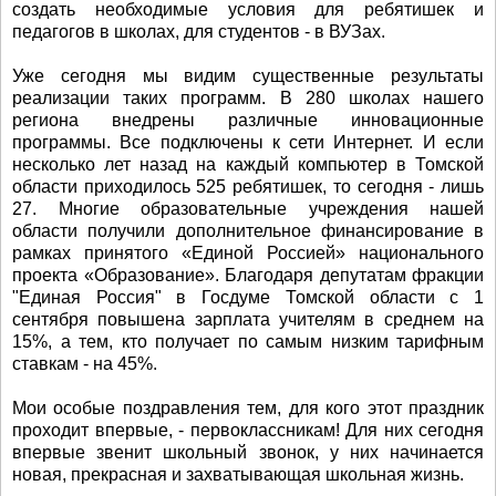
создать необходимые условия для ребятишек и
педагогов в школах, для студентов - в ВУЗах.
Уже сегодня мы видим существенные результаты
реализации таких программ. В 280 школах нашего
региона внедрены различные инновационные
программы. Все подключены к сети Интернет. И если
несколько лет назад на каждый компьютер в Томской
области приходилось 525 ребятишек, то сегодня - лишь
27. Многие образовательные учреждения нашей
области получили дополнительное финансирование в
рамках принятого «Единой Россией» национального
проекта «Образование». Благодаря депутатам фракции
"Единая Россия" в Госдуме Томской области с 1
сентября повышена зарплата учителям в среднем на
15%, а тем, кто получает по самым низким тарифным
ставкам - на 45%.
Мои особые поздравления тем, для кого этот праздник
проходит впервые, - первоклассникам! Для них сегодня
впервые звенит школьный звонок, у них начинается
новая, прекрасная и захватывающая школьная жизнь.