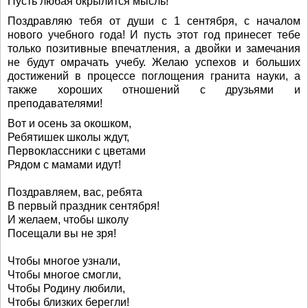
Пусть любая окрылится мысль!
Поздравляю тебя от души с 1 сентября, с началом
нового учебного года! И пусть этот год принесет тебе
только позитивные впечатления, а двойки и замечания
не будут омрачать учебу. Желаю успехов и больших
достижений в процессе поглощения гранита науки, а
также хороших отношений с друзьями и
преподавателями!
Вот и осень за окошком,
Ребятишек школы ждут,
Первоклассники с цветами
Рядом с мамами идут!
Поздравляем, вас, ребята
В первый праздник сентября!
И желаем, чтобы школу
Посещали вы не зря!
Чтобы многое узнали,
Чтобы многое смогли,
Чтобы Родину любили,
Чтобы близких берегли!