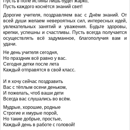
Пусть в поле истины лишь будет жарко,
Пусть каждого коснётся знаний свет!
Дорогие учителя, поздравляем вас с Днём знаний. От
всей души желаем невероятных сил, интересных идей,
увлекательных занятий и уважения. Будьте здоровы,
крепки, успешны и счастливы. Пусть всегда получается
осуществлять всё задуманное, благополучия вам и
удачи.
Не день учителя сегодня,
Но праздник всё равно у вас.
Сегодня детки после лета
Каждый отправятся в свой класс.
И я хочу сейчас поздравить
Вас с тёплым осени деньком,
И пожелать, чтоб ваши дети
Всегда вас слушались во всём.
Мудрые, хорошие, родные
Строгие и хмурые порой,
Но такие добрые, простые,
Каждый день в работе с головой!