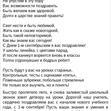
Не упустим в эту пору
Вас возможности поздравить.
Быть желаем вам здоровой,
Долго в царстве знаний править!
Свет нести и быть любимой,
Жить как в сказке новогодней,
Быть такой неповторимой,
Как мы знаем вас сегодня!
С Днем 1-м сентябрьским я вас поздравляю!
У школы линейка, с цветами парад,
И после каникул ворвется вновь в классы
Толпа отдохнувших и бодрых ребят!
Пусть будут у вас на уроках старанье,
Контрольные, тесты с оценками «пять»,
Поменьше зубрежки, побольше стремленья
Не только все выучить, но и понять!
Быстро пролетело лето, и снова заливистый школьный
звонок зовет детвору на уроки. Дорогой наш учитель,
сердечно поздравляем вас с началом нового учебного
года, с 1-м сентября! Пусть ваши знания и умения в