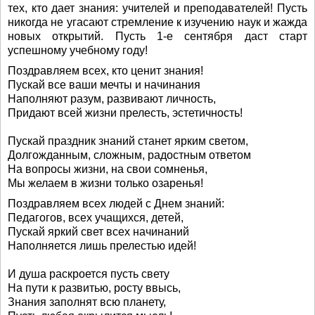
тех, кто дает знания: учителей и преподавателей! Пусть
никогда не угасают стремление к изучению наук и жажда
новых открытий. Пусть 1-е сентября даст старт
успешному учебному году!
Поздравляем всех, кто ценит знания!
Пускай все ваши мечты и начинания
Наполняют разум, развивают личность,
Придают всей жизни прелесть, эстетичность!
Пускай праздник знаний станет ярким светом,
Долгожданным, сложным, радостным ответом
На вопросы жизни, на свои сомненья,
Мы желаем в жизни только озаренья!
Поздравляем всех людей с Днем знаний:
Педагогов, всех учащихся, детей,
Пускай яркий свет всех начинаний
Наполняется лишь прелестью идей!
И душа раскроется пусть свету
На пути к развитью, росту ввысь,
Знания заполнят всю планету,