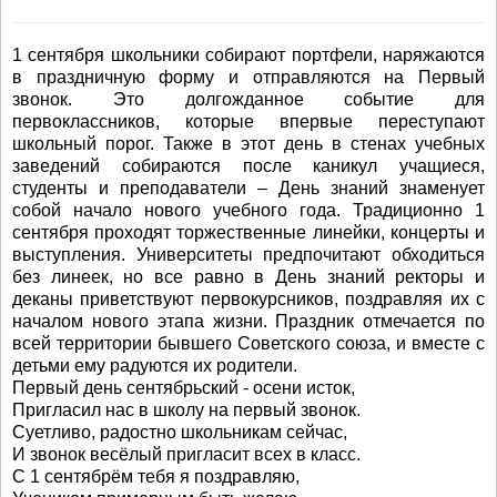
1 сентября школьники собирают портфели, наряжаются
в праздничную форму и отправляются на Первый
звонок. Это долгожданное событие для
первоклассников, которые впервые переступают
школьный порог. Также в этот день в стенах учебных
заведений собираются после каникул учащиеся,
студенты и преподаватели – День знаний знаменует
собой начало нового учебного года. Традиционно 1
сентября проходят торжественные линейки, концерты и
выступления. Университеты предпочитают обходиться
без линеек, но все равно в День знаний ректоры и
деканы приветствуют первокурсников, поздравляя их с
началом нового этапа жизни. Праздник отмечается по
всей территории бывшего Советского союза, и вместе с
детьми ему радуются их родители.
Первый день сентябрьский - осени исток,
Пригласил нас в школу на первый звонок.
Суетливо, радостно школьникам сейчас,
И звонок весёлый пригласит всех в класс.
С 1 сентябрём тебя я поздравляю,