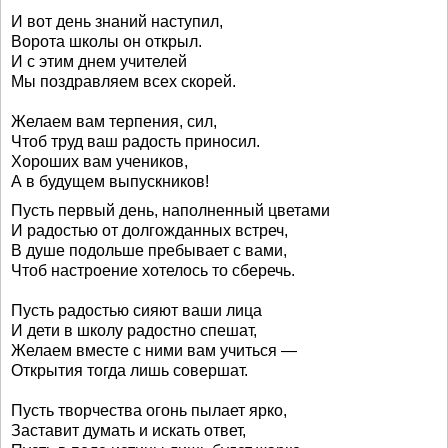
И вот день знаний наступил,
Ворота школы он открыл.
И с этим днем учителей
Мы поздравляем всех скорей.
Желаем вам терпения, сил,
Чтоб труд ваш радость приносил.
Хороших вам учеников,
А в будущем выпускников!
Пусть первый день, наполненный цветами
И радостью от долгожданных встреч,
В душе подольше пребывает с вами,
Чтоб настроение хотелось то сберечь.
Пусть радостью сияют ваши лица
И дети в школу радостно спешат,
Желаем вместе с ними вам учиться —
Открытия тогда лишь совершат.
Пусть творчества огонь пылает ярко,
Заставит думать и искать ответ,