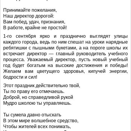
Принимайте пожелания,
Наш директор дорогой:
Вам побед, удач, признания,
В работе, крайне не простой!
1-го сентября ярко и празднично выглядят улицы
каждого города, ведь по ним спешат на уроки нарядные
ребятишки с пышными букетами, а на пороге школы их
встречает директор — главный руководитель учебного
процесса. Уважаемый директор, пусть новый учебный
год будет богатым на высокие достижения и победы!
Желаем вам цветущего здоровья, кипучей энергии,
бодрости и сил!
Этот праздник действительно твой,
Ты по праву его отмечаешь.
Доброй, но справедливой рукой
Мудро школою ты управляешь.
Ты сумела давно отыскать
В этом мире волшебное средство,
Чтобы жителей всех понимать,