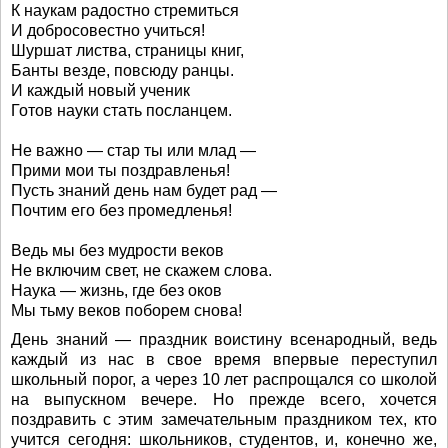
К наукам радостно стремиться
И добросовестно учиться!
Шуршат листва, страницы книг,
Банты везде, повсюду ранцы.
И каждый новый ученик
Готов науки стать посланцем.
Не важно — стар ты или млад —
Прими мои ты поздравленья!
Пусть знаний день нам будет рад —
Почтим его без промедленья!
Ведь мы без мудрости веков
Не включим свет, не скажем слова.
Наука — жизнь, где без оков
Мы тьму веков поборем снова!
День знаний — праздник воистину всенародный, ведь
каждый из нас в свое время впервые переступил
школьный порог, а через 10 лет распрощался со школой
на выпускном вечере. Но прежде всего, хочется
поздравить с этим замечательным праздником тех, кто
учится сегодня: школьников, студентов, и, конечно же,