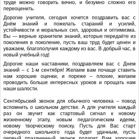
труде можно говорить вечно, и безумно сложно его
переоценить.
Дорогие учителя, сегодня хочется поздравить вас с
Днём знаний и пожелать стараний и усилий,
устойчивости и моральных сил, здоровья и оптимизма.
Вы — верные хранители знаний, которые передаёте из
поколения в поколение, пусть ваш труд будет ценен и
уважаем, благополучия каждому из вас. В добрый час, в
новый учебный год!
Дорогие наши наставники, поздравляем вас с Днем
знаний – с 1-м сентября! Желаем вам почаще ставить
нам хорошие оценки, и пореже – плохие, желаем
проводить больше интересных уроков и прощать нам
наши шалости.
Сентябрьский звонок для обычного человека – повод
вспомнить о школьном детстве. А для учителя каждый
раз он звучит как стартовый сигнал к новому
жизненному этапу, новым педагогическим идеям,
новому творческому поиску. Пусть для Вас старт
очередного школьного года будет удачным, пусть
первый праздничный звонок подарит Вам хорошее