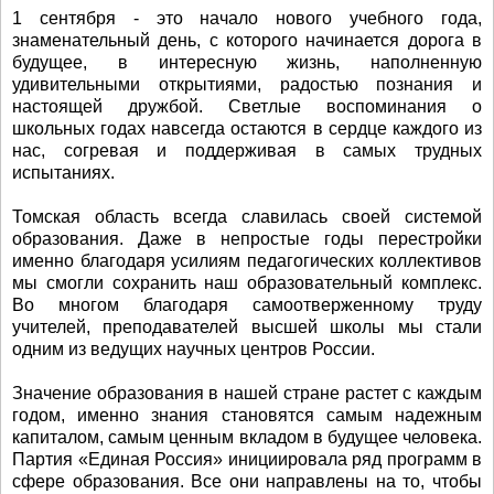
1 сентября - это начало нового учебного года,
знаменательный день, с которого начинается дорога в
будущее, в интересную жизнь, наполненную
удивительными открытиями, радостью познания и
настоящей дружбой. Светлые воспоминания о
школьных годах навсегда остаются в сердце каждого из
нас, согревая и поддерживая в самых трудных
испытаниях.
Томская область всегда славилась своей системой
образования. Даже в непростые годы перестройки
именно благодаря усилиям педагогических коллективов
мы смогли сохранить наш образовательный комплекс.
Во многом благодаря самоотверженному труду
учителей, преподавателей высшей школы мы стали
одним из ведущих научных центров России.
Значение образования в нашей стране растет с каждым
годом, именно знания становятся самым надежным
капиталом, самым ценным вкладом в будущее человека.
Партия «Единая Россия» инициировала ряд программ в
сфере образования. Все они направлены на то, чтобы