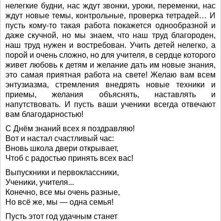
нелегкие будни, нас ждут звонки, уроки, переменки, нас
ждут новые темы, контрольные, проверка тетрадей… И
пусть кому-то такая работа покажется однообразной и
даже скучной, но мы знаем, что наш труд благороден,
наш труд нужен и востребован. Учить детей нелегко, а
порой и очень сложно, но для учителя, в сердце которого
живет любовь к детям и желание дать им новые знания,
это самая приятная работа на свете! Желаю вам всем
энтузиазма, стремления внедрять новые техники и
приемы, желания объяснять, наставлять и
напутствовать. И пусть ваши ученики всегда отвечают
вам благодарностью!
С Днём знаний всех я поздравляю!
Вот и настал счастливый час:
Вновь школа двери открывает,
Чтоб с радостью принять всех вас!
Выпускники и первоклассники,
Ученики, учителя...
Конечно, все мы очень разные,
Но всё же, мы — одна семья!
Пусть этот год удачным станет