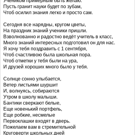
Учеником примерным быть желаю.
Пусть гранит науки будет по зубам,
Чтоб осилил знания легко и просто сам.
Сегодня все нарядны, кругом цветы,
На праздник знаний ученики пришли.
Взволнованно и радостно ведёт учитель в класс,
Много знаний интересных подготовил он для нас.
Я хочу тебя поздравить с 1 сентября,
Чтоб счастливою была школьная пора.
Чтоб отметки у тебя были на ура,
И друзей хороших много было у тебя.
Солнце сонно улыбается,
Ветер листьями шуршит
И, волнуясь, собираются
Утром в школу малыши.
Бантики сверкают белые,
Еще новенький портфель,
Еще робкие, несмелые
Первоклашки входят в дверь.
Пожелаем вам в стремительной
Круговерти школьных дней