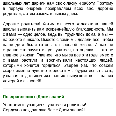
школьных лет, дарили нам свою ласку и заботу. Поэтому
в первую очередь поздравляем всех вас, дорогие
родители, с этим замечательным днем.
Дорогие родители! Хотим от всего коллектива нашей
школы выразить вам искреннейшую благодарность. Мы
с вами — одно целое, ведь вы трудились дома, а мы —
на работе в школе. Вместе с вами мы делали все, чтобы
наши дети были готовы к взрослой жизни. И как ни
странно это звучит из уст учителя, но оценки — это не
главное в жизни. Главное, что мы за все эти годы вместе
с вами растили и воспитывали настоящих людей,
которыми хочется гордиться. Уверен (-а), что совсем
скоро именно чувство гордости мы будем испытывать,
узнавая о достижениях наших выпускников — ваших
дочерей и сыновей!
Поздравление с Днем знаний
Уважаемые учащиеся, учителя и родители!
Сердечно поздравляю Вас с Днем знаний!