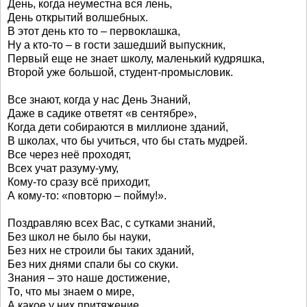
День, когда неуместна вся лень,
День открытий волшебных.
В этот день кто то – первоклашка,
Ну а кто-то – в гости зашедший выпускник,
Первый еще не знает школу, маленький кудряшка,
Второй уже большой, студент-промысловик.
Все знают, когда у нас День Знаний,
Даже в садике ответят «в сентябре»,
Когда дети собираются в миллионе зданий,
В школах, что бы учиться, что бы стать мудрей.
Все через неё проходят,
Всех учат разуму-уму,
Кому-то сразу всё приходит,
А кому-то: «повторю – пойму!».
Поздравляю всех Вас, с сутками знаний,
Без школ не было бы науки,
Без них не строили бы таких зданий,
Без них днями спали бы со скуки.
Знания – это наше достижение,
То, что мы знаем о мире,
А какое у них притяжение,