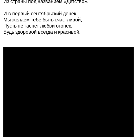
Из страны под названием «Детство».
И в первый сентябрьский денек,
Мы желаем тебе быть счастливой,
Пусть не гаснет любви огонек,
Будь здоровой всегда и красивой.