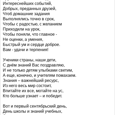
Интереснейших событий,
Добрых, преданных друзей,
Чтоб домашние задания
Выполнялись точно в срок,
Чтобы с радостью, с желанием
Приходили на урок,
Чтобы поняли, что главное -
Не оценки, а умения,
Быстрый ум и сердце доброе.
Вам - удачи и терпения!
Ученики страны, наши дети,
С днём знаний Вас поздравляю,
И не только детям улыбками светим,
А еще, конечно, и учителям помахаем.
Знания – важнейший ресурс,
Из него весь мир состоит,
Впитайте их все, мотайте на ус,
Кто больше узнает – и победит.
Вот и первый сентябрьский день,
День школы и знаний учебных,