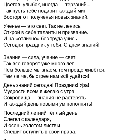
Цветов, улыбок, иногда — терзаний...
Так пусть тебе подарит каждый миг
Восторг от полученья новых знаний.
Ученье — это свет. Так не ленись,
Открой в себе таланты и призвание.
И на «отлично» без труда учись.
Сегодня праздник у тебя. С днем знаний!
Знания — сила, учение — свет!
Так все говорят уже много лет.
Чем больше мы знаем, тем проще живётся,
Тем легче, быстрее нам всё удаётся!
День знаний сегодня! Праздник! Ура!
Мудрости всем я желаю с утра,
Сокровища — знания не растерять
И каждый день новыми ум пополнять!
Последний летний тёплый день
Слетел с календаря,
И осень золотом листвы
Спешит вступить в свои права.