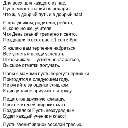
Для всех, для каждого из нас,
Пусть много знаний он подарит,
Что ж, в добрый путь и в добрый час!
С праздником, родители, ребята,
И, конечно же, учителя!
Чтя День знаний трепетно и свято,
Поздравляю всех вас с 1 сентября!
Я желаю вам терпения набраться,
Все успеть и всюду успевать.
Школьникам — усиленно стараться,
Высшие отметки получать.
Папы с мамами пусть берегут нервишки —
Пригодятся в следующем году,
Не ругайте за оценки слишком,
К дисциплине приучайте и труду.
Педагогов дружную команду,
Просветителей широких масс,
Поздравляю! Пусть незаурядным
Будет каждый ученик и класс!
Пусть звенит звонок веселой трелью,