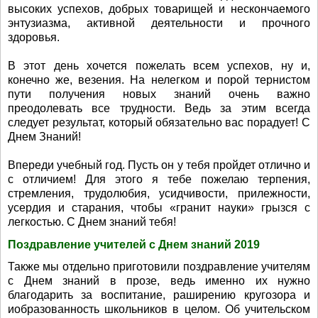
высоких успехов, добрых товарищей и нескончаемого
энтузиазма, активной деятельности и прочного
здоровья.
В этот день хочется пожелать всем успехов, ну и,
конечно же, везения. На нелегком и порой тернистом
пути получения новых знаний очень важно
преодолевать все трудности. Ведь за этим всегда
следует результат, который обязательно вас порадует! С
Днем Знаний!
Впереди учебный год. Пусть он у тебя пройдет отлично и
с отличием! Для этого я тебе пожелаю терпения,
стремления, трудолюбия, усидчивости, прилежности,
усердия и старания, чтобы «гранит науки» грызся с
легкостью. С Днем знаний тебя!
Поздравление учителей с Днем знаний 2019
Также мы отдельно приготовили поздравление учителям
с Днем знаний в прозе, ведь именно их нужно
благодарить за воспитание, раширению кругозора и
иобразованность школьников в целом. Об учительском