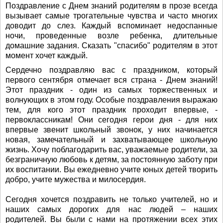
Поздравление с Днем знаний родителям в прозе всегда
вызывает самые трогательные чувства и часто многих
доводит до слез. Каждый вспоминает недоспанные
ночи, проведенные возле ребенка, длительные
домашние задания. Сказать "спасибо" родителям в этот
момент хочет каждый.
Сердечно поздравляю вас с праздником, который
первого сентября отмечает вся страна - Днем знаний!
Этот праздник - один из самых торжественных и
волнующих в этом году. Особые поздравления выражаю
тем, для кого этот праздник проходит впервые, -
первоклассникам! Они сегодня герои дня - для них
впервые звенит школьный звонок, у них начинается
новая, замечательный и захватывающее школьную
жизнь. Хочу поблагодарить вас, уважаемые родители, за
безграничную любовь к детям, за постоянную заботу при
их воспитании. Вы ежедневно учите юных детей творить
добро, учите мужества и милосердия.
Сегодня хочется поздравить не только учителей, но и
наших самых дорогих для нас людей – наших
родителей. Вы были с нами на протяжении всех этих