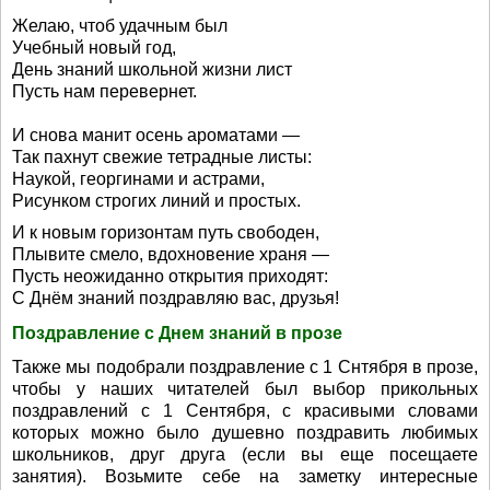
Желаю, чтоб удачным был
Учебный новый год,
День знаний школьной жизни лист
Пусть нам перевернет.
И снова манит осень ароматами —
Так пахнут свежие тетрадные листы:
Наукой, георгинами и астрами,
Рисунком строгих линий и простых.
И к новым горизонтам путь свободен,
Плывите смело, вдохновение храня —
Пусть неожиданно открытия приходят:
С Днём знаний поздравляю вас, друзья!
Поздравление с Днем знаний в прозе
Также мы подобрали поздравление с 1 Снтября в прозе,
чтобы у наших читателей был выбор прикольных
поздравлений с 1 Сентября, с красивыми словами
которых можно было душевно поздравить любимых
школьников, друг друга (если вы еще посещаете
занятия). Возьмите себе на заметку интересные