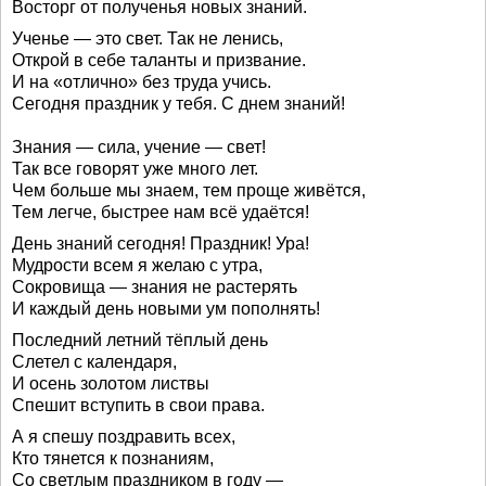
Восторг от полученья новых знаний.
Ученье — это свет. Так не ленись,
Открой в себе таланты и призвание.
И на «отлично» без труда учись.
Сегодня праздник у тебя. С днем знаний!
Знания — сила, учение — свет!
Так все говорят уже много лет.
Чем больше мы знаем, тем проще живётся,
Тем легче, быстрее нам всё удаётся!
День знаний сегодня! Праздник! Ура!
Мудрости всем я желаю с утра,
Сокровища — знания не растерять
И каждый день новыми ум пополнять!
Последний летний тёплый день
Слетел с календаря,
И осень золотом листвы
Спешит вступить в свои права.
А я спешу поздравить всех,
Кто тянется к познаниям,
Со светлым праздником в году —