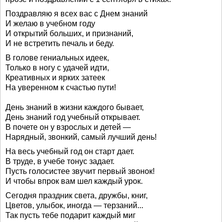
Поздравляю я всех вас с Днем знаний
И желаю в учебном году
И открытий больших, и признаний,
И не встретить печаль и беду.
В голове гениальных идеек,
Только в ногу с удачей идти,
Креативных и ярких затеек
На уверенном к счастью пути!
День знаний в жизни каждого бывает,
День знаний год учебный открывает.
В почете он у взрослых и детей —
Нарядный, звонкий, самый лучший день!
На весь учебный год он старт дает.
В труде, в учебе тонус задает.
Пусть голосистее звучит первый звонок!
И чтобы впрок вам шел каждый урок.
Сегодня праздник света, дружбы, книг,
Цветов, улыбок, иногда — терзаний...
Так пусть тебе подарит каждый миг