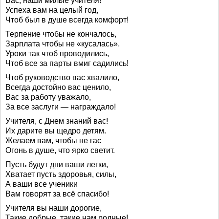
Вас, наши милые учителя!
Успеха вам на целый год,
Чтоб был в душе всегда комфорт!
Терпение чтобы не кончалось,
Зарплата чтобы не «кусалась».
Уроки так чтоб проводились,
Чтоб все за парты вмиг садились!
Чтоб руководство вас хвалило,
Всегда достойно вас ценило,
Вас за работу уважало,
За все заслуги — награждало!
Учителя, с Днем знаний вас!
Их дарите вы щедро детям.
Желаем вам, чтобы не гас
Огонь в душе, что ярко светит.
Пусть будут дни ваши легки,
Хватает пусть здоровья, силы,
А ваши все ученики
Вам говорят за всё спасибо!
Учителя вы наши дорогие,
Такие добрые, такие нам родные!