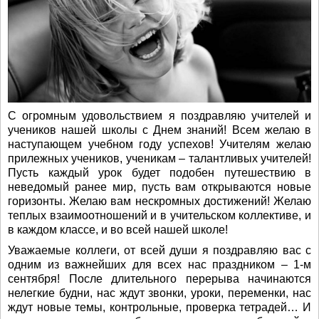
С огромным удовольствием я поздравляю учителей и
учеников нашей школы с Днем знаний! Всем желаю в
наступающем учебном году успехов! Учителям желаю
прилежных учеников, ученикам – талантливых учителей!
Пусть каждый урок будет подобен путешествию в
неведомый ранее мир, пусть вам открываются новые
горизонты. Желаю вам нескромных достижений! Желаю
теплых взаимоотношений и в учительском коллективе, и
в каждом классе, и во всей нашей школе!
Уважаемые коллеги, от всей души я поздравляю вас с
одним из важнейших для всех нас праздником – 1-м
сентября! После длительного перерыва начинаются
нелегкие будни, нас ждут звонки, уроки, переменки, нас
ждут новые темы, контрольные, проверка тетрадей… И