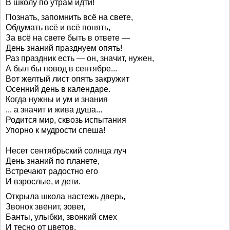
В школу по утрам идти!
Познать, запомнить всё на свете,
Обдумать всё и всё понять,
За всё на свете быть в ответе —
День знаний празднуем опять!
Раз праздник есть — он, значит, нужен,
А был бы повод в сентябре...
Вот желтый лист опять закружит
Осенний день в календаре.
Когда нужны и ум и знания
... а значит и жива душа...
Родится мир, сквозь испытания
Упорно к мудрости спеша!
Несет сентябрьский солнца луч
День знаний по планете,
Встречают радостно его
И взрослые, и дети.
Открыла школа настежь дверь,
Звонок звенит, зовет,
Банты, улыбки, звонкий смех
И тесно от цветов.