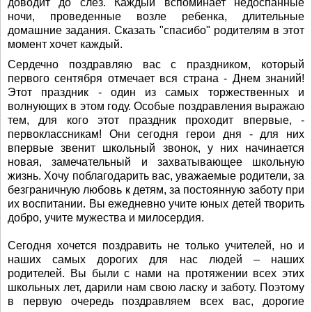
доводит до слез. Каждый вспоминает недоспанные
ночи, проведенные возле ребенка, длительные
домашние задания. Сказать "спасибо" родителям в этот
момент хочет каждый.
Сердечно поздравляю вас с праздником, который
первого сентября отмечает вся страна - Днем знаний!
Этот праздник - один из самых торжественных и
волнующих в этом году. Особые поздравления выражаю
тем, для кого этот праздник проходит впервые, -
первоклассникам! Они сегодня герои дня - для них
впервые звенит школьный звонок, у них начинается
новая, замечательный и захватывающее школьную
жизнь. Хочу поблагодарить вас, уважаемые родители, за
безграничную любовь к детям, за постоянную заботу при
их воспитании. Вы ежедневно учите юных детей творить
добро, учите мужества и милосердия.
Сегодня хочется поздравить не только учителей, но и
наших самых дорогих для нас людей – наших
родителей. Вы были с нами на протяжении всех этих
школьных лет, дарили нам свою ласку и заботу. Поэтому
в первую очередь поздравляем всех вас, дорогие