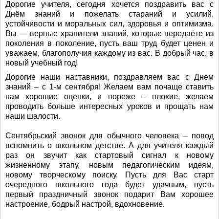
Дорогие учителя, сегодня хочется поздравить вас с
Днём знаний и пожелать стараний и усилий,
устойчивости и моральных сил, здоровья и оптимизма.
Вы — верные хранители знаний, которые передаёте из
поколения в поколение, пусть ваш труд будет ценен и
уважаем, благополучия каждому из вас. В добрый час, в
новый учебный год!
Дорогие наши наставники, поздравляем вас с Днем
знаний – с 1-м сентября! Желаем вам почаще ставить
нам хорошие оценки, и пореже – плохие, желаем
проводить больше интересных уроков и прощать нам
наши шалости.
Сентябрьский звонок для обычного человека – повод
вспомнить о школьном детстве. А для учителя каждый
раз он звучит как стартовый сигнал к новому
жизненному этапу, новым педагогическим идеям,
новому творческому поиску. Пусть для Вас старт
очередного школьного года будет удачным, пусть
первый праздничный звонок подарит Вам хорошее
настроение, бодрый настрой, вдохновение.