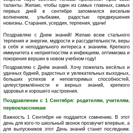
таланты. Желаю, чтобы один из самых главных, самых
первых дней в сентябре запомнился веселым
волнением, улыбками, радостью предвкушения
новизны. Старания, усердия, терпения, удачи!
Поздравляю с Днем знаний! Желаю всем стального
терпения и энергии, мудрости и рассудительности, веры
в себя и неподдельного интереса к знаниям. Крепкого
иммунитета к неприятностям и инфекциям, оптимизма и
покорения вершин в новом учебном году!
Поздравляю с Днём знаний. Хочу пожелать весёлых и
удачных будней, радостных и увлекательных выходных,
больших успехов и неповторимых способностей,
целеустремлённости и верных знаний, крепкого
здоровья и хорошего настроения.
Поздравление с 1 Сентября: родителям, учителям,
первоклассникам
Важность 1 Сентября не поддается сомнению. В этот
день для кого-то школьный звонок прозвучит впервые, а
для выпускников этот День знаний станет последним.