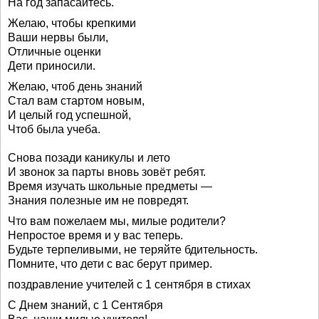
На год запасайтесь.
Желаю, чтобы крепкими
Ваши нервы были,
Отличные оценки
Дети приносили.
Желаю, чтоб день знаний
Стал вам стартом новым,
И целый год успешной,
Чтоб была учеба.
Снова позади каникулы и лето
И звонок за парты вновь зовёт ребят.
Время изучать школьные предметы —
Знания полезные им не повредят.
Что вам пожелаем мы, милые родители?
Непростое время и у вас теперь.
Будьте терпеливыми, не теряйте бдительность.
Помните, что дети с вас берут пример.
поздравление учителей с 1 сентября в стихах
С Днем знаний, с 1 Сентября