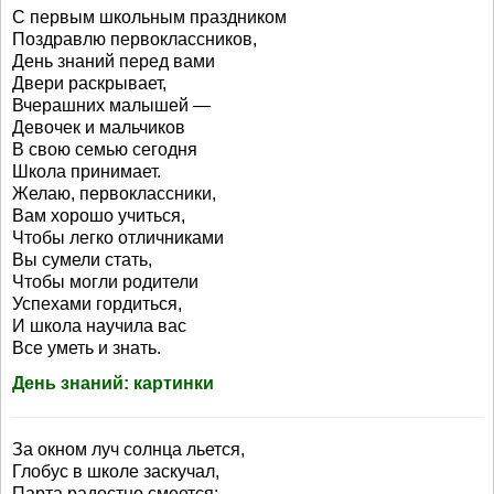
С первым школьным праздником
Поздравлю первоклассников,
День знаний перед вами
Двери раскрывает,
Вчерашних малышей —
Девочек и мальчиков
В свою семью сегодня
Школа принимает.
Желаю, первоклассники,
Вам хорошо учиться,
Чтобы легко отличниками
Вы сумели стать,
Чтобы могли родители
Успехами гордиться,
И школа научила вас
Все уметь и знать.
День знаний: картинки
За окном луч солнца льется,
Глобус в школе заскучал,
Парта радостно смеется: