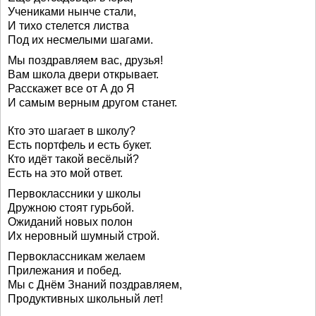
Учениками нынче стали,
И тихо стелется листва
Под их несмелыми шагами.
Мы поздравляем вас, друзья!
Вам школа двери открывает.
Расскажет все от А до Я
И самым верным другом станет.
Кто это шагает в школу?
Есть портфель и есть букет.
Кто идёт такой весёлый?
Есть на это мой ответ.
Первоклассники у школы
Дружною стоят гурьбой.
Ожиданий новых полон
Их неровный шумный строй.
Первоклассникам желаем
Прилежания и побед.
Мы с Днём Знаний поздравляем,
Продуктивных школьный лет!