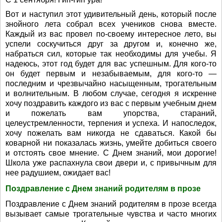
Вот и наступил этот удивительный день, который после
знойного лета собрал всех учеников снова вместе.
Каждый из вас провел по-своему интересное лето, вы
успели соскучиться друг за другом и, конечно же,
набраться сил, которые так необходимы для учебы. Я
надеюсь, этот год будет для вас успешным. Для кого-то
он будет первым и незабываемым, для кого-то —
последним и чрезвычайно насыщенным, трогательным
и волнительным. В любом случае, сегодня я искренне
хочу поздравить каждого из вас с первым учебным днем
и пожелать вам упорства, стараний,
целеустремленности, терпения и успеха. И напоследок,
хочу пожелать вам никогда не сдаваться. Какой бы
коварной ни показалась жизнь, умейте добиться своего
и отстоять свое мнение. С Днем знаний, мои дорогие!
Школа уже распахнула свои двери и, с привычным для
нее радушием, ожидает вас!
Поздравление с Днем знаний родителям в прозе
Поздравление с Днем знаний родителям в прозе всегда
вызывает самые трогательные чувства и часто многих