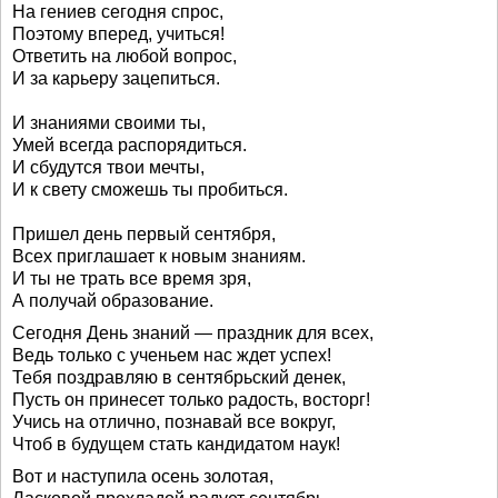
На гениев сегодня спрос,
Поэтому вперед, учиться!
Ответить на любой вопрос,
И за карьеру зацепиться.
И знаниями своими ты,
Умей всегда распорядиться.
И сбудутся твои мечты,
И к свету сможешь ты пробиться.
Пришел день первый сентября,
Всех приглашает к новым знаниям.
И ты не трать все время зря,
А получай образование.
Сегодня День знаний — праздник для всех,
Ведь только с ученьем нас ждет успех!
Тебя поздравляю в сентябрьский денек,
Пусть он принесет только радость, восторг!
Учись на отлично, познавай все вокруг,
Чтоб в будущем стать кандидатом наук!
Вот и наступила осень золотая,