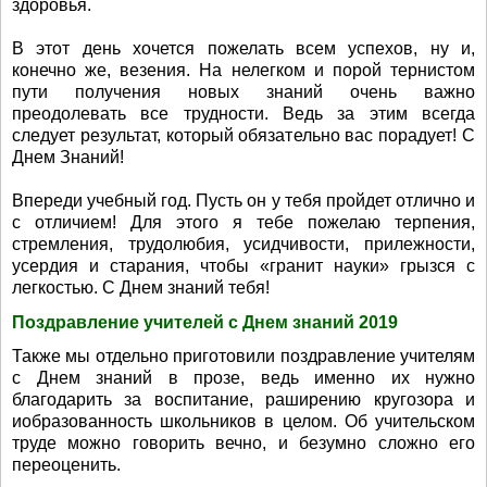
здоровья.
В этот день хочется пожелать всем успехов, ну и,
конечно же, везения. На нелегком и порой тернистом
пути получения новых знаний очень важно
преодолевать все трудности. Ведь за этим всегда
следует результат, который обязательно вас порадует! С
Днем Знаний!
Впереди учебный год. Пусть он у тебя пройдет отлично и
с отличием! Для этого я тебе пожелаю терпения,
стремления, трудолюбия, усидчивости, прилежности,
усердия и старания, чтобы «гранит науки» грызся с
легкостью. С Днем знаний тебя!
Поздравление учителей с Днем знаний 2019
Также мы отдельно приготовили поздравление учителям
с Днем знаний в прозе, ведь именно их нужно
благодарить за воспитание, раширению кругозора и
иобразованность школьников в целом. Об учительском
труде можно говорить вечно, и безумно сложно его
переоценить.