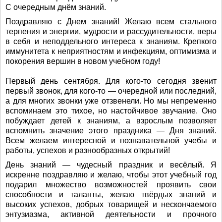
С очередным днём знаний.
Поздравляю с Днем знаний! Желаю всем стального
терпения и энергии, мудрости и рассудительности, веры
в себя и неподдельного интереса к знаниям. Крепкого
иммунитета к неприятностям и инфекциям, оптимизма и
покорения вершин в новом учебном году!
Первый день сентября. Для кого-то сегодня звенит
первый звонок, для кого-то — очередной или последний,
а для многих звонки уже отзвенели. Но мы непременно
вспоминаем это тихое, но настойчивое звучание. Оно
побуждает детей к знаниям, а взрослым позволяет
вспомнить значение этого праздника — Дня знаний.
Всем желаем интересной и познавательной учебы и
работы, успехов и разнообразных открытий!
День знаний — чудесный праздник и весёлый. Я
искренне поздравляю и желаю, чтобы этот учебный год
подарил множество возможностей проявить свои
способности и таланты, желаю твёрдых знаний и
высоких успехов, добрых товарищей и нескончаемого
энтузиазма, активной деятельности и прочного