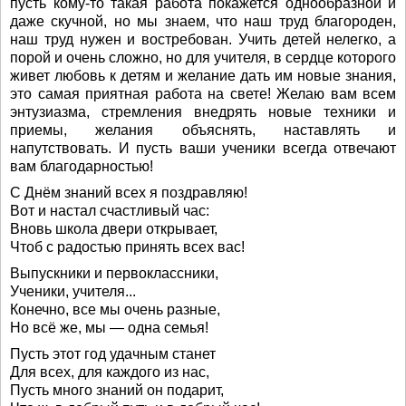
пусть кому-то такая работа покажется однообразной и
даже скучной, но мы знаем, что наш труд благороден,
наш труд нужен и востребован. Учить детей нелегко, а
порой и очень сложно, но для учителя, в сердце которого
живет любовь к детям и желание дать им новые знания,
это самая приятная работа на свете! Желаю вам всем
энтузиазма, стремления внедрять новые техники и
приемы, желания объяснять, наставлять и
напутствовать. И пусть ваши ученики всегда отвечают
вам благодарностью!
С Днём знаний всех я поздравляю!
Вот и настал счастливый час:
Вновь школа двери открывает,
Чтоб с радостью принять всех вас!
Выпускники и первоклассники,
Ученики, учителя...
Конечно, все мы очень разные,
Но всё же, мы — одна семья!
Пусть этот год удачным станет
Для всех, для каждого из нас,
Пусть много знаний он подарит,