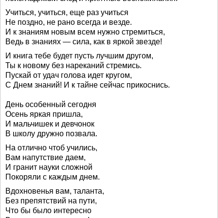
Учиться, учиться, еще раз учиться
Не поздно, не рано всегда и везде.
И к знаниям новым всем нужно стремиться,
Ведь в знаниях — сила, как в яркой звезде!
И книга тебе будет пусть лучшим другом,
Ты к новому без нареканий стремись.
Пускай от удач голова идет кругом,
С Днем знаний! И к тайне сейчас прикоснись.
День особенный сегодня
Осень яркая пришла,
И мальчишек и девчонок
В школу дружно позвала.
На отлично чтоб учились,
Вам напутствие даем,
И гранит науки сложной
Покоряли с каждым днем.
Вдохновенья вам, таланта,
Без препятствий на пути,
Что бы было интересно