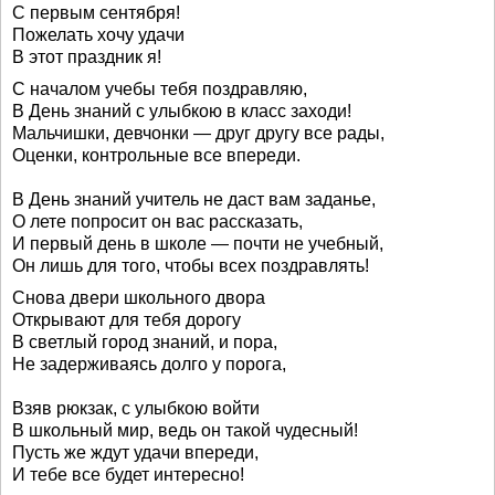
С первым сентября!
Пожелать хочу удачи
В этот праздник я!
С началом учебы тебя поздравляю,
В День знаний с улыбкою в класс заходи!
Мальчишки, девчонки — друг другу все рады,
Оценки, контрольные все впереди.
В День знаний учитель не даст вам заданье,
О лете попросит он вас рассказать,
И первый день в школе — почти не учебный,
Он лишь для того, чтобы всех поздравлять!
Снова двери школьного двора
Открывают для тебя дорогу
В светлый город знаний, и пора,
Не задерживаясь долго у порога,
Взяв рюкзак, с улыбкою войти
В школьный мир, ведь он такой чудесный!
Пусть же ждут удачи впереди,
И тебе все будет интересно!