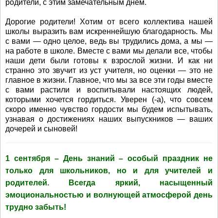
родители, с этим замечательным днем.
Дорогие родители! Хотим от всего коллектива нашей
школы выразить вам искреннейшую благодарность. Мы
с вами — одно целое, ведь вы трудились дома, а мы —
на работе в школе. Вместе с вами мы делали все, чтобы
наши дети были готовы к взрослой жизни. И как ни
странно это звучит из уст учителя, но оценки — это не
главное в жизни. Главное, что мы за все эти годы вместе
с вами растили и воспитывали настоящих людей,
которыми хочется гордиться. Уверен (-а), что совсем
скоро именно чувство гордости мы будем испытывать,
узнавая о достижениях наших выпускников — ваших
дочерей и сыновей!
1 сентября – День знаний – особый праздник не
только для школьников, но и для учителей и
родителей. Всегда яркий, насыщенный
эмоциональностью и волнующей атмосферой день
трудно забыть!