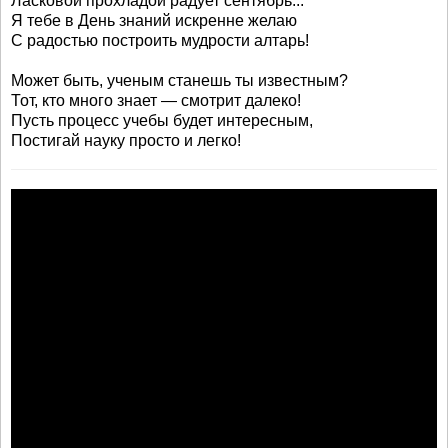
Ласковой прохладой радует сентябрь...
Я тебе в День знаний искренне желаю
С радостью построить мудрости алтарь!
Может быть, ученым станешь ты известным?
Тот, кто много знает — смотрит далеко!
Пусть процесс учебы будет интересным,
Постигай науку просто и легко!