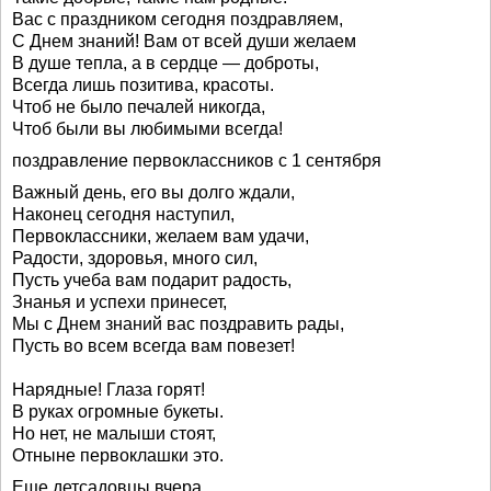
Вас с праздником сегодня поздравляем,
С Днем знаний! Вам от всей души желаем
В душе тепла, а в сердце — доброты,
Всегда лишь позитива, красоты.
Чтоб не было печалей никогда,
Чтоб были вы любимыми всегда!
поздравление первоклассников с 1 сентября
Важный день, его вы долго ждали,
Наконец сегодня наступил,
Первоклассники, желаем вам удачи,
Радости, здоровья, много сил,
Пусть учеба вам подарит радость,
Знанья и успехи принесет,
Мы с Днем знаний вас поздравить рады,
Пусть во всем всегда вам повезет!
Нарядные! Глаза горят!
В руках огромные букеты.
Но нет, не малыши стоят,
Отныне первоклашки это.
Еще детсадовцы вчера,