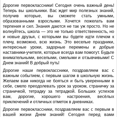
Дорогие первоклассники! Сегодня очень важный день!
Теперь вы школьники. Вас ждет мир полезных знаний,
получив которые, вы сможете стать умными,
образованными взрослыми. Хочется пожелать вам
терпения и сил. Знания даются не так уж просто. Но не
волнуйтесь, школа — это не только ответственность, но
и новые друзья, с которыми вы будете идти плечом к
плечу, возможно, всю жизнь. Это веселые праздники,
интересные уроки, задорные перемены и добрые
наставники-учителя, которые всегда вам помогут. Будьте
внимательными, веселыми, смелыми и отзывчивыми! С
Днем знаний! В добрый путь!
Дорогие наши первоклассники, поздравляем вас с
важным событием, с первым шагом в школьную жизнь.
Желаем вам никогда не бояться и быть уверенными в
себе, смело преодолевать урок за уроком, страничку за
страничкой, тетрадку за тетрадкой. Больших успехов
вам, дорогие, хорошего настроения, весёлых
приключений и отличных отметок в дневниках.
Дорогие первоклассники, поздравляем вас с первым в
вашей жизни Днем знаний! Сегодня перед вами