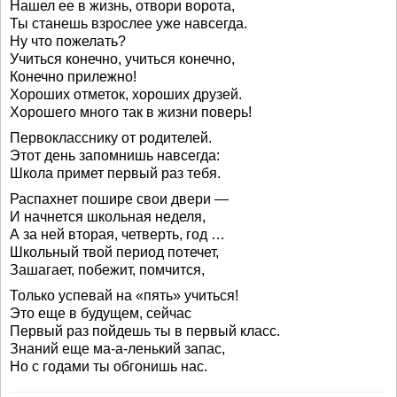
Нашел ее в жизнь, отвори ворота,
Ты станешь взрослее уже навсегда.
Ну что пожелать?
Учиться конечно, учиться конечно,
Конечно прилежно!
Хороших отметок, хороших друзей.
Хорошего много так в жизни поверь!
Первокласснику от родителей.
Этот день запомнишь навсегда:
Школа примет первый раз тебя.
Распахнет пошире свои двери —
И начнется школьная неделя,
А за ней вторая, четверть, год …
Школьный твой период потечет,
Зашагает, побежит, помчится,
Только успевай на «пять» учиться!
Это еще в будущем, сейчас
Первый раз пойдешь ты в первый класс.
Знаний еще ма-а-ленький запас,
Но с годами ты обгонишь нас.