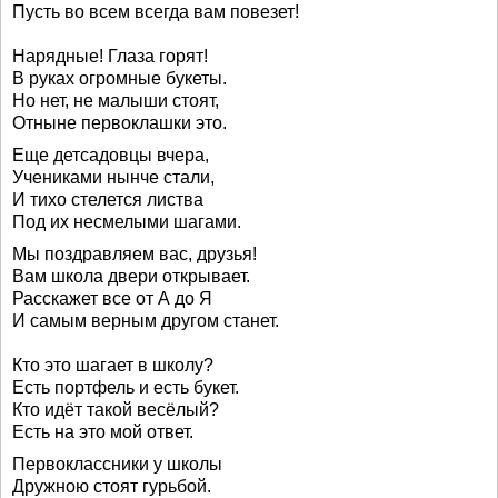
Пусть во всем всегда вам повезет!
Нарядные! Глаза горят!
В руках огромные букеты.
Но нет, не малыши стоят,
Отныне первоклашки это.
Еще детсадовцы вчера,
Учениками нынче стали,
И тихо стелется листва
Под их несмелыми шагами.
Мы поздравляем вас, друзья!
Вам школа двери открывает.
Расскажет все от А до Я
И самым верным другом станет.
Кто это шагает в школу?
Есть портфель и есть букет.
Кто идёт такой весёлый?
Есть на это мой ответ.
Первоклассники у школы
Дружною стоят гурьбой.