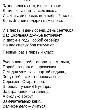
Закончилось лето, и нежно зовет
Детишек за парты всех школа.
И с книгами новый, волшебный полет
День Знаний подарит вам снова.
И в первый день осени, день сентября,
Вас школьная дружба встречает.
И детские годы, собой серебря,
На вас свет добра излучают.
Первый раз в первый класс
Вчера лишь тебе говорили – малыш,
Порой называли – проказник.
Сегодня уже ты за партой сидишь,
Зовут тебя все – первоклассник!
Серьезен. Старателен.
Впрямь – ученик! Букварь.
За страницей – страница.
А сколько вокруг
Замечательных книг...
Великое дело – учиться!..