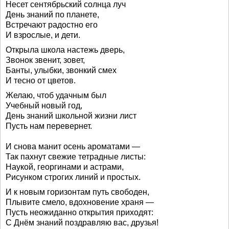
Несет сентябрьский солнца луч
День знаний по планете,
Встречают радостно его
И взрослые, и дети.
Открыла школа настежь дверь,
Звонок звенит, зовет,
Банты, улыбки, звонкий смех
И тесно от цветов.
Желаю, чтоб удачным был
Учебный новый год,
День знаний школьной жизни лист
Пусть нам перевернет.
И снова манит осень ароматами —
Так пахнут свежие тетрадные листы:
Наукой, георгинами и астрами,
Рисунком строгих линий и простых.
И к новым горизонтам путь свободен,
Плывите смело, вдохновение храня —
Пусть неожиданно открытия приходят:
С Днём знаний поздравляю вас, друзья!