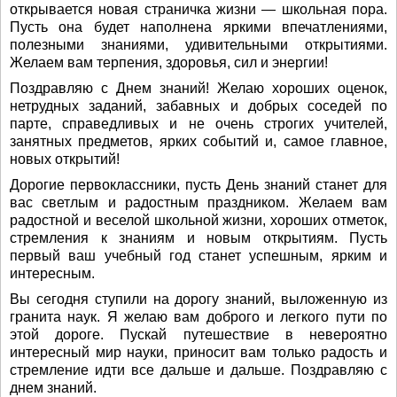
открывается новая страничка жизни — школьная пора.
Пусть она будет наполнена яркими впечатлениями,
полезными знаниями, удивительными открытиями.
Желаем вам терпения, здоровья, сил и энергии!
Поздравляю с Днем знаний! Желаю хороших оценок,
нетрудных заданий, забавных и добрых соседей по
парте, справедливых и не очень строгих учителей,
занятных предметов, ярких событий и, самое главное,
новых открытий!
Дорогие первоклассники, пусть День знаний станет для
вас светлым и радостным праздником. Желаем вам
радостной и веселой школьной жизни, хороших отметок,
стремления к знаниям и новым открытиям. Пусть
первый ваш учебный год станет успешным, ярким и
интересным.
Вы сегодня ступили на дорогу знаний, выложенную из
гранита наук. Я желаю вам доброго и легкого пути по
этой дороге. Пускай путешествие в невероятно
интересный мир науки, приносит вам только радость и
стремление идти все дальше и дальше. Поздравляю с
днем знаний.