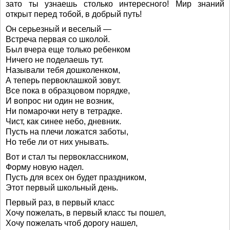
зато ты узнаешь столько интересного! Мир знаний
открыт перед тобой, в добрый путь!
Он серьезный и веселый —
Встреча первая со школой.
Был вчера еще только ребенком
Ничего не поделаешь тут.
Называли тебя дошколенком,
А теперь первоклашкой зовут.
Все пока в образцовом порядке,
И вопрос ни один не возник,
Ни помарочки нету в тетрадке.
Чист, как синее небо, дневник.
Пусть на плечи ложатся заботы,
Но тебе ли от них унывать.
Вот и стал ты первоклассником,
Форму новую надел.
Пусть для всех он будет праздником,
Этот первый школьный день.
Первый раз, в первый класс
Хочу пожелать, в первый класс ты пошел,
Хочу пожелать чтоб дорогу нашел,