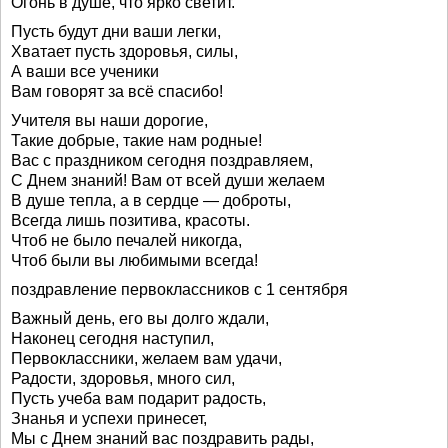
Огонь в душе, что ярко светит.
Пусть будут дни ваши легки,
Хватает пусть здоровья, силы,
А ваши все ученики
Вам говорят за всё спасибо!
Учителя вы наши дорогие,
Такие добрые, такие нам родные!
Вас с праздником сегодня поздравляем,
С Днем знаний! Вам от всей души желаем
В душе тепла, а в сердце — доброты,
Всегда лишь позитива, красоты.
Чтоб не было печалей никогда,
Чтоб были вы любимыми всегда!
поздравление первоклассников с 1 сентября
Важный день, его вы долго ждали,
Наконец сегодня наступил,
Первоклассники, желаем вам удачи,
Радости, здоровья, много сил,
Пусть учеба вам подарит радость,
Знанья и успехи принесет,
Мы с Днем знаний вас поздравить рады,