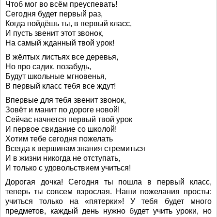
Чтоб мог во всём преуспевать!
Сегодня будет первый раз,
Когда пойдёшь ты, в первый класс,
И пусть звенит этот звонок,
На самый жданный твой урок!
В жёлтых листьях все деревья,
Но про садик, позабудь,
Будут школьные мгновенья,
В первый класс тебя все ждут!
Впервые для тебя звенит звонок,
Зовёт и манит по дороге новой!
Сейчас начнется первый твой урок
И первое свидание со школой!
Хотим тебе сегодня пожелать
Всегда к вершинам знания стремиться
И в жизни никогда не отступать,
И только с удовольствием учиться!
Дорогая дочка! Сегодня ты пошла в первый класс,
теперь ты совсем взрослая. Наши пожелания просты:
учиться только на «пятерки»! У тебя будет много
предметов, каждый день нужно будет учить уроки, но