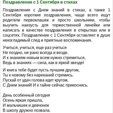
Поздравление с 1 Сентября в стихах
Поздравление с Днем знаний в стихах, а также 1
Сентября короткие поздравления, чаще всего ищут
родители первоклашек и просто школьники, чтобы
выучить наизусть для торжественной линейки или
написать в качестве поздравления в открытках или в
соцсетях. Поздравление с 1 Сентября оставляет в душе
неизгладимый след и приятные воспоминания.
Учиться, учиться, еще раз учиться
Не поздно, не рано всегда и везде.
И к знаниям новым всем нужно стремиться,
Ведь в знаниях — сила, как в яркой звезде!
И книга тебе будет пусть лучшим другом,
Ты к новому без нареканий стремись.
Пускай от удач голова идет кругом,
С Днем знаний! И к тайне сейчас прикоснись.
День особенный сегодня
Осень яркая пришла,
И мальчишек и девчонок
В школу дружно позвала.