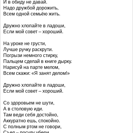
И в обиду не давай.
Надо дружбой дорожить,
Всем одной семьёю жить.
Дружно хлопайте в ладоши,
Если мой совет – хороший.
На уроке не грусти,
Лучше ручку раскрути.
Погрызи немного стирку,
Пальцем сделай в книге дырку.
Нарисуй на парте мелом,
Всем скажи: «Я занят делом!»
Дружно хлопайте в ладоши,
Если мой совет – хороший.
Со здоровьем не шути,
А в столовую иди.
Там веди себя достойно,
Аккуратно ешь, спокойно.
С полным ртом не говори,
Съел – посуду убери.