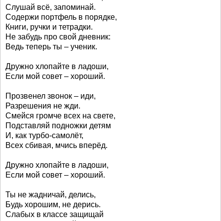
Слушай всё, запоминай.
Содержи портфель в порядке,
Книги, ручки и тетрадки.
Не забудь про свой дневник:
Ведь теперь ты – ученик.
Дружно хлопайте в ладоши,
Если мой совет – хороший.
Прозвенел звонок – иди,
Разрешения не жди.
Смейся громче всех на свете,
Подставляй подножки детям
И, как турбо-самолёт,
Всех сбивая, мчись вперёд.
Дружно хлопайте в ладоши,
Если мой совет – хороший.
Ты не жадничай, делись,
Будь хорошим, не дерись.
Слабых в классе защищай