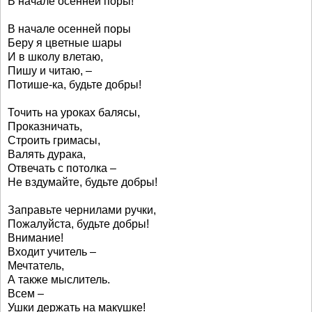
В начале осенней поры!
В начале осенней поры
Беру я цветные шары
И в школу влетаю,
Пишу и читаю, –
Потише-ка, будьте добры!
Точить на уроках балясы,
Проказничать,
Строить гримасы,
Валять дурака,
Отвечать с потолка –
Не вздумайте, будьте добры!
Заправьте чернилами ручки,
Пожалуйста, будьте добры!
Внимание!
Входит учитель –
Мечтатель,
А также мыслитель.
Всем –
Ушки держать на макушке!