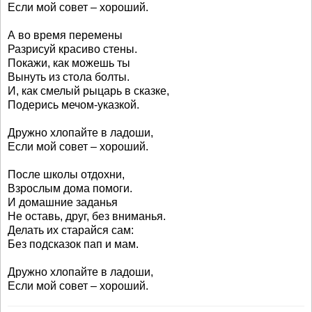
Если мой совет – хороший.
А во время перемены
Разрисуй красиво стены.
Покажи, как можешь ты
Вынуть из стола болты.
И, как смелый рыцарь в сказке,
Подерись мечом-указкой.
Дружно хлопайте в ладоши,
Если мой совет – хороший.
После школы отдохни,
Взрослым дома помоги.
И домашние заданья
Не оставь, друг, без вниманья.
Делать их старайся сам:
Без подсказок пап и мам.
Дружно хлопайте в ладоши,
Если мой совет – хороший.