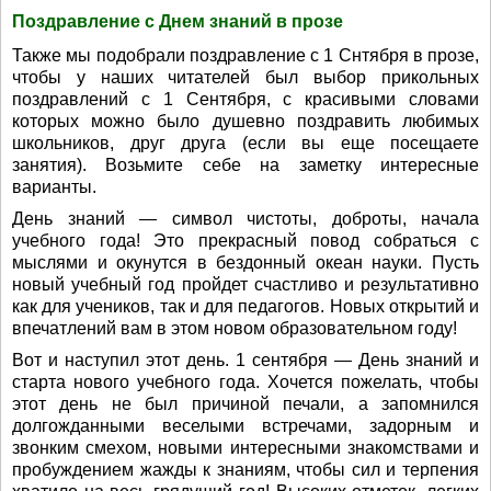
Поздравление с Днем знаний в прозе
Также мы подобрали поздравление с 1 Снтября в прозе,
чтобы у наших читателей был выбор прикольных
поздравлений с 1 Сентября, с красивыми словами
которых можно было душевно поздравить любимых
школьников, друг друга (если вы еще посещаете
занятия). Возьмите себе на заметку интересные
варианты.
День знаний — символ чистоты, доброты, начала
учебного года! Это прекрасный повод собраться с
мыслями и окунутся в бездонный океан науки. Пусть
новый учебный год пройдет счастливо и результативно
как для учеников, так и для педагогов. Новых открытий и
впечатлений вам в этом новом образовательном году!
Вот и наступил этот день. 1 сентября — День знаний и
старта нового учебного года. Хочется пожелать, чтобы
этот день не был причиной печали, а запомнился
долгожданными веселыми встречами, задорным и
звонким смехом, новыми интересными знакомствами и
пробуждением жажды к знаниям, чтобы сил и терпения