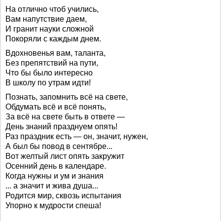
На отлично чтоб учились,
Вам напутствие даем,
И гранит науки сложной
Покоряли с каждым днем.
Вдохновенья вам, таланта,
Без препятствий на пути,
Что бы было интересно
В школу по утрам идти!
Познать, запомнить всё на свете,
Обдумать всё и всё понять,
За всё на свете быть в ответе —
День знаний празднуем опять!
Раз праздник есть — он, значит, нужен,
А был бы повод в сентябре...
Вот желтый лист опять закружит
Осенний день в календаре.
Когда нужны и ум и знания
... а значит и жива душа...
Родится мир, сквозь испытания
Упорно к мудрости спеша!