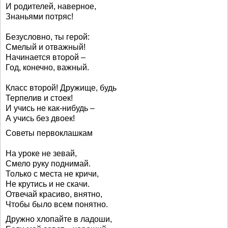
И родителей, наверное,
Знаньями потряс!
Безусловно, ты герой:
Смелый и отважный!
Начинается второй –
Год, конечно, важный.
Класс второй! Дружище, будь
Терпелив и стоек!
И учись не как-нибудь –
А учись без двоек!
Советы первоклашкам
На уроке не зевай,
Смело руку поднимай.
Только с места не кричи,
Не крутись и не скачи.
Отвечай красиво, внятно,
Чтобы было всем понятно.
Дружно хлопайте в ладоши,