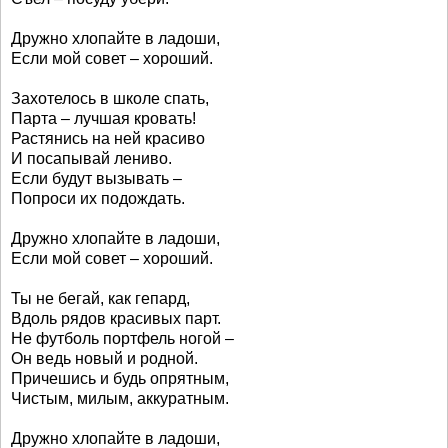
Дружно хлопайте в ладоши,
Если мой совет – хороший.
Захотелось в школе спать,
Парта – лучшая кровать!
Растянись на ней красиво
И посапывай лениво.
Если будут вызывать –
Попроси их подождать.
Дружно хлопайте в ладоши,
Если мой совет – хороший.
Ты не бегай, как гепард,
Вдоль рядов красивых парт.
Не футболь портфель ногой –
Он ведь новый и родной.
Причешись и будь опрятным,
Чистым, милым, аккуратным.
Дружно хлопайте в ладоши,