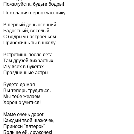
Пожалуйста, будьте бодры!
Пожелания первокласснику
В первый день осенний,
Радостный, веселый,
С бодрым настроеньем
Прибежишь ты в школу.
Встретишь после лета
Там друзей вихрастых,
И у всех в букетах
Праздничные астры.
Будете до мая
Вы теперь трудиться.
Мы тебе желаем
Хорошо учиться!
Маме очень дорог
Каждый твой шажочек,
Приноси "пятерок"
Больше ей, дружочек!