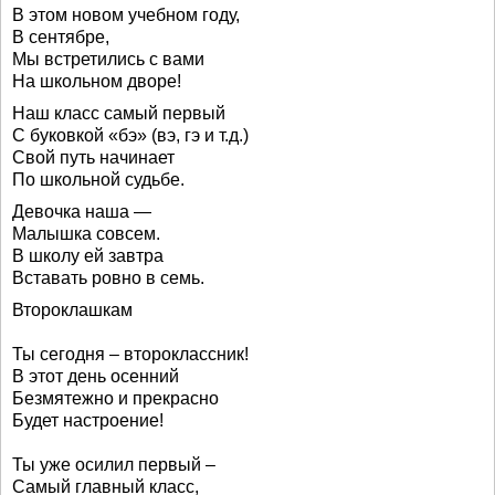
В этом новом учебном году,
В сентябре,
Мы встретились с вами
На школьном дворе!
Наш класс самый первый
С буковкой «бэ» (вэ, гэ и т.д.)
Свой путь начинает
По школьной судьбе.
Девочка наша —
Малышка совсем.
В школу ей завтра
Вставать ровно в семь.
Второклашкам
Ты сегодня – второклассник!
В этот день осенний
Безмятежно и прекрасно
Будет настроение!
Ты уже осилил первый –
Самый главный класс,