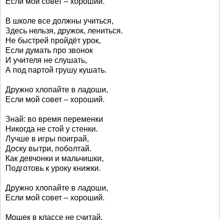
Если мой совет – хороший.
В школе все должны учиться,
Здесь нельзя, дружок, лениться.
Не быстрей пройдёт урок,
Если думать про звонок
И учителя не слушать,
А под партой грушу кушать.
Дружно хлопайте в ладоши,
Если мой совет – хороший.
Знай: во время переменки
Никогда не стой у стенки.
Лучше в игры поиграй,
Доску вытри, поболтай.
Как девчонки и мальчишки,
Подготовь к уроку книжки.
Дружно хлопайте в ладоши,
Если мой совет – хороший.
Мошек в классе не считай,