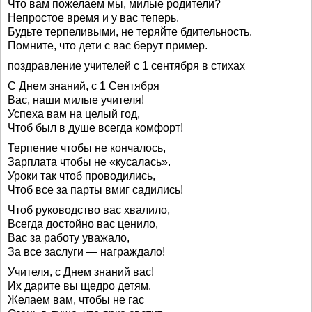
Что вам пожелаем мы, милые родители?
Непростое время и у вас теперь.
Будьте терпеливыми, не теряйте бдительность.
Помните, что дети с вас берут пример.
поздравление учителей с 1 сентября в стихах
С Днем знаний, с 1 Сентября
Вас, наши милые учителя!
Успеха вам на целый год,
Чтоб был в душе всегда комфорт!
Терпение чтобы не кончалось,
Зарплата чтобы не «кусалась».
Уроки так чтоб проводились,
Чтоб все за парты вмиг садились!
Чтоб руководство вас хвалило,
Всегда достойно вас ценило,
Вас за работу уважало,
За все заслуги — награждало!
Учителя, с Днем знаний вас!
Их дарите вы щедро детям.
Желаем вам, чтобы не гас