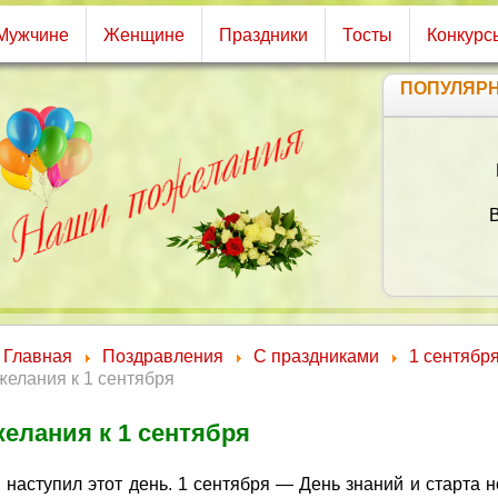
Мужчине
Женщине
Праздники
Тосты
Конкурс
ПОПУЛЯР
Н
Главная
Поздравления
С праздниками
1 сентябр
елания к 1 сентября
елания к 1 сентября
 наступил этот день. 1 сентября — День знаний и старта н