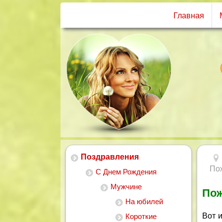
Главная
Поздравления
Пож
С Днем Рождения
Мужчине
Пож
На юбилей
Вот и
Короткие