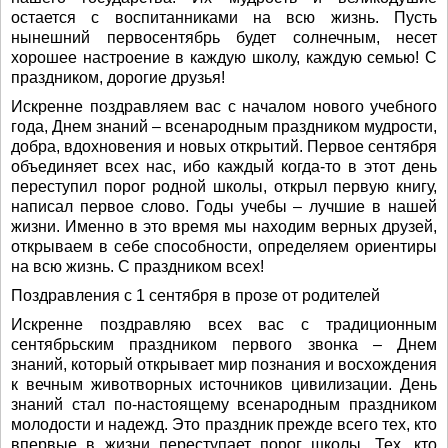
остается с воспитанниками на всю жизнь. Пусть
нынешний первосентябрь будет солнечным, несет
хорошее настроение в каждую школу, каждую семью! С
праздником, дорогие друзья!
Искренне поздравляем вас с началом нового учебного
года, Днем знаний – всенародным праздником мудрости,
добра, вдохновения и новых открытий. Первое сентября
объединяет всех нас, ибо каждый когда-то в этот день
переступил порог родной школы, открыл первую книгу,
написал первое слово. Годы учебы – лучшие в нашей
жизни. Именно в это время мы находим верных друзей,
открываем в себе способности, определяем ориентиры
на всю жизнь. С праздником всех!
Поздравления с 1 сентября в прозе от родителей
Искренне поздравляю всех вас с традиционным
сентябрьским праздником первого звонка – Днем
знаний, который открывает мир познания и восхождения
к вечным животворных источников цивилизации. День
знаний стал по-настоящему всенародным праздником
молодости и надежд. Это праздник прежде всего тех, кто
впервые в жизни переступает порог школы. Тех, кто