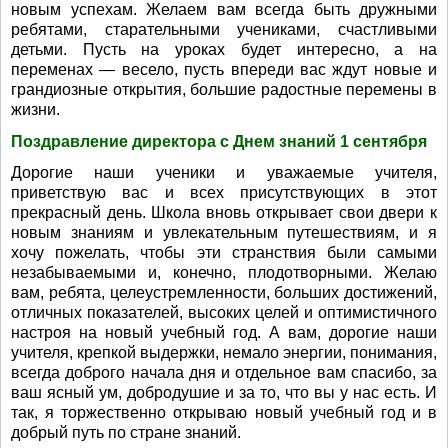
новым успехам. Желаем вам всегда быть дружными
ребятами, старательными учениками, счастливыми
детьми. Пусть на уроках будет интересно, а на
переменах — весело, пусть впереди вас ждут новые и
грандиозные открытия, большие радостные перемены в
жизни.
Поздравление директора с Днем знаний 1 сентября
Дорогие наши ученики и уважаемые учителя,
приветствую вас и всех присутствующих в этот
прекрасный день. Школа вновь открывает свои двери к
новым знаниям и увлекательным путешествиям, и я
хочу пожелать, чтобы эти странствия были самыми
незабываемыми и, конечно, плодотворными. Желаю
вам, ребята, целеустремленности, больших достижений,
отличных показателей, высоких целей и оптимистичного
настроя на новый учебный год. А вам, дорогие наши
учителя, крепкой выдержки, немало энергии, понимания,
всегда доброго начала дня и отдельное вам спасибо, за
ваш ясный ум, добродушие и за то, что вы у нас есть. И
так, я торжественно открываю новый учебный год и в
добрый путь по стране знаний.