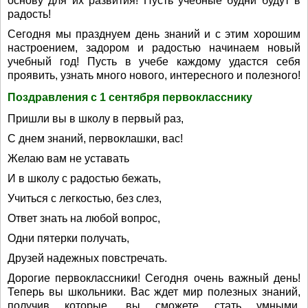
основу для их развития! Пусть учебные будни будут в
радость!
Сегодня мы празднуем день знаний и с этим хорошим
настроением, задором и радостью начинаем новый
учебный год! Пусть в учебе каждому удастся себя
проявить, узнать много нового, интересного и полезного!
Поздравления с 1 сентября первокласснику
Пришли вы в школу в первый раз,
С днем знаний, первоклашки, вас!
Желаю вам не уставать
И в школу с радостью бежать,
Учиться с легкостью, без слез,
Ответ знать на любой вопрос,
Одни пятерки получать,
Друзей надежных повстречать.
Дорогие первоклассники! Сегодня очень важный день!
Теперь вы школьники. Вас ждет мир полезных знаний,
получив которые, вы сможете стать умными,