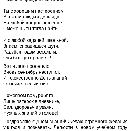
Ты с хорошим настроением
В школу каждый день иди.
На любой вопрос решение
Сможешь ты тогда найти!
И с любой задачей школьной,
Знаем, справишься шутя.
Радуйся годам веселым,
Они быстро пролетят!
Вот и лето пролетело,
Вновь сентябрь наступил.
И торжественно День знаний
Отмечает целый мир.
Пожелаем вам, ребята,
Лишь пятерок в дневнике,
Сил, здоровья и удачи,
Нужных знаний в голове!
Поздравляю с Днем знаний! Желаю огромного желания
учиться и познавать. Легкости в новом учебном году.