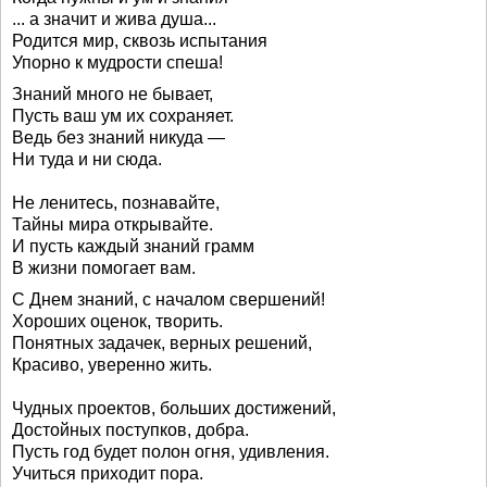
... а значит и жива душа...
Родится мир, сквозь испытания
Упорно к мудрости спеша!
Знаний много не бывает,
Пусть ваш ум их сохраняет.
Ведь без знаний никуда —
Ни туда и ни сюда.
Не ленитесь, познавайте,
Тайны мира открывайте.
И пусть каждый знаний грамм
В жизни помогает вам.
С Днем знаний, с началом свершений!
Хороших оценок, творить.
Понятных задачек, верных решений,
Красиво, уверенно жить.
Чудных проектов, больших достижений,
Достойных поступков, добра.
Пусть год будет полон огня, удивления.
Учиться приходит пора.