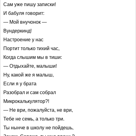
Сам уже пишу записки!
И бабуля говорит:
— Мой внучонок —
Вундеркинд!
Настроение у нас
Портит только тихий час,
Когда слышим мы в тиши:
— Отдыхайте, малыши!
Ну, какой же я малыш,
Если я у брата
Разобрал и сам собрал
Микрокалькулятор?!
— Не ври, пожалуйста, не ври,
Тебе не семь, а только три.
Ты нынче в школу не пойдешь,