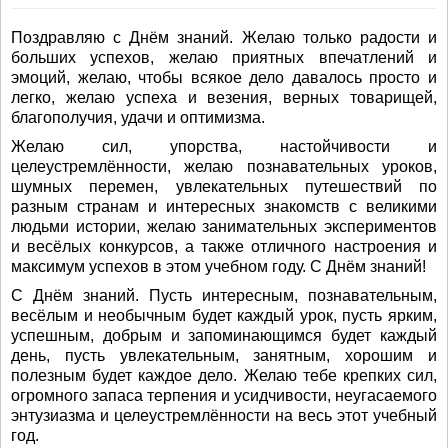
Поздравляю с Днём знаний. Желаю только радости и
больших успехов, желаю приятных впечатлений и
эмоций, желаю, чтобы всякое дело давалось просто и
легко, желаю успеха и везения, верных товарищей,
благополучия, удачи и оптимизма.
Желаю сил, упорства, настойчивости и
целеустремлённости, желаю познавательных уроков,
шумных перемен, увлекательных путешествий по
разным странам и интересных знакомств с великими
людьми истории, желаю занимательных экспериментов
и весёлых конкурсов, а также отличного настроения и
максимум успехов в этом учебном году. С Днём знаний!
С Днём знаний. Пусть интересным, познавательным,
весёлым и необычным будет каждый урок, пусть ярким,
успешным, добрым и запоминающимся будет каждый
день, пусть увлекательным, занятным, хорошим и
полезным будет каждое дело. Желаю тебе крепких сил,
огромного запаса терпения и усидчивости, неугасаемого
энтузиазма и целеустремлённости на весь этот учебный
год.