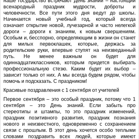
наше государство встречают День знаний – настоящий
всенародный праздник мудрости, доброты и
человечности. Все пути этого дня ведут до школы.
Начинается новый учебный год, который всегда
означает открытие новой, лучезарной и часто нелегкой
дороги – дороги к знаниям, к новым свершениям.
Особым и, бесспорно, определяющим в жизни он станет
для милых первоклашек, которые, держась за
родительские руки, впервые ступят на неизведанный
путь. Не менее важным он будет для
одиннадцатиклассников, которым придется выбирать
профессиональную стезю. Каким будет их выбор –
зависит только от них. А мы всегда будем рядом, чтобы
помочь и подсказать. С праздником!
Красивые поздравления с 1 сентября от учителей
Первое сентября – это особый праздник, потому что 1
сентября – это День знаний. Если забыть про
стереотипы и штампы, то это праздник изменений,
праздник позитивного развития, праздник познания
нового и неизвестного, одновременно с сохранением
связи с прошлым. В этот день хочется особо теплыми
словами поздравить всех людей, которые имеют