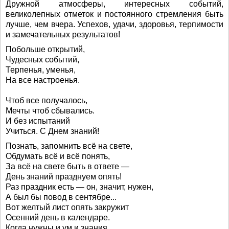
Дружной атмосферы, интересных событий,
великолепных отметок и постоянного стремления быть
лучше, чем вчера. Успехов, удачи, здоровья, терпимости
и замечательных результатов!
Побольше открытий,
Чудесных событий,
Терпенья, уменья,
На все настроенья.
Чтоб все получалось,
Мечты чтоб сбывались.
И без испытаний
Учиться. С Днем знаний!
Познать, запомнить всё на свете,
Обдумать всё и всё понять,
За всё на свете быть в ответе —
День знаний празднуем опять!
Раз праздник есть — он, значит, нужен,
А был бы повод в сентябре...
Вот желтый лист опять закружит
Осенний день в календаре.
Когда нужны и ум и знания