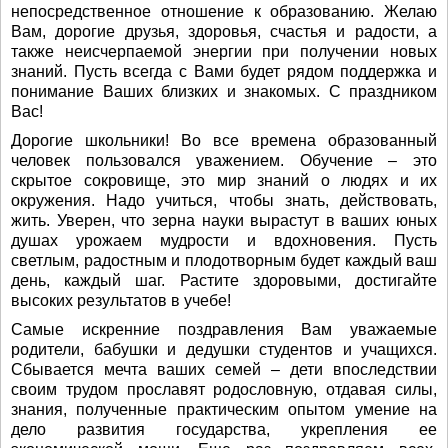
непосредственное отношение к образованию. Желаю
Вам, дорогие друзья, здоровья, счастья и радости, а
также неисчерпаемой энергии при получении новых
знаний. Пусть всегда с Вами будет рядом поддержка и
понимание Ваших близких и знакомых. С праздником
Вас!
Дорогие школьники! Во все времена образованный
человек пользовался уважением. Обучение – это
скрытое сокровище, это мир знаний о людях и их
окружения. Надо учиться, чтобы знать, действовать,
жить. Уверен, что зерна науки вырастут в ваших юных
душах урожаем мудрости и вдохновения. Пусть
светлым, радостным и плодотворным будет каждый ваш
день, каждый шаг. Растите здоровыми, достигайте
высоких результатов в учебе!
Самые искренние поздравления Вам уважаемые
родители, бабушки и дедушки студентов и учащихся.
Сбывается мечта ваших семей – дети впоследствии
своим трудом прославят родословную, отдавая силы,
знания, полученные практическим опытом умение на
дело развития государства, укрепления ее