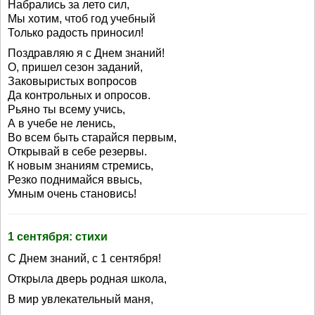
Набрались за лето сил,
Мы хотим, чтоб год учебный
Только радость приносил!
Поздравляю я с Днем знаний!
О, пришел сезон заданий,
Заковыристых вопросов
Да контрольных и опросов.
Рьяно ты всему учись,
А в учебе не ленись,
Во всем быть старайся первым,
Открывай в себе резервы.
К новым знаниям стремись,
Резко поднимайся ввысь,
Умным очень становись!
1 сентября: стихи
С Днем знаний, с 1 сентября!
Открыла дверь родная школа,
В мир увлекательный маня,