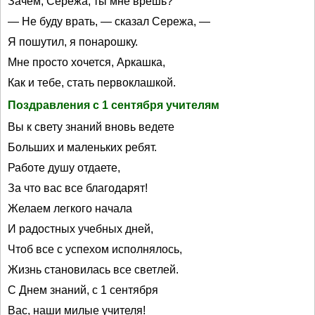
Зачем, Сережа, ты мне врешь?
— Не буду врать, — сказал Сережа, —
Я пошутил, я понарошку.
Мне просто хочется, Аркашка,
Как и тебе, стать первоклашкой.
Поздравления с 1 сентября учителям
Вы к свету знаний вновь ведете
Больших и маленьких ребят.
Работе душу отдаете,
За что вас все благодарят!
Желаем легкого начала
И радостных учебных дней,
Чтоб все с успехом исполнялось,
Жизнь становилась все светлей.
С Днем знаний, с 1 сентября
Вас, наши милые учителя!