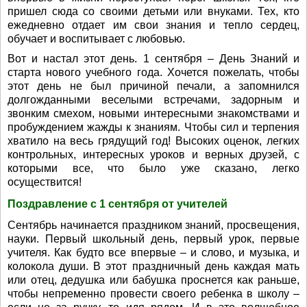
пришел сюда со своими детьми или внуками. Тех, кто
ежедневно отдает им свои знания и тепло сердец,
обучает и воспитывает с любовью.
Вот и настал этот день. 1 сентября – День Знаний и
старта нового учебного года. Хочется пожелать, чтобы
этот день не был причиной печали, а запомнился
долгожданными веселыми встречами, задорным и
звонким смехом, новыми интересными знакомствами и
пробуждением жажды к знаниям. Чтобы сил и терпения
хватило на весь грядущий год! Высоких оценок, легких
контрольных, интересных уроков и верных друзей, с
которыми все, что было уже сказано, легко
осуществится!
Поздравление с 1 сентября от учителей
Сентябрь начинается праздником знаний, просвещения,
науки. Первый школьный день, первый урок, первые
учителя. Как будто все впервые – и слово, и музыка, и
колокола души. В этот праздничный день каждая мать
или отец, дедушка или бабушка проснется как раньше,
чтобы непременно провести своего ребенка в школу –