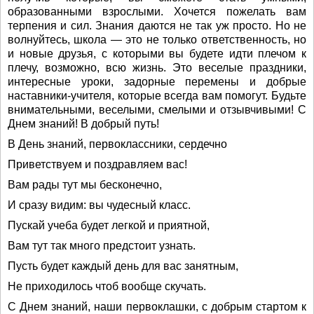
образованными взрослыми. Хочется пожелать вам
терпения и сил. Знания даются не так уж просто. Но не
волнуйтесь, школа — это не только ответственность, но
и новые друзья, с которыми вы будете идти плечом к
плечу, возможно, всю жизнь. Это веселые праздники,
интересные уроки, задорные перемены и добрые
наставники-учителя, которые всегда вам помогут. Будьте
внимательными, веселыми, смелыми и отзывчивыми! С
Днем знаний! В добрый путь!
В День знаний, первоклассники, сердечно
Приветствуем и поздравляем вас!
Вам рады тут мы бесконечно,
И сразу видим: вы чудесный класс.
Пускай учеба будет легкой и приятной,
Вам тут так много предстоит узнать.
Пусть будет каждый день для вас занятным,
Не приходилось чтоб вообще скучать.
С Днем знаний, наши первоклашки, с добрым стартом к