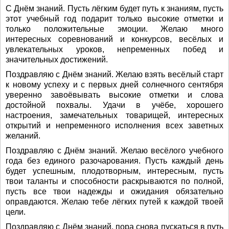
С Днём знаний. Пусть лёгким будет путь к знаниям, пусть
этот учебный год подарит только высокие отметки и
только положительные эмоции. Желаю много
интересных соревнований и конкурсов, весёлых и
увлекательных уроков, непременных побед и
значительных достижений.
Поздравляю с Днём знаний. Желаю взять весёлый старт
к новому успеху и с первых дней солнечного сентября
уверенно завоёвывать высокие отметки и слова
достойной похвалы. Удачи в учёбе, хорошего
настроения, замечательных товарищей, интересных
открытий и непременного исполнения всех заветных
желаний.
Поздравляю с Днём знаний. Желаю весёлого учебного
года без единого разочарования. Пусть каждый день
будет успешным, плодотворным, интересным, пусть
твои таланты и способности раскрываются по полной,
пусть все твои надежды и ожидания обязательно
оправдаются. Желаю тебе лёгких путей к каждой твоей
цели.
Поздравляю с Днём знаний, пора снова пускаться в путь