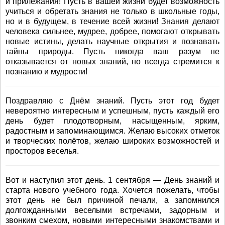
и прилежания! Пусть в вашей жизни будет возможность
учиться и обретать знания не только в школьные годы,
но и в будущем, в течение всей жизни! Знания делают
человека сильнее, мудрее, добрее, помогают открывать
новые истины, делать научные открытия и познавать
тайны природы. Пусть никогда ваш разум не
отказывается от новых знаний, но всегда стремится к
познанию и мудрости!
Поздравляю с Днём знаний. Пусть этот год будет
невероятно интересным и успешным, пусть каждый его
день будет плодотворным, насыщенным, ярким,
радостным и запоминающимся. Желаю высоких отметок
и творческих полётов, желаю широких возможностей и
просторов веселья.
Вот и наступил этот день. 1 сентября — День знаний и
старта нового учебного года. Хочется пожелать, чтобы
этот день не был причиной печали, а запомнился
долгожданными веселыми встречами, задорным и
звонким смехом, новыми интересными знакомствами и