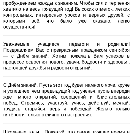
пробуждением жажды к знаниям. Чтобы сил и терпения
хватило на весь грядущий год! Высоких отметок, легких
контрольных, интересных уроков и верных друзей, с
которыми всё, что было уже сказано, легко
осуществится!
Уважаемые учащиеся, педагоги и родители!
Поздравляем Вас с прекрасным праздником сентября
— с Днём знаний. Хотим пожелать Вам успехов в
процессе освоения нового, удачи, бодрости и здоровья,
настоящей дружбы и радости открытий.
С Днём знаний. Пусть этот год будет намного ярче, круче
и успешнее, чем предыдущий год ученья, пусть впереди
ждёт много открытий, свершений и блистательных
побед. Стремись, участвуй, учись, действуй, мечтай,
трудись, старайся, верь и побеждай! Желаю только
пятёрок и только отличного настроения.
Школьные годы... Пожалуй, это самое лучшее время в