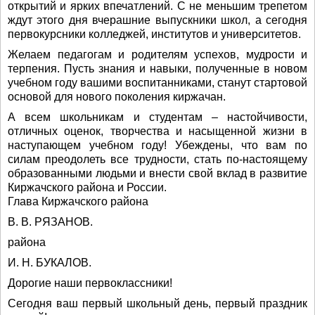
открытий и ярких впечатлений. С не меньшим трепетом
ждут этого дня вчерашние выпускники школ, а сегодня
первокурсники кол­леджей, институтов и университетов.
Желаем педагогам и родителям успехов, мудрости и
терпения. Пусть знания и навыки, полученные в новом
учебном году вашими воспитанни­ками, станут стартовой
основой для нового поколения киржачан.
А всем школьникам и студентам – настойчивости,
отличных оценок, творчества и насыщенной жизни в
наступающем учебном году! Убеждены, что вам по
силам преодолеть все трудности, стать по-настоящему
образован­ными людьми и внести свой вклад в развитие
Киржачского района и России.
Глава Киржачского района
В. В. РЯЗАНОВ.
района
И. Н. БУКАЛОВ.
Дорогие наши первоклассники!
Сегодня ваш первый школьный день, первый праздник