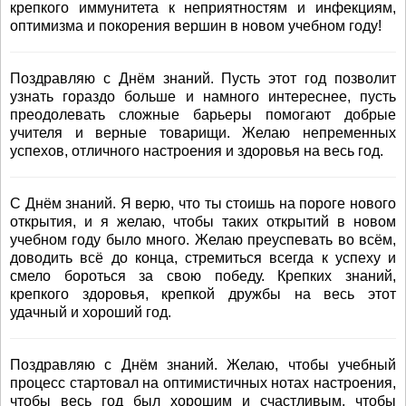
крепкого иммунитета к неприятностям и инфекциям,
оптимизма и покорения вершин в новом учебном году!
Поздравляю с Днём знаний. Пусть этот год позволит
узнать гораздо больше и намного интереснее, пусть
преодолевать сложные барьеры помогают добрые
учителя и верные товарищи. Желаю непременных
успехов, отличного настроения и здоровья на весь год.
С Днём знаний. Я верю, что ты стоишь на пороге нового
открытия, и я желаю, чтобы таких открытий в новом
учебном году было много. Желаю преуспевать во всём,
доводить всё до конца, стремиться всегда к успеху и
смело бороться за свою победу. Крепких знаний,
крепкого здоровья, крепкой дружбы на весь этот
удачный и хороший год.
Поздравляю с Днём знаний. Желаю, чтобы учебный
процесс стартовал на оптимистичных нотах настроения,
чтобы весь год был хорошим и счастливым, чтобы