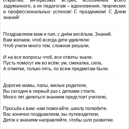
открытий, интересных встреч, исполнения всего
задуманного, а их педагогам – вдохновения, творческих
и профессиональных успехов! С праздником! С Днем
знаний!
Поздравляем мам и пап, с днём весёлым, Знаний.
Вам желаем, чтоб всегда дети удивляли:
Чтоб учили много тем, сложное решали,
И на все вопросы чтоб, все ответы знали.
Пусть помогут им во всём: ум, смекалка, сила,
А отметки, только пять, по всем предметам были.
Дорогие мамы, папы, милые родители,
Вы сегодня в первый раз с детками стоите.
Много лет делиться знанием предстоит учителю,
Просьба к вам: нам помогайте, школу полюбите.
Вас конечно поздравляем, вы путеводители,
Деток к знаниям направляйте, чтобы шло развитие.