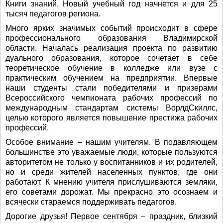
Книги знаний. Новый учебный год начнется и для 25
тысяч педагогов региона.
Много ярких значимых событий происходит в сфере
профессионального образования Владимирской
области. Началась реализация проекта по развитию
дуального образования, которое сочетает в себе
теоретическое обучение в колледже или вузе с
практическим обучением на предприятии. Впервые
наши студенты стали победителями и призерами
Всероссийского чемпионата рабочих профессий по
международным стандартам системы ВорлдСкиллс,
целью которого является повышение престижа рабочих
профессий.
Особое внимание – нашим учителям. В подавляющем
большинстве это уважаемые люди, которые пользуются
авторитетом не только у воспитанников и их родителей,
но и среди жителей населенных пунктов, где они
работают. К мнению учителя прислушиваются земляки,
его советами дорожат. Мы прекрасно это осознаем и
всячески стараемся поддерживать педагогов.
Дорогие друзья! Первое сентября – праздник, близкий