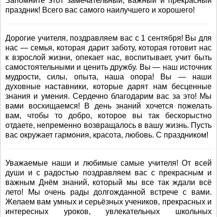
Запомните этот замечательный, важный и прекрасный
праздник! Всего вас самого наилучшего и хорошего!
Дорогие учителя, поздравляем вас с 1 сентября! Вы для
нас — семья, которая дарит заботу, которая готовит нас
к взрослой жизни, опекает нас, воспитывает, учит быть
самостоятельными и ценить дружбу. Вы — наш источник
мудрости, силы, опыта, наша опора! Вы — наши
духовные наставники, которые дарят нам бесценные
знания и умения. Сердечно благодарим вас за это! Мы
вами восхищаемся! В день знаний хочется пожелать
вам, чтобы то добро, которое вы так бескорыстно
отдаете, непременно возвращалось в вашу жизнь. Пусть
вас окружает гармония, красота, любовь. С праздником!
Уважаемые наши и любимые самые учителя! От всей
души и с радостью поздравляем вас с прекрасным и
важным Днём знаний, который мы все так ждали всё
лето! Мы очень рады долгожданной встрече с вами.
Желаем вам умных и серьёзных учеников, прекрасных и
интересных уроков, увлекательных школьных