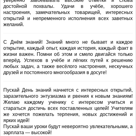
уверенно завоёвывать высокие отметки и слова
достойной похвалы. Удачи в учёбе, хорошего
настроения, замечательных товарищей, интересных
открытий и непременного исполнения всех заветных
желаний.
С Днём знаний! Знаний много не бывает и каждое
открытие, каждый опыт, каждая история, каждый факт в
жизни важен. Помни об этом и смело двигайся только
вперёд. Успехов в учёбе и лёгких путей к решению
любых задач, а также весёлого настроения, нескучных
друзей и постоянного многообразия в досуге!
Пускай День знаний начнется с интересных открытий,
заразительного энтузиазма и рвения к новым знаниям!
Желаю каждому ученику с интересом учиться и
стараться достичь всех поставленных целей! Учителям
же хочется пожелать терпения, новых достижений и
ярких идей!
Пускай ваши уроки будут невероятно увлекательными, а
зарплата — высокой!