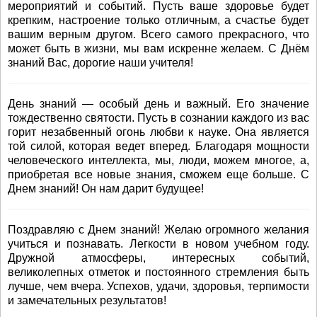
мероприятий и событий. Пусть ваше здоровье будет
крепким, настроение только отличным, а счастье будет
вашим верным другом. Всего самого прекрасного, что
может быть в жизни, мы вам искренне желаем. С Днём
знаний Вас, дорогие наши учителя!
День знаний — особый день и важный. Его значение
тождественно святости. Пусть в сознании каждого из вас
горит незабвенный огонь любви к науке. Она является
той силой, которая ведет вперед. Благодаря мощности
человеческого интеллекта, мы, люди, можем многое, а,
приобретая все новые знания, сможем еще больше. С
Днем знаний! Он нам дарит будущее!
Поздравляю с Днем знаний! Желаю огромного желания
учиться и познавать. Легкости в новом учебном году.
Дружной атмосферы, интересных событий,
великолепных отметок и постоянного стремления быть
лучше, чем вчера. Успехов, удачи, здоровья, терпимости
и замечательных результатов!