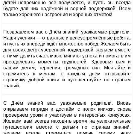
детей непременно всё получается, и пусть вы всегда
будете для них надёжной и верной поддержкой. Всем
только хорошего настроения и хороших отметок!
Поздравляем вас с Днём знаний, уважаемые родители.
Наши ученики — отважные и целеустремлённые ребята,
и пусть их впереди ждёт множество побед. Желаем быть
для своих деток уверенной поддержкой, желаем вместе
с ними делить счастливые минуты успеха и помогать им
преодолевать моменты трудностей. Здоровья вам и
вашим детям, терпения, громадных сил. Мечтайте и
стремитесь к мечтам, с каждым днём открывайте
страничку доброй книги и путешествуйте по странам
знаний.
С Днём знаний вас, уважаемые родители. Вновь
открываем тетради и достаём с полок книжки, снова
проверяем уроки и участвуем в интересных конкурсах.
Желаем вам всегда находить время на увлекательные
путешествия вместе с детьми по странам знаний,
желаем всегда стремиться помочь своему чаду