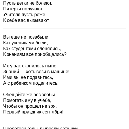
Пусть детки не болеют,
Пятерки получают.
Учителя пусть реже
К себе вас вызывают.
Вы еще не позабыли,
Как учениками были,
Как студентами слонялись,
К знаниям все приобщались?
Их у вас скопилось ныне,
Знаний — хоть вези в машине!
Ими вы не подавитесь,
А с ребенком поделитесь.
Обещайте же без злобы
Помогать ему в учёбе,
Чтобы он прошел не зря,
Первый праздник сентября!
Пролетели годы, выросли детишки.