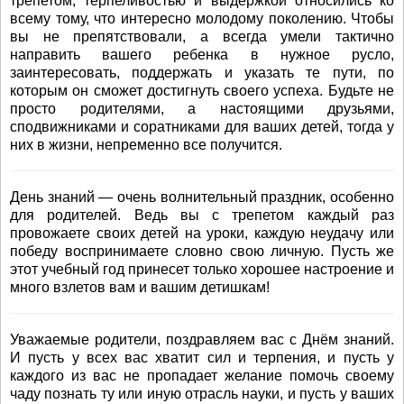
трепетом, терпеливостью и выдержкой относились ко
всему тому, что интересно молодому поколению. Чтобы
вы не препятствовали, а всегда умели тактично
направить вашего ребенка в нужное русло,
заинтересовать, поддержать и указать те пути, по
которым он сможет достигнуть своего успеха. Будьте не
просто родителями, а настоящими друзьями,
сподвижниками и соратниками для ваших детей, тогда у
них в жизни, непременно все получится.
День знаний — очень волнительный праздник, особенно
для родителей. Ведь вы с трепетом каждый раз
провожаете своих детей на уроки, каждую неудачу или
победу воспринимаете словно свою личную. Пусть же
этот учебный год принесет только хорошее настроение и
много взлетов вам и вашим детишкам!
Уважаемые родители, поздравляем вас с Днём знаний.
И пусть у всех вас хватит сил и терпения, и пусть у
каждого из вас не пропадает желание помочь своему
чаду познать ту или иную отрасль науки, и пусть у ваших