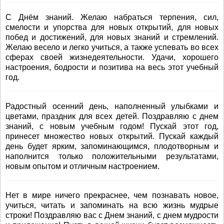
С Днём знаний. Желаю набраться терпения, сил,
смелости и упорства для новых открытий, для новых
побед и достижений, для новых знаний и стремлений.
Желаю весело и легко учиться, а также успевать во всех
сферах своей жизнедеятельности. Удачи, хорошего
настроения, бодрости и позитива на весь этот учебный
год.
Радостный осенний день, наполненный улыбками и
цветами, праздник для всех детей. Поздравляю с днем
знаний, с новым учебным годом! Пускай этот год,
принесет множество новых открытий. Пускай каждый
день будет ярким, запоминающимся, плодотворным и
наполнится только положительными результатами,
новым опытом и отличным настроением.
Нет в мире ничего прекраснее, чем познавать новое,
учиться, читать и запоминать на всю жизнь мудрые
строки! Поздравляю вас с Днем знаний, с днем мудрости