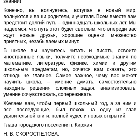
знаний!
Конечно, вы волнуетесь, вступая в новый мир,
волнуются и ваши родители, и учителя. Всем вместе вам
предстоит долгий путь – одиннадцать школьных лет. Мы
надеемся, что путь этот будет светлым, что впереди вас
ждут новые друзья, хорошие оценки, множество
приятных, незабываемых минут.
В школе вы научитесь читать и писать, освоите
иностранные языки, получите необходимые знания по
математике, литературе, физике, химии и другим
школьным предметам, но, хочется вам сказать, это
отнюдь не главное. Самое важное, чему вас может
научить школа, – умение думать, самостоятельно
находить решения сложных задач, анализировать,
умение сочувствовать, сопереживать.
Желаем вам, чтобы первый школьный год, а за ним и
все последующие, был похож на одну из глав
удивительной книги, полной чудес и новых открытий.
Глава городского поселения г. Киржач
Н. В. СКОРОСПЕЛОВА.