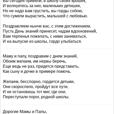
Вы сегодня привели, в школу своих крошек,
И волнуетесь за них, маленьких детишек,
Но не надо вам грустить, вы горды собою,
Что сумели вырастить, малышей с любовью.
Поздравляем нынче вас, с этим достижением,
Пусть День знаний принесет, чадам вдохновений,
Вам терпенья пожелать, с ними заниматься,
И на выпуске из школы, гордо улыбаться.
Маму и папу, поздравим с днем знаний,
Обоим желаем, им нервы беречь,
Еще ведь не раз, придется представить,
Как сыну и дочке в примере помочь.
Желаем, бесспорно, гордится детьми,
Они скороспело, пройдут все пути,
И не остановишь тот миг, где они,
Переступали порог, родной школы.
Дорогие Мамы и Папы,