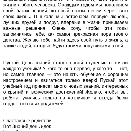
жизни любого человека. С каждым годом мы пополняем
свой багаж знаний, который потом несем через всю
свою жизнь. В школе мы встречаем первую любовь,
лучших друзей и подруг, впервые в жизни принимаем
важные решения. Очень хочу, чтобы эти годы
запомнились тебе, как самая прекрасная пора твоего
детства. Желаю тебе найти здесь свой путь в жизнь, а
также людей, которые будут твоими попутчиками в ней.
Пускай День знаний станет новой ступенью в жизни
каждого ученика! У кого-то она первая, у кого-то — нет,
но самое главное — это начать обучение с хорошим
настроением и двигаться только вверх! Пускай этот
учебный год принесет много новых знаний, интересных
открытий и всяческих достижений! Желаю, чтобы вы,
ребята, учились только на «отлично» и всегда были
гордостью своих родителей!
Счастливые родители,
Вот Знаний день идет.