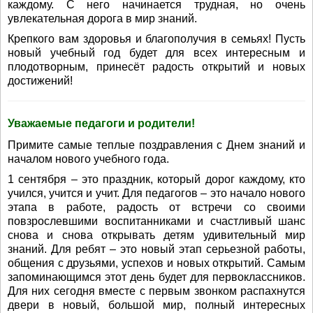
каждому. С него начинается трудная, но очень
увлекательная дорога в мир знаний.
Крепкого вам здоровья и благополучия в семьях! Пусть
новый учебный год будет для всех интересным и
плодотворным, принесёт радость открытий и новых
достижений!
Уважаемые педагоги и родители!
Примите самые теплые поздравления с Днем знаний и
началом нового учебного года.
1 сентября – это праздник, который дорог каждому, кто
учился, учится и учит. Для педагогов – это начало нового
этапа в работе, радость от встречи со своими
повзрослевшими воспитанниками и счастливый шанс
снова и снова открывать детям удивительный мир
знаний. Для ребят – это новый этап серьезной работы,
общения с друзьями, успехов и новых открытий. Са­мым
запоминающимся этот день будет для первоклассников.
Для них сего­дня вместе с первым звонком распахнутся
двери в новый, большой мир, пол­ный интересных