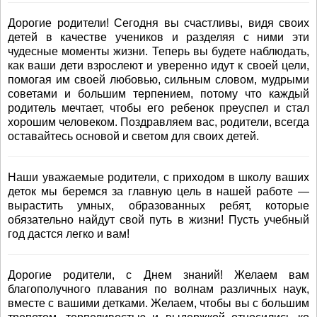
Дорогие родители! Сегодня вы счастливы, видя своих
детей в качестве учеников и разделяя с ними эти
чудесные моменты жизни. Теперь вы будете наблюдать,
как ваши дети взрослеют и уверенно идут к своей цели,
помогая им своей любовью, сильным словом, мудрыми
советами и большим терпением, потому что каждый
родитель мечтает, чтобы его ребенок преуспел и стал
хорошим человеком. Поздравляем вас, родители, всегда
оставайтесь основой и светом для своих детей.
Наши уважаемые родители, с приходом в школу ваших
деток мы беремся за главную цель в нашей работе —
вырастить умных, образованных ребят, которые
обязательно найдут свой путь в жизни! Пусть учебный
год дастся легко и вам!
Дорогие родители, с Днем знаний! Желаем вам
благополучного плавания по волнам различных наук,
вместе с вашими детками. Желаем, чтобы вы с большим