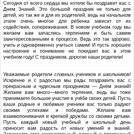
Сегодня от всего сердца мы хотели бы поздравит вас с
Днем Знаний. Это большой праздник не только для
детей, но так же и для их родителей, ведь на начальном
этапе очень многое для ребенка зависит от их
содействия, сопереживания. В новом учебном году мы
желаем вам запаслись терпением и быть самим
заинтересованными в процессе. Ведь это так здорово,
учить и одновременно учиться самим! И пусть хорошее
настроение и понимание не покидает вас в этом
учебном году! С праздником, дорогие наши родители!
Уважаемые родители славных учеников и школьников!
Искренне и с радостью мы рады поздравить вас с
прекрасным и чудесным праздником — Днём знаний!
Желаем вам много—много терпения, ведь вы тоже
принимаете большое участие в учёбе своих детей. Пусть
ваши родные и любимые ученики вас только радуют
своими успехами и победами. Желаем вам
взаимопонимания и крепкой дружбы со своими детьми.
Пусть каждый новый учебный и школьный день
приносит вам радость от новых умений и знаний.