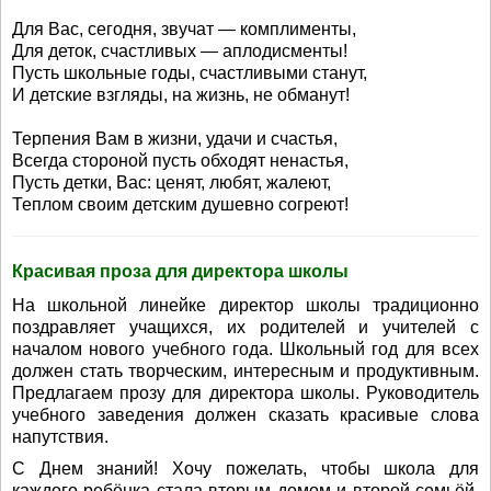
Для Вас, сегодня, звучат — комплименты,
Для деток, счастливых — аплодисменты!
Пусть школьные годы, счастливыми станут,
И детские взгляды, на жизнь, не обманут!
Терпения Вам в жизни, удачи и счастья,
Всегда стороной пусть обходят ненастья,
Пусть детки, Вас: ценят, любят, жалеют,
Теплом своим детским душевно согреют!
Красивая проза для директора школы
На школьной линейке директор школы традиционно
поздравляет учащихся, их родителей и учителей с
началом нового учебного года. Школьный год для всех
должен стать творческим, интересным и продуктивным.
Предлагаем прозу для директора школы. Руководитель
учебного заведения должен сказать красивые слова
напутствия.
С Днем знаний! Хочу пожелать, чтобы школа для
каждого ребёнка стала вторым домом и второй семьёй.