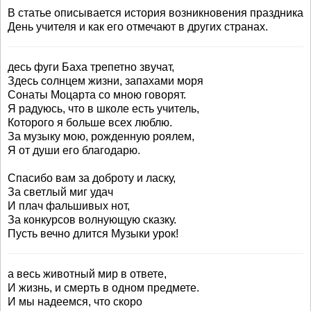
В статье описывается история возникновения праздника
День учителя и как его отмечают в других странах.
десь фуги Баха трепетно звучат,
Здесь солнцем жизни, запахами моря
Сонаты Моцарта со мною говорят.
Я радуюсь, что в школе есть учитель,
Которого я больше всех люблю.
За музыку мою, рожденную роялем,
Я от души его благодарю.
Спасибо вам за доброту и ласку,
За светлый миг удач
И плач фальшивых нот,
За конкурсов волнующую сказку.
Пусть вечно длится Музыки урок!
а весь животный мир в ответе,
И жизнь, и смерть в одном предмете.
И мы надеемся, что скоро