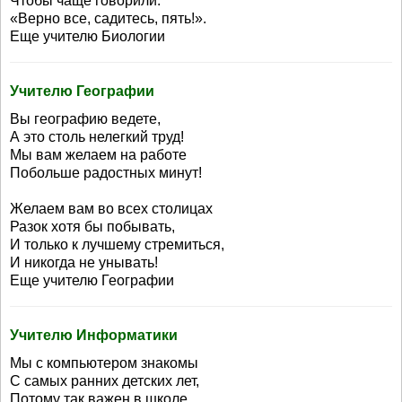
Чтобы чаще говорили:
«Верно все, садитесь, пять!».
Еще учителю Биологии
Учителю Географии
Вы географию ведете,
А это столь нелегкий труд!
Мы вам желаем на работе
Побольше радостных минут!
Желаем вам во всех столицах
Разок хотя бы побывать,
И только к лучшему стремиться,
И никогда не унывать!
Еще учителю Географии
Учителю Информатики
Мы с компьютером знакомы
С самых ранних детских лет,
Потому так важен в школе