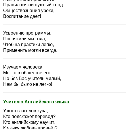
Правил жизни нужный свод.
Обществознания уроки,
Воспитание даёт!
Усвоению программы,
Посвятили мы года,
Чтоб на практики легко,
Применить могли всегда.
Изучаем человека,
Место в обществе его,
Но без Вас учитель милый,
Нам бы было не легко!
Учителю Английского языка
У кого глаголов куча,
Кто подскажет перевод?
Кто английскому научит,
К языку любовь привьёт?