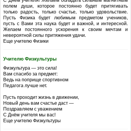
С Днём учителя! Желаем обладать сильным магнитным
полем души, которое постоянно будет притягивать
только радость, только счастье, только удовольствие.
Пусть Физика будет любимым предметом учеников,
пусть с Вами эта наука будет и важной, и интересной.
Желаем постоянного ускорения к своим мечтам и
невероятной силы притяжения удачи.
Еще учителю Физики
Учителю Физкультуры
Физкультура — это сила!
Вам спасибо за предмет:
Ведь на поприще спортивном
Педагога лучше нет.
Пусть проходит жизнь в движении,
Новый день вам счастье даст —
Поздравляем с уважением
С Днём учителя мы вас!
Еще учителю Физкультуры