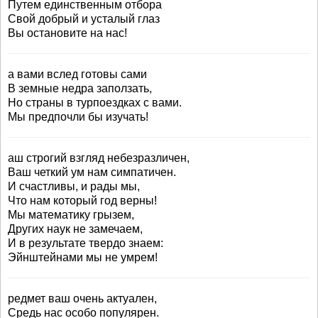
Путем единственным отбора
Свой добрый и усталый глаз
Вы остановите на нас!
а вами вслед готовы сами
В земные недра заползать,
Но страны в турпоездках с вами.
Мы предпочли бы изучать!
аш строгий взгляд небезразличен,
Ваш четкий ум нам симпатичен.
И счастливы, и рады мы,
Что нам который год верны!
Мы математику грызем,
Других наук не замечаем,
И в результате твердо знаем:
Эйнштейнами мы не умрем!
редмет ваш очень актуален,
Средь нас особо популярен.