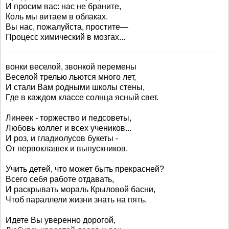
И просим вас: нас не браните,
Коль мы витаем в облаках.
Вы нас, пожалуйста, простите—
Процесс химический в мозгах...
вонки веселой, звонкой перемены
Веселой трелью льются много лет,
И стали Вам родными школы стены,
Где в каждом классе солнца ясный свет.
Линеек - торжество и педсоветы,
Любовь коллег и всех учеников...
И роз, и гладиолусов букеты -
От первоклашек и выпускников.
Учить детей, что может быть прекрасней?
Всего себя работе отдавать,
И раскрывать мораль Крыловой басни,
Чтоб параллели жизни знать на пять.
Идете Вы уверенно дорогой,