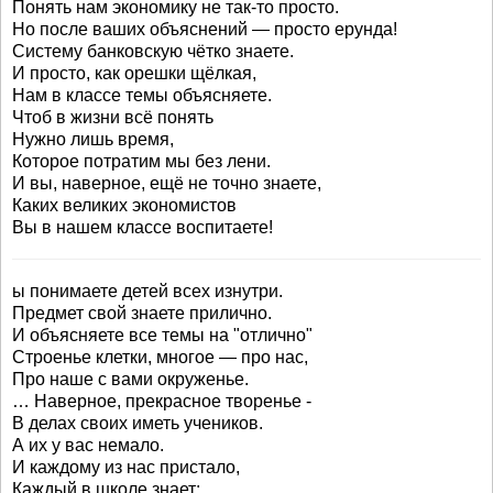
Понять нам экономику не так-то просто.
Но после ваших объяснений — просто ерунда!
Систему банковскую чётко знаете.
И просто, как орешки щёлкая,
Нам в классе темы объясняете.
Чтоб в жизни всё понять
Нужно лишь время,
Которое потратим мы без лени.
И вы, наверное, ещё не точно знаете,
Каких великих экономистов
Вы в нашем классе воспитаете!
ы понимаете детей всех изнутри.
Предмет свой знаете прилично.
И объясняете все темы на "отлично"
Строенье клетки, многое — про нас,
Про наше с вами окруженье.
… Наверное, прекрасное творенье -
В делах своих иметь учеников.
А их у вас немало.
И каждому из нас пристало,
Каждый в школе знает: