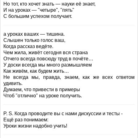
Но тот, кто хочет знать — науки её знает,
И на уроках — "четыре", "пять"
С большим успехом получает.
а уроках ваших — тишина.
Слышен только голос ваш,
Когда рассказ ведёте.
Чем жила, живёт сегодня вся страна
Отчего всегда повсюду труд в почёте…
У доски всегда мы много размышляем
Как живём, как будем жить…
Не всегда мы, правда, знаем, как же всех ответом
удивить.
Думаем, что привести в примеры
Чтоб "отлично" на уроке получить.
P. S. Когда проводите вы с нами дискуссии и тесты -
Ещё раз понимаем:
Уроки жизни надобно учить!