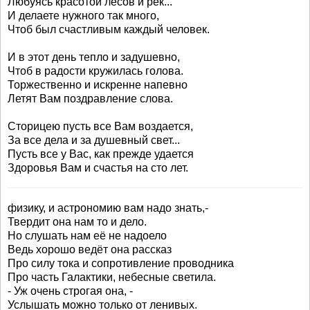
Любуясь красотой лесов и рек...
И делаете нужного так много,
Чтоб был счастливым каждый человек.
И в этот день тепло и задушевно,
Чтоб в радости кружилась голова.
Торжественно и искренне напевно
Летят Вам поздравление слова.
Сторицею пусть все Вам воздается,
За все дела и за душевный свет...
Пусть все у Вас, как прежде удается
Здоровья Вам и счастья на сто лет.
физику, и астрономию вам надо знать,-
Твердит она нам то и дело.
Но слушать нам её не надоело
Ведь хорошо ведёт она рассказ
Про силу тока и сопротивление проводника
Про часть Галактики, небесные светила.
- Уж очень строгая она, -
Услышать можно только от ленивых.