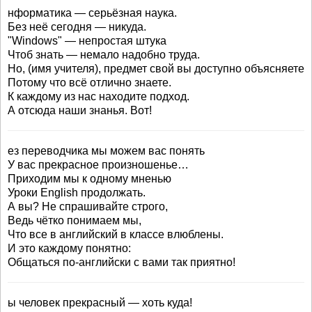
нформатика — серьёзная наука.
Без неё сегодня — никуда.
"Windows" — непростая штука
Чтоб знать — немало надобно труда.
Но, (имя учителя), предмет свой вы доступно объясняете
Потому что всё отлично знаете.
К каждому из нас находите подход.
А отсюда наши знанья. Вот!
ез переводчика мы можем вас понять
У вас прекрасное произношенье…
Приходим мы к одному мненью
Уроки English продолжать.
А вы? Не спрашивайте строго,
Ведь чётко понимаем мы,
Что все в английский в классе влюблены.
И это каждому понятно:
Общаться по-английски с вами так приятно!
ы человек прекрасный — хоть куда!