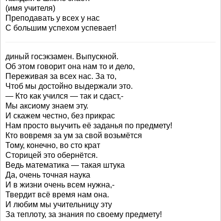
(имя учителя)
Преподавать у всех у нас
С большим успехом успевает!
диный госэкзамен. Выпускной.
Об этом говорит она нам то и дело,
Переживая за всех нас. За то,
Чтоб мы достойно выдержали это.
— Кто как учился — так и сдаст,-
Мы аксиому знаем эту.
И скажем честно, без прикрас
Нам просто выучить её заданья по предмету!
Кто вовремя за ум за свой возьмётся
Тому, конечно, во сто крат
Сторицей это обернётся.
Ведь математика — такая штука
Да, очень точная наука
И в жизни очень всем нужна,-
Твердит всё время нам она.
И любим мы учительницу эту
За теплоту, за знания по своему предмету!