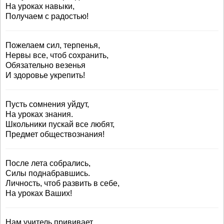
На уроках навыки,
Получаем с радостью!
Пожелаем сил, терпенья,
Нервы все, чтоб сохранить,
Обязательно везенья
И здоровье укрепить!
Пусть сомнения уйдут,
На уроках знания.
Школьники пускай все любят,
Предмет обществознания!
После лета собрались,
Силы поднабравшись.
Личность, чтоб развить в себе,
На уроках Ваших!
Нам учитель прививает,