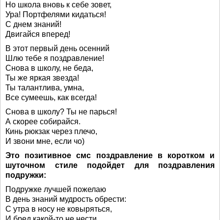
Но школа вновь к себе зовет,
Ура! Портфелями кидаться!
С днем знаний!
Двигайся вперед!
В этот первый день осенний
Шлю тебе я поздравление!
Снова в школу, не беда,
Ты же яркая звезда!
Ты талантлива, умна,
Все сумеешь, как всегда!
Снова в школу? Ты не парься!
А скорее собирайся.
Кинь рюкзак через плечо,
И звони мне, если чо)
Это позитивное смс поздравление в коротком и
шуточном стиле подойдет для поздравления
подружки:
Подружке лучшей пожелаю
В день знаний мудрость обрести:
С утра в носу не ковыряться,
И бред какой-то не нести.