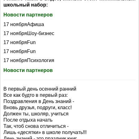
школьный набор:
Новости партнеров
17 ноябряАфиша
17 ноябряШоу-бизнес
17 ноябряFun
17 ноябряFun
17 ноябряПсихология
Новости партнеров
В первый день осенний ранний
Все как будто в первый раз:
Поздравления в День знаний -
Вновь друзья, подруги, класс!
Должен ты, школяр, учиться
После отдыха начать
Так, чтоб снова отличиться -
Лишь «десятки» в школе получать!!!
День знаний - это праздник книг,