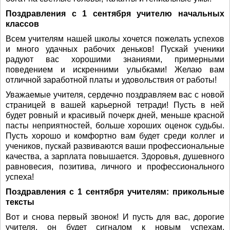
Поздравления с 1 сентября учителю начальных
классов
Всем учителям нашей школы хочется пожелать успехов
и много удачных рабочих деньков! Пускай ученики
радуют вас хорошими знаниями, примерными
поведением и искренними улыбками! Желаю вам
отличной заработной платы и удовольствия от работы!
Уважаемые учителя, сердечно поздравляем вас с новой
страницей в вашей карьерной тетради! Пусть в ней
будет ровный и красивый почерк дней, меньше красной
пасты неприятностей, больше хороших оценок судьбы.
Пусть хорошо и комфортно вам будет среди коллег и
учеников, пускай развиваются ваши профессиональные
качества, а зарплата повышается. Здоровья, душевного
равновесия, позитива, личного и профессионального
успеха!
Поздравления с 1 сентября учителям: прикольные
тексты
Вот и снова первый звонок! И пусть для вас, дорогие
учителя, он будет сигналом к новым успехам,