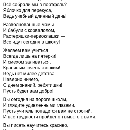
Всё собрали мы в портфель?
Яблочко для перекуса,
Ведь учебный длинный день!
Разволнованные мамы
И бабули с корвалолом,
Растеряшки-первоклашки —
Все идут сегодня в школу!
Желаем вам учиться
Всегда лишь на пятерки!
И смехом заливаться,
Красивым, очень звонким!
Ведь нет милее детства
Наверно ничего,
С днем знаний, ребятишки!
Пусть будет вам добро!
Вы сегодня на пороге школы,
И глядите удивленными глазами,
Пусть учитель попадется вам не строгий,
И все трудности пройдет он вместе с вами.
Вы писать научитесь красиво,