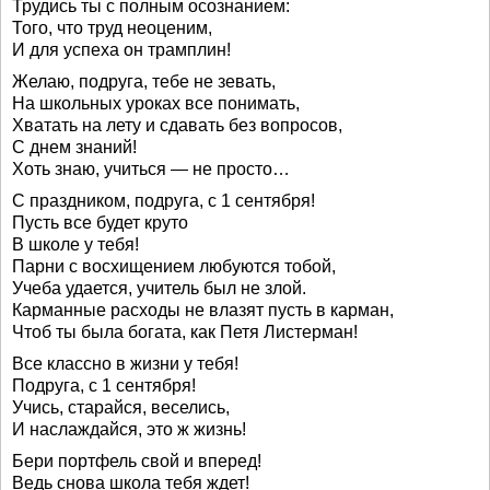
Трудись ты с полным осознанием:
Того, что труд неоценим,
И для успеха он трамплин!
Желаю, подруга, тебе не зевать,
На школьных уроках все понимать,
Хватать на лету и сдавать без вопросов,
С днем знаний!
Хоть знаю, учиться — не просто…
С праздником, подруга, с 1 сентября!
Пусть все будет круто
В школе у тебя!
Парни с восхищением любуются тобой,
Учеба удается, учитель был не злой.
Карманные расходы не влазят пусть в карман,
Чтоб ты была богата, как Петя Листерман!
Все классно в жизни у тебя!
Подруга, с 1 сентября!
Учись, старайся, веселись,
И наслаждайся, это ж жизнь!
Бери портфель свой и вперед!
Ведь снова школа тебя ждет!