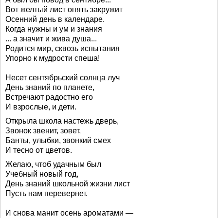
Вот желтый лист опять закружит
Осенний день в календаре.
Когда нужны и ум и знания
... а значит и жива душа...
Родится мир, сквозь испытания
Упорно к мудрости спеша!
Несет сентябрьский солнца луч
День знаний по планете,
Встречают радостно его
И взрослые, и дети.
Открыла школа настежь дверь,
Звонок звенит, зовет,
Банты, улыбки, звонкий смех
И тесно от цветов.
Желаю, чтоб удачным был
Учебный новый год,
День знаний школьной жизни лист
Пусть нам перевернет.
И снова манит осень ароматами —