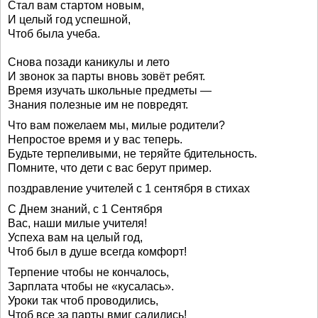
Стал вам стартом новым,
И целый год успешной,
Чтоб была учеба.
Снова позади каникулы и лето
И звонок за парты вновь зовёт ребят.
Время изучать школьные предметы —
Знания полезные им не повредят.
Что вам пожелаем мы, милые родители?
Непростое время и у вас теперь.
Будьте терпеливыми, не теряйте бдительность.
Помните, что дети с вас берут пример.
поздравление учителей с 1 сентября в стихах
С Днем знаний, с 1 Сентября
Вас, наши милые учителя!
Успеха вам на целый год,
Чтоб был в душе всегда комфорт!
Терпение чтобы не кончалось,
Зарплата чтобы не «кусалась».
Уроки так чтоб проводились,
Чтоб все за парты вмиг садились!