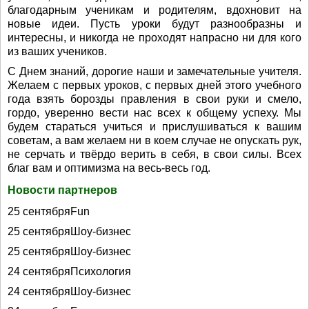
благодарным ученикам и родителям, вдохновит на
новые идеи. Пусть уроки будут разнообразны и
интересны, и никогда не проходят напрасно ни для кого
из ваших учеников.
С Днем знаний, дорогие наши и замечательные учителя.
Желаем с первых уроков, с первых дней этого учебного
года взять борозды правления в свои руки и смело,
гордо, уверенно вести нас всех к общему успеху. Мы
будем стараться учиться и прислушиваться к вашим
советам, а вам желаем ни в коем случае не опускать рук,
не серчать и твёрдо верить в себя, в свои силы. Всех
благ вам и оптимизма на весь-весь год.
Новости партнеров
25 сентябряFun
25 сентябряШоу-бизнес
25 сентябряШоу-бизнес
24 сентябряПсихология
24 сентябряШоу-бизнес