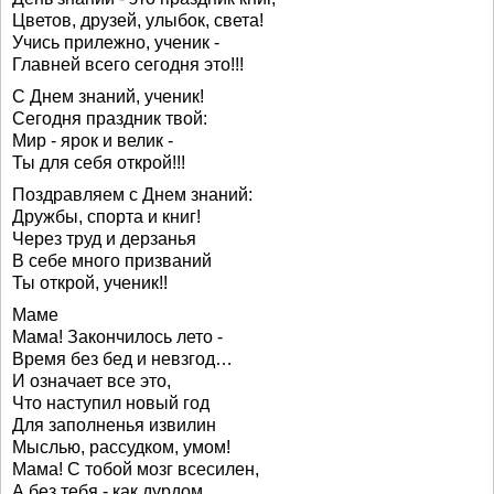
Цветов, друзей, улыбок, света!
Учись прилежно, ученик -
Главней всего сегодня это!!!
С Днем знаний, ученик!
Сегодня праздник твой:
Мир - ярок и велик -
Ты для себя открой!!!
Поздравляем с Днем знаний:
Дружбы, спорта и книг!
Через труд и дерзанья
В себе много призваний
Ты открой, ученик!!
Маме
Мама! Закончилось лето -
Время без бед и невзгод…
И означает все это,
Что наступил новый год
Для заполненья извилин
Мыслью, рассудком, умом!
Мама! С тобой мозг всесилен,
А без тебя - как дурдом.