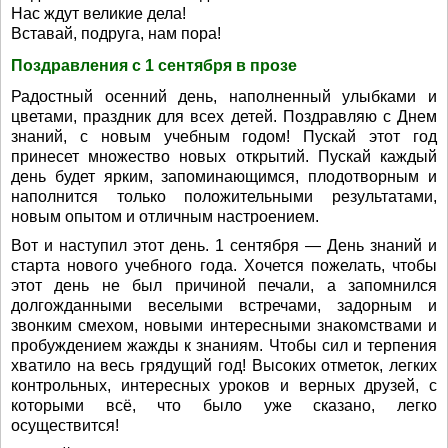
Нас ждут великие дела!
Вставай, подруга, нам пора!
Поздравления с 1 сентября в прозе
Радостный осенний день, наполненный улыбками и
цветами, праздник для всех детей. Поздравляю с Днем
знаний, с новым учебным годом! Пускай этот год
принесет множество новых открытий. Пускай каждый
день будет ярким, запоминающимся, плодотворным и
наполнится только положительными результатами,
новым опытом и отличным настроением.
Вот и наступил этот день. 1 сентября — День знаний и
старта нового учебного года. Хочется пожелать, чтобы
этот день не был причиной печали, а запомнился
долгожданными веселыми встречами, задорным и
звонким смехом, новыми интересными знакомствами и
пробуждением жажды к знаниям. Чтобы сил и терпения
хватило на весь грядущий год! Высоких отметок, легких
контрольных, интересных уроков и верных друзей, с
которыми всё, что было уже сказано, легко
осуществится!