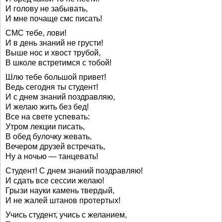
И голову не забывать,
И мне почаще смс писать!
СМС тебе, лови!
И в день знаний не грусти!
Выше нос и хвост трубой,
В школе встретимся с тобой!
Шлю тебе большой привет!
Ведь сегодня ты студент!
И с днем знаний поздравляю,
И желаю жить без бед!
Все на свете успевать:
Утром лекции писать,
В обед булочку жевать,
Вечером друзей встречать,
Ну а ночью — танцевать!
Студент! С днем знаний поздравляю!
И сдать все сессии желаю!
Грызи науки камень твердый,
И не жалей штанов протертых!
Учись студент, учись с желанием,