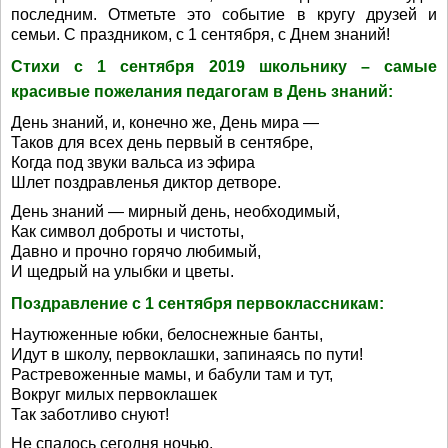
последним. Отметьте это событие в кругу друзей и
семьи. С праздником, с 1 сентября, с Днем знаний!
Стихи с 1 сентября 2019 школьнику – самые
красивые пожелания педагогам в День знаний:
День знаний, и, конечно же, День мира —
Таков для всех день первый в сентябре,
Когда под звуки вальса из эфира
Шлет поздравленья диктор детворе.
День знаний — мирный день, необходимый,
Как символ доброты и чистоты,
Давно и прочно горячо любимый,
И щедрый на улыбки и цветы.
Поздравление с 1 сентября первоклассникам:
Наутюженные юбки, белоснежные банты,
Идут в школу, первоклашки, запинаясь по пути!
Растревоженные мамы, и бабули там и тут,
Вокруг милых первоклашек
Так заботливо снуют!
Не спалось сегодня ночью,