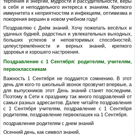
терпения и энергии, мудрости и рассудительности, веры
в себя и неподдельного интереса к знаниям. Крепкого
иммунитета к неприятностям и инфекциям, оптимизма и
покорения вершин в новом учебном году!
Поздравляю с Днём знаний. Хочу пожелать весёлых и
удачных будней, радостных и увлекательных выходных,
больших успехов и неповторимых способностей,
целеустремлённости и верных знаний, крепкого
здоровья и хорошего настроения.
Поздравление с 1 Сентября: родителям, учителям,
первоклассникам
Важность 1 Сентября не поддается сомнению. В этот
день для кого-то школьный звонок прозвучит впервые, а
для выпускников этот День знаний станет последним.
Поэтому в Сети к празднику так много поздравлений от
самых разных адресантов. Далее читайте поздравления
с 1 Сентября учителям, поздравление с 1 Сентября
родителям, поздравление первоклашек на 1 Сентября.
поздравление родителям с днем знаний
Осенний день, как символ знаний,