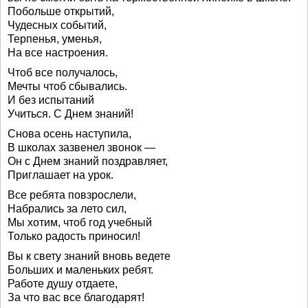
Побольше открытий,
Чудесных событий,
Терпенья, уменья,
На все настроения.
Чтоб все получалось,
Мечты чтоб сбывались.
И без испытаний
Учиться. С Днем знаний!
Снова осень наступила,
В школах зазвенел звонок —
Он с Днем знаний поздравляет,
Приглашает на урок.
Все ребята повзрослели,
Набрались за лето сил,
Мы хотим, чтоб год учебный
Только радость приносил!
Вы к свету знаний вновь ведете
Больших и маленьких ребят.
Работе душу отдаете,
За что вас все благодарят!