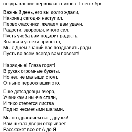
поздравление первоклассников с 1 сентября
Важный день, его вы долго ждали,
Наконец сегодня наступил,
Первоклассники, желаем вам удачи,
Радости, здоровья, много сил,
Пусть учеба вам подарит радость,
Знанья и успехи принесет,
Мы с Днем знаний вас поздравить рады,
Пусть во всем всегда вам повезет!
Нарядные! Глаза горят!
В руках огромные букеты.
Но нет, не малыши стоят,
Отныне первоклашки это.
Еще детсадовцы вчера,
Учениками нынче стали,
И тихо стелется листва
Под их несмелыми шагами.
Мы поздравляем вас, друзья!
Вам школа двери открывает.
Расскажет все от А до Я