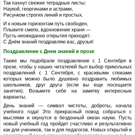
Так пахнут свежие тетрадные листы:
Наукой, георгинами и астрами,
Рисунком строгих линий и простых.
И к новым горизонтам путь свободен,
Плывите смело, вдохновение храня —
Пусть неожиданно открытия приходят:
С Днём знаний поздравляю вас, друзья!
Поздравление с Днем знаний в прозе
Также мы подобрали поздравление с 1 Сентября в
прозе, чтобы у наших читателей был выбор прикольных
поздравлений с 1 Сентября, с красивыми словами
которых можно было душевно поздравить любимых
школьников, друг друга (если вы еще посещаете
занятия). Возьмите себе на заметку интересные
варианты.
День знаний — символ чистоты, доброты, начала
учебного года! Это прекрасный повод собраться с
мыслями и окунутся в бездонный океан науки. Пусть
новый учебный год пройдет счастливо и результативно
как для учеников, так и для педагогов. Новых открытий и