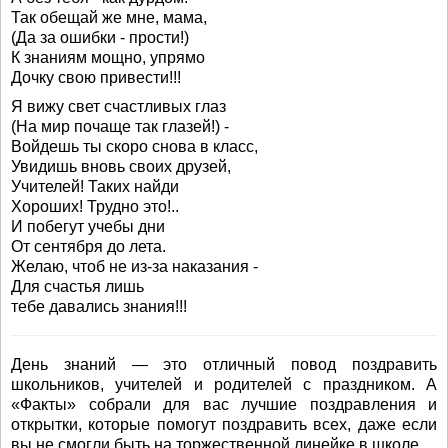
Так обещай же мне, мама,
(Да за ошибки - прости!)
К знаниям мощно, упрямо
Дочку свою привести!!!
Я вижу свет счастливых глаз
(На мир почаще так глазей!) -
Войдешь ты скоро снова в класс,
Увидишь вновь своих друзей,
Учителей! Таких найди
Хороших! Трудно это!..
И побегут учебы дни
От сентября до лета.
Желаю, чтоб не из-за наказания -
Для счастья лишь
тебе давались знания!!!
День знаний — это отличный повод поздравить
школьников, учителей и родителей с праздником. А
«Факты» собрали для вас лучшие поздравления и
открытки, которые помогут поздравить всех, даже если
вы не смогли быть на торжественной линейке в школе.