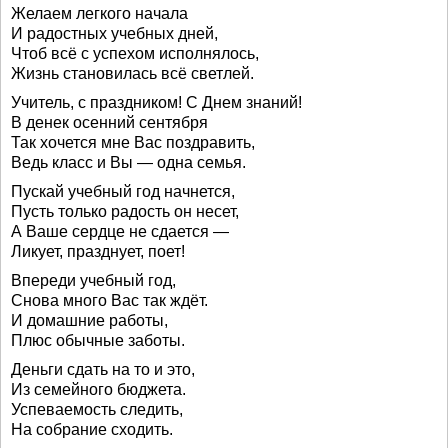
Желаем легкого начала
И радостных учебных дней,
Чтоб всё с успехом исполнялось,
Жизнь становилась всё светлей.
Учитель, с праздником! С Днем знаний!
В денек осенний сентября
Так хочется мне Вас поздравить,
Ведь класс и Вы — одна семья.
Пускай учебный год начнется,
Пусть только радость он несет,
А Ваше сердце не сдается —
Ликует, празднует, поет!
Впереди учебный год,
Снова много Вас так ждёт.
И домашние работы,
Плюс обычные заботы.
Деньги сдать на то и это,
Из семейного бюджета.
Успеваемость следить,
На собрание сходить.