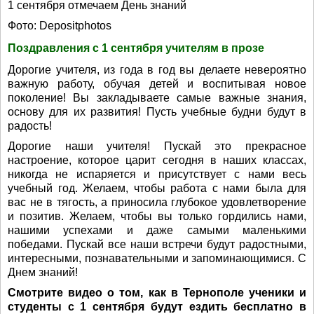
1 сентября отмечаем День знаний
Фото: Depositphotos
Поздравления с 1 сентября учителям в прозе
Дорогие учителя, из года в год вы делаете невероятно
важную работу, обучая детей и воспитывая новое
поколение! Вы закладываете самые важные знания,
основу для их развития! Пусть учебные будни будут в
радость!
Дорогие наши учителя! Пускай это прекрасное
настроение, которое царит сегодня в наших классах,
никогда не испаряется и присутствует с нами весь
учебный год. Желаем, чтобы работа с нами была для
вас не в тягость, а приносила глубокое удовлетворение
и позитив. Желаем, чтобы вы только гордились нами,
нашими успехами и даже самыми маленькими
победами. Пускай все наши встречи будут радостными,
интересными, познавательными и запоминающимися. С
Днем знаний!
Смотрите видео о том, как в Тернополе ученики и
студенты с 1 сентября будут ездить бесплатно в