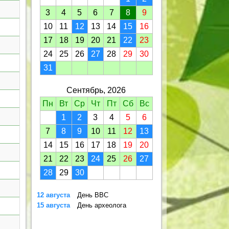
3
4
5
6
7
8
9
10
11
12
13
14
15
16
17
18
19
20
21
22
23
24
25
26
27
28
29
30
31
Сентябрь, 2026
Пн
Вт
Ср
Чт
Пт
Сб
Вс
1
2
3
4
5
6
7
8
9
10
11
12
13
14
15
16
17
18
19
20
21
22
23
24
25
26
27
28
29
30
12 августа
День ВВС
15 августа
День археолога