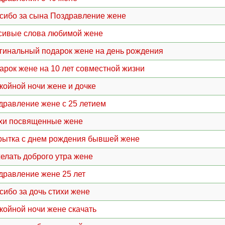
сибо за сына Поздравление жене
сивые слова любимой жене
гинальный подарок жене на день рождения
арок жене на 10 лет совместной жизни
койной ночи жене и дочке
дравление жене с 25 летием
хи посвященные жене
рытка с днем рождения бывшей жене
елать доброго утра жене
дравление жене 25 лет
сибо за дочь стихи жене
койной ночи жене скачать