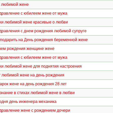
 любимой жене
дравление с юбилеем жене от мужа
хи любимой жене красивые о любви
дравления с днем рождения любимой супруге
 подарить на День рождения беременной жене
нем рождения женщине жене
дравления с юбилеем жене от мужа
хи любимой жене для поднятия настроения
т любимой жене на день рождения
арок жене на день рождения 28 лет
знание в стихах любимой жене в любви
одня день инженера механика
дравление жене с рождением дочери