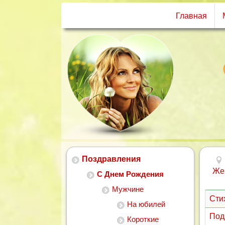
Главная
Поздравления
Же
С Днем Рождения
Мужчине
Сти
На юбилей
Под
Короткие