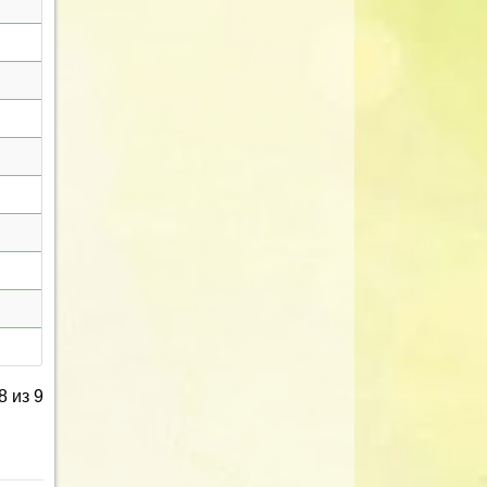
8 из 9