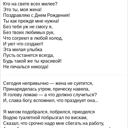
Кто на свете всех милее?
Это ты, моя жена!
Поздравляю с Днем Рождения!
Ты как прежде мне нужна!
Без тебя уж не смогу я,
Без твоих любимых рук,
Что согреют в любой холод,
И уют что создают!
Эта милая улыбка
Пусть останется всегда,
Будь такой же ты красивой!
Не печалься никогда!
Сегодня непривычно — жена не суетится,
Принарядилась утром, прическу навела,
Я голову ломаю — а что должно случиться?
И, слава богу, вспомнил, что празднует она...
Я мигом подобрался, побрился, приоделся
Водою туалетной побрызгал по вискам,
Сказал, что срочно надо мне сбегать на работу,