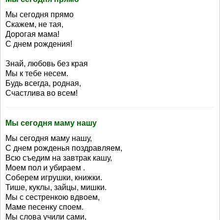
Мы сегодня прямо
Скажем, не тая,
Дорогая мама!
С днем рождения!
Знай, любовь без края
Мы к тебе несем.
Будь всегда, родная,
Счастлива во всем!
Мы сегодня маму нашу
Мы сегодня маму нашу,
С днем рожденья поздравляем,
Всю съедим на завтрак кашу,
Моем пол и убираем .
Соберем игрушки, книжки.
Тише, куклы, зайцы, мишки.
Мы с сестренкою вдвоем,
Маме песенку споем.
Мы слова учили сами,