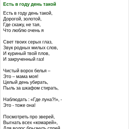
Есть в году день такой
Есть в году день такой,
Дорогой, золотой,
Где скажу, не тая,
Что люблю очень я
Свет твоих серых глаз,
Звук родных милых слов,
И куриный твой плов,
И закрученный газ!
Чистый ворох белья –
Это – мама моя!
Целый день убирать,
Пыль за шкафом стирать,
Наблюдать : «Где луна?!», -
Это - тоже она!
Посмотреть про зверей,
Выгнать всех «комарей»,
Для волос брызнуть спрей,