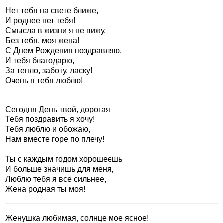
Нет тебя на свете ближе,
И роднее нет тебя!
Смысла в жизни я не вижу,
Без тебя, моя жена!
С Днем Рождения поздравляю,
И тебя благодарю,
За тепло, заботу, ласку!
Очень я тебя люблю!
Сегодня День твой, дорогая!
Тебя поздравить я хочу!
Тебя люблю и обожаю,
Нам вместе горе по плечу!
Ты с каждым годом хорошеешь
И больше значишь для меня,
Люблю тебя я все сильнее,
Жена родная ты моя!
Женушка любимая, солнце мое ясное!