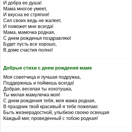
И добра ее душа!
Мама многое умеет,
И вкусна ее стряпня!
Сил своих ведь не жалеет,
И поможет мне всегда!
Мама, мамочка родная,
С днем рожденья поздравляю!
Будет пусть все хорошо,
В доме счастия полно!
Добрые стихи с днем рождения маме
Моя советчица и лучшая подружка,
Поддержишь и поймешь всегда!
Добрая, веселая ты хохотушка,
Ты милая мамулечка моя!
С днем рождения тебя, моя мама родная,
В праздник твой красивый я тебе пожелаю:
Быть жизнерадостной, улыбкою своею освещая
Каждый миг, проведенный с тобою родная!