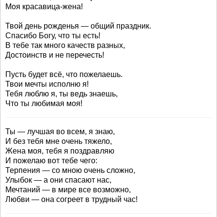
Моя красавица-жена!
Твой день рожденья — общий праздник.
Спасибо Богу, что ты есть!
В тебе так много качеств разных,
Достоинств и не перечесть!
Пусть будет всё, что пожелаешь.
Твои мечты исполню я!
Тебя люблю я, ты ведь знаешь,
Что ты любимая моя!
Ты — лучшая во всем, я знаю,
И без тебя мне очень тяжело,
Жена моя, тебя я поздравляю
И пожелаю вот тебе чего:
Терпения — со мною очень сложно,
Улыбок — а они спасают нас,
Мечтаний — в мире все возможно,
Любви — она согреет в трудный час!