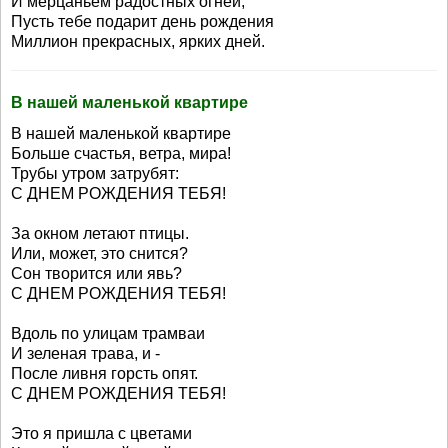
И мерцаньем радостных огней,
Пусть тебе подарит день рождения
Миллион прекрасных, ярких дней.
В нашей маленькой квартире
В нашей маленькой квартире
Больше счастья, ветра, мира!
Трубы утром затрубят:
С ДНЕМ РОЖДЕНИЯ ТЕБЯ!
За окном летают птицы.
Или, может, это снится?
Сон творится или явь?
С ДНЕМ РОЖДЕНИЯ ТЕБЯ!
Вдоль по улицам трамваи
И зеленая трава, и -
После ливня горсть опят.
С ДНЕМ РОЖДЕНИЯ ТЕБЯ!
Это я пришла с цветами