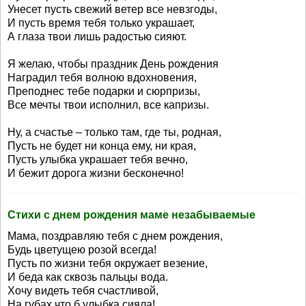
Унесет пусть свежий ветер все невзгоды,
И пусть время тебя только украшает,
А глаза твои лишь радостью сияют.
Я желаю, чтобы праздник День рождения
Наградил тебя волною вдохновения,
Преподнес тебе подарки и сюрпризы,
Все мечты твои исполнил, все капризы.
Ну, а счастье – только там, где ты, родная,
Пусть не будет ни конца ему, ни края,
Пусть улыбка украшает тебя вечно,
И бежит дорога жизни бесконечно!
Стихи с днем рождения маме незабываемые
Мама, поздравляю тебя с днем рождения,
Будь цветущею розой всегда!
Пусть по жизни тебя окружает везение,
И беда как сквозь пальцы вода.
Хочу видеть тебя счастливой,
На губах что б улыбка сияла!