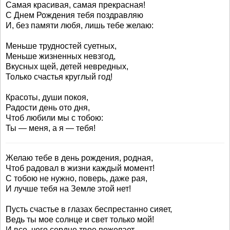
Самая красивая, самая прекрасная!
С Днем Рождения тебя поздравляю
И, без памяти любя, лишь тебе желаю:
Меньше трудностей суетных,
Меньше жизненных невзгод,
Вкусных щей, детей невредных,
Только счастья круглый год!
Красоты, души покоя,
Радости день ото дня,
Чтоб любили мы с тобою:
Ты — меня, а я — тебя!
Желаю тебе в день рождения, родная,
Чтоб радовал в жизни каждый момент!
С тобою не нужно, поверь, даже рая,
И лучше тебя на Земле этой нет!
Пусть счастье в глазах беспрестанно сияет,
Ведь ты мое солнце и свет только мой!
И все, чего сердце твое пожелает,