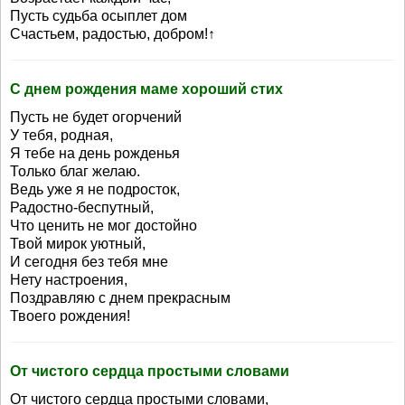
Пусть судьба осыплет дом
Счастьем, радостью, добром!↑
С днем рождения маме хороший стих
Пусть не будет огорчений
У тебя, родная,
Я тебе на день рожденья
Только благ желаю.
Ведь уже я не подросток,
Радостно-беспутный,
Что ценить не мог достойно
Твой мирок уютный,
И сегодня без тебя мне
Нету настроения,
Поздравляю с днем прекрасным
Твоего рождения!
От чистого сердца простыми словами
От чистого сердца простыми словами,