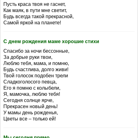
Пусть краса твоя не гаснет,
Как маяк, в пути мне светит,
Будь всегда такой прекрасной,
Самой яркой на планете!
С днем рождения маме хорошие стихи
Спасибо за ночи бессонные,
За добрые руки твои,
Люблю тебя, мама, и помню,
Будь счастлива, долго живи!
Твой голосок подобен трели
Сладкоголосого певца,
Его я помню с колыбели,
Я, мамочка, люблю тебя!
Сегодня солнце ярче,
Прекрасен новый день!
У мамы день рожденья,
Цветы все – только ей!
Мы сегодня прямо