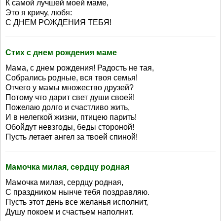
К самой лучшей моей маме,
Это я кричу, любя:
С ДНЕМ РОЖДЕНИЯ ТЕБЯ!
Стих с днем рождения маме
Мама, с днем рождения! Радость не тая,
Собрались родные, вся твоя семья!
Отчего у мамы множество друзей?
Потому что дарит свет души своей!
Пожелаю долго и счастливо жить,
И в нелегкой жизни, птицею парить!
Обойдут невзгоды, беды стороной!
Пусть летает ангел за твоей спиной!
Мамочка милая, сердцу родная
Мамочка милая, сердцу родная,
С праздником нынче тебя поздравляю.
Пусть этот день все желанья исполнит,
Душу покоем и счастьем наполнит.