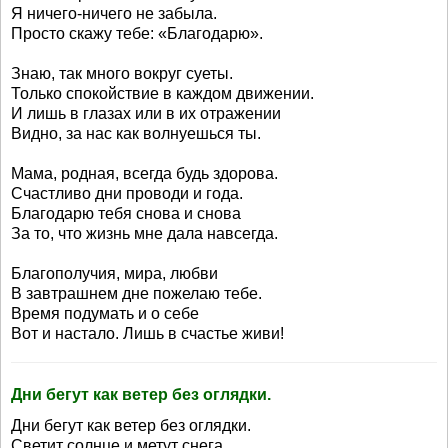
Я ничего-ничего не забыла.
Просто скажу тебе: «Благодарю».
Знаю, так много вокруг суеты.
Только спокойствие в каждом движении.
И лишь в глазах или в их отражении
Видно, за нас как волнуешься ты.
Мама, родная, всегда будь здорова.
Счастливо дни проводи и года.
Благодарю тебя снова и снова
За то, что жизнь мне дала навсегда.
Благополучия, мира, любви
В завтрашнем дне пожелаю тебе.
Время подумать и о себе
Вот и настало. Лишь в счастье живи!
Дни бегут как ветер без оглядки.
Дни бегут как ветер без оглядки.
Светит солнце и метут снега.