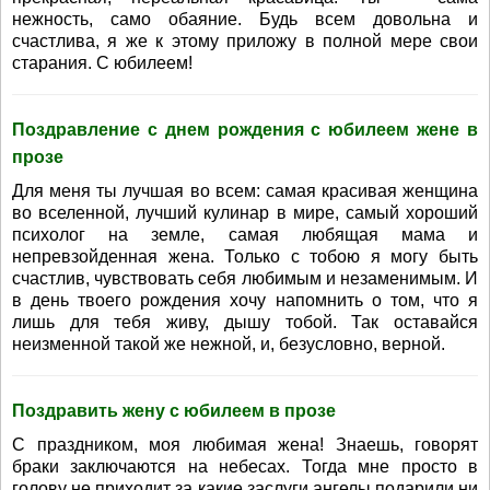
нежность, само обаяние. Будь всем довольна и
счастлива, я же к этому приложу в полной мере свои
старания. С юбилеем!
Поздравление с днем рождения с юбилеем жене в
прозе
Для меня ты лучшая во всем: самая красивая женщина
во вселенной, лучший кулинар в мире, самый хороший
психолог на земле, самая любящая мама и
непревзойденная жена. Только с тобою я могу быть
счастлив, чувствовать себя любимым и незаменимым. И
в день твоего рождения хочу напомнить о том, что я
лишь для тебя живу, дышу тобой. Так оставайся
неизменной такой же нежной, и, безусловно, верной.
Поздравить жену с юбилеем в прозе
С праздником, моя любимая жена! Знаешь, говорят
браки заключаются на небесах. Тогда мне просто в
голову не приходит за какие заслуги ангелы подарили ни