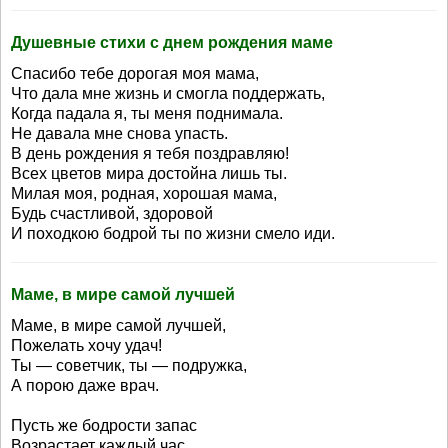
Душевные стихи с днем рождения маме
Спасибо тебе дорогая моя мама,
Что дала мне жизнь и смогла поддержать,
Когда падала я, ты меня поднимала.
Не давала мне снова упасть.
В день рождения я тебя поздравляю!
Всех цветов мира достойна лишь ты.
Милая моя, родная, хорошая мама,
Будь счастливой, здоровой
И походкою бодрой ты по жизни смело иди.
Маме, в мире самой лучшей
Маме, в мире самой лучшей,
Пожелать хочу удач!
Ты — советчик, ты — подружка,
А порою даже врач.
Пусть же бодрости запас
Возрастает каждый час,