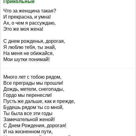
Прикольные
Что за женщина такая?
И прекрасна, и умна!
Ах, о чем я рассуждаю,
Это же моя жена!
С днем рожденья, дорогая,
Я люблю тебя, ты знай,
На меня не обижайся,
Мои шутки понимай!
Много лет с тобою рядом,
Все преграды мы прошли!
Дождь, метели, снегопады,
Гордо мы перенесли!
Пусть же дальше, как и прежде,
Будешь рядом ты со мной,
Ты была все эти годы
Замечательной женой!
С Днем Рождения, дорогая!
И на жизненном пути,