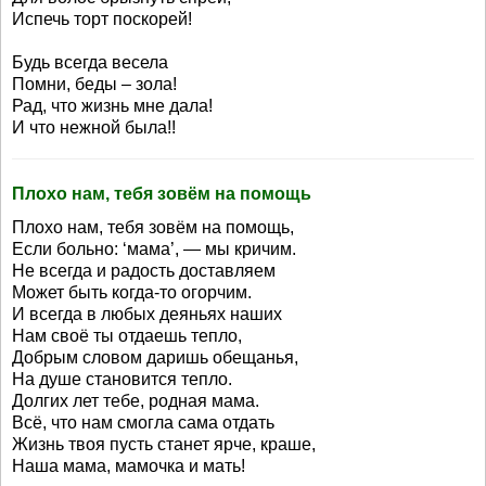
Испечь торт поскорей!
Будь всегда весела
Помни, беды – зола!
Рад, что жизнь мне дала!
И что нежной была!!
Плохо нам, тебя зовём на помощь
Плохо нам, тебя зовём на помощь,
Если больно: ‘мама’, — мы кричим.
Не всегда и радость доставляем
Может быть когда-то огорчим.
И всегда в любых деяньях наших
Нам своё ты отдаешь тепло,
Добрым словом даришь обещанья,
На душе становится тепло.
Долгих лет тебе, родная мама.
Всё, что нам смогла сама отдать
Жизнь твоя пусть станет ярче, краше,
Наша мама, мамочка и мать!