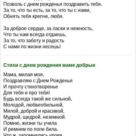
Позволь с днем рожденья поздравить тебя.
За то, что ты есть, за то, что ты с нами,
Обнять тебя крепче, любя.
За доброе сердце, за ласки и нежность,
Что ты нам всегда отдаешь,
За то, что заботу и радость
С нами по жизни несешь!
Стихи с днем рождения маме добрые
Мама, милая моя,
Поздравляю с Днем Рожденья
И прочту стихотворенье
Для тебя и про тебя!
Будь всегда такой же сильной,
Молодой, любвеобильной,
Милой, доброй и красивой,
Мудрой, щедрой, неземной.
Помню, жизни ты учила
И ремнем по попе била.
Что ж, запомнились уроки,