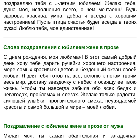
поздравляю тебя с ..-летним юбилеем! Желаю тебе,
душа моя, исполнения всего, о чем мечтаешь! Будь
здорова, красива, умна, добра и всегда с хорошим
настроением! Пусть птица счастья будет всегда в твоих
руках! Люблю тебя, моя единственная!
Слова поздравления с юбилеем жене в прозе
С днем рождения, моя любимая! В этот самый добрый
день хочу тебе дарить ручейки хорошего настроения,
море самых красивых цветов и бездонный океан своей
любви. Я для тебя готов на все, склоню к ногам твоим
весь мир, достану звездочку с небес и освящу ее твою
жизнь. Чтобы ты навсегда забыла обо всех бедах и
невзгодах, проблемах и слезах. Желаю только радости,
сияющей улыбки, пронзительного смеха, неувядаемой
красоты и самой большой в мире – моей любви.
Поздравление с юбилеем жене в прозе от мужа
Милая моя, ты самая обаятельная и загадочная