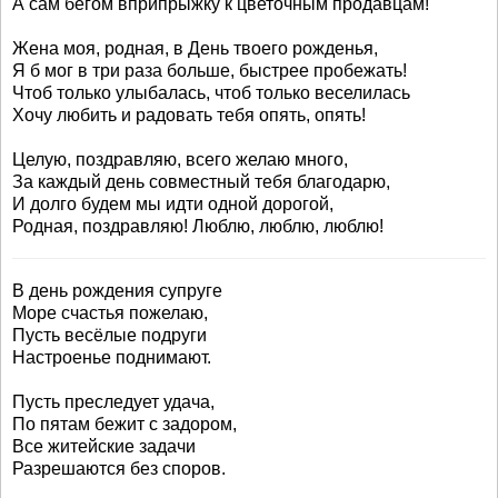
А сам бегом вприпрыжку к цветочным продавцам!
Жена моя, родная, в День твоего рожденья,
Я б мог в три раза больше, быстрее пробежать!
Чтоб только улыбалась, чтоб только веселилась
Хочу любить и радовать тебя опять, опять!
Целую, поздравляю, всего желаю много,
За каждый день совместный тебя благодарю,
И долго будем мы идти одной дорогой,
Родная, поздравляю! Люблю, люблю, люблю!
В день рождения супруге
Море счастья пожелаю,
Пусть весёлые подруги
Настроенье поднимают.
Пусть преследует удача,
По пятам бежит с задором,
Все житейские задачи
Разрешаются без споров.