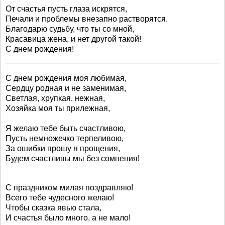
От счастья пусть глаза искрятся,
Печали и проблемы внезапно растворятся.
Благодарю судьбу, что ты со мной,
Красавица жена, и нет другой такой!
С днем рождения!
С днем рождения моя любимая,
Сердцу родная и не заменимая,
Светлая, хрупкая, нежная,
Хозяйка моя ты прилежная,
Я желаю тебе быть счастливою,
Пусть немножечко терпеливою,
За ошибки прошу я прощения,
Будем счастливы мы без сомнения!
С праздником милая поздравляю!
Всего тебе чудесного желаю!
Чтобы сказка явью стала,
И счастья было много, а не мало!