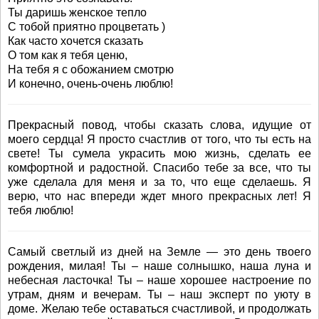
Ты даришь женское тепло
С тобой приятно процветать )
Как часто хочется сказать
О том как я тебя ценю,
На тебя я с обожанием смотрю
И конечно, очень-очень люблю!
Прекрасный повод, чтобы сказать слова, идущие от
моего сердца! Я просто счастлив от того, что ты есть на
свете! Ты сумела украсить мою жизнь, сделать ее
комфортной и радостной. Спасибо тебе за все, что ты
уже сделала для меня и за то, что еще сделаешь. Я
верю, что нас впереди ждет много прекрасных лет! Я
тебя люблю!
Самый светлый из дней на Земле — это день твоего
рождения, милая! Ты – наше солнышко, наша луна и
небесная ласточка! Ты – наше хорошее настроение по
утрам, дням и вечерам. Ты – наш эксперт по уюту в
доме. Желаю тебе оставаться счастливой, и продолжать