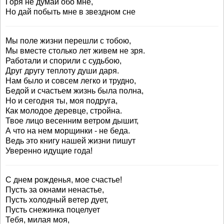
Горя не думай обо мне,
Hо дай побыть мне в звездном сне
Мы поле жизни перешли с тобою,
Мы вместе столько лет живем не зря.
Работали и спорили с судьбою,
Друг другу теплоту души даря.
Нам было и совсем легко и трудно,
Бедой и счастьем жизнь была полна,
Но и сегодня ты, моя подруга,
Как молодое деревце, стройна.
Твое лицо весенним ветром дышит,
А что на нем морщинки - не беда.
Ведь это книгу нашей жизни пишут
Уверенно идущие года!
С днем рожденья, мое счастье!
Пусть за окнами ненастье,
Пусть холодный ветер дует,
Пусть снежинка поцелует
Тебя, милая моя,