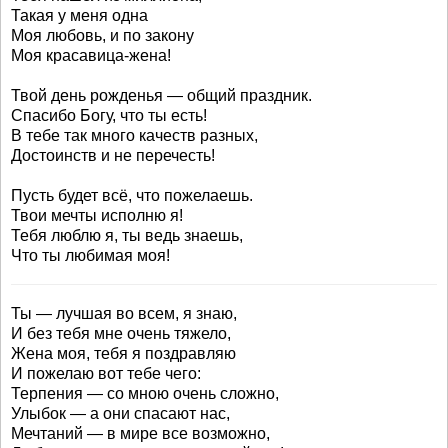
Такая у меня одна
Моя любовь, и по закону
Моя красавица-жена!
Твой день рожденья — общий праздник.
Спасибо Богу, что ты есть!
В тебе так много качеств разных,
Достоинств и не перечесть!
Пусть будет всё, что пожелаешь.
Твои мечты исполню я!
Тебя люблю я, ты ведь знаешь,
Что ты любимая моя!
Ты — лучшая во всем, я знаю,
И без тебя мне очень тяжело,
Жена моя, тебя я поздравляю
И пожелаю вот тебе чего:
Терпения — со мною очень сложно,
Улыбок — а они спасают нас,
Мечтаний — в мире все возможно,