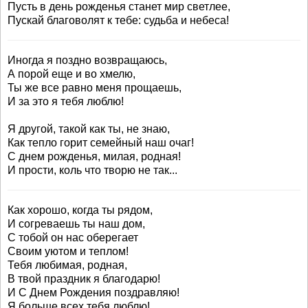
Пусть в день рожденья станет мир светлее,
Пускай благоволят к тебе: судьба и небеса!
Иногда я поздно возвращаюсь,
А порой еще и во хмелю,
Ты же все равно меня прощаешь,
И за это я тебя люблю!
Я другой, такой как ты, не знаю,
Как тепло горит семейный наш очаг!
С днем рожденья, милая, родная!
И прости, коль что творю не так...
Как хорошо, когда ты рядом,
И согреваешь ты наш дом,
С тобой он нас оберегает
Своим уютом и теплом!
Тебя любимая, родная,
В твой праздник я благодарю!
И С Днем Рождения поздравляю!
Я больше всех тебя люблю!