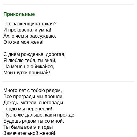
Прикольные
Что за женщина такая?
И прекрасна, и умна!
Ах, о чем я рассуждаю,
Это же моя жена!
С днем рожденья, дорогая,
Я люблю тебя, ты знай,
На меня не обижайся,
Мои шутки понимай!
Много лет с тобою рядом,
Все преграды мы прошли!
Дождь, метели, снегопады,
Гордо мы перенесли!
Пусть же дальше, как и прежде,
Будешь рядом ты со мной,
Ты была все эти годы
Замечательной женой!