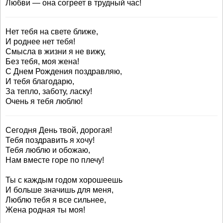
Любви — она согреет в трудный час!
Нет тебя на свете ближе,
И роднее нет тебя!
Смысла в жизни я не вижу,
Без тебя, моя жена!
С Днем Рождения поздравляю,
И тебя благодарю,
За тепло, заботу, ласку!
Очень я тебя люблю!
Сегодня День твой, дорогая!
Тебя поздравить я хочу!
Тебя люблю и обожаю,
Нам вместе горе по плечу!
Ты с каждым годом хорошеешь
И больше значишь для меня,
Люблю тебя я все сильнее,
Жена родная ты моя!