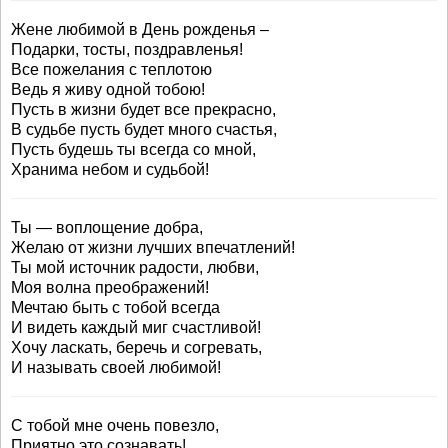
Жене любимой в День рожденья –
Подарки, тосты, поздравленья!
Все пожелания с теплотою
Ведь я живу одной тобою!
Пусть в жизни будет все прекрасно,
В судьбе пусть будет много счастья,
Пусть будешь ты всегда со мной,
Хранима небом и судьбой!
Ты — воплощение добра,
Желаю от жизни лучших впечатлений!
Ты мой источник радости, любви,
Моя волна преображений!
Мечтаю быть с тобой всегда
И видеть каждый миг счастливой!
Хочу ласкать, беречь и согревать,
И называть своей любимой!
С тобой мне очень повезло,
Приятно это сознавать!