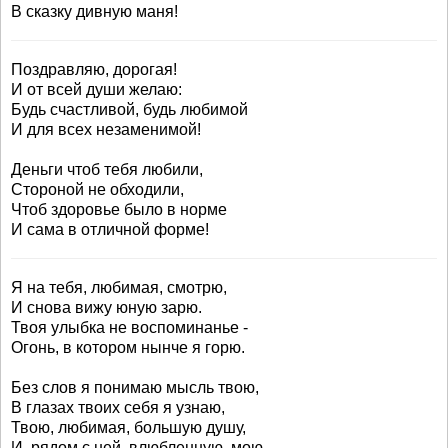
В сказку дивную маня!
Поздравляю, дорогая!
И от всей души желаю:
Будь счастливой, будь любимой
И для всех незаменимой!
Деньги чтоб тебя любили,
Стороной не обходили,
Чтоб здоровье было в норме
И сама в отличной форме!
Я на тебя, любимая, смотрю,
И снова вижу юную зарю.
Твоя улыбка не воспоминанье -
Огонь, в котором нынче я горю.
Без слов я понимаю мысль твою,
В глазах твоих себя я узнаю,
Твою, любимая, большую душу,
И, рядом с ней, влюбленную, мою