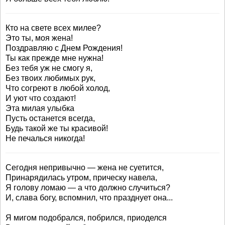
Кто на свете всех милее?
Это ты, моя жена!
Поздравляю с Днем Рождения!
Ты как прежде мне нужна!
Без тебя уж не смогу я,
Без твоих любимых рук,
Что согреют в любой холод,
И уют что создают!
Эта милая улыбка
Пусть останется всегда,
Будь такой же ты красивой!
Не печалься никогда!
Сегодня непривычно — жена не суетится,
Принарядилась утром, прическу навела,
Я голову ломаю — а что должно случиться?
И, слава богу, вспомнил, что празднует она...
Я мигом подобрался, побрился, приоделся