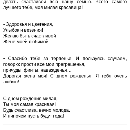
делать счастливой всю нашу семью. Всего самого
лучшего тебе, моя милая красавица!
• Здоровья и цветения,
Улыбок и везения!
Желаю быть счастливой
Жене моей любимой!
• Спасибо тебе за терпенье! И пользуясь случаем,
говорю: прости все мои прегрешенья,
причуды, финты, наважденья…
Дорогая жена моя! С днем рожденья! Я тебя очень
люблю!
С днем рождения милая,
Ты моя самая красивая!
Будь счастлива, вечно молода,
И нипочем пусть будут года!