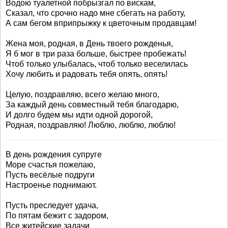
Водою туалетной побрызгал по вискам,
Сказал, что срочно надо мне сбегать на работу,
А сам бегом вприпрыжку к цветочным продавцам!
Жена моя, родная, в День твоего рожденья,
Я б мог в три раза больше, быстрее пробежать!
Чтоб только улыбалась, чтоб только веселилась
Хочу любить и радовать тебя опять, опять!
Целую, поздравляю, всего желаю много,
За каждый день совместный тебя благодарю,
И долго будем мы идти одной дорогой,
Родная, поздравляю! Люблю, люблю, люблю!
В день рождения супруге
Море счастья пожелаю,
Пусть весёлые подруги
Настроенье поднимают.
Пусть преследует удача,
По пятам бежит с задором,
Все житейские задачи