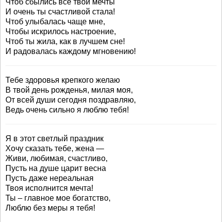
Чтоб сбылись все твои мечты
И очень ты счастливой стала!
Чтоб улыбалась чаще мне,
Чтобы искрилось настроение,
Чтоб ты жила, как в лучшем сне!
И радовалась каждому мгновению!
Тебе здоровья крепкого желаю
В твой день рожденья, милая моя,
От всей души сегодня поздравляю,
Ведь очень сильно я люблю тебя!
Я в этот светлый праздник
Хочу сказать тебе, жена —
Живи, любимая, счастливо,
Пусть на душе царит весна
Пусть даже нереальная
Твоя исполнится мечта!
Ты – главное мое богатство,
Люблю без меры я тебя!