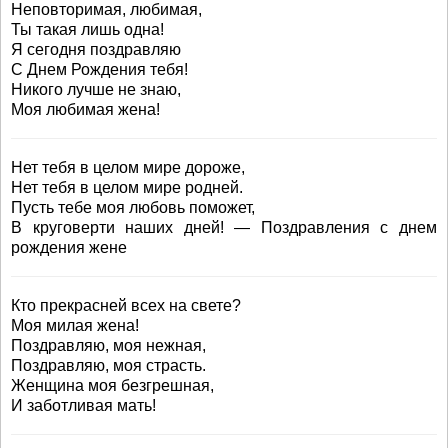
Неповторимая, любимая,
Ты такая лишь одна!
Я сегодня поздравляю
С Днем Рождения тебя!
Никого лучше не знаю,
Моя любимая жена!
Нет тебя в целом мире дороже,
Нет тебя в целом мире родней.
Пусть тебе моя любовь поможет,
В круговерти наших дней! — Поздравления с днем
рождения жене
Кто прекрасней всех на свете?
Моя милая жена!
Поздравляю, моя нежная,
Поздравляю, моя страсть.
Женщина моя безгрешная,
И заботливая мать!