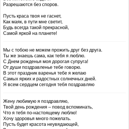
Разрешаются без споров.
Пусть краса твоя не гаснет,
Как маяк, в пути мне светит,
Будь всегда такой прекрасной,
Самой яркой на планете!
Мы с тобою не можем прожить друг без друга.
Ты же знаешь сама, как тебя я люблю.
С Днем рожденья моя дорогая супруга!
От души поздравленье тебе говорю.
В этот праздник варенья тебе я желаю
Самых ярких и радостных солнечных дней.
Я всем сердцем сегодня тебя поздравляю
Жену любимую я поздравляю,
Твой день рождения – повод вспоминать,
Что я тебя по-настоящему люблю!
Хочу здоровья много пожелать.
Пусть будет красота неувядающей,