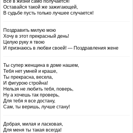
Все в жизни само получается!
Оставайся такой же зажигающей,
В судьбе пусть только лучшее случается!
Поздравить милую мою
Хочу в этот прекрасный день!
Целую руку я твою
И признаюсь в любви своей! — Поздравления жене
Ты супер женщина в доме нашем,
Тебя нет умней и краше,
Ты прекрасна, весела,
И фигурою стройна!
Нельзя не любить тебя, поверь,
Ну а хочешь так проверь,
Для тебя я все достану,
Сам, ты веришь, лучше стану!
Добрая, милая и ласковая,
Для меня ты такая всегда!