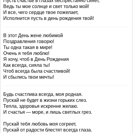
Пусть счастье в глазах беспрестанно сияет,
Ведь ты мое солнце и свет только мой!
И все, чего сердце твое пожелает,
Исполнится пусть в день рождения твой!
В этот День жене любимой
Поздравления говорю!
Ты одна такая в мире!
Очень я тебя люблю!
Я хочу, чтоб в День Рождения
Как всегда, сияла ты!
Чтоб всегда была счастливой!
И сбылись твои мечты!
Будь счастлива всегда, моя родная.
Пускай не будет в жизни горьких слез.
Тепла, здоровья искренне желаю.
И счастья — море, и лишь светлых грез.
Пускай тебя любовь моя согреет,
Пускай от радости блестят всегда глаза.