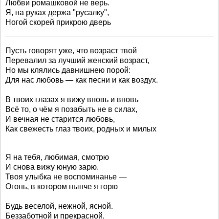
Любви ромашковой не верь.
Я, на руках держа "русалку",
Ногой скорей прикрою дверь
Пусть говорят уже, что возраст твой
Перевалил за лучший женский возраст,
Но мы клялись давнишнею порой:
Для нас любовь — как песни и как воздух.
В твоих глазах я вижу вновь и вновь
Всё то, о чём я позабыть не в силах,
И вечная не старится любовь,
Как свежесть глаз твоих, родных и милых
Я на тебя, любимая, смотрю
И снова вижу юную зарю.
Твоя улыбка не воспоминанье —
Огонь, в котором нынче я горю
Будь веселой, нежной, ясной.
Беззаботной и прекрасной,