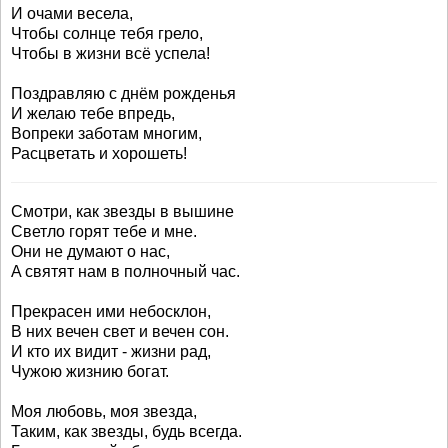
И очами весела,
Чтобы солнце тебя грело,
Чтобы в жизни всё успела!
Поздравляю с днём рожденья
И желаю тебе впредь,
Вопреки заботам многим,
Расцветать и хорошеть!
Смотри, как звезды в вышине
Светло горят тебе и мне.
Они не думают о нас,
A святят нам в полночный час.
Прекрасен ими небосклон,
В них вечен свет и вечен сон.
И кто их видит - жизни рад,
Чужою жизнию богат.
Моя любовь, моя звезда,
Таким, как звезды, будь всегда.