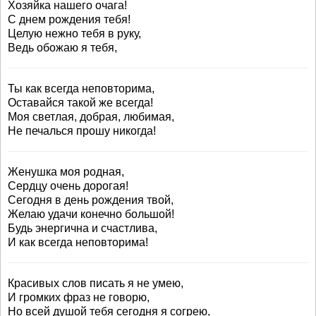
Хозяйка нашего очага!
С днем рождения тебя!
Целую нежно тебя в руку,
Ведь обожаю я тебя,
Ты как всегда неповторима,
Оставайся такой же всегда!
Моя светлая, добрая, любимая,
Не печалься прошу никогда!
Женушка моя родная,
Сердцу очень дорогая!
Сегодня в день рождения твой,
Желаю удачи конечно большой!
Будь энергична и счастлива,
И как всегда неповторима!
Красивых слов писать я не умею,
И громких фраз не говорю,
Но всей душой тебя сегодня я согрею,