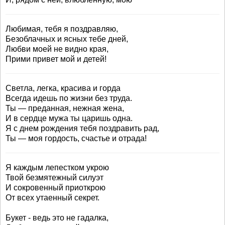
Любимая, тебя я поздравляю,
Безоблачных и ясных тебе дней,
Любви моей не видно края,
Прими привет мой и детей!
Светла, легка, красива и горда
Всегда идешь по жизни без труда.
Ты — преданная, нежная жена,
И в сердце мужа ты царишь одна.
Я с днем рождения тебя поздравить рад,
Ты — моя гордость, счастье и отрада!
Я каждым лепестком укрою
Твой безмятежный силуэт
И сокровенный приоткрою
От всех утаенный секрет.
Букет - ведь это не гадалка,