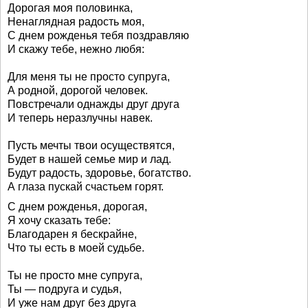
Дорогая моя половинка,
Ненаглядная радость моя,
С днем рожденья тебя поздравляю
И скажу тебе, нежно любя:
Для меня ты не просто супруга,
А родной, дорогой человек.
Повстречали однажды друг друга
И теперь неразлучны навек.
Пусть мечты твои осуществятся,
Будет в нашей семье мир и лад.
Будут радость, здоровье, богатство.
А глаза пускай счастьем горят.
С днем рожденья, дорогая,
Я хочу сказать тебе:
Благодарен я бескрайне,
Что ты есть в моей судьбе.
Ты не просто мне супруга,
Ты — подруга и судья,
И уже нам друг без друга