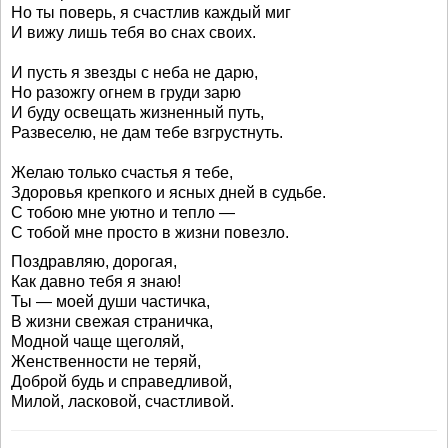
Но ты поверь, я счастлив каждый миг
И вижу лишь тебя во снах своих.
И пусть я звезды с неба не дарю,
Но разожгу огнем в груди зарю
И буду освещать жизненный путь,
Развеселю, не дам тебе взгрустнуть.
Желаю только счастья я тебе,
Здоровья крепкого и ясных дней в судьбе.
С тобою мне уютно и тепло —
С тобой мне просто в жизни повезло.
Поздравляю, дорогая,
Как давно тебя я знаю!
Ты — моей души частичка,
В жизни свежая страничка,
Модной чаще щеголяй,
Женственности не теряй,
Доброй будь и справедливой,
Милой, ласковой, счастливой.