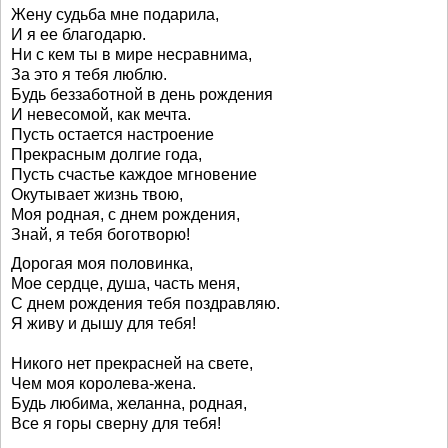
Жену судьба мне подарила,
И я ее благодарю.
Ни с кем ты в мире несравнима,
За это я тебя люблю.
Будь беззаботной в день рождения
И невесомой, как мечта.
Пусть остается настроение
Прекрасным долгие года,
Пусть счастье каждое мгновение
Окутывает жизнь твою,
Моя родная, с днем рождения,
Знай, я тебя боготворю!
Дорогая моя половинка,
Мое сердце, душа, часть меня,
С днем рождения тебя поздравляю.
Я живу и дышу для тебя!
Никого нет прекрасней на свете,
Чем моя королева-жена.
Будь любима, желанна, родная,
Все я горы сверну для тебя!