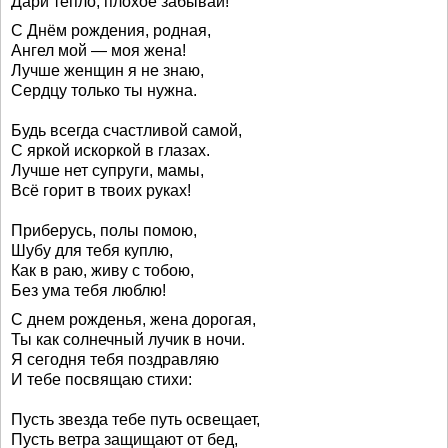
Дари тепло, плохое забывай!
С Днём рождения, родная,
Ангел мой — моя жена!
Лучше женщин я не знаю,
Сердцу только ты нужна.
Будь всегда счастливой самой,
С яркой искоркой в глазах.
Лучше нет супруги, мамы,
Всё горит в твоих руках!
Приберусь, полы помою,
Шубу для тебя куплю,
Как в раю, живу с тобою,
Без ума тебя люблю!
С днем рожденья, жена дорогая,
Ты как солнечный лучик в ночи.
Я сегодня тебя поздравляю
И тебе посвящаю стихи:
Пусть звезда тебе путь освещает,
Пусть ветра защищают от бед,