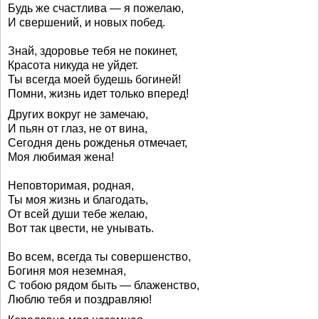
Будь же счастлива — я пожелаю,
И свершений, и новых побед.
Знай, здоровье тебя не покинет,
Красота никуда не уйдет.
Ты всегда моей будешь богиней!
Помни, жизнь идет только вперед!
Других вокруг не замечаю,
И пьян от глаз, не от вина,
Сегодня день рожденья отмечает,
Моя любимая жена!
Неповторимая, родная,
Ты моя жизнь и благодать,
От всей души тебе желаю,
Вот так цвести, не унывать.
Во всем, всегда ты совершенство,
Богиня моя неземная,
С тобою рядом быть — блаженство,
Люблю тебя и поздравляю!