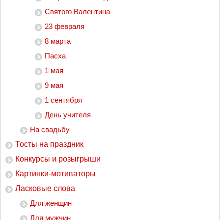
Святого Валентина
23 февраля
8 марта
Пасха
1 мая
9 мая
1 сентября
День учителя
На свадьбу
Тосты на праздник
Конкурсы и розыгрыши
Картинки-мотиваторы
Ласковые слова
Для женщин
Для мужчин