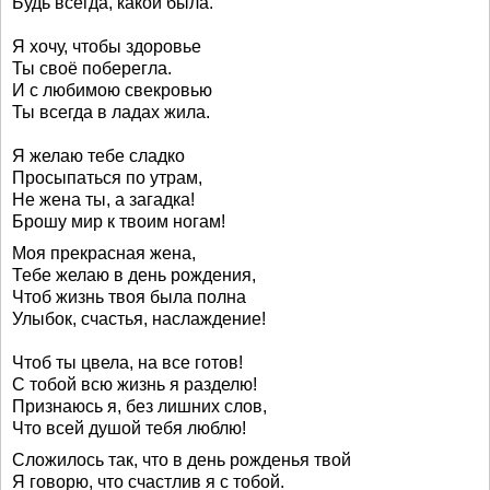
Будь всегда, какой была.
Я хочу, чтобы здоровье
Ты своё поберегла.
И с любимою свекровью
Ты всегда в ладах жила.
Я желаю тебе сладко
Просыпаться по утрам,
Не жена ты, а загадка!
Брошу мир к твоим ногам!
Моя прекрасная жена,
Тебе желаю в день рождения,
Чтоб жизнь твоя была полна
Улыбок, счастья, наслаждение!
Чтоб ты цвела, на все готов!
С тобой всю жизнь я разделю!
Признаюсь я, без лишних слов,
Что всей душой тебя люблю!
Сложилось так, что в день рожденья твой
Я говорю, что счастлив я с тобой.