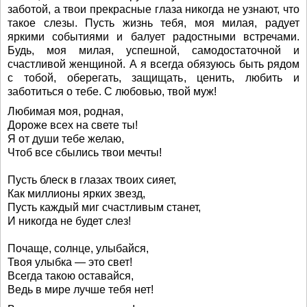
заботой, а твои прекрасные глаза никогда не узнают, что
такое слезы. Пусть жизнь тебя, моя милая, радует
яркими событиями и балует радостными встречами.
Будь, моя милая, успешной, самодостаточной и
счастливой женщиной. А я всегда обязуюсь быть рядом
с тобой, оберегать, защищать, ценить, любить и
заботиться о тебе. С любовью, твой муж!
Любимая моя, родная,
Дороже всех на свете ты!
Я от души тебе желаю,
Чтоб все сбылись твои мечты!
Пусть блеск в глазах твоих сияет,
Как миллионы ярких звезд,
Пусть каждый миг счастливым станет,
И никогда не будет слез!
Почаще, солнце, улыбайся,
Твоя улыбка — это свет!
Всегда такою оставайся,
Ведь в мире лучше тебя нет!