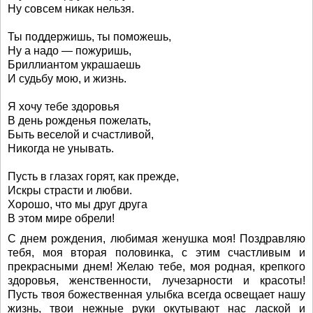
Ну совсем никак нельзя.
Ты поддержишь, ты поможешь,
Ну а надо — пожуришь,
Бриллиантом украшаешь
И судьбу мою, и жизнь.
Я хочу тебе здоровья
В день рожденья пожелать,
Быть веселой и счастливой,
Никогда не унывать.
Пусть в глазах горят, как прежде,
Искры страсти и любви.
Хорошо, что мы друг друга
В этом мире обрели!
С днем рождения, любимая женушка моя! Поздравляю
тебя, моя вторая половинка, с этим счастливым и
прекрасными днем! Желаю тебе, моя родная, крепкого
здоровья, женственности, лучезарности и красоты!
Пусть твоя божественная улыбка всегда освещает нашу
жизнь, твои нежные руки окутывают нас лаской и