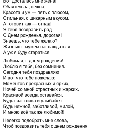
Вот досталась мне жена!
Обаятельна, нежна,
Красота и ум — пять с плюсом,
Стильная, с шикарным вкусом.
А готовит как — отпад!
Я тебя поздравить рад
С Днем рожденья, дорогая!
Знаешь, что тебе желаю?
Жизнью с мужем наслаждаться.
А уж я буду стараться.
Любимая, с днем рождения!
Люблю я тебя, без сомнения.
Сегодня тебя поздравляю
И вот что тебе пожелаю:
Моментов прекрасных и ярких,
Ночей со мной страстных и жарких.
Красивой всегда оставайся,
Будь счастлива и улыбайся.
Будь нежной, заботливой, милой,
И мною всё так же любимой!
Нелегко подобрать мне слова,
Чтоб поздравить тебя с днем рождения.