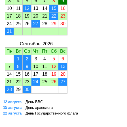
3
4
5
6
7
8
9
10
11
12
13
14
15
16
17
18
19
20
21
22
23
24
25
26
27
28
29
30
31
Сентябрь, 2026
Пн
Вт
Ср
Чт
Пт
Сб
Вс
1
2
3
4
5
6
7
8
9
10
11
12
13
14
15
16
17
18
19
20
21
22
23
24
25
26
27
28
29
30
12 августа
День ВВС
15 августа
День археолога
22 августа
День Государственного флага