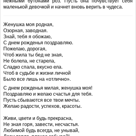
нежными бутонами роз. Пусть она почувствует себя
маленькой девочкой и начнет вновь верить в чудеса.
Женушка моя родная,
Озорная, заводная.
Знай, тебя я обожаю,
С днем рожденья поздравляю.
Пожелаю, дорогая,
Чтоб жила ты бед не зная,
Не болела, не старела,
Сладко спала, вкусно ела.
Чтоб в судьбе и жизни личной
Было все лишь на «отлично».
С днем рожденья милая, женушка моя!
Поздравляю и желаю счастья для тебя.
Пусть сбываются все твои мечты.
Желаю радости, успехов, красоты.
Живи, цвети и будь прекрасна,
Не зная горя, завести, несчастья.
Любимой будь всегда, не унывай,