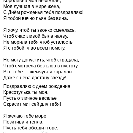
Королевна моя неземная,
Моя лучшая в мире жена,
С Днём рожденья тебя поздравляю!
Я тобой вечно пьян без вина.
Я хочу, чтоб ты звонко смеялась,
Чтоб счастливой была наяву,
Не морила тебя чтоб усталость.
Я с тобой, я во всём помогу.
Не могу допустить, чтоб страдала,
Чтоб смотрела без слов в пустоту.
Всё тебе — жемчуга и кораллы!
Даже с неба достану звезду!
Поздравляю с днем рождения,
Красотулька ты моя,
Пусть отличное веселье
Скрасит миг сей для тебя!
Я желаю тебе море
Позитива и тепла,
Пусть тебя обходит горе,