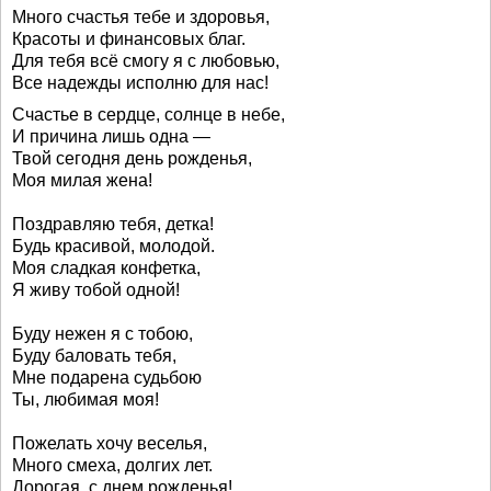
Много счастья тебе и здоровья,
Красоты и финансовых благ.
Для тебя всё смогу я с любовью,
Все надежды исполню для нас!
Счастье в сердце, солнце в небе,
И причина лишь одна —
Твой сегодня день рожденья,
Моя милая жена!
Поздравляю тебя, детка!
Будь красивой, молодой.
Моя сладкая конфетка,
Я живу тобой одной!
Буду нежен я с тобою,
Буду баловать тебя,
Мне подарена судьбою
Ты, любимая моя!
Пожелать хочу веселья,
Много смеха, долгих лет.
Дорогая, с днем рожденья!