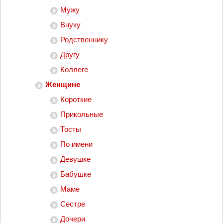
Мужу
Внуку
Родственнику
Другу
Коллеге
Женщине
Короткие
Прикольные
Тосты
По имени
Девушке
Бабушке
Маме
Сестре
Дочери