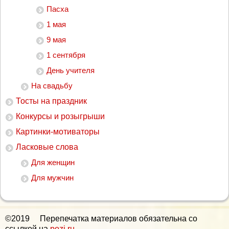
Пасха
1 мая
9 мая
1 сентября
День учителя
На свадьбу
Тосты на праздник
Конкурсы и розыгрыши
Картинки-мотиваторы
Ласковые слова
Для женщин
Для мужчин
©2019 Перепечатка материалов обязательна со
ссылкой на
pozj.ru