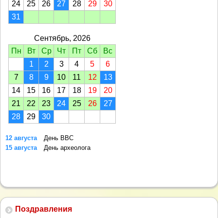
24
25
26
27
28
29
30
31
Сентябрь, 2026
Пн
Вт
Ср
Чт
Пт
Сб
Вс
1
2
3
4
5
6
7
8
9
10
11
12
13
14
15
16
17
18
19
20
21
22
23
24
25
26
27
28
29
30
12 августа
День ВВС
15 августа
День археолога
Поздравления