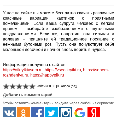
У нас на сайте вы можете бесплатно скачать различные
красивые вариации картинок с приятными
пожеланиями. Если ваша супруга человек с легким
нравом – выбирайте изображениями с шуточными
поздравлениями. Если же, напротив, она сильная и
волевая – пришлите ей традиционное послание с
нежными бутонами роз. Пусть она почувствует себя
маленькой девочкой и начнет вновь верить в чудеса.
Информация получена с сайтов:
https://otkrytkivsem.ru
,
https://vseotkrytki.ru
,
https://sdnem-
rozhdeniya.ru
,
https://happypik.ru
Рейтинг 0.00 [0 Голоса (ов)]
Добавить комментарий
Чтобы оставить комментарий войдите через любой из сервисов: