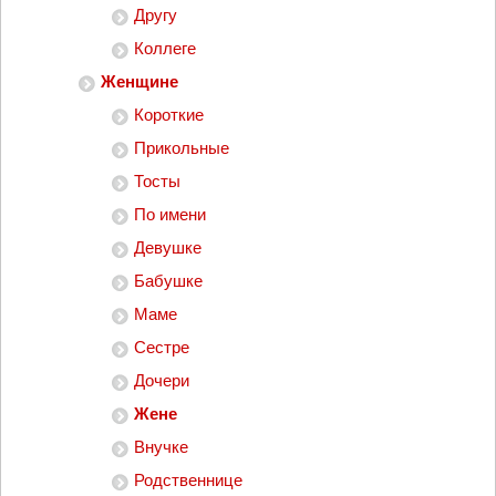
Другу
Коллеге
Женщине
Короткие
Прикольные
Тосты
По имени
Девушке
Бабушке
Маме
Сестре
Дочери
Жене
Внучке
Родственнице