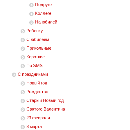
Подруге
Коллеге
На юбилей
Ребенку
С юбилеем
Прикольные
Короткие
По SMS
С праздниками
Новый год
Рождество
Старый Новый год
Святого Валентина
23 февраля
8 марта