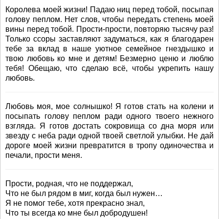
Королева моей жизни! Падаю ниц перед тобой, посыпая
голову пеплом. Нет слов, чтобы передать степень моей
вины перед тобой. Прости-прости, повторяю тысячу раз!
Только ссоры заставляют задуматься, как я благодарен
тебе за вклад в наше уютное семейное гнездышко и
твою любовь ко мне и детям! Безмерно ценю и люблю
тебя! Обещаю, что сделаю всё, чтобы укрепить нашу
любовь.
Любовь моя, мое солнышко! Я готов стать на колени и
посыпать голову пеплом ради одного твоего нежного
взгляда. Я готов достать сокровища со дна моря или
звезду с неба ради одной твоей светлой улыбки. Не дай
дороге моей жизни превратится в тропу одиночества и
печали, прости меня.
Прости, родная, что не поддержал,
Что не был рядом в миг, когда был нужен…
Я не помог тебе, хотя прекрасно знал,
Что ты всегда ко мне был добродушен!