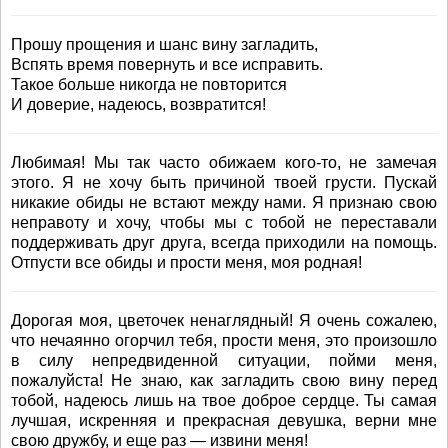
Прошу прощения и шанс вину загладить,
Вспять время повернуть и все исправить.
Такое больше никогда не повторится
И доверие, надеюсь, возвратится!
Любимая! Мы так часто обижаем кого-то, не замечая
этого. Я не хочу быть причиной твоей грусти. Пускай
никакие обиды не встают между нами. Я признаю свою
неправоту и хочу, чтобы мы с тобой не переставали
поддерживать друг друга, всегда приходили на помощь.
Отпусти все обиды и прости меня, моя родная!
Дорогая моя, цветочек ненаглядный! Я очень сожалею,
что нечаянно огорчил тебя, прости меня, это произошло
в силу непредвиденной ситуации, пойми меня,
пожалуйста! Не знаю, как загладить свою вину перед
тобой, надеюсь лишь на твое доброе сердце. Ты самая
лучшая, искренняя и прекрасная девушка, верни мне
свою дружбу, и еще раз — извини меня!