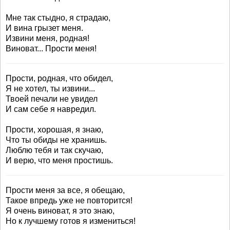
Мне так стыдно, я страдаю,
И вина грызет меня.
Извини меня, родная!
Виноват... Прости меня!
Прости, родная, что обидел,
Я не хотел, ты извини...
Твоей печали не увидел
И сам себе я навредил.
Прости, хорошая, я знаю,
Что ты обиды не хранишь.
Люблю тебя и так скучаю,
И верю, что меня простишь.
Прости меня за все, я обещаю,
Такое впредь уже не повторится!
Я очень виноват, я это знаю,
Но к лучшему готов я измениться!