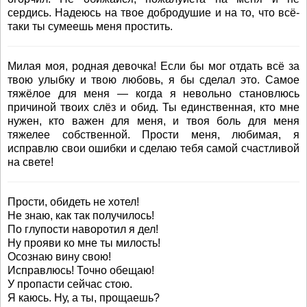
сердись. Надеюсь на твое добродушие и на то, что всё-
таки ты сумеешь меня простить.
Милая моя, родная девочка! Если бы мог отдать всё за
твою улыбку и твою любовь, я бы сделал это. Самое
тяжёлое для меня — когда я невольно становлюсь
причиной твоих слёз и обид. Ты единственная, кто мне
нужен, кто важен для меня, и твоя боль для меня
тяжелее собственной. Прости меня, любимая, я
исправлю свои ошибки и сделаю тебя самой счастливой
на свете!
Прости, обидеть не хотел!
Не знаю, как так получилось!
По глупости наворотил я дел!
Ну прояви ко мне ты милость!
Осознаю вину свою!
Исправлюсь! Точно обещаю!
У пропасти сейчас стою.
Я каюсь. Ну, а ты, прощаешь?