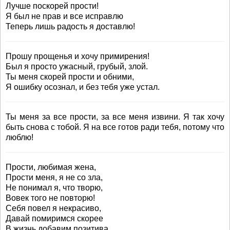
Лучше поскорей прости!
Я был не прав и все исправлю
Теперь лишь радость я доставлю!
Прошу прощенья и хочу примирения!
Был я просто ужасный, грубый, злой.
Ты меня скорей прости и обними,
Я ошибку осознал, и без тебя уже устал.
Ты меня за все прости, за все меня извини. Я так хочу
быть снова с тобой. Я на все готов ради тебя, потому что
люблю!
Прости, любимая жена,
Прости меня, я не со зла,
Не понимал я, что творю,
Вовек того не повторю!
Себя повел я некрасиво,
Давай помиримся скорее
В жизнь добавим позитива,