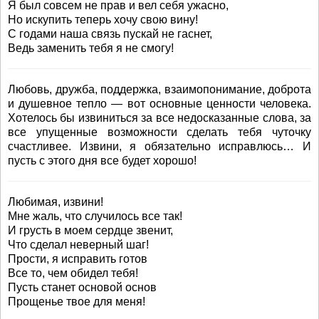
Я был совсем не прав и вел себя ужасно,
Но искупить теперь хочу свою вину!
С годами наша связь пускай не гаснет,
Ведь заменить тебя я не смогу!
Любовь, дружба, поддержка, взаимопонимание, доброта
и душевное тепло — вот основные ценности человека.
Хотелось бы извиниться за все недосказанные слова, за
все упущенные возможности сделать тебя чуточку
счастливее. Извини, я обязательно исправлюсь… И
пусть с этого дня все будет хорошо!
Любимая, извини!
Мне жаль, что случилось все так!
И грусть в моем сердце звенит,
Что сделал неверный шаг!
Прости, я исправить готов
Все то, чем обидел тебя!
Пусть станет основой основ
Прощенье твое для меня!