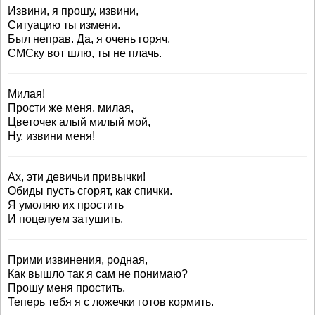
Извини, я прошу, извини,
Ситуацию ты измени.
Был неправ. Да, я очень горяч,
СМСку вот шлю, ты не плачь.
Милая!
Прости же меня, милая,
Цветочек алый милый мой,
Ну, извини меня!
Ах, эти девичьи привычки!
Обиды пусть сгорят, как спички.
Я умоляю их простить
И поцелуем затушить.
Прими извинения, родная,
Как вышло так я сам не понимаю?
Прошу меня простить,
Теперь тебя я с ложечки готов кормить.