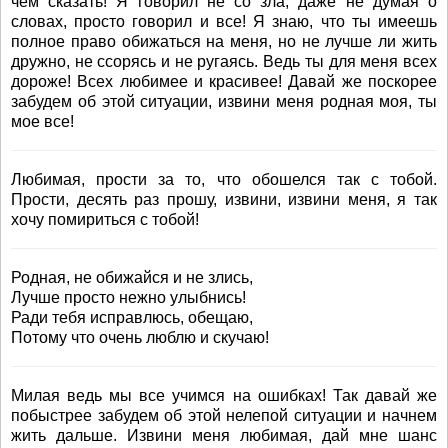
чем сказать! Я говорил не со зла, даже не думая о
словах, просто говорил и все! Я знаю, что ты имеешь
полное право обижаться на меня, но не лучше ли жить
дружно, не ссорясь и не ругаясь. Ведь ты для меня всех
дороже! Всех любимее и красивее! Давай же поскорее
забудем об этой ситуации, извини меня родная моя, ты
мое все!
Любимая, прости за то, что обошелся так с тобой.
Прости, десять раз прошу, извини, извини меня, я так
хочу помириться с тобой!
Родная, не обижайся и не злись,
Лучше просто нежно улыбнись!
Ради тебя исправлюсь, обещаю,
Потому что очень люблю и скучаю!
Милая ведь мы все учимся на ошибках! Так давай же
побыстрее забудем об этой нелепой ситуации и начнем
жить дальше. Извини меня любимая, дай мне шанс