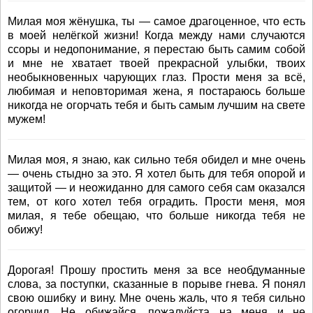
Милая моя жёнушка, ты — самое драгоценное, что есть
в моей нелёгкой жизни! Когда между нами случаются
ссоры и недопонимание, я перестаю быть самим собой
и мне не хватает твоей прекрасной улыбки, твоих
необыкновенных чарующих глаз. Прости меня за всё,
любимая и неповторимая жена, я постараюсь больше
никогда не огорчать тебя и быть самым лучшим на свете
мужем!
Милая моя, я знаю, как сильно тебя обидел и мне очень
— очень стыдно за это. Я хотел быть для тебя опорой и
защитой — и неожиданно для самого себя сам оказался
тем, от кого хотел тебя оградить. Прости меня, моя
милая, я тебе обещаю, что больше никогда тебя не
обижу!
Дорогая! Прошу простить меня за все необдуманные
слова, за поступки, сказанные в порыве гнева. Я понял
свою ошибку и вину. Мне очень жаль, что я тебя сильно
огорчил. Не обижайся, пожалуйста на меня и не