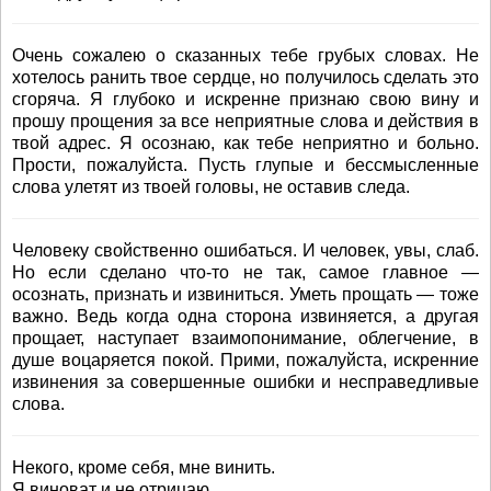
Очень сожалею о сказанных тебе грубых словах. Не
хотелось ранить твое сердце, но получилось сделать это
сгоряча. Я глубоко и искренне признаю свою вину и
прошу прощения за все неприятные слова и действия в
твой адрес. Я осознаю, как тебе неприятно и больно.
Прости, пожалуйста. Пусть глупые и бессмысленные
слова улетят из твоей головы, не оставив следа.
Человеку свойственно ошибаться. И человек, увы, слаб.
Но если сделано что-то не так, самое главное —
осознать, признать и извиниться. Уметь прощать — тоже
важно. Ведь когда одна сторона извиняется, а другая
прощает, наступает взаимопонимание, облегчение, в
душе воцаряется покой. Прими, пожалуйста, искренние
извинения за совершенные ошибки и несправедливые
слова.
Некого, кроме себя, мне винить.
Я виноват и не отрицаю.