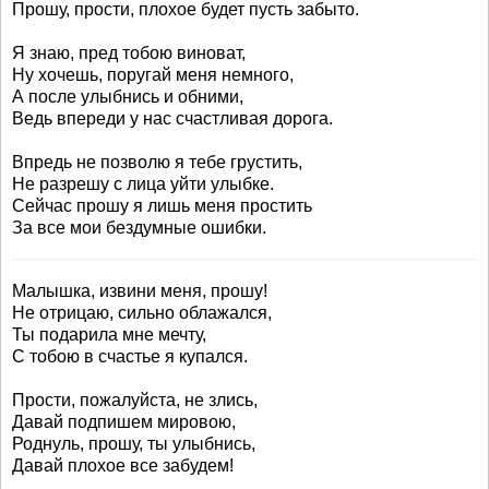
Прошу, прости, плохое будет пусть забыто.
Я знаю, пред тобою виноват,
Ну хочешь, поругай меня немного,
А после улыбнись и обними,
Ведь впереди у нас счастливая дорога.
Впредь не позволю я тебе грустить,
Не разрешу с лица уйти улыбке.
Сейчас прошу я лишь меня простить
За все мои бездумные ошибки.
Малышка, извини меня, прошу!
Не отрицаю, сильно облажался,
Ты подарила мне мечту,
С тобою в счастье я купался.
Прости, пожалуйста, не злись,
Давай подпишем мировою,
Роднуль, прошу, ты улыбнись,
Давай плохое все забудем!