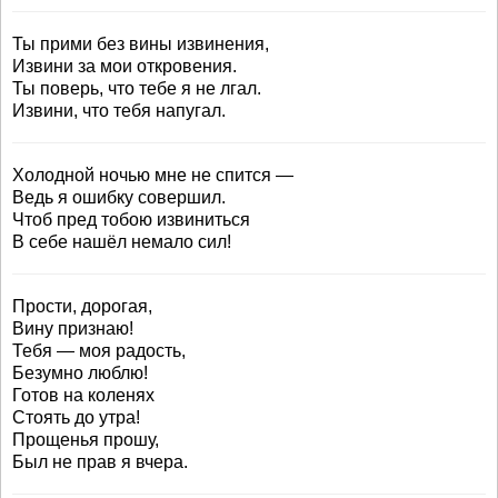
Ты прими без вины извинения,
Извини за мои откровения.
Ты поверь, что тебе я не лгал.
Извини, что тебя напугал.
Холодной ночью мне не спится —
Ведь я ошибку совершил.
Чтоб пред тобою извиниться
В себе нашёл немало сил!
Прости, дорогая,
Вину признаю!
Тебя — моя радость,
Безумно люблю!
Готов на коленях
Стоять до утра!
Прощенья прошу,
Был не прав я вчера.