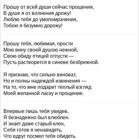
Прошу от всей души сейчас прощения,
В душе я от волнения дрожу!
Люблю тебя до умопомрачения,
Тобою я безумно дорожу!
Прошу тебя, любимая, прости
Мою вину своей душою нежной,
Свою обиду птицей отпусти —
Пусть растворится в синеве безбрежной.
Я признаю, что сильно виноват,
Но и полны надеждой извинения —
На то, что мне подарит теплый взгляд
Моей желанной ласку и прощение.
Впервые лишь тебя увидев,
Я безнадежно был влюблен.
И знает даже старый клен,
Себя готов я ненавидеть,
Что вдруг посмел тебя обидеть.