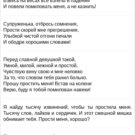
Взвесь на весах все взлеты и падения
И повели помиловать меня, а не казнить!
Супруженька, отбрось сомнения,
Прости скорей мне прегрешения,
Улыбкой чистой отгони печали
И ободри хорошими словами!
Перед славной девушкой такой,
Умной, милой, нежной и простой,
Чувствую вину свою и мне неловко
За то, что словом тебя ранил больно.
Прошу простить меня! Встав на колени
Верю, буду я тобой помилован навеки!
Я найду тысячу извинений, чтобы ты простила меня.
Тысячу слов, лайков и сердечек. И этот смешной мишка
обнимает тебя. Прости меня, хорошо?