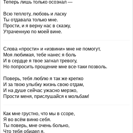
Теперь лишь только осознал —
Всю теплоту, любовь и ласку
Ты отдавала только мне.
Прости, и я верну нас в сказку,
Утраченную по моей вине.
Слова «прости» и «извини» мне не помогут,
Моя любимая, тебе нанес я боль
И в сердце я твое загнал тревогу,
Но попросить прощение мне все-таки позволь.
Поверь, тебя люблю я так же крепко
И за твою улыбку жизнь свою отдам,
И на душе сейчас ужасно мерзко,
Прости меня, прислушайся к мольбам!
Как мне грустно, что мы в ссоре,
Я во всём виню себя.
Ты поверь, мне очень больно,
Что тебя обидел я.