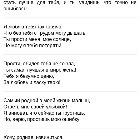
стать лучше для тебя, и ты увидишь, что точно не
ошиблась!
Я люблю тебя так горячо,
Что без тебя с трудом могу дышать.
Ты прости меня, мое солнце,
Не могу я тебя потерять!
Прости, обидел тебя не со зла,
Ты самая лучшая в мире жена!
Тебя я безумно ценю,
За любовь и ласку твою!
Самый родной в моей жизни малыш,
Ответь мне своей улыбкой!
Я виноват, что сейчас ты грустишь,
Но, верю, простишь мою ошибку!
Хочу, родная, извиниться.