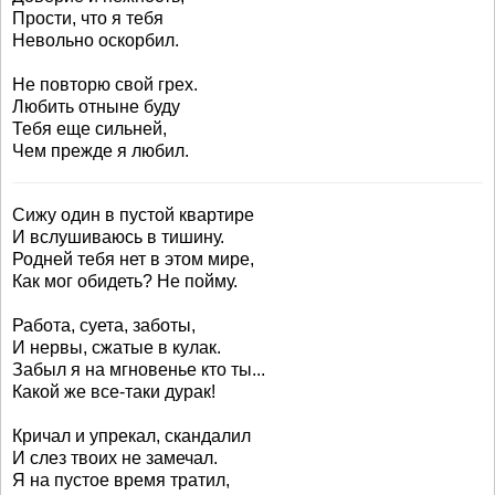
Прости, что я тебя
Невольно оскорбил.
Не повторю свой грех.
Любить отныне буду
Тебя еще сильней,
Чем прежде я любил.
Сижу один в пустой квартире
И вслушиваюсь в тишину.
Родней тебя нет в этом мире,
Как мог обидеть? Не пойму.
Работа, суета, заботы,
И нервы, сжатые в кулак.
Забыл я на мгновенье кто ты...
Какой же все-таки дурак!
Кричал и упрекал, скандалил
И слез твоих не замечал.
Я на пустое время тратил,