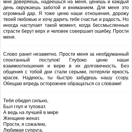
мне доверяешь, надеешься на меня, ценишь и каждый
день окружаешь заботой и вниманием. Для меня это
огромный дар. Я тоже ценю наши отношения, дорожу
твоей любовью и хочу дарить тебе счастье и радость. Но
иногда наступает такой момент, когда бессмысленные
страсти берут верх и человек совершает ошибку. Прости
меня.
Слово ранит незаметно. Прости меня за необдуманный
спонтанный поступок! Глубоко ценю наши
взаимоотношения и верю в их долговечность. Без
общения с тобой дни стали серыми, потеряли яркость
красок. Надеюсь, ты быстро забудешь нашу ссору.
Обещаю впредь осторожнее обращаться со словами!
Тебя обидел сильно,
Был глуп и туповат.
А ведь на лучшей в мире
Женщине женат.
Прости, я сожалею,
Любимая супруга.