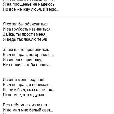
Я на прощенье не надеюсь,
Но всё же жду любя, и верю...
Я хотел бы объясниться
И за грубость извиниться.
Зайка, ты прости меня,
Я ведь так люблю тебя!
Знаю я, что провинился,
Был не прав, погорячился,
Извиненья приношу,
Не сердись, тебя прошу!
Извини меня, родная!
Был не прав, я понимаю...
Резким был, сказал не так...
Ясно мне, что я дурак...
Без тебя мне жизни нет
И не мил мне белый свет...