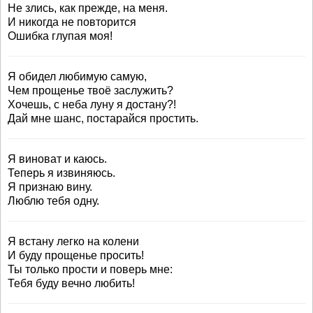
Не злись, как прежде, на меня.
И никогда не повторится
Ошибка глупая моя!
Я обидел любимую самую,
Чем прощенье твоё заслужить?
Хочешь, с неба луну я достану?!
Дай мне шанс, постарайся простить.
Я виноват и каюсь.
Теперь я извиняюсь.
Я признаю вину.
Люблю тебя одну.
Я встану легко на колени
И буду прощенье просить!
Ты только прости и поверь мне:
Тебя буду вечно любить!