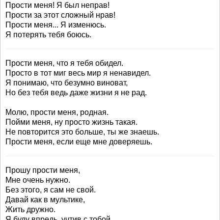
Прости меня! Я был неправ!
Прости за этот сложный нрав!
Прости меня... Я изменюсь.
Я потерять тебя боюсь.
Прости меня, что я тебя обидел.
Просто в тот миг весь мир я ненавидел.
Я понимаю, что безумно виноват,
Но без тебя ведь даже жизни я не рад.
Молю, прости меня, родная.
Пойми меня, ну просто жизнь такая.
Не повторится это больше, ты же знаешь.
Прости меня, если еще мне доверяешь.
Прошу прости меня,
Мне очень нужно.
Без этого, я сам не свой.
Давай как в мультике,
Жить дружно.
Я буду впредь, учтив с тобой.