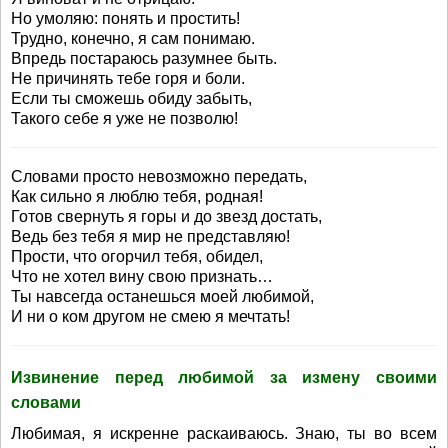
Но умоляю: понять и простить!
Трудно, конечно, я сам понимаю.
Впредь постараюсь разумнее быть.
Не причинять тебе горя и боли.
Если ты сможешь обиду забыть,
Такого себе я уже не позволю!
Словами просто невозможно передать,
Как сильно я люблю тебя, родная!
Готов свернуть я горы и до звезд достать,
Ведь без тебя я мир не представляю!
Прости, что огорчил тебя, обидел,
Что не хотел вину свою признать…
Ты навсегда останешься моей любимой,
И ни о ком другом не смею я мечтать!
Извинение перед любимой за измену своими
словами
Любимая, я искренне раскаиваюсь. Знаю, ты во всем