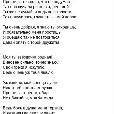
Прости за те слова, что не подумав —
Так прозвучали резко в адрес твой.
Ты же не думай, я ведь не со злости,
Так получилось, глупость — мой порок.
Ты очень добрая, я знаю ты отходишь,
И обязательно меня простишь.
Я обещаю так не повториться,
Давай опять с тобой дружить!
Моя ты звёздочка родная!
Виновен сильно, точно знаю.
Свои грехи я искуплю,
Ведь очень уж тебя люблю.
Уж извини, мой солнца лучик,
Никто тебя не знает лучше,
Прости за горести, обиды,
Не обижайся, моя Фемида.
Ведь боль в душе меня терзает,
И лезвием по сердцу ранит.