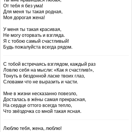
От тебя я без ума!
Для меня ты такая родная,
Моя дорогая жена!
У меня ты такая красивая,
Не могу оторвать и взгляда.
Я с тобою самый счастливый!
Будь пожалуйста всегда рядом.
С тобой встречаясь взглядом, каждый раз
Ловлю себя на мысли: «Как я счастлив!»,
Тонуть в бездонной ласке твоих глаз,
Словами что не выразить и части.
Мне в жизни несказанно повезло,
Досталась в жёны самая прекрасная,
На сердце оттого всегда тепло,
Что звёздочка со мной такая ясная.
Люблю тебя, жена, люблю!