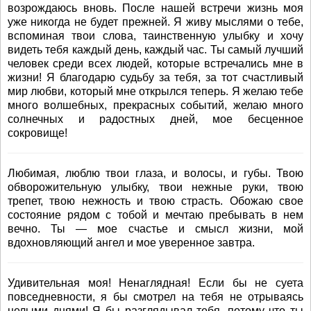
возрождаюсь вновь. После нашей встречи жизнь моя
уже никогда не будет прежней. Я живу мыслями о тебе,
вспоминая твои слова, таинственную улыбку и хочу
видеть тебя каждый день, каждый час. Ты самый лучший
человек среди всех людей, которые встречались мне в
жизни! Я благодарю судьбу за тебя, за тот счастливый
мир любви, который мне открылся теперь. Я желаю тебе
много волшебных, прекрасных событий, желаю много
солнечных и радостных дней, мое бесценное
сокровище!
Любимая, люблю твои глаза, и волосы, и губы. Твою
обворожительную улыбку, твои нежные руки, твою
трепет, твою нежность и твою страсть. Обожаю свое
состояние рядом с тобой и мечтаю пребывать в нем
вечно. Ты — мое счастье и смысл жизни, мой
вдохновляющий ангел и мое уверенное завтра.
Удивительная моя! Ненаглядная! Если бы не суета
повседневности, я бы смотрел на тебя не отрываясь
целыми днями! Я бы разглядывал тебя, потому что ты