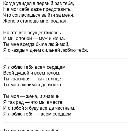
Когда увидел в первый раз тебя,
Не мог себе даже представить,
Что согласишься выйти за меня,
Женою станешь мне, родная.
Но это все осуществилось
И мы с тобой — муж и жена.
Ты мне всегда была любимой,
Я с каждым днем сильней люблю тебя.
Я люблю тебя всем сердцем,
Всей душой и всем телом,
Ты красивая — как солнце,
Ты моя любимая девчонка.
Ты моя — жена, и знаешь,
Я так рад — что мы вместе,
И с тобой я буду всегда честным.
Я люблю тебя — всем сердцем!
Ты мне нравишься любая,