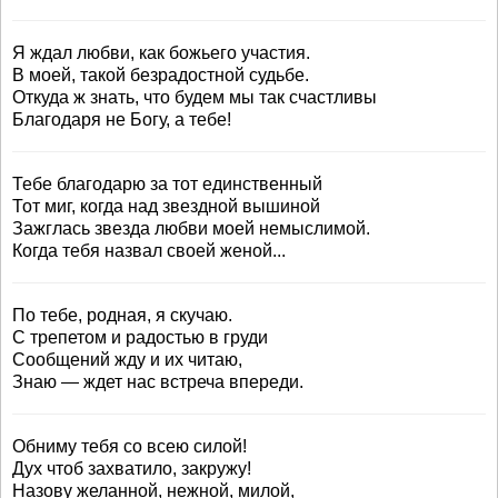
Я ждал любви, как божьего участия.
В моей, такой безрадостной судьбе.
Откуда ж знать, что будем мы так счастливы
Благодаря не Богу, а тебе!
Тебе благодарю за тот единственный
Тот миг, когда над звездной вышиной
Зажглась звезда любви моей немыслимой.
Когда тебя назвал своей женой...
По тебе, родная, я скучаю.
С трепетом и радостью в груди
Сообщений жду и их читаю,
Знаю — ждет нас встреча впереди.
Обниму тебя со всею силой!
Дух чтоб захватило, закружу!
Назову желанной, нежной, милой,