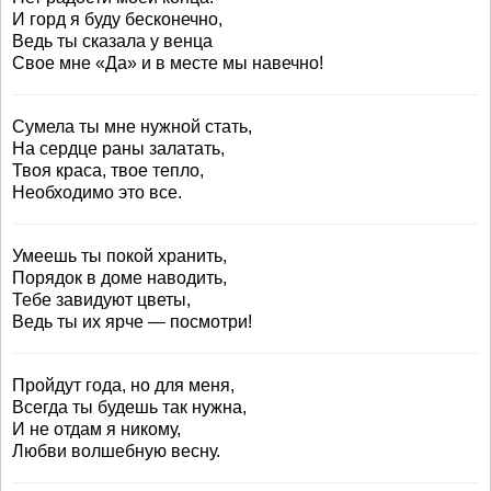
И горд я буду бесконечно,
Ведь ты сказала у венца
Свое мне «Да» и в месте мы навечно!
Сумела ты мне нужной стать,
На сердце раны залатать,
Твоя краса, твое тепло,
Необходимо это все.
Умеешь ты покой хранить,
Порядок в доме наводить,
Тебе завидуют цветы,
Ведь ты их ярче — посмотри!
Пройдут года, но для меня,
Всегда ты будешь так нужна,
И не отдам я никому,
Любви волшебную весну.