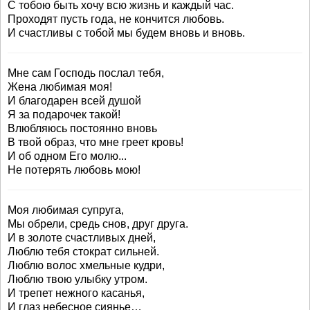
С тобою быть хочу всю жизнь и каждый час.
Проходят пусть года, не кончится любовь.
И счастливы с тобой мы будем вновь и вновь.
Мне сам Господь послал тебя,
Жена любимая моя!
И благодарен всей душой
Я за подарочек такой!
Влюбляюсь постоянно вновь
В твой образ, что мне греет кровь!
И об одном Его молю...
Не потерять любовь мою!
Моя любимая супруга,
Мы обрели, средь снов, друг друга.
И в золоте счастливых дней,
Люблю тебя стократ сильней.
Люблю волос хмельные кудри,
Люблю твою улыбку утром.
И трепет нежного касанья,
И глаз небесное сиянье…