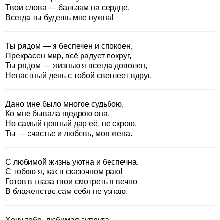
Твои слова — бальзам на сердце,
Всегда ты будешь мне нужна!
Ты рядом — я беспечен и спокоен,
Прекрасен мир, всё радует вокруг,
Ты рядом — жизнью я всегда доволен,
Ненастный день с тобой светлеет вдруг.
Дано мне было многое судьбою,
Ко мне бывала щедрою она,
Но самый ценный дар её, не скрою,
Ты — счастье и любовь, моя жена.
С любимой жизнь уютна и беспечна.
С тобою я, как в сказочном раю!
Готов в глаза твои смотреть я вечно,
В блаженстве сам себя не узнаю.
Хочу тебе, любимая супруга,