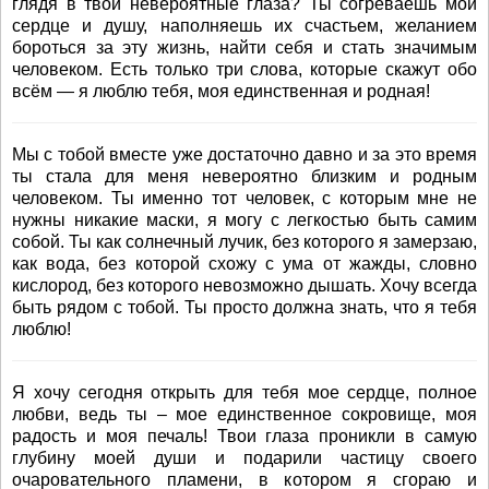
глядя в твои невероятные глаза? Ты согреваешь мои
сердце и душу, наполняешь их счастьем, желанием
бороться за эту жизнь, найти себя и стать значимым
человеком. Есть только три слова, которые скажут обо
всём — я люблю тебя, моя единственная и родная!
Мы с тобой вместе уже достаточно давно и за это время
ты стала для меня невероятно близким и родным
человеком. Ты именно тот человек, с которым мне не
нужны никакие маски, я могу с легкостью быть самим
собой. Ты как солнечный лучик, без которого я замерзаю,
как вода, без которой схожу с ума от жажды, словно
кислород, без которого невозможно дышать. Хочу всегда
быть рядом с тобой. Ты просто должна знать, что я тебя
люблю!
Я хочу сегодня открыть для тебя мое сердце, полное
любви, ведь ты – мое единственное сокровище, моя
радость и моя печаль! Твои глаза проникли в самую
глубину моей души и подарили частицу своего
очаровательного пламени, в котором я сгораю и