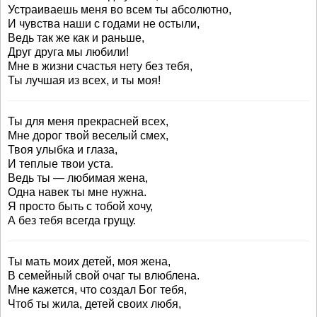
Устраиваешь меня во всем ты абсолютно,
И чувства наши с годами не остыли,
Ведь так же как и раньше,
Друг друга мы любили!
Мне в жизни счастья нету без тебя,
Ты лучшая из всех, и ты моя!
Ты для меня прекрасней всех,
Мне дорог твой веселый смех,
Твоя улыбка и глаза,
И теплые твои уста.
Ведь ты — любимая жена,
Одна навек ты мне нужна.
Я просто быть с тобой хочу,
А без тебя всегда грущу.
Ты мать моих детей, моя жена,
В семейный свой очаг ты влюблена.
Мне кажется, что создал Бог тебя,
Чтоб ты жила, детей своих любя,