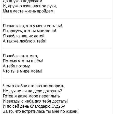
Да внуков подождем
И, дружно взявшись за руки,
Мы вместе жизнь пройдем.
Я счастлив, что у меня есть ты!
Я горжусь, что ты мне жена!
Я люблю наших детей,
А так же люблю я тебя!
Я люблю этот мир,
Потому что ты в нём!
А тебя потому,
Что ты в мире моём!
Чем о любви сто раз поговорить,
Не лучше ли на деле доказать?
Готов я даже море переплыть
И звезды с неба для тебя достать!
И по сей день благодарю Судьбу
За то, что встретилась ты мне по жизни!