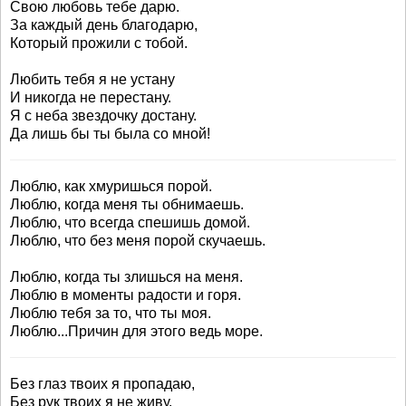
Свою любовь тебе дарю.
За каждый день благодарю,
Который прожили с тобой.
Любить тебя я не устану
И никогда не перестану.
Я с неба звездочку достану.
Да лишь бы ты была со мной!
Люблю, как хмуришься порой.
Люблю, когда меня ты обнимаешь.
Люблю, что всегда спешишь домой.
Люблю, что без меня порой скучаешь.
Люблю, когда ты злишься на меня.
Люблю в моменты радости и горя.
Люблю тебя за то, что ты моя.
Люблю...Причин для этого ведь море.
Без глаз твоих я пропадаю,
Без рук твоих я не живу.