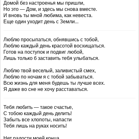
Домой без настроенья мы пришли,
Но это — Дом, и здесь мы снова вместе.
И вновь ты мной любима, как невеста.
Еще один уходит день с Земли...
Люблю просыпаться, обнявшись с тобой,
Люблю каждый день красотой восхищаться.
Готов на поступок и подвиг любой,
Лишь только б заставить тебя улыбаться.
Люблю твой веселый, заливистый смех,
Люблю по ночам я с тобой забываться.
Всю жизнь для меня будешь ты лучше всех.
Я даже во сне не хочу расставаться.
Тебя любить — такое счастье,
С тобою каждый день делить!
Забыть все хлопоты, напасти
Тебя лишь на руках носить!
Нет радости моей конца.