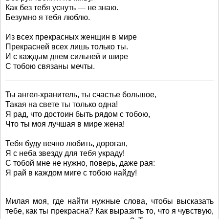
Как без тебя уснуть — не знаю.
Безумно я тебя люблю.
Из всех прекрасных женщин в мире
Прекрасней всех лишь только ты.
И с каждым днем сильней и шире
С тобою связаны мечты.
Ты ангел-хранитель, ты счастье большое,
Такая на свете ты только одна!
Я рад, что достоин быть рядом с тобою,
Что ты моя лучшая в мире жена!
Тебя буду вечно любить, дорогая,
Я с неба звезду для тебя украду!
С тобой мне не нужно, поверь, даже рая:
Я рай в каждом миге с тобою найду!
Милая моя, где найти нужные слова, чтобы высказать
тебе, как ты прекрасна? Как выразить то, что я чувствую,