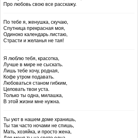
Про любовь свою все расскажу.
По тебе я, женушка, скучаю,
Спутница прекрасная моя,
Одиноко календарь листаю,
Страсти и желанья не тая!
Я люблю тебя, красотка,
Лучше в мире не сыскать.
Лишь тебе хочу, родная,
Кофе утром подавать.
Любоваться станом гибким,
Целовать твои уста.
Только ты одна, милашка,
В этой жизни мне нужна.
Ты уют в нашем доме хранишь,
Ты так часто ночами не спишь,
Мать, хозяйка, и просто жена,
Для меня ты на свете одна.