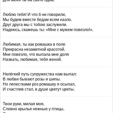
Люблю тебя! И что б ни говорили,
Мы будем вместе бедам всем назло.
Друг друга мы с тобою заслужили.
Надеюсь, скажешь ты: «Мне с мужем повезло!».
Любимая, ты как ромашка в поле
Прекрасна незаметной красотой.
Мне повезло, что выпала мне доля
Назвать, любимая, тебя женой.
Нелёгкий путь супружества нам выпал:
В любви бывают розы и шипы.
Но лепестками роз ромашку я осыпал,
И счастлив стал, в душе цветут цветы.
Твои руки, милая моя,
Словно крылья нежные у птицы,