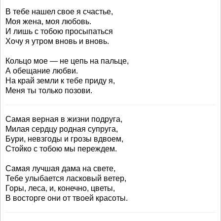
В тебе нашел свое я счастье,
Моя жена, моя любовь.
И лишь с тобою просыпаться
Хочу я утром вновь и вновь.
Кольцо мое — не цепь на пальце,
А обещание любви.
На край земли к тебе приду я,
Меня ты только позови.
Самая верная в жизни подруга,
Милая сердцу родная супруга,
Бури, невзгоды и грозы вдвоем,
Стойко с тобою мы переждем.
Самая лучшая дама на свете,
Тебе улыбается ласковый ветер,
Горы, леса, и, конечно, цветы,
В восторге они от твоей красоты.