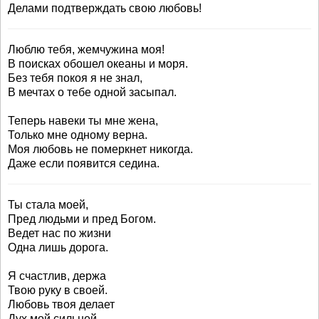
Делами подтверждать свою любовь!
Люблю тебя, жемчужина моя!
В поисках обошел океаны и моря.
Без тебя покоя я не знал,
В мечтах о тебе одной засыпал.
Теперь навеки ты мне жена,
Только мне одному верна.
Моя любовь не померкнет никогда.
Даже если появится седина.
Ты стала моей,
Пред людьми и пред Богом.
Ведет нас по жизни
Одна лишь дорога.
Я счастлив, держа
Твою руку в своей.
Любовь твоя делает
Дух мой сильней.