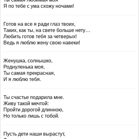
Я по тебе с ума схожу ночами!
Готов на все я ради глаз твоих,
Таких, как ты, на свете больше нету…
Любить готов тебя за четверых!
Ведь я люблю жену свою навеки!
Женушка, солнышко,
Роднуленька моя,
Ты самая прекрасная,
И я люблю тебя.
Ты счастье подарила мне.
Живу такой мечтой:
Пройти дорогой длинною,
Но только лишь с тобой.
Пусть дети наши вырастут,