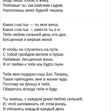
Ведь лишь тобою я живу,
Любовью ты, как райским садом,
Наполнишь моих будней тишину.
Какое счастье — ты моя жена,
Какое счастье — вместе ты и я.
Тебя люблю сильней день ото дня,
Бесценная и верная жена!
И чтобы ни случилось на пути,
С тобой пройдем метели и буран.
Любимая, бесценная жена,
Я от любви к тебе как будто пьян.
Тебя мне подарил наш Бог, Творец,
Такое преподнес мне в жизни чудо.
Поэтому не брошу я тебя,
Оберегать всегда тебя я буду.
Ты знаешь, с каждым днем люблю сильней,
И, чтоб напоминать об этом вновь,
Я обязуюсь каждый-каждый день