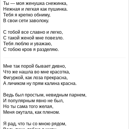
Ты — моя женушка снежинка,
Нежная и легкая как пушинка.
Тебя я крепко обниму,
В свои сети заволоку.
С тобой все славно и легко,
С такой женой мне повезло.
Тебя люблю и уважаю,
С тобою кров я разделяю.
Мне так порой бывает дивно,
Что же нашла во мне красотка,
Фигуркой, как лоза прекрасна,
А личиком ну прям калина красна.
Ведь был простым, невидным парнем,
И популярным явно не был,
Но ты сама того желая,
Меня окутала, как пленом.
Я рад, что ты со мною рядом,