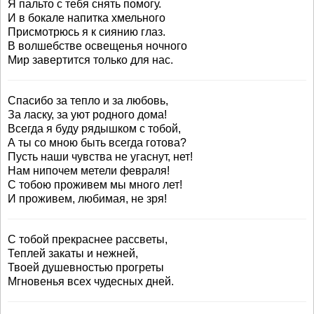
Я пальто с тебя снять помогу.
И в бокале напитка хмельного
Присмотрюсь я к сиянию глаз.
В волшебстве освещенья ночного
Мир завертится только для нас.
Спасибо за тепло и за любовь,
За ласку, за уют родного дома!
Всегда я буду рядышком с тобой,
А ты со мною быть всегда готова?
Пусть наши чувства не угаснут, нет!
Нам нипочем метели февраля!
С тобою проживем мы много лет!
И проживем, любимая, не зря!
С тобой прекраснее рассветы,
Теплей закаты и нежней,
Твоей душевностью прогреты
Мгновенья всех чудесных дней.